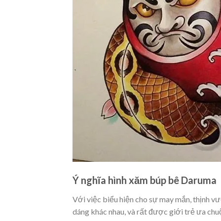
Ý nghĩa hình xăm búp bê Daruma
Với việc biểu hiện cho sự may mắn, thịnh v
dáng khác nhau, và rất được giới trẻ ưa chu