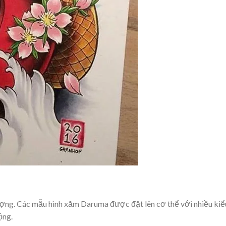
ượng. Các mẫu hình xăm Daruma được đặt lên cơ thể với nhiều kiể
ộng.