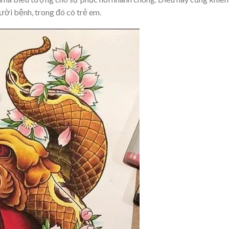
ời bệnh, trong đó có trẻ em.