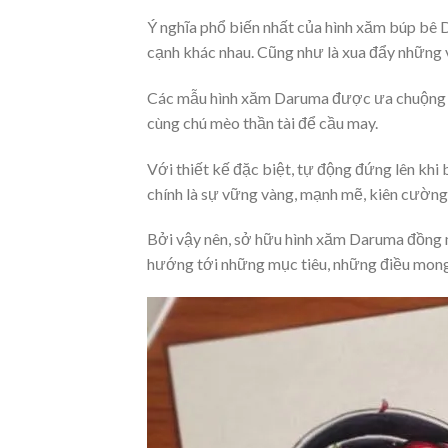
Ý nghĩa phổ biến nhất của hình xăm búp bê
cạnh khác nhau. Cũng như là xua đẩy những vậ
Các mẫu hình xăm Daruma được ưa chuộng t
cùng chú mèo thần tài để cầu may.
Với thiết kế đặc biệt, tự động đứng lên khi 
chính là sự vững vàng, mạnh mẽ, kiên cườn
Bởi vậy nên, sở hữu hình xăm Daruma đồng ng
hướng tới những mục tiêu, những điều mong