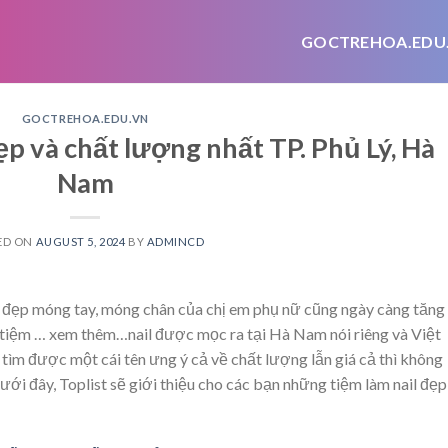
GOCTREHOA.EDU
GOCTREHOA.EDU.VN
ẹp và chất lượng nhất TP. Phủ Lý, Hà
Nam
ED ON
AUGUST 5, 2024
BY
ADMINCD
àm đẹp móng tay, móng chân của chị em phụ nữ cũng ngày càng tăng
 tiệm
… xem thêm…
nail được mọc ra tại Hà Nam nói riêng và Việt
tìm được một cái tên ưng ý cả về chất lượng lẫn giá cả thì không
ưới đây, Toplist sẽ giới thiệu cho các bạn những tiệm làm nail đẹp