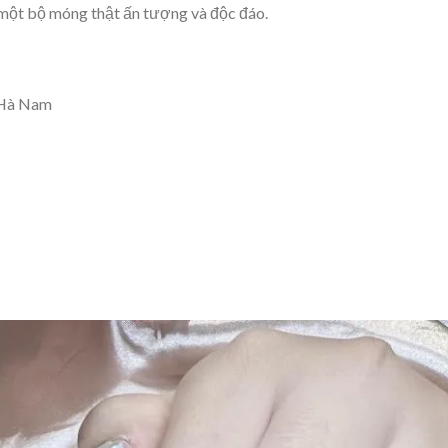
 một bộ móng thật ấn tượng và độc đáo.
, Hà Nam