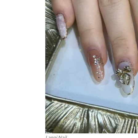
Lanpi Nail