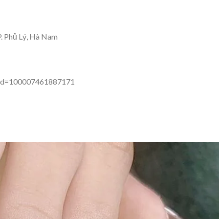
. Phủ Lý, Hà Nam
?id=100007461887171