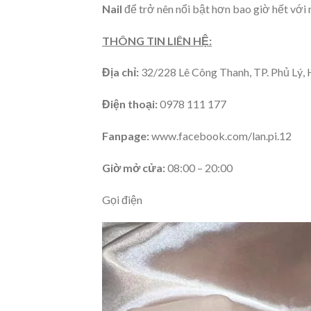
Nail
để trở nên nổi bật hơn bao giờ hết với
THÔNG TIN LIÊN HỆ:
Địa chỉ:
32/228 Lê Công Thanh, TP. Phủ Lý
Điện thoại:
0978 111 177
Fanpage:
www.facebook.com/lan.pi.12
Giờ mở cửa:
08:00 – 20:00
Gọi điện