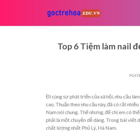
Skip
to
content
Top 6 Tiệm làm nail đ
POST
Đi cùng sự phát triển của xã hội, nhu cầu l
cao. Thuận theo nhu cầu này, đã có rất nhiều
Nam nói chung. Thế nhưng, để chị em có thể 
phải là một chuyện dễ dàng. Trong bài viết d
chất lượng nhất Phủ Lý, Hà Nam.