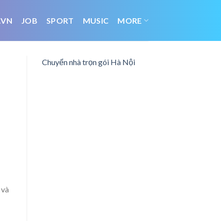
.VN
JOB
SPORT
MUSIC
MORE
Chuyển nhà trọn gói Hà Nội
 và