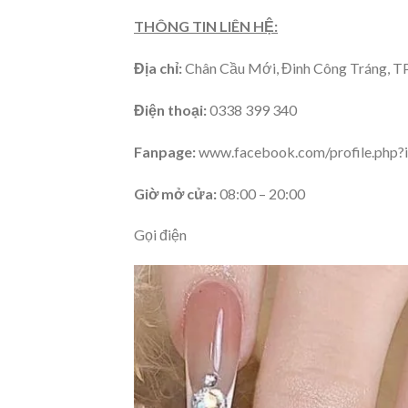
THÔNG TIN LIÊN HỆ:
Địa chỉ:
Chân Cầu Mới, Đinh Công Tráng, TP
Điện thoại:
0338 399 340
Fanpage:
www.facebook.com/profile.php
Giờ mở cửa:
08:00 – 20:00
Gọi điện