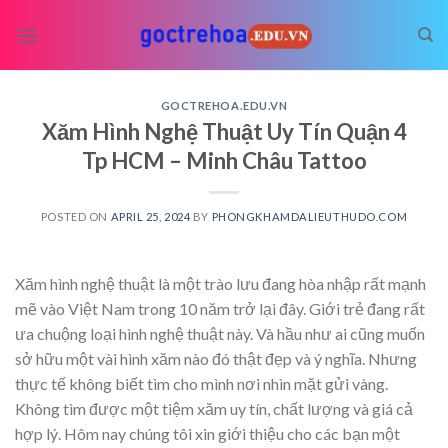
Skip
to
content
GOCTREHOA.EDU.VN
Xăm Hình Nghệ Thuật Uy Tín Quận 4
Tp HCM – Minh Châu Tattoo
POSTED ON
APRIL 25, 2024
BY
PHONGKHAMDALIEUTHUDO.COM
Xăm hình nghệ thuật
là một trào lưu đang hòa nhập rất mạnh
mẽ vào Việt Nam trong 10 năm trở lại đây. Giới trẻ đang rất
ưa chuộng loại hình nghệ thuật này. Và hầu như ai cũng muốn
sở hữu một vài hình xăm nào đó thật đẹp và ý nghĩa. Nhưng
thực tế không biết tìm cho mình nơi nhìn mặt gửi vàng.
Không tìm được một tiệm xăm uy tín, chất lượng và giá cả
hợp lý. Hôm nay chúng tôi xin giới thiệu cho các bạn một