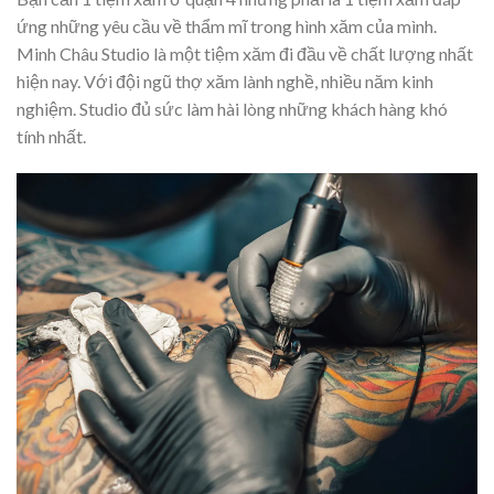
ứng những yêu cầu về thẩm mĩ trong hình xăm của mình.
Minh Châu Studio là một tiệm xăm đi đầu về chất lượng nhất
hiện nay. Với đội ngũ thợ xăm lành nghề, nhiều năm kinh
nghiệm. Studio đủ sức làm hài lòng những khách hàng khó
tính nhất.