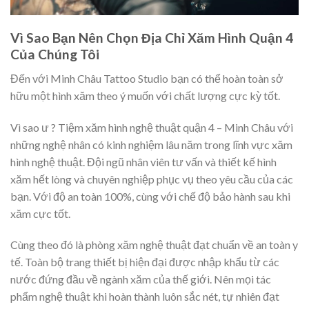
Vì Sao Bạn Nên Chọn Địa Chỉ Xăm Hình Quận 4
Của Chúng Tôi
Đến với Minh Châu Tattoo Studio bạn có thể hoàn toàn sở
hữu một hình xăm theo ý muốn với chất lượng cực kỳ tốt.
Vì sao ư ? Tiệm xăm hình nghệ thuật quận 4 – Minh Châu với
những nghệ nhân có kinh nghiệm lâu năm trong lĩnh vực xăm
hình nghệ thuật. Đội ngũ nhân viên tư vấn và thiết kế hình
xăm hết lòng và chuyên nghiệp phục vụ theo yêu cầu của các
bạn. Với độ an toàn 100%, cùng với chế độ bảo hành sau khi
xăm cực tốt.
Cùng theo đó là phòng xăm nghệ thuật đạt chuẩn về an toàn y
tế. Toàn bộ trang thiết bị hiện đại được nhập khẩu từ các
nước đứng đầu về ngành xăm của thế giới. Nên mọi tác
phẩm nghệ thuật khi hoàn thành luôn sắc nét, tự nhiên đạt