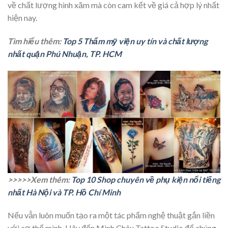
về chất lượng hình xăm mà còn cam kết về giá cả hợp lý nhất
hiện nay.
Tìm hiểu thêm:
Top 5 Thẩm mỹ viện uy tín và chất lượng
nhất quận Phú Nhuận, TP. HCM
>>>>>Xem thêm:
Top 10 Shop chuyên về phụ kiện nổi tiếng
nhất Hà Nội và TP. Hồ Chí Minh
Nếu vẫn luôn muốn tạo ra một tác phẩm nghệ thuật gắn liền
với cơ thể mình. Hãy đến Minh Châu Tattoo Studio để chúng