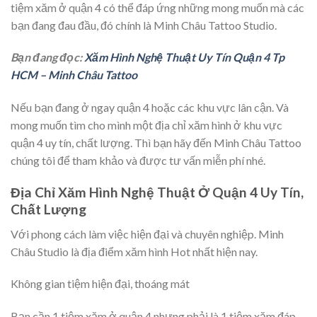
tiệm xăm ở
quận 4
có thể đáp ứng những mong muốn mà các
bạn đang đau đầu, đó chính là Minh Châu Tattoo Studio.
Bạn đang đọc:
Xăm Hình Nghệ Thuật Uy Tín Quận 4 Tp
HCM – Minh Châu Tattoo
Nếu bạn đang ở ngay quận 4 hoặc các khu vực lân cận. Và
mong muốn tìm cho mình một địa chỉ xăm hình ở khu vực
quận 4 uy tín, chất lượng. Thì bạn hãy đến Minh Châu Tattoo
chúng tôi để tham khảo và được tư vấn miễn phí nhé.
Địa Chỉ Xăm Hình Nghệ Thuật Ở Quận 4 Uy Tín,
Chất Lượng
Với phong cách làm việc hiện đại và chuyên nghiệp. Minh
Châu Studio là địa điểm xăm hình Hot nhất hiện nay.
Không gian tiệm hiện đại, thoáng mát
Bạn cần 1 tiệm xăm ở quận 4 nhưng phải là 1 tiệm xăm đáp