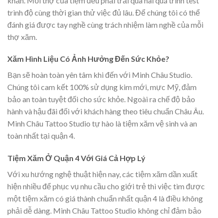
khăn. Mỗi thợ của tiệm đều phải trải qua hai quá trình test
trình độ cùng thời gian thử việc đủ lâu. Để chúng tôi có thể
đánh giá được tay nghề cùng trách nhiệm làm nghề của mỗi
thợ xăm.
Xăm Hình Liệu Có Ảnh Hưởng Đến Sức Khỏe?
Bạn sẽ hoàn toàn yên tâm khi đến với Minh Châu Studio.
Chúng tôi cam kết 100% sử dụng kim mới, mực Mỹ, đảm
bảo an toàn tuyệt đối cho sức khỏe. Ngoài ra chế độ bảo
hành và hậu đãi đối với khách hàng theo tiêu chuẩn Châu Âu.
Minh Châu Tattoo Studio tự hào là tiệm xăm vệ sinh và an
toàn nhất tại quận 4.
Tiệm Xăm Ở Quận 4 Với Giá Cả Hợp Lý
Với xu hướng nghệ thuật hiện nay, các tiệm xăm dần xuất
hiện nhiều để phục vụ nhu cầu cho giới trẻ thì việc tìm được
một tiệm xăm có giá thành chuẩn nhất quận 4 là điều không
phải dễ dàng. Minh Châu Tattoo Studio không chỉ đảm bảo