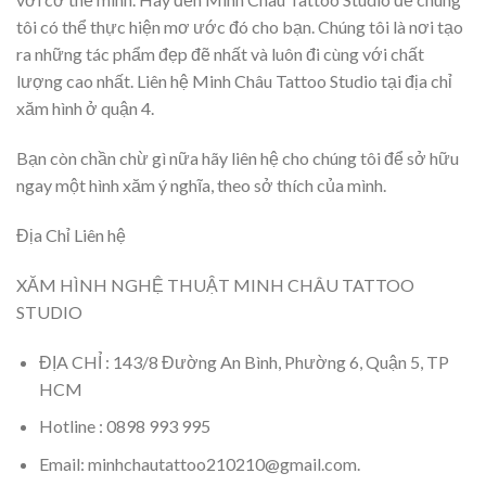
tôi có thể thực hiện mơ ước đó cho bạn. Chúng tôi là nơi tạo
ra những tác phẩm đẹp đẽ nhất và luôn đi cùng với chất
lượng cao nhất. Liên hệ Minh Châu Tattoo Studio tại địa chỉ
xăm hình ở quận 4.
Bạn còn chần chừ gì nữa hãy liên hệ cho chúng tôi để sở hữu
ngay một hình xăm ý nghĩa, theo sở thích của mình.
Địa Chỉ Liên hệ
XĂM HÌNH NGHỆ THUẬT MINH CHÂU TATTOO
STUDIO
ĐỊA CHỈ : 143/8 Đường An Bình, Phường 6, Quận 5, TP
HCM
Hotline : 0898 993 995
Email: minhchautattoo210210@gmail.com.