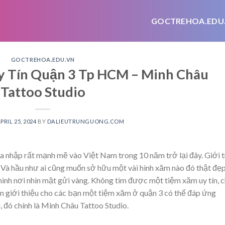
GOCTREHOA.EDU
GOCTREHOA.EDU.VN
y Tín Quận 3 Tp HCM – Minh Châu
Tattoo Studio
PRIL 25, 2024
BY
DALIEUTRUNGUONG.COM
a nhập rất mạnh mẽ vào Việt Nam trong 10 năm trở lại đây. Giới t
. Và hầu như ai cũng muốn sở hữu một vài hình xăm nào đó thật đẹ
mình nơi nhìn mặt gửi vàng. Không tìm được một tiệm xăm uy tín, 
in giới thiệu cho các bạn một tiệm xăm ở
quận 3
có thể đáp ứng
đó chính là Minh Châu Tattoo Studio.