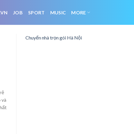
.VN
JOB
SPORT
MUSIC
MORE
Chuyển nhà trọn gói Hà Nội
rẻ
p và
chất