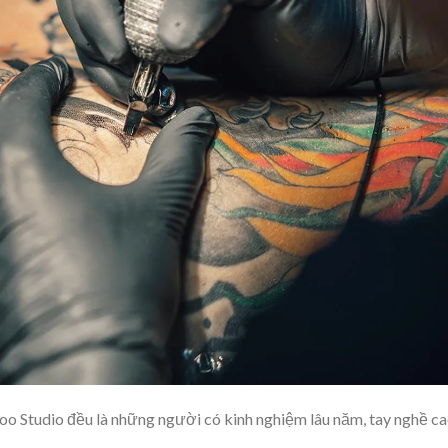
oo Studio đều là những người có kinh nghiệm lâu năm, tay nghề ca