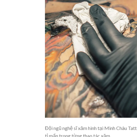
Đội ngũ nghệ sĩ xăm hình tại Minh Châu Tatt
tỉ mẩn trong từng thao tác xăm.