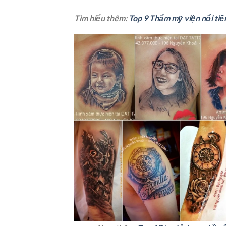
Tìm hiểu thêm:
Top 9 Thẩm mỹ viện nổi tiế