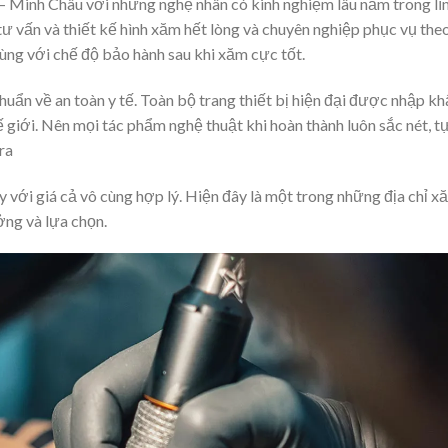
 – Minh Châu với những nghệ nhân có kinh nghiệm lâu năm trong lĩ
tư vấn và thiết kế hình xăm hết lòng và chuyên nghiệp phục vụ the
ùng với chế độ bảo hành sau khi xăm cực tốt.
uẩn về an toàn y tế. Toàn bộ trang thiết bị hiện đại được nhập k
giới. Nên mọi tác phẩm nghệ thuật khi hoàn thành luôn sắc nét, t
ra
y với giá cả vô cùng hợp lý. Hiện đây là một trong những địa chỉ x
ởng và lựa chọn.