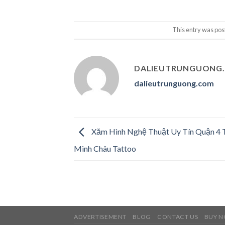
This entry was pos
DALIEUTRUNGUONG
dalieutrunguong.com
Xăm Hình Nghệ Thuật Uy Tín Quận 4
Minh Châu Tattoo
ADVERTISEMENT
BLOG
CONTACT US
BUY 