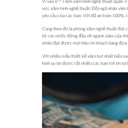
Vì sao ư ? Tiệm xăm hình nghệ thuật quận 3
vực xăm hình nghệ thuật. Đội ngũ nhân viên 
yêu cầu của các bạn. Với độ an toàn 100%, c
Cùng theo đó là phòng xăm nghệ thuật đạt ch
từ các nước đứng đầu về ngành xăm của thế 
nhiên đạt được mọi tiêu chí khách hàng đưa 
Với nhiều mẫu thiết kế xăm hot nhất hiện na
hình uy tín được rất nhiều các bạn trẻ tin tư