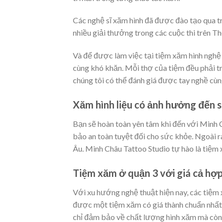
Các nghệ sĩ xăm hình đã được đào tạo qua t
nhiều giải thưởng trong các cuộc thi trên Th
Và để được làm việc tại tiệm xăm hình nghệ 
cùng khó khăn. Mỗi thợ của tiệm đều phải trải
chúng tôi có thể đánh giá được tay nghề cù
Xăm hình liệu có ảnh hưởng đến 
Bạn sẽ hoàn toàn yên tâm khi đến với Minh
bảo an toàn tuyệt đối cho sức khỏe. Ngoài r
Âu. Minh Châu Tattoo Studio tự hào là tiệm x
Tiệm xăm ở quận 3 với giá cả hợp
Với xu hướng nghệ thuật hiện nay, các tiệm x
được một tiệm xăm có giá thành chuẩn nhất 
chỉ đảm bảo về chất lượng hình xăm mà còn c