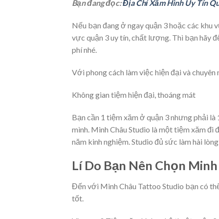
Bạn đang đọc:
Địa Chỉ Xăm Hình Uy Tín Q
Nếu bạn đang ở ngay quận 3 hoặc các khu vự
vực quận 3 uy tín, chất lượng. Thì bạn hãy
phí nhé.
Với phong cách làm việc hiện đại và chuyên 
Không gian tiệm hiện đại, thoáng mát
Bạn cần 1 tiệm xăm ở quận 3 nhưng phải là
mình. Minh Châu Studio là một tiệm xăm đi đ
năm kinh nghiệm. Studio đủ sức làm hài lòng
Lí Do Bạn Nên Chọn Minh
Đến với Minh Châu Tattoo Studio bạn có th
tốt.