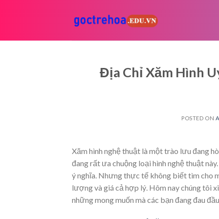
Skip
to
content
Địa Chỉ Xăm Hình U
POSTED ON
A
Xăm hình nghệ thuật
là một trào lưu đang hò
đang rất ưa chuộng loại hình nghệ thuật này
ý nghĩa. Nhưng thực tế không biết tìm cho 
lượng và giá cả hợp lý. Hôm nay chúng tôi x
những mong muốn mà các bạn đang đau đầu, 