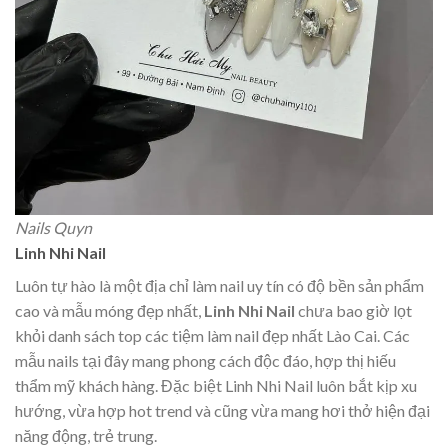
Nails Quyn
Linh Nhi Nail
Luôn tự hào là một địa chỉ làm nail uy tín có độ bền sản phẩm
cao và mẫu móng đẹp nhất,
Linh Nhi Nail
chưa bao giờ lọt
khỏi danh sách top các tiệm làm nail đẹp nhất Lào Cai. Các
mẫu nails tại đây mang phong cách độc đáo, hợp thị hiếu
thẩm mỹ khách hàng. Đặc biệt Linh Nhi Nail luôn bắt kịp xu
hướng, vừa hợp hot trend và cũng vừa mang hơi thở hiện đại
năng động, trẻ trung.