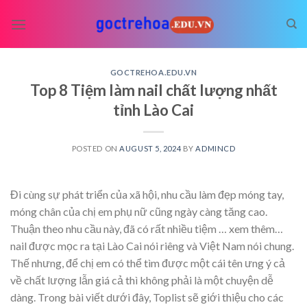
Skip
to
content
GOCTREHOA.EDU.VN
Top 8 Tiệm làm nail chất lượng nhất
tỉnh Lào Cai
POSTED ON
AUGUST 5, 2024
BY
ADMINCD
Đi cùng sự phát triển của xã hội, nhu cầu làm đẹp móng tay,
móng chân của chị em phụ nữ cũng ngày càng tăng cao.
Thuận theo nhu cầu này, đã có rất nhiều tiệm
… xem thêm…
nail được mọc ra tại Lào Cai nói riêng và Việt Nam nói chung.
Thế nhưng, để chị em có thể tìm được một cái tên ưng ý cả
về chất lượng lẫn giá cả thì không phải là một chuyện dễ
dàng. Trong bài viết dưới đây, Toplist sẽ giới thiệu cho các