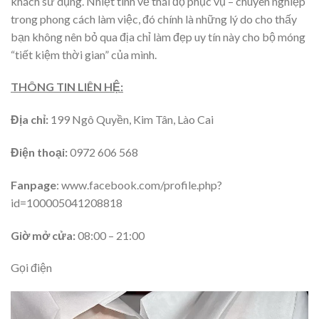
khách sử dụng. Nhiệt tình về thái độ phục vụ – chuyên nghiệp
trong phong cách làm việc, đó chính là những lý do cho thấy
bạn không nên bỏ qua địa chỉ làm đẹp uy tín này cho bộ móng
“tiết kiệm thời gian” của mình.
THÔNG TIN LIÊN HỆ:
Địa chỉ:
199 Ngô Quyền, Kim Tân, Lào Cai
Điện thoại:
0972 606 568
Fanpage
: www.facebook.com/profile.php?
id=100005041208818
Giờ mở cửa:
08:00 – 21:00
Gọi điện