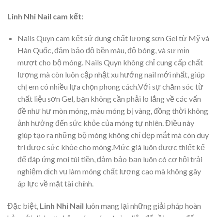
Linh Nhi Nail cam kết:
Nails Quyn cam kết sử dụng chất lượng sơn Gel từ Mỹ và
Hàn Quốc, đảm bảo độ bền màu, độ bóng, và sự mịn
mượt cho bộ móng. Nails Quyn không chỉ cung cấp chất
lượng mà còn luôn cập nhật xu hướng nail mới nhất, giúp
chị em có nhiều lựa chọn phong cách.Với sự chăm sóc từ
chất liệu sơn Gel, bạn không cần phải lo lắng về các vấn
đề như hư mòn móng, màu móng bị vàng, đồng thời không
ảnh hưởng đến sức khỏe của móng tự nhiên. Điều này
giúp tạo ra những bộ móng không chỉ đẹp mắt mà còn duy
trì được sức khỏe cho móng.Mức giá luôn được thiết kế
để đáp ứng mọi túi tiền, đảm bảo bạn luôn có cơ hội trải
nghiệm dịch vụ làm móng chất lượng cao mà không gây
áp lực về mặt tài chính.
Đặc biệt,
Linh Nhi Nail
luôn mang lại những giải pháp hoàn