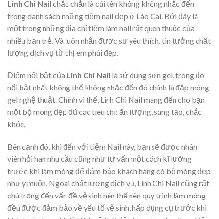
Linh Chi Nail
chắc chắn là cái tên không không nhắc đến
trong danh sách những tiệm nail đẹp ở Lào Cai. Bởi đây là
một trong những địa chỉ tiệm làm nail rất quen thuộc của
nhiều bạn trẻ. Và luôn nhận được sự yêu thích, tin tưởng chất
lượng dịch vụ từ chị em phái đẹp.
Điểm nổi bật của
Linh Chi Nail
là sử dụng sơn gel, trong đó
nổi bật nhất không thể không nhắc đến đó chính là đắp móng
gel nghệ thuật. Chính vì thế, Linh Chi Nail mang đến cho bạn
một bộ móng đẹp đủ các tiêu chí: ấn tượng, sáng tạo, chắc
khỏe.
Bên cạnh đó, khi đến với tiệm Nail này, bạn sẽ được nhân
viên hỏi han nhu cầu cũng như tư vấn một cách kĩ lưỡng
trước khi làm móng để đảm bảo khách hàng có bộ móng đẹp
như ý muốn. Ngoài chất lượng dịch vụ, Linh Chi Nail cũng rất
chú trọng đến vấn đề vệ sinh nên thế nên quy trình làm móng
đều được đảm bảo về yếu tố vệ sinh, hấp dụng cụ trước khi