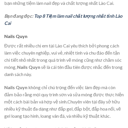
bạn những tiệm làm nail đẹp và chất lượng nhất Lào Cai.
Bạn đang đọc:
Top 8 Tiệm làm nail chất lượng nhất tỉnh Lào
Cai
Nails Quyn
Được rất nhiều chị em tại Lào Cai yêu thích bởi phong cách
làm việc chuyên nghiệp, vui vẻ, nhiệt tình và chu đáo đến tận
chi tiết nhỏ nhất trong quá trình vẽ móng cũng như chăm sóc
móng,
Nails Quyn
sẽ là cái tên đầu tiên được nhắc đến trong
danh sách này.
Nails Quyn
không chỉ chú trọng đến việc làm đẹp mà còn
đảm bảo rằng mọi quy trình sơn và sửa móng được thực hiện
một cách bài bản và hợp vệ sinh.Chuyên viên tại đây sở hữu
nhiều kỹ thuật đa dạng như đắp gel, đắp bột, đắp hoa nổi, vẽ
gel loang tạo hình, loang vân đá, và nhiều kỹ thuật khác.