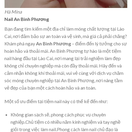
Hà Mina
Nail An Bình Phương
Bạn đang tìm kiếm một địa chỉ làm móng chất lượng tại Lào
Cai, nơi đảm bảo sự an toàn và vệ sinh, mà giá cả phải chăng?
Khám phá ngay
An Bình Phương
– điểm đến lý tưởng cho sự
hoàn hảo và thoải mái. An Bình Phương tự hào là một tiệm
nail hàng đầu tại Lào Cai, nơi mang lại trải nghiệm làm đẹp
không chỉ chuyên nghiệp mà còn đầy thoải mái. Hãy đến và
cảm nhận không khí thoải mái, vui vẻ cùng với dịch vụ chăm
sóc móng chuyên nghiệp tại An Bình Phương, nơi nâng tầm
vẻ đẹp của bạn một cách hoàn hảo và an toàn.
Một số ưu điểm tại tiệm nail này có thể kể đến như:
Không gian sạch sẽ, phong cách phục vụ chuyên
nghiệp.Chủ tiệm có nhiều năm kinh nghiệm và tay nghề
giỏi trong việc làm nail.Phong cách làm nail chủ đạo là