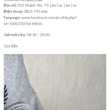
Địa chỉ:
012 Khánh Yên,
TP. Lào Cai, Lào Cai
Điện thoại:
0825 795 666
Fanpage:
www.facebook.com/profile.php?
id=100072076694810
Giờ mở cửa:
08:30 – 20:00
Gọi điện