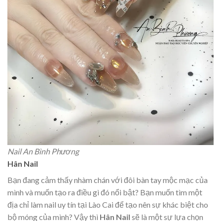
Nail An Bình Phương
Hân Nail
Bạn đang cảm thấy nhàm chán với đôi bàn tay mộc mạc của
mình và muốn tạo ra điều gì đó nổi bật? Bạn muốn tìm một
địa chỉ làm nail uy tín tại Lào Cai để tạo nên sự khác biệt cho
bộ móng của mình? Vậy thì
Hân Nail
sẽ là một sự lựa chọn