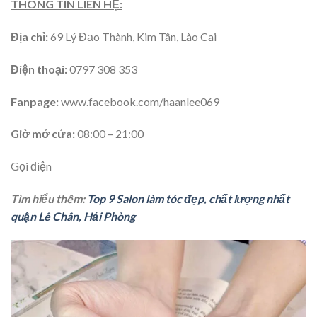
THÔNG TIN LIÊN HỆ:
Địa chỉ:
69 Lý Đạo Thành, Kim Tân, Lào Cai
Điện thoại:
0797 308 353
Fanpage:
www.facebook.com/haanlee069
Giờ mở cửa:
08:00 – 21:00
Gọi điện
Tìm hiểu thêm:
Top 9 Salon làm tóc đẹp, chất lượng nhất
quận Lê Chân, Hải Phòng