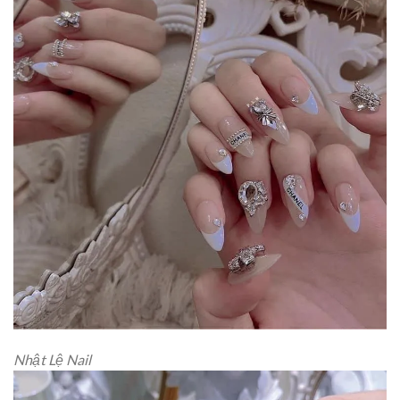
Nhật Lệ Nail