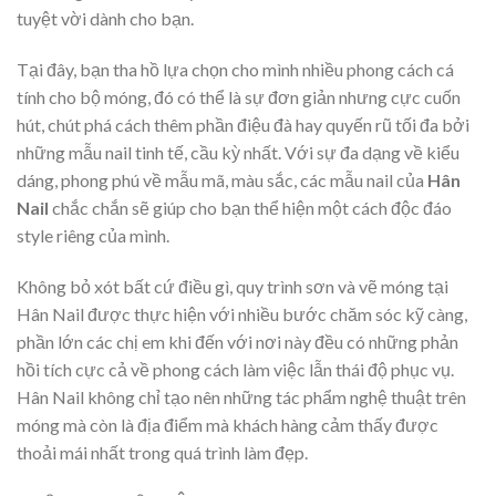
tuyệt vời dành cho bạn.
Tại đây, bạn tha hồ lựa chọn cho mình nhiều phong cách cá
tính cho bộ móng, đó có thể là sự đơn giản nhưng cực cuốn
hút, chút phá cách thêm phần điệu đà hay quyến rũ tối đa bởi
những mẫu nail tinh tế, cầu kỳ nhất. Với sự đa dạng về kiểu
dáng, phong phú về mẫu mã, màu sắc, các mẫu nail của
Hân
Nail
chắc chắn sẽ giúp cho bạn thể hiện một cách độc đáo
style riêng của mình.
Không bỏ xót bất cứ điều gì, quy trình sơn và vẽ móng tại
Hân Nail được thực hiện với nhiều bước chăm sóc kỹ càng,
phần lớn các chị em khi đến với nơi này đều có những phản
hồi tích cực cả về phong cách làm việc lẫn thái độ phục vụ.
Hân Nail không chỉ tạo nên những tác phẩm nghệ thuật trên
móng mà còn là địa điểm mà khách hàng cảm thấy được
thoải mái nhất trong quá trình làm đẹp.