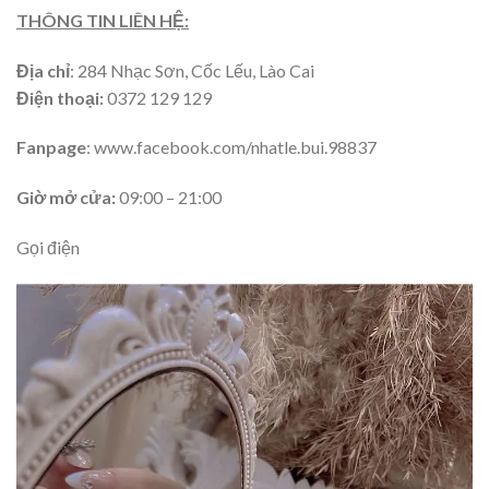
THÔNG TIN LIÊN HỆ:
Địa chỉ
: 284 Nhạc Sơn, Cốc Lếu, Lào Cai
Điện thoại:
0372 129 129
Fanpage
: www.facebook.com/nhatle.bui.98837
Giờ mở cửa:
09:00 – 21:00
Gọi điện