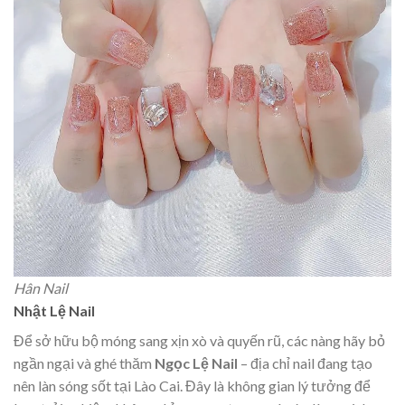
Hân Nail
Nhật Lệ Nail
Để sở hữu bộ móng sang xịn xò và quyến rũ, các nàng hãy bỏ
ngần ngại và ghé thăm
Ngọc Lệ Nail
– địa chỉ nail đang tạo
nên làn sóng sốt tại Lào Cai. Đây là không gian lý tưởng để