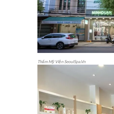
Thẩm Mỹ Viện SeoulSpa.Vn