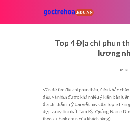
Skip
to
content
Top 4 Địa chỉ phun t
lượng n
POST
Vấn đề tìm địa chỉ phun thêu, điêu khắc chân
đầu, và nhận được khá nhiều ý kiến bàn luận
địa chỉ thẩm mỹ bài viết này của Toplist xin
đẹp và uy tín nhất Tam Kỳ, Quảng Nam. (Dưới 
theo sự bình chọn của khách hàng)