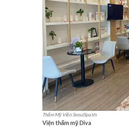
Thẩm Mỹ Viện SeoulSpa.Vn
Viện thẩm mỹ Diva