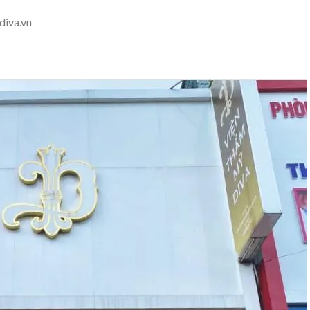
iva.vn