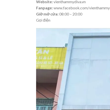
Website:
vienthammydiva.vn
Fanpage:
www.facebook.com/vienthammyd
Giờ mở cửa:
08:00 – 20:00
Gọi điện