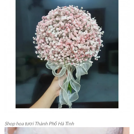
Shop hoa tươi Thành Phố Hà Tĩnh