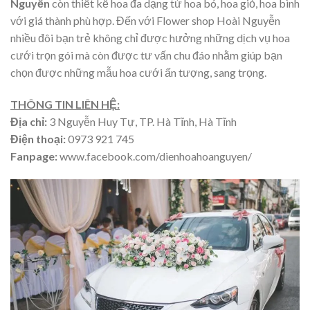
Nguyễn
còn thiết kế hoa đa dạng từ hoa bó, hoa giỏ, hoa bình
với giá thành phù hợp. Đến với Flower shop Hoài Nguyễn
nhiều đôi bạn trẻ không chỉ được hưởng những dịch vụ hoa
cưới trọn gói mà còn được tư vấn chu đáo nhằm giúp bạn
chọn được những mẫu hoa cưới ấn tượng, sang trọng.
THÔNG TIN LIÊN HỆ:
Địa chỉ:
3 Nguyễn Huy Tự, TP. Hà Tĩnh, Hà Tĩnh
Điện thoại:
0973 921 745
Fanpage:
www.facebook.com/dienhoahoanguyen/