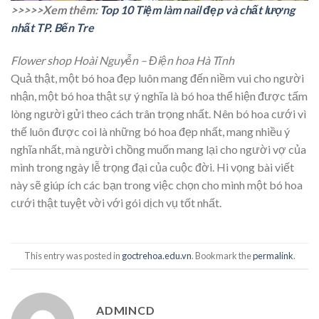
>>>>>Xem thêm:
Top 10 Tiệm làm nail đẹp và chất lượng
nhất TP. Bến Tre
Flower shop Hoài Nguyễn – Điện hoa Hà Tĩnh
Quả thật, một bó hoa đẹp luôn mang đến niềm vui cho người
nhận, một bó hoa thật sự ý nghĩa là bó hoa thể hiện được tấm
lòng người gửi theo cách trân trọng nhất. Nên bó hoa cưới vì
thế luôn được coi là những bó hoa đẹp nhất, mang nhiều ý
nghĩa nhất, mà người chồng muốn mang lại cho người vợ của
mình trong ngày lễ trọng đại của cuộc đời. Hi vọng bài viết
này sẽ giúp ích các bạn trong việc chọn cho mình một bó hoa
cưới thật tuyệt vời với gói dịch vụ tốt nhất.
This entry was posted in
goctrehoa.edu.vn
. Bookmark the
permalink
.
ADMINCD