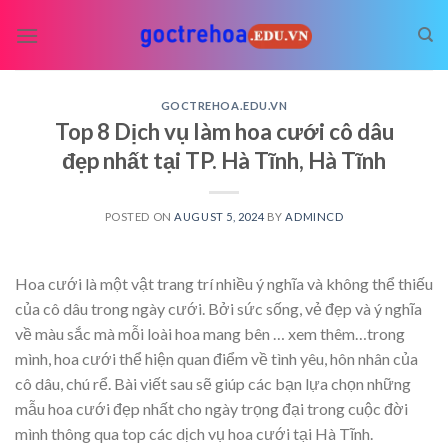
Skip
to
content
GOCTREHOA.EDU.VN
Top 8 Dịch vụ làm hoa cưới cô dâu
đẹp nhất tại TP. Hà Tĩnh, Hà Tĩnh
POSTED ON
AUGUST 5, 2024
BY
ADMINCD
Hoa cưới là một vật trang trí nhiều ý nghĩa và không thể thiếu
của cô dâu trong ngày cưới. Bởi sức sống, vẻ đẹp và ý nghĩa
về màu sắc mà mỗi loài hoa mang bên
… xem thêm…
trong
mình, hoa cưới thể hiện quan điểm về tình yêu, hôn nhân của
cô dâu, chú rể. Bài viết sau sẽ giúp các bạn lựa chọn những
mẫu hoa cưới đẹp nhất cho ngày trọng đại trong cuộc đời
mình thông qua top các dịch vụ hoa cưới tại Hà Tĩnh.