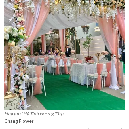
Hoa tươi Hà Tĩnh Hương Tiệp
Chang Flower