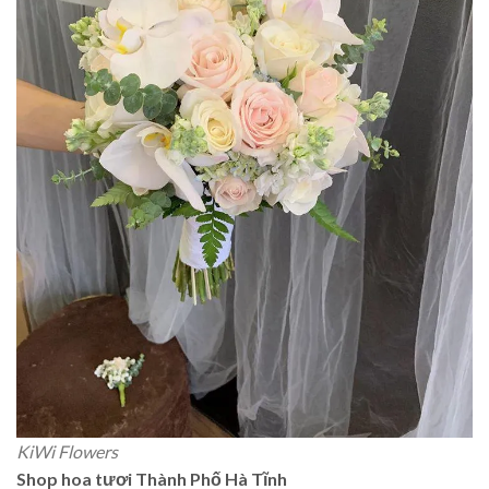
KiWi Flowers
Shop hoa tươi Thành Phố Hà Tĩnh