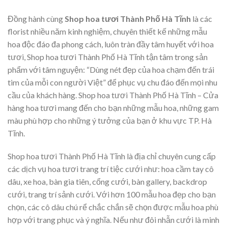
Đồng hành cùng
Shop hoa tươi Thành Phố Hà Tĩnh
là các
florist nhiều năm kinh nghiệm, chuyên thiết kế những mẫu
hoa độc đáo đa phong cách, luôn tràn đầy tâm huyết với hoa
tươi, Shop hoa tươi Thành Phố Hà Tĩnh tận tâm trong sản
phẩm với tâm nguyện: “Dùng nét đẹp của hoa chạm đến trái
tim của mỗi con người Việt” để phục vụ chu đáo đến mọi nhu
cầu của khách hàng. Shop hoa tươi Thành Phố Hà Tĩnh – Cửa
hàng hoa tươi mang đến cho bạn những mẫu hoa, những gam
màu phù hợp cho những ý tưởng của bạn ở khu vực TP. Hà
Tĩnh.
Shop hoa tươi Thành Phố Hà Tĩnh là địa chỉ chuyên cung cấp
các dịch vụ hoa tươi trang trí tiệc cưới như: hoa cầm tay cô
dâu, xe hoa, bàn gia tiên, cổng cưới, bàn gallery, backdrop
cưới, trang trí sảnh cưới. Với hơn 100 mẫu hoa đẹp cho bạn
chọn, các cô dâu chú rể chắc chắn sẽ chọn được mẫu hoa phù
hợp với trang phục và ý nghĩa. Nếu như đôi nhẫn cưới là minh