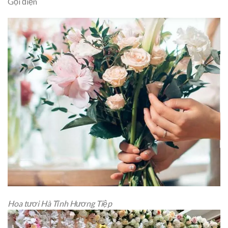
Gọi điện
Hoa tươi Hà Tĩnh Hương Tiệp