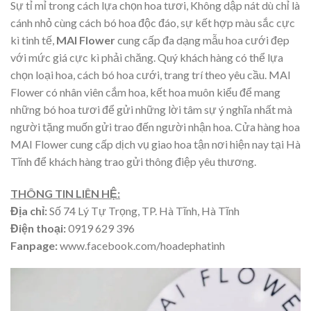
Sự tỉ mỉ trong cách lựa chọn hoa tươi, Không dập nát dù chỉ là
cánh nhỏ cùng cách bó hoa độc đáo, sự kết hợp màu sắc cực
kì tinh tế,
MAI Flower
cung cấp đa dạng mẫu hoa cưới đẹp
với mức giá cực kì phải chăng. Quý khách hàng có thể lựa
chọn loại hoa, cách bó hoa cưới, trang trí theo yêu cầu. MAI
Flower có nhân viên cắm hoa, kết hoa muôn kiểu để mang
những bó hoa tươi để gửi những lời tâm sự ý nghĩa nhất mà
người tặng muốn gửi trao đến người nhận hoa. Cửa hàng hoa
MAI Flower cung cấp dịch vụ giao hoa tận nơi hiện nay tại Hà
Tĩnh để khách hàng trao gửi thông điệp yêu thương.
THÔNG TIN LIÊN HỆ:
Địa chỉ:
Số 74 Lý Tự Trọng, TP. Hà Tĩnh, Hà Tĩnh
Điện thoại:
0919 629 396
Fanpage:
www.facebook.com/hoadephatinh