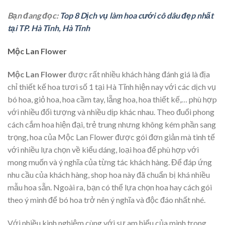
Bạn đang đọc:
Top 8 Dịch vụ làm hoa cưới cô dâu đẹp nhất
tại TP. Hà Tĩnh, Hà Tĩnh
Mộc Lan Flower
Mộc Lan Flower
được rất nhiều khách hàng đánh giá là địa
chỉ thiết kế hoa tươi số 1 tại Hà Tĩnh hiện nay với các dịch vụ
bó hoa, giỏ hoa, hoa cầm tay, lẵng hoa, hoa thiết kế,… phù hợp
với nhiều đối tượng và nhiều dịp khác nhau. Theo đuổi phong
cách cắm hoa hiện đại, trẻ trung nhưng không kém phần sang
trọng, hoa của Mộc Lan Flower được gói đơn giản mà tinh tế
với nhiều lựa chọn về kiểu dáng, loại hoa để phù hợp với
mong muốn và ý nghĩa của từng tác khách hàng. Để đáp ứng
nhu cầu của khách hàng, shop hoa này đã chuẩn bị khá nhiều
mẫu hoa sẵn. Ngoài ra, bạn có thể lựa chọn hoa hay cách gói
theo ý mình để bó hoa trở nên ý nghĩa và độc đáo nhất nhé.
Với nhiều kinh nghiệm cùng với sự am hiểu của mình trong