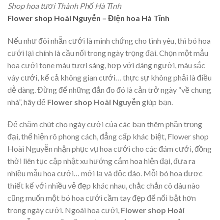
Shop hoa tươi Thành Phố Hà Tĩnh
Flower shop Hoài Nguyễn – Điện hoa Hà Tĩnh
Nếu như đôi nhẫn cưới là minh chứng cho tình yêu, thì bó hoa
cưới lại chính là cầu nối trong ngày trọng đại. Chọn một mẫu
hoa cưới tone màu tươi sáng, hợp với dáng người, màu sắc
váy cưới, kể cả không gian cưới… thực sự không phải là điều
dễ dàng. Đừng để những đắn đo đó là cản trở ngày “về chung
nhà”, hãy để
Flower shop Hoài Nguyễn
giúp bạn.
Để chăm chút cho ngày cưới của các bạn thêm phần trọng
đại, thể hiện rõ phong cách, đẳng cấp khác biệt, Flower shop
Hoài Nguyễn nhận phục vụ hoa cưới cho các đám cưới, đồng
thời liên tục cập nhật xu hướng cắm hoa hiện đại, đưa ra
nhiều mẫu hoa cưới… mới lạ và độc đáo. Mỗi bó hoa được
thiết kế với nhiều vẻ đẹp khác nhau, chắc chắn cô dâu nào
cũng muốn một bó hoa cưới cầm tay đẹp để nổi bật hơn
trong ngày cưới. Ngoài hoa cưới,
Flower shop Hoài