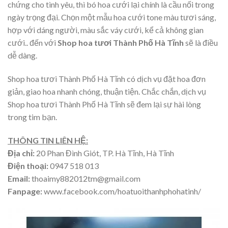
chứng cho tình yêu, thì bó hoa cưới lại chính là cầu nối trong
ngày trọng đại. Chọn một mẫu hoa cưới tone màu tươi sáng,
hợp với dáng người, màu sắc váy cưới, kể cả không gian
cưới.. đến với
Shop hoa tươi Thành Phố Hà Tĩnh
sẽ là điều
dễ dàng.
Shop hoa tươi Thành Phố Hà Tĩnh có dịch vụ đặt hoa đơn
giản, giao hoa nhanh chóng, thuận tiện. Chắc chắn, dịch vụ
Shop hoa tươi Thành Phố Hà Tĩnh sẽ đem lại sự hài lòng
trong tim bạn.
THÔNG TIN LIÊN HỆ:
Địa chỉ:
20 Phan Đình Giót, TP. Hà Tĩnh, Hà Tĩnh
Điện thoại:
0947 518 013
Email:
thoaimy882012tm@gmail.com
Fanpage:
www.facebook.com/hoatuoithanhphohatinh/