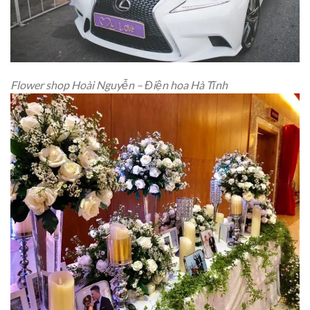
Flower shop Hoài Nguyễn – Điện hoa Hà Tĩnh