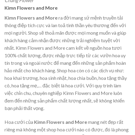
Chang Flower
Kimn Flowers and More
Kimn Flowers and More
ra đời mang sứ mệnh truyền tải
thông điệp tích cực và lan toả tinh thần yêu thương đến với
mọi người. Shop sẽ thoả mãn được mọi mong muốn và giúp
khách hàng cảm nhận được những trải nghiệm tuyệt vời
nhất. Kimn Flowers and More cam kết về nguồn hoa tươi
100% chất lượng, được nhập trực tiếp từ các vườn hoa uy
tín trong và ngoài nước để mang đến những sản phẩm hoàn
hảo nhất cho khách hàng. Shop hoa còn có các dịch vụ như:
hoa khai trương, hoa sinh nhật, hoa chia buồn, hoa tặng thầy
cô, hoa tặng mẹ,… đặc biệt là hoa cưới. Với quy trình làm
việc chỉn chu, chuyên nghiệp Kimn Flowers and More luôn
đem đến những sản phẩm chất lượng nhất, sẽ không khiến
bạn phải thất vọng.
Hoa cưới của
Kimn Flowers and More
mang nét đẹp rất
riêng mà không một shop hoa cưới nào có được, đó là phong