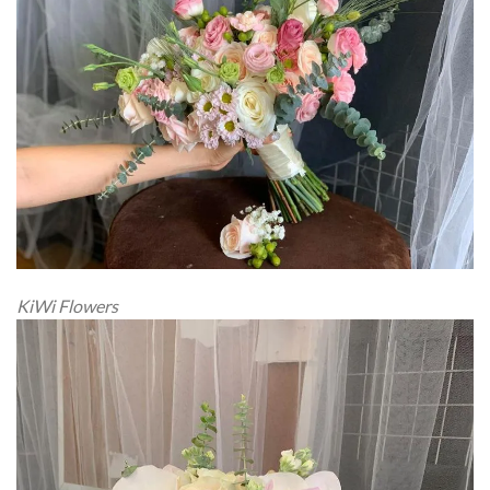
KiWi Flowers