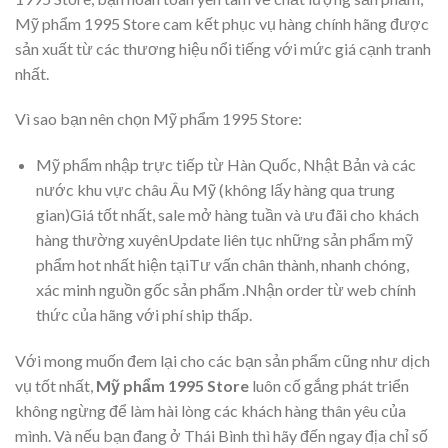
Mỹ phẩm 1995 Store cam kết phục vụ hàng chính hãng được
sản xuất từ các thương hiệu nổi tiếng với mức giá cạnh tranh
nhất.
Vì sao bạn nên chọn Mỹ phẩm 1995 Store:
Mỹ phẩm nhập trực tiếp từ Hàn Quốc, Nhật Bản và các
nước khu vực châu Âu Mỹ (không lấy hàng qua trung
gian)Giá tốt nhất, sale mở hàng tuần và ưu đãi cho khách
hàng thường xuyênUpdate liên tục những sản phẩm mỹ
phẩm hot nhất hiện tạiTư vấn chân thành, nhanh chóng,
xác minh nguồn gốc sản phẩm .Nhận order từ web chính
thức của hãng với phí ship thấp.
Với mong muốn đem lại cho các bạn sản phẩm cũng như dịch
vụ tốt nhất,
Mỹ phẩm 1995 Store
luôn cố gắng phát triển
không ngừng để làm hài lòng các khách hàng thân yêu của
mình. Và nếu bạn đang ở Thái Bình thì hãy đến ngay địa chỉ số