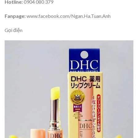
Hotline:
0904 080 379
Fanpage:
www.facebook.com/Ngan.Ha.Tuan.Anh
Gọi điện