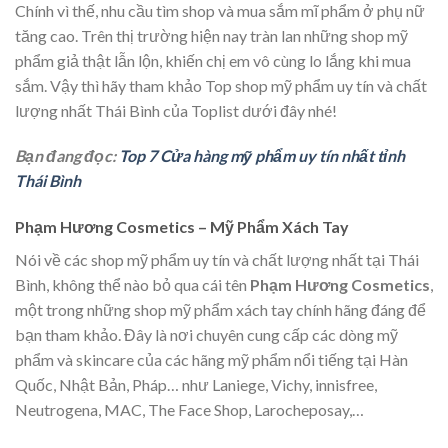
Chính vì thế, nhu cầu tìm shop và mua sắm mĩ phẩm ở phụ nữ
tăng cao. Trên thị trường hiện nay tràn lan những shop mỹ
phẩm giả thật lẫn lộn, khiến chị em vô cùng lo lắng khi mua
sắm. Vậy thì hãy tham khảo Top shop mỹ phẩm uy tín và chất
lượng nhất Thái Bình của Toplist dưới đây nhé!
Bạn đang đọc:
Top 7 Cửa hàng mỹ phẩm uy tín nhất tỉnh
Thái Bình
Phạm Hương Cosmetics – Mỹ Phẩm Xách Tay
Nói về các shop mỹ phẩm uy tín và chất lượng nhất tại Thái
Bình, không thể nào bỏ qua cái tên
Phạm Hương Cosmetics
,
một trong những shop mỹ phẩm xách tay chính hãng đáng để
bạn tham khảo. Đây là nơi chuyên cung cấp các dòng mỹ
phẩm và skincare của các hãng mỹ phẩm nổi tiếng tại Hàn
Quốc, Nhật Bản, Pháp… như Laniege, Vichy, innisfree,
Neutrogena, MAC, The Face Shop, Larocheposay,…