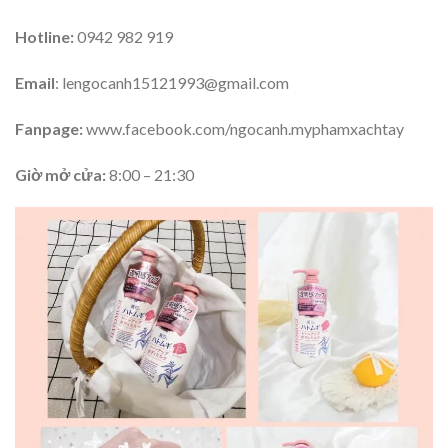
Hotline:
0942 982 919
Email
: lengocanh15121993@gmail.com
Fanpage:
www.facebook.com/ngocanh.myphamxachtay
Giờ mở cửa:
8:00 – 21:30