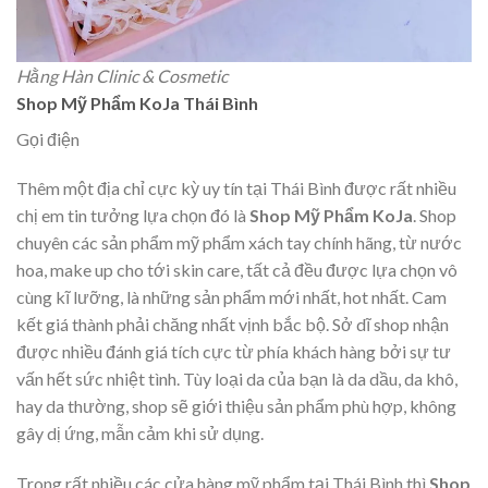
Hằng Hàn Clinic & Cosmetic
Shop Mỹ Phẩm KoJa Thái Bình
Gọi điện
Thêm một địa chỉ cực kỳ uy tín tại Thái Bình được rất nhiều
chị em tin tưởng lựa chọn đó là
Shop Mỹ Phẩm KoJa
. Shop
chuyên các sản phẩm mỹ phẩm xách tay chính hãng, từ nước
hoa, make up cho tới skin care, tất cả đều được lựa chọn vô
cùng kĩ lưỡng, là những sản phẩm mới nhất, hot nhất. Cam
kết giá thành phải chăng nhất vịnh bắc bộ. Sở dĩ shop nhận
được nhiều đánh giá tích cực từ phía khách hàng bởi sự tư
vấn hết sức nhiệt tình. Tùy loại da của bạn là da dầu, da khô,
hay da thường, shop sẽ giới thiệu sản phẩm phù hợp, không
gây dị ứng, mẫn cảm khi sử dụng.
Trong rất nhiều các cửa hàng mỹ phẩm tại Thái Bình thì
Shop