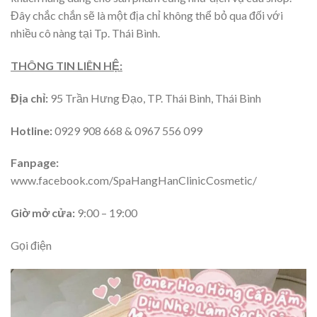
Đây chắc chắn sẽ là một địa chỉ không thể bỏ qua đối với
nhiều cô nàng tại Tp. Thái Bình.
THÔNG TIN LIÊN HỆ:
Địa chỉ:
95 Trần Hưng Đạo, TP. Thái Bình, Thái Bình
Hotline:
0929 908 668 & 0967 556 099
Fanpage:
www.facebook.com/SpaHangHanClinicCosmetic/
Giờ mở cửa:
9:00 – 19:00
Gọi điện