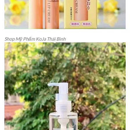
Shop Mỹ Phẩm KoJa Thái Bình