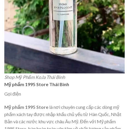
Shop Mỹ Phẩm KoJa Thái Bình
Mỹ phẩm 1995 Store Thái Bình
Gọi điện
Mỹ phẩm 1995 Store
là nơi chuyên cung cấp các dòng mỹ
phẩm xách tay được nhập khẩu chủ yếu từ Hàn Quốc, Nhật
Bản và các nước khu vực châu Âu Mỹ. Đến với Mỹ phẩm
1995 Store, bạn hoàn toàn yên tâm về chất lượng sản phẩm,