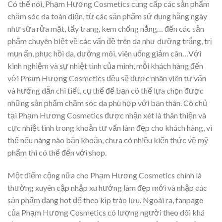
Có thể nói, Phạm Hương Cosmetics cung cấp các sản phẩm
chăm sóc da toàn diện, từ các sản phẩm sử dụng hằng ngày
như sữa rửa mặt, tẩy trang, kem chống nắng… đến các sản
phẩm chuyên biệt về các vấn đề trên da như dưỡng trắng, trị
mụn ẩn, phục hồi da, dưỡng môi, viên uống giảm cân…Với
kinh nghiệm và sự nhiệt tình của mình, mỗi khách hàng đến
với Phạm Hương Cosmetics đều sẽ được nhân viên tư vấn
và hướng dẫn chi tiết, cụ thể để bạn có thể lựa chọn được
những sản phẩm chăm sóc da phù hợp với bạn thân. Cô chủ
tại Phạm Hương Cosmetics được nhận xét là thân thiện và
cực nhiệt tình trong khoản tư vấn làm đẹp cho khách hàng, vì
thế nếu nàng nào băn khoăn, chưa có nhiều kiến thức về mỹ
phẩm thì có thể đến với shop.
Một điểm cộng nữa cho Phạm Hương Cosmetics chính là
thường xuyên cập nhập xu hướng làm đẹp mới và nhập các
sản phẩm đang hot để theo kịp trào lưu. Ngoài ra, fanpage
của Phạm Hương Cosmetics có lượng người theo dõi khá