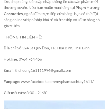
lớn, shop cũng luôn cập nhập thông tin các sản phẩm mới
thường xuyên. Nếu bạn muốn mua hàng tại
Phạm Hương
Cosmetics
, ngoài đến trực tiếp cửa hàng, bạn có thể đặt
hàng online với phí ship khá rẻ và freeship với đơn hàng có
giá trị lớn.
THÔNG TIN LIÊN HỆ
:
Địa chỉ:
Số 324 Lê Quý Đôn, TP. Thái Bình, Thái Bình
Hotline:
0964 764 456
Email:
thuhuong161111994@gmail.com
Fanpage:
www.facebook.com/myphamxachtay1611/
Giờ mở cửa:
8:00 – 21:30