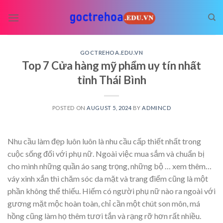
Skip
to
content
GOCTREHOA.EDU.VN
Top 7 Cửa hàng mỹ phẩm uy tín nhất
tỉnh Thái Bình
POSTED ON
AUGUST 5, 2024
BY
ADMINCD
Nhu cầu làm đẹp luôn luôn là nhu cầu cấp thiết nhất trong
cuộc sống đối với phụ nữ. Ngoài việc mua sắm và chuẩn bị
cho mình những quần áo sang trọng, những bộ
… xem thêm…
váy xinh xắn thì chăm sóc da mặt và trang điểm cũng là một
phần không thể thiếu. Hiếm có người phụ nữ nào ra ngoài với
gương mặt mộc hoàn toàn, chỉ cần một chút son môn, má
hồng cũng làm họ thêm tươi tắn và rạng rỡ hơn rất nhiều.