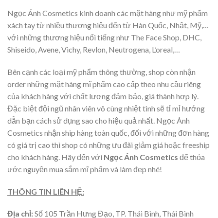
Ngọc Ánh Cosmetics kinh doanh các mặt hàng như mỹ phẩm
xách tay từ nhiều thương hiệu đến từ Hàn Quốc, Nhật, Mỹ,…
với những thương hiệu nổi tiếng như The Face Shop, DHC,
Shiseido, Avene, Vichy, Revlon, Neutrogena, L’oreal,…
Bên cạnh các loại mỹ phẩm thông thường, shop còn nhận
order những mặt hàng mĩ phẩm cao cấp theo nhu cầu riêng
của khách hàng với chất lượng đảm bảo, giá thành hợp lý.
Đặc biệt đội ngũ nhân viên vô cùng nhiệt tình sẽ tỉ mỉ hướng
dẫn bạn cách sử dụng sao cho hiệu quả nhất. Ngọc Ánh
Cosmetics nhận ship hàng toàn quốc, đối với những đơn hàng
có giá trị cao thì shop có những ưu đãi giảm giá hoặc freeship
cho khách hàng. Hãy đến với
Ngọc Ánh Cosmetics
để thỏa
ước nguyện mua sắm mĩ phẩm và làm đẹp nhé!
THÔNG TIN LIÊN HỆ:
Địa chỉ:
Số 105 Trần Hưng Đạo, TP. Thái Bình, Thái Bình