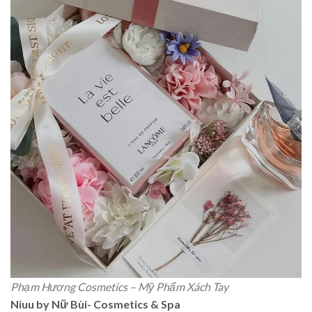
Phạm Hương Cosmetics – Mỹ Phẩm Xách Tay
Niuu by Nữ Bùi- Cosmetics & Spa