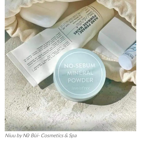
Niuu by Nữ Bùi- Cosmetics & Spa