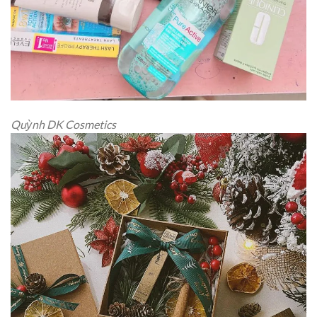
Quỳnh DK Cosmetics