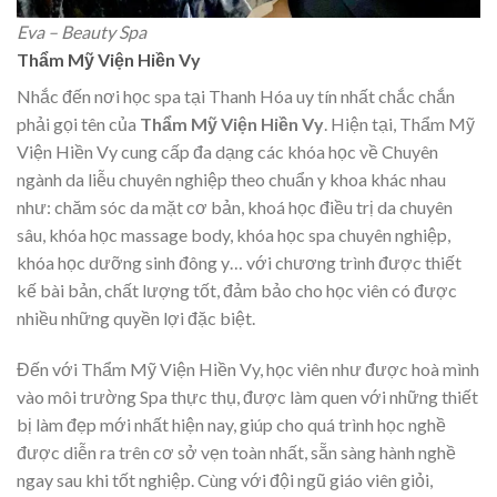
Eva – Beauty Spa
Thẩm Mỹ Viện Hiền Vy
Nhắc đến nơi học spa tại Thanh Hóa uy tín nhất chắc chắn
phải gọi tên của
Thẩm Mỹ Viện Hiền Vy
. Hiện tại, Thẩm Mỹ
Viện Hiền Vy cung cấp đa dạng các khóa học về Chuyên
ngành da liễu chuyên nghiệp theo chuẩn y khoa khác nhau
như: chăm sóc da mặt cơ bản, khoá học điều trị da chuyên
sâu, khóa học massage body, khóa học spa chuyên nghiệp,
khóa học dưỡng sinh đông y… với chương trình được thiết
kế bài bản, chất lượng tốt, đảm bảo cho học viên có được
nhiều những quyền lợi đặc biệt.
Đến với Thẩm Mỹ Viện Hiền Vy, học viên như được hoà mình
vào môi trường Spa thực thụ, được làm quen với những thiết
bị làm đẹp mới nhất hiện nay, giúp cho quá trình học nghề
được diễn ra trên cơ sở vẹn toàn nhất, sẵn sàng hành nghề
ngay sau khi tốt nghiệp. Cùng với đội ngũ giáo viên giỏi,