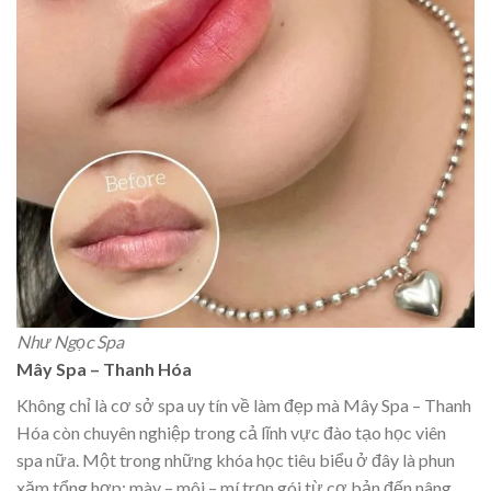
Như Ngọc Spa
Mây Spa – Thanh Hóa
Không chỉ là cơ sở spa uy tín về làm đẹp mà Mây Spa – Thanh
Hóa còn chuyên nghiệp trong cả lĩnh vực đào tạo học viên
spa nữa. Một trong những khóa học tiêu biểu ở đây là phun
xăm tổng hợp: mày – môi – mí trọn gói từ cơ bản đến nâng