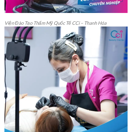
Viện Đào Tạo Thẩm Mỹ Quốc Tế CCi – Thanh Hóa