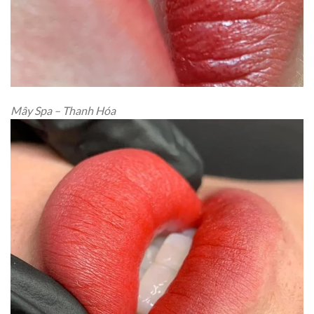
Mây Spa – Thanh Hóa