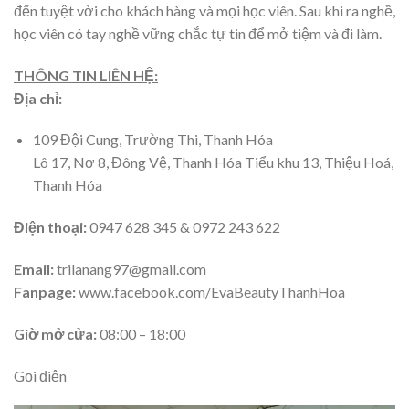
đến tuyệt vời cho khách hàng và mọi học viên. Sau khi ra nghề,
học viên có tay nghề vững chắc tự tin để mở tiệm và đi làm.
THÔNG TIN LIÊN HỆ:
Địa chỉ:
109 Đội Cung, Trường Thi, Thanh Hóa
Lô 17, Nơ 8, Đông Vệ, Thanh Hóa Tiểu khu 13, Thiệu Hoá,
Thanh Hóa
Điện thoại:
0947 628 345 & 0972 243 622
Email:
trilanang97@gmail.com
Fanpage:
www.facebook.com/EvaBeautyThanhHoa
Giờ mở cửa:
08:00 – 18:00
Gọi điện