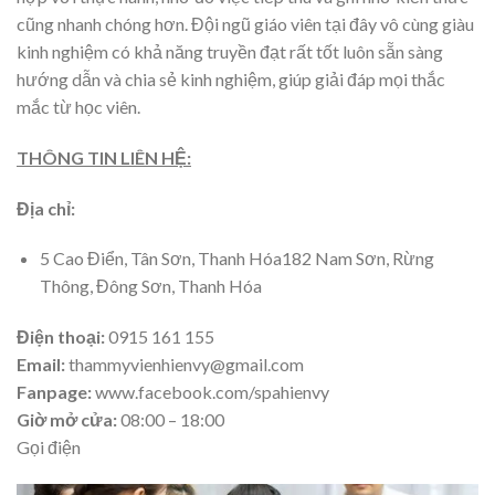
cũng nhanh chóng hơn. Đội ngũ giáo viên tại đây vô cùng giàu
kinh nghiệm có khả năng truyền đạt rất tốt luôn sẵn sàng
hướng dẫn và chia sẻ kinh nghiệm, giúp giải đáp mọi thắc
mắc từ học viên.
THÔNG TIN LIÊN HỆ:
Địa chỉ:
5 Cao Điển, Tân Sơn, Thanh Hóa182 Nam Sơn, Rừng
Thông, Đông Sơn, Thanh Hóa
Điện thoại:
0915 161 155
Email:
thammyvienhienvy@gmail.com
Fanpage:
www.facebook.com/spahienvy
Giờ mở cửa:
0
8:00 – 18:00
Gọi điện