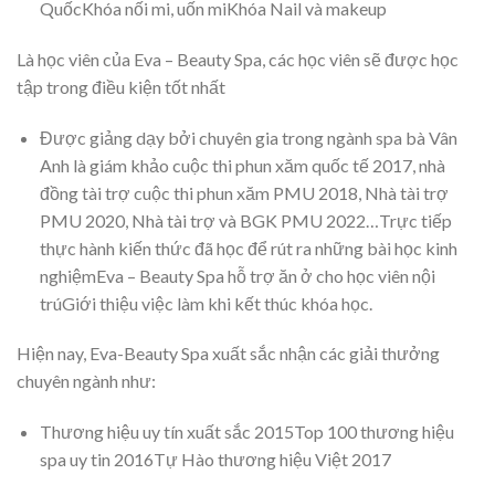
QuốcKhóa nối mi, uốn miKhóa Nail và makeup
Là học viên của Eva – Beauty Spa, các học viên sẽ được học
tập trong điều kiện tốt nhất
Được giảng dạy bởi chuyên gia trong ngành spa bà Vân
Anh là giám khảo cuộc thi phun xăm quốc tế 2017, nhà
đồng tài trợ cuộc thi phun xăm PMU 2018, Nhà tài trợ
PMU 2020, Nhà tài trợ và BGK PMU 2022…Trực tiếp
thực hành kiến thức đã học để rút ra những bài học kinh
nghiệmEva – Beauty Spa hỗ trợ ăn ở cho học viên nội
trúGiới thiệu việc làm khi kết thúc khóa học.
Hiện nay, Eva-Beauty Spa xuất sắc nhận các giải thưởng
chuyên ngành như:
Thương hiệu uy tín xuất sắc 2015Top 100 thương hiệu
spa uy tin 2016Tự Hào thương hiệu Việt 2017