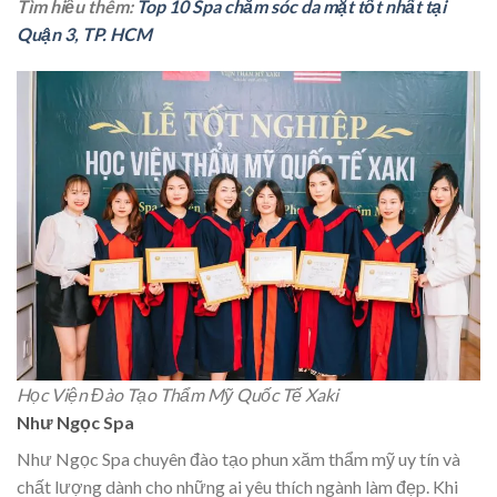
Tìm hiểu thêm:
Top 10 Spa chăm sóc da mặt tốt nhất tại
Quận 3, TP. HCM
Học Viện Đào Tạo Thẩm Mỹ Quốc Tế Xaki
Như Ngọc Spa
Như Ngọc Spa chuyên đào tạo phun xăm thẩm mỹ uy tín và
chất lượng dành cho những ai yêu thích ngành làm đẹp. Khi