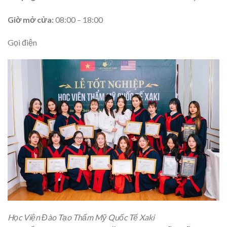
Giờ mở cửa:
08:00 – 18:00
Gọi điện
Học Viện Đào Tạo Thẩm Mỹ Quốc Tế Xaki