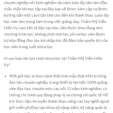
chuyên nghiệp với kinh nghiệm lâu năm luôn lấy tâm làm đầu,
chắc chắn khi học tập tại đây bạn sẽ được kèm cặp và được
hướng dẫn một cách tận tình cho đến khi thành thạo. Luôn lấy
học viên làm trọng tâm trong việc giảng dạy, Thẩm Mỹ Viện
Hiền Vy cam kết sẽ đào tạo học viên được theo đúng như
chương trình học, không phát sinh học phí và học viên được
ký hợp đồng đào tạo khi nhập học để đảm bảo quyền lợi của
học viên trong suốt khóa học.
Vì sao bạn nên lựa chọn khóa học tại Thẩm Mỹ Viện Hiền
Vy?
90% giờ học là thực hành thật trên mẫu thật Môi trường
đào tạo chuyên nghiệp, trang thiết bị tân tiến 100% giảng
viên đào tạo: chuyên môn cao với 15 năm kinh nghiệm, có
chứng chỉ chính quy đúng pháp lý và chứng chỉ quốc tế Hỗ
trợ thực tập rèn luyện thành thạo, nâng cao tay nghề ngoài
giờ miễn phí.Đào tạo khóa kỹ năng mềm, kỹ năng quản lý