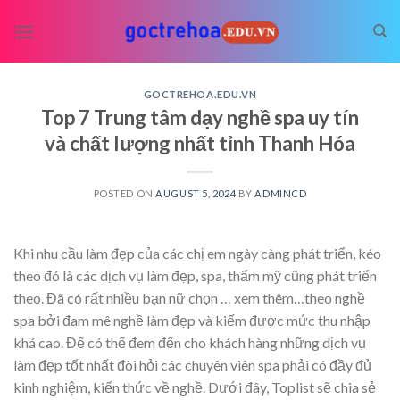
Skip
to
content
GOCTREHOA.EDU.VN
Top 7 Trung tâm dạy nghề spa uy tín
và chất lượng nhất tỉnh Thanh Hóa
POSTED ON
AUGUST 5, 2024
BY
ADMINCD
Khi nhu cầu làm đẹp của các chị em ngày càng phát triển, kéo
theo đó là các dịch vụ làm đẹp, spa, thẩm mỹ cũng phát triển
theo. Đã có rất nhiều bạn nữ chọn
… xem thêm…
theo nghề
spa bởi đam mê nghề làm đẹp và kiếm được mức thu nhập
khá cao. Để có thể đem đến cho khách hàng những dịch vụ
làm đẹp tốt nhất đòi hỏi các chuyên viên spa phải có đầy đủ
kinh nghiệm, kiến thức về nghề. Dưới đây, Toplist sẽ chia sẻ