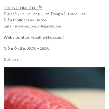
THÔNG TIN LIÊN HỆ:
Địa chỉ:
219 Lạc Long Quân, Đông Vệ, Thanh Hóa
Điện thoại:
0584 836 666
Email:
mayspa.com.vn@gmail.com
Website:
https://spathanhhoa.com/
Giờ mở cửa:
08:00 – 18:00
Gọi điện