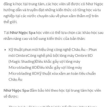
đăng kí học tại trung tâm, các học viên sẽ được cô Như Ngọc
hướng dẫn và truyền đạt những kiến thức cô từng học và tu
nghiệp tại các nước chuyên sâu về phun xăm thẩm mỹ trên
thế giới.
Tại
Như Ngọc Spa
học viên có thể lựa chọn các kháo học sau
nhằm nâng cao và bổ sung kiến thức của bản thân:
Kỹ thuật phun môi hiệu ứng công nghệ Châu Âu – Phun
môi OmbreCông nghệ phủ bột lông mày Ombre 8D
(Magic Shading)Điêu khắc gảy sợi lông mày
Microblading 8DĐiêu khắc gảy sợi lông mày
Microblading 8DKỹ thuật xóa xăm an toàn tiêu chuẩn
Châu Âu
Như Ngọc Spa
đảm bảo khi theo học tại trung tâm học viên
sẽ được: