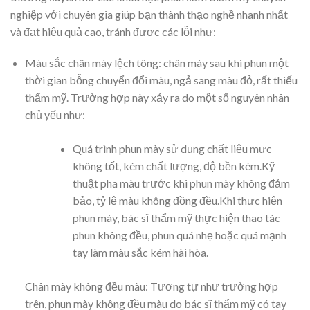
nghiệp với chuyên gia giúp bạn thành thạo nghề nhanh nhất
và đạt hiệu quả cao, tránh được các lỗi như:
Màu sắc chân mày lệch tông: chân mày sau khi phun một
thời gian bỗng chuyển đổi màu, ngả sang màu đỏ, rất thiếu
thẩm mỹ. Trường hợp này xảy ra do một số nguyên nhân
chủ yếu như:
Quá trình phun mày sử dụng chất liệu mực
không tốt, kém chất lượng, độ bền kém.Kỹ
thuật pha màu trước khi phun mày không đảm
bảo, tỷ lệ màu không đồng đều.Khi thực hiện
phun mày, bác sĩ thẩm mỹ thực hiện thao tác
phun không đều, phun quá nhẹ hoặc quá mạnh
tay làm màu sắc kém hài hòa.
Chân mày không đều màu: Tương tự như trường hợp
trên, phun mày không đều màu do bác sĩ thẩm mỹ có tay