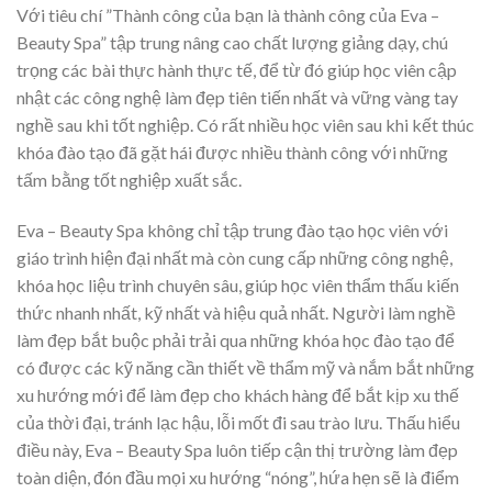
Với tiêu chí ”Thành công của bạn là thành công của Eva –
Beauty Spa” tập trung nâng cao chất lượng giảng dạy, chú
trọng các bài thực hành thực tế, để từ đó giúp học viên cập
nhật các công nghệ làm đẹp tiên tiến nhất và vững vàng tay
nghề sau khi tốt nghiệp. Có rất nhiều học viên sau khi kết thúc
khóa đào tạo đã gặt hái được nhiều thành công với những
tấm bằng tốt nghiệp xuất sắc.
Eva – Beauty Spa không chỉ tập trung đào tạo học viên với
giáo trình hiện đại nhất mà còn cung cấp những công nghệ,
khóa học liệu trình chuyên sâu, giúp học viên thẩm thấu kiến
thức nhanh nhất, kỹ nhất và hiệu quả nhất. Người làm nghề
làm đẹp bắt buộc phải trải qua những khóa học đào tạo để
có được các kỹ năng cần thiết về thẩm mỹ và nắm bắt những
xu hướng mới để làm đẹp cho khách hàng để bắt kịp xu thế
của thời đại, tránh lạc hậu, lỗi mốt đi sau trào lưu. Thấu hiểu
điều này, Eva – Beauty Spa luôn tiếp cận thị trường làm đẹp
toàn diện, đón đầu mọi xu hướng “nóng”, hứa hẹn sẽ là điểm