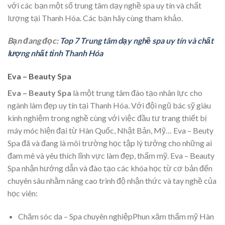
với các bạn một số trung tâm dạy nghề spa uy tín và chất
lượng tại Thanh Hóa. Các bạn hãy cùng tham khảo.
Bạn đang đọc:
Top 7 Trung tâm dạy nghề spa uy tín và chất
lượng nhất tỉnh Thanh Hóa
Eva – Beauty Spa
Eva – Beauty Spa
là một trung tâm đào tạo nhân lực cho
ngành làm đẹp uy tín tại Thanh Hóa. Với đội ngũ bác sỹ giàu
kinh nghiệm trong nghề cùng với việc đầu tư trang thiết bị
máy móc hiện đại từ Hàn Quốc, Nhật Bản, Mỹ… Eva – Beuty
Spa đã và đang là môi trường học tập lý tưởng cho những ai
đam mê và yêu thích lĩnh vực làm đẹp, thẩm mỹ. Eva – Beauty
Spa nhận hướng dẫn và đào tạo các khóa học từ cơ bản đến
chuyên sâu nhằm nâng cao trình độ nhận thức và tay nghề của
học viên:
Chăm sóc da – Spa chuyên nghiệpPhun xăm thẩm mỹ Hàn