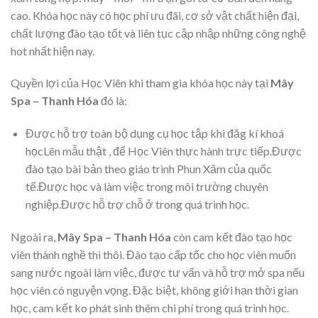
cao. Khóa học này có học phí ưu đãi, cơ sở vật chất hiện đại,
chất lượng đào tạo tốt và liên tục cập nhập những công nghệ
hot nhất hiện nay.
Quyền lợi của Học Viên khi tham gia khóa học này tại
Mây
Spa – Thanh Hóa
đó là
:
Được hỗ trợ toàn bộ dụng cụ học tập khi đăg kí khoá
họcLên mẫu thật , để Học Viên thực hành trực tiếp.Được
đào tạo bài bản theo giáo trình Phun Xăm của quốc
tế.Được học và làm việc trong môi trường chuyên
nghiệp.Được hỗ trợ chỗ ở trong quá trình học.
Ngoài ra,
Mây Spa – Thanh Hóa
còn cam kết đào tạo học
viên thành nghề thì thôi. Đào tạo cấp tốc cho học viên muốn
sang nước ngoài làm việc, được tư vấn và hỗ trợ mở spa nếu
học viên có nguyện vọng. Đặc biệt, không giới hạn thời gian
học, cam kết ko phát sinh thêm chi phí trong quá trình học.