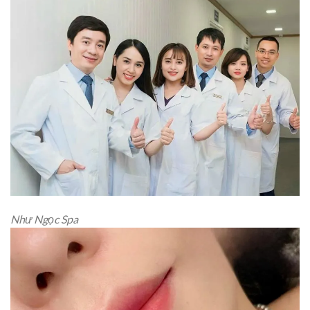
Như Ngọc Spa