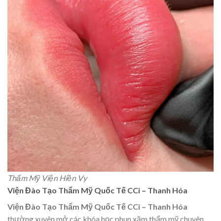
Thẩm Mỹ Viện Hiền Vy
Viện Đào Tạo Thẩm Mỹ Quốc Tế CCi – Thanh Hóa
Viện Đào Tạo Thẩm Mỹ Quốc Tế CCi – Thanh Hóa
thường xuyên mở các khóa học phun xăm thẩm mỹ chuyên