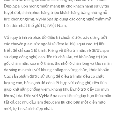
Đẹp, Spa luôn mong muốn mang lại cho khách hàng sự uy tín
tuyệt đối, chinh phục hàng triệu khách hàng bằng những nỗ
lực không ngừng. VyNa Spa áp dụng các công nghệ thẩm mỹ
tiên tiến nhất thế giới tại Việt Nam,
Với quy trình và phác đồ điều trị chuẩn được xây dựng bởi
các chuyên gia nước ngoài sẽ đem lại hiệu quả cao, trị liệu
triệt để chỉ sau 1 lộ trình. Riêng về điều trị mụn, sẽ được spa
sử dụng công nghệ cao đến từ châu Âu, có khả năng trị tận
gốc chân mụn, xóa mờ thâm, thu nhỏ lỗ chân lông và tạo ra làn
da sáng mịn mới, với khung collagen vững chắc, khỏe khoắn.
Các sản phẩm được sử dụng để điều trị mụn đều có chất
lượng cao, bên cạnh đó còn kết hợp với công ghệ tiên tiến
giúp khả năng chống viêm, kháng khuẩn, hỗ trợ đẩy còi mụn
lên mặt da. Đến với
VyNa Spa
cam kết sẽ giúp bạn thỏa mãn
tất cả các nhu cầu làm đẹp, đem lại cho bạn một diện mạo
mới, tự tin và xinh đẹp nhất.