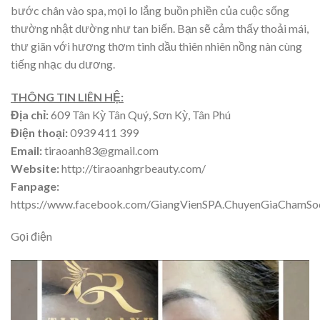
bước chân vào spa, mọi lo lắng buồn phiền của cuộc sống
thường nhật dường như tan biến. Bạn sẽ cảm thấy thoải mái,
thư giãn với hương thơm tinh dầu thiên nhiên nồng nàn cùng
tiếng nhạc du dương.
THÔNG TIN LIÊN HỆ:
Địa chỉ:
609 Tân Kỳ Tân Quý, Sơn Kỳ, Tân Phú
Điện thoại:
0939 411 399
Email:
tiraoanh83@gmail.com
Website:
http://tiraoanhgrbeauty.com/
Fanpage:
https://www.facebook.com/GiangVienSPA.ChuyenGiaChamS
Gọi điện