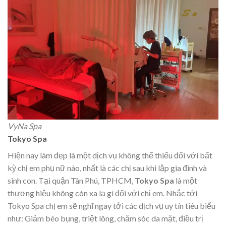
VyNa Spa
Tokyo Spa
Hiện nay làm đẹp là một dịch vụ không thể thiếu đối với bất
kỳ chị em phụ nữ nào, nhất là các chị sau khi lập gia đình và
sinh con. Tại quận Tân Phú, TPHCM,
Tokyo Spa
là một
thương hiệu không còn xa lạ gì đối với chị em. Nhắc tới
Tokyo Spa chị em sẽ nghĩ ngay tới các dịch vụ uy tín tiêu biểu
như: Giảm béo bụng, triệt lông, chăm sóc da mặt, điều trị