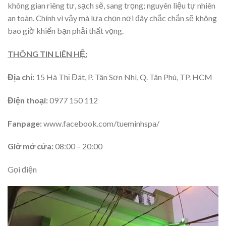
không gian riêng tư, sạch sẽ, sang trọng; nguyên liệu tự nhiên
an toàn. Chính vì vậy mà lựa chọn nơi đây chắc chắn sẽ không
bao giờ khiến bạn phải thất vọng.
THÔNG TIN LIÊN HỆ:
Địa chỉ:
15 Hà Thị Đát, P. Tân Sơn Nhì, Q. Tân Phú, TP. HCM
Điện thoại:
0977 150 112
Fanpage:
www.facebook.com/tueminhspa/
Giờ mở cửa:
08:00 – 20:00
Gọi điện