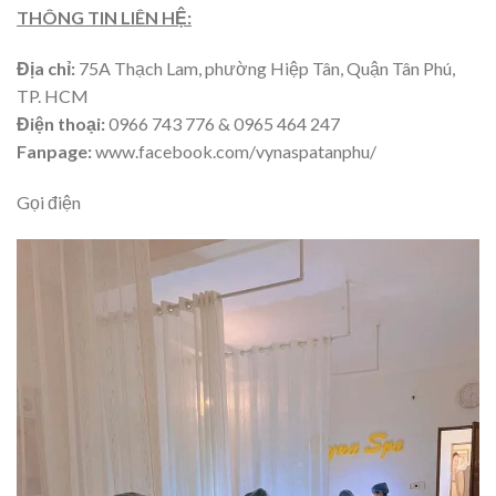
THÔNG TIN LIÊN HỆ:
Địa chỉ:
75A Thạch Lam, phường Hiệp Tân, Quận Tân Phú,
TP. HCM
Điện thoại:
0966 743 776 & 0965 464 247
Fanpage:
www.facebook.com/vynaspatanphu/
Gọi điện