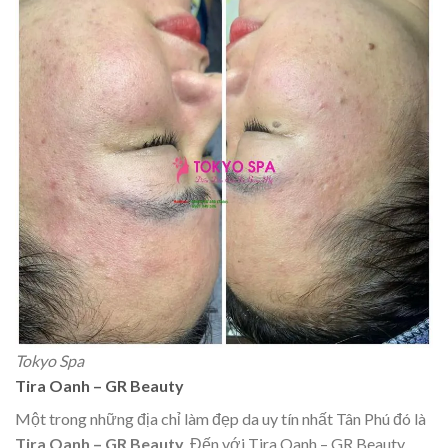
Tokyo Spa
Tira Oanh – GR Beauty
Một trong những địa chỉ làm đẹp da uy tín nhất Tân Phú đó là
Tira Oanh – GR Beauty
. Đến với Tira Oanh – GR Beauty,