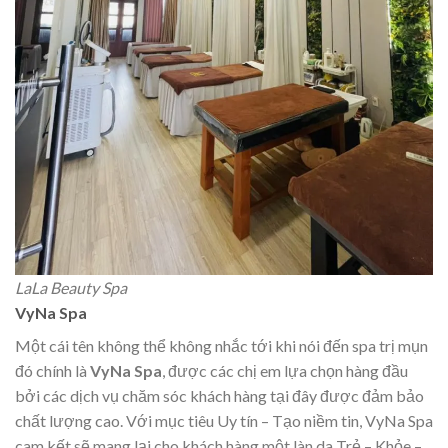
LaLa Beauty Spa
VyNa Spa
Một cái tên không thể không nhắc tới khi nói đến spa trị mụn
đó chính là
VyNa Spa
, được các chị em lựa chọn hàng đầu
bởi các dịch vụ chăm sóc khách hàng tại đây được đảm bảo
chất lượng cao. Với mục tiêu Uy tín – Tạo niềm tin, VyNa Spa
cam kết sẽ mang lại cho khách hàng một làn da Trẻ – Khỏe –