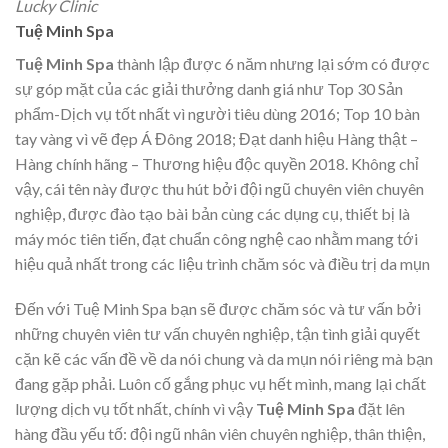
Lucky Clinic
Tuệ Minh Spa
Tuệ Minh Spa
thành lập được 6 năm nhưng lại sớm có được
sự góp mặt của các giải thưởng danh giá như Top 30 Sản
phẩm-Dịch vụ tốt nhất vì người tiêu dùng 2016; Top 10 bàn
tay vàng vì vẽ đẹp Á Đông 2018; Đạt danh hiệu Hàng thật –
Hàng chính hãng – Thương hiệu độc quyền 2018. Không chỉ
vậy, cái tên này được thu hút bởi đội ngũ chuyên viên chuyên
nghiệp, được đào tạo bài bản cùng các dụng cụ, thiết bị là
máy móc tiên tiến, đạt chuẩn công nghệ cao nhằm mang tới
hiệu quả nhất trong các liệu trình chăm sóc và điều trị da mụn
Đến với Tuệ Minh Spa bạn sẽ được chăm sóc và tư vấn bởi
những chuyên viên tư vấn chuyên nghiệp, tận tình giải quyết
cặn kẽ các vấn đề về da nói chung và da mụn nói riêng mà bạn
đang gặp phải. Luôn cố gắng phục vụ hết mình, mang lại chất
lượng dịch vụ tốt nhất, chính vì vậy
Tuệ Minh Spa
đặt lên
hàng đầu yếu tố: đội ngũ nhân viên chuyên nghiệp, thân thiện,