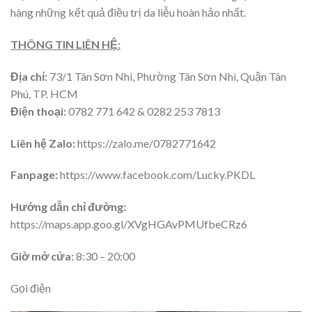
hàng những kết quả điều trị da liễu hoàn hảo nhất.
THÔNG TIN LIÊN HỆ:
Địa chỉ:
73/1 Tân Sơn Nhì, Phường Tân Sơn Nhì, Quận Tân
Phú, TP. HCM
Điện thoại:
0782 771 642 & 0282 253 7813
Liên hệ Zalo:
https://zalo.me/0782771642
Fanpage:
https://www.facebook.com/Lucky.PKDL
Hướng dẫn chỉ đường:
https://maps.app.goo.gl/XVgHGAvPMUfbeCRz6
Giờ mở cửa:
8:30 – 20:00
Gọi điện