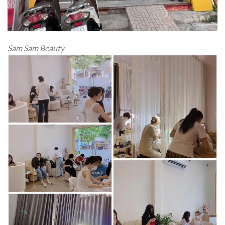
Sam Sam Beauty