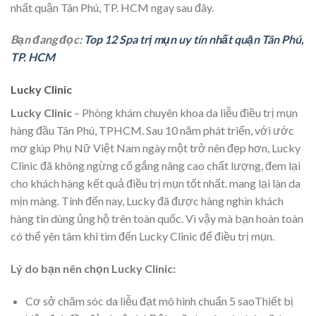
nhất quận Tân Phú, TP. HCM ngay sau đây.
Bạn đang đọc:
Top 12 Spa trị mụn uy tín nhất quận Tân Phú,
TP. HCM
Lucky Clinic
Lucky Clinic
– Phòng khám chuyên khoa da liễu điều trị mụn
hàng đầu Tân Phú, TPHCM. Sau 10 năm phát triển, với ước
mơ giúp Phụ Nữ Việt Nam ngày một trở nên đẹp hơn, Lucky
Clinic đã không ngừng cố gắng nâng cao chất lượng, đem lại
cho khách hàng kết quả điều trị mụn tốt nhất. mang lại làn da
mịn màng. Tính đến nay, Lucky đã được hàng nghìn khách
hàng tin dùng ủng hộ trên toàn quốc. Vì vậy mà bạn hoàn toàn
có thể yên tâm khi tìm đến Lucky Clinic để điều trị mụn.
Lý do bạn nên chọn Lucky Clinic:
Cơ sở chăm sóc da liễu đạt mô hình chuẩn 5 saoThiết bị