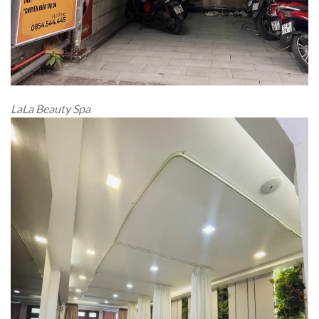
LaLa Beauty Spa