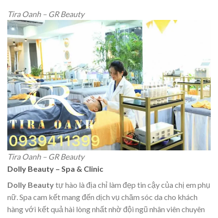
Tira Oanh – GR Beauty
Tira Oanh – GR Beauty
Dolly Beauty – Spa & Clinic
Dolly Beauty
tự hào là địa chỉ làm đẹp tin cậy của chị em phụ
nữ. Spa cam kết mang đến dịch vụ chăm sóc da cho khách
hàng với kết quả hài lòng nhất nhờ đội ngũ nhân viên chuyên