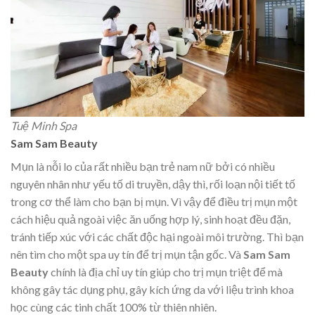
Tuệ Minh Spa
Sam Sam Beauty
Mụn là nỗi lo của rất nhiều bạn trẻ nam nữ bởi có nhiều
nguyên nhân như yếu tố di truyền, dậy thì, rối loạn nội tiết tố
trong cơ thể làm cho bạn bị mụn. Vì vậy để điều trị mụn một
cách hiệu quả ngoài việc ăn uống hợp lý, sinh hoạt đều đặn,
tránh tiếp xúc với các chất độc hại ngoài môi trường. Thì bạn
nên tìm cho một spa uy tín để trị mụn tận gốc. Và
Sam Sam
Beauty
chính là địa chỉ uy tín giúp cho trị mụn triệt để mà
không gây tác dụng phụ, gây kích ứng da với liệu trình khoa
học cùng các tinh chất 100% từ thiên nhiên.