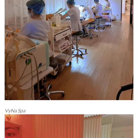
VyNa Spa