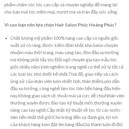
phẩm chăm sóc tóc cao cấp và chuyên nghiệp để mang lại
cho bạn mái tóc mềm mại, mượt mà và tràn đầy sức sống.
Vì sao bạn nên lựa chọn Hair Salon Phúc Hoàng Phúc?
Chất lượng mỹ phẩm 100% hàng cao cấp có nguồn gốc
xuất xứ rõ ràng, được kiểm định khắt khe.Salon chuyên
nhuộm màu thời trang, màu sáng tạo, đón đầu xu hướng
mà không phải tẩy tóc.Đội ngũ chuyên gia tạo mẫu tóc
giỏi, nhiều năm kinh nghiệm trong nghề có thể xử lý tất cả
các loại tóc khó thiết kế nhất.Thái độ, giao tiếp và cách
ứng xử của nhân viên luôn nhiệt tình, thân thiệnLuôn dẫn
đầu xu hướng, công nghệ làm tóc tiên tiến hàng đầu hiện
nay.Không gian sạch sẽ, thoải mái và cực dễ chịuNhân viên
thường xuyên được đào tạo kỹ thuật mới, thường xuyên
nâng cao tay nghề.Cập nhật kỹ thuật về tóc từ các nước
tiên tiến nhất thế giớiChú trọng đến sự đánh giá, lợi ích
của khách hàng luôn đặt lên hàng đầuGiá thành luôn đi đôi