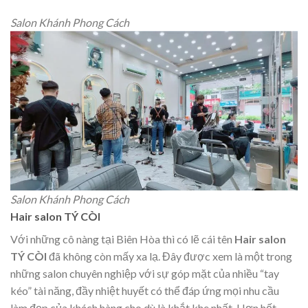
Salon Khánh Phong Cách
Salon Khánh Phong Cách
Hair salon TÝ CÒI
Với những cô nàng tại Biên Hòa thì có lẽ cái tên
Hair salon
TÝ CÒI
đã không còn mấy xa lạ. Đây được xem là một trong
những salon chuyên nghiệp với sự góp mặt của nhiều “tay
kéo” tài năng, đầy nhiệt huyết có thể đáp ứng mọi nhu cầu
làm đẹp của khách hàng cho dù là khắt khe nhất. Hơn hết,