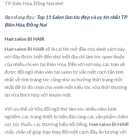
TP. Biên Hòa, Đồng Nai nhé!
Bạn đang đọc:
Top 11 Salon làm tóc đẹp và uy tín nhất TP.
Biên Hòa, Đồng Nai
Hairsalon BI HAIR
Hairsalon BI HAIR
sẽ là cái tên mở đầu cho danh sách này,
nơi đây được biết đến như một địa chỉ làm tóc quen thuộc
của nhiều chị em tại Biên Hòa. Đến với nơi này, các bạn sẽ
được đội ngũ nhân viên tại salon tư vấn một cách tận tình
nhất về tình trạng tóc cũng như xu hướng thời trang mới
nhất để từ đó chọn cho mình một kiểu tóc vừa thời thượng
lại vừa thích hợp với khuôn mặt.
Với ưu thế sở hữu đội ngũ thợ làm tóc nhiều năm kinh
nghiệm, các trang thiết bị hiện đại cùng các sản phẩm chăm
sóc tóc thuộc các thương hiệu nổi tiếng,
Hairsalon BI HAIR
chắc chắn sẽ giúp bạn thay đổi một cách đầy ấn tượng với