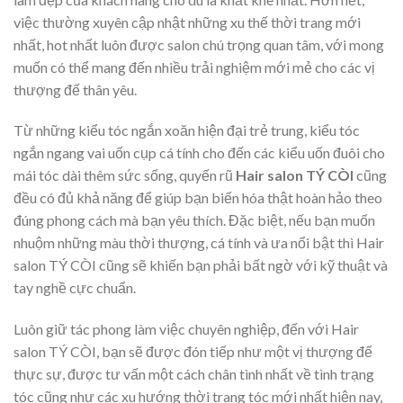
việc thường xuyên cập nhật những xu thế thời trang mới
nhất, hot nhất luôn được salon chú trọng quan tâm, với mong
muốn có thể mang đến nhiều trải nghiệm mới mẻ cho các vị
thượng đế thân yêu.
Từ những kiểu tóc ngắn xoăn hiện đại trẻ trung, kiểu tóc
ngắn ngang vai uốn cụp cá tính cho đến các kiểu uốn đuôi cho
mái tóc dài thêm sức sống, quyến rũ
Hair salon TÝ CÒI
cũng
đều có đủ khả năng để giúp bạn biến hóa thật hoàn hảo theo
đúng phong cách mà bạn yêu thích. Đặc biệt, nếu bạn muốn
nhuộm những màu thời thượng, cá tính và ưa nổi bật thì Hair
salon TÝ CÒI cũng sẽ khiến bạn phải bất ngờ với kỹ thuật và
tay nghề cực chuẩn.
Luôn giữ tác phong làm việc chuyên nghiệp, đến với Hair
salon TÝ CÒI, bạn sẽ được đón tiếp như một vị thượng đế
thực sự, được tư vấn một cách chân tình nhất về tình trạng
tóc cũng như các xu hướng thời trang tóc mới nhất hiện nay,