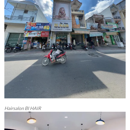
Hairsalon BI HAIR