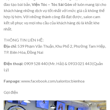
đào tạo bài bản,
Viện Tóc – Tóc Sài Gòn
sẽ luôn mang lại cho
khách hàng những dịch vụ tốt nhất với mức giá cả không thể
hợp lý hơn. Với những thành công đã đạt được, salon cam
kết sẽ phục vụ mọi nhu cầu của khách hàng dù là khắt khe
nhất.
THÔNG TIN LIÊN HỆ:
Địa chỉ:
539 Phạm Văn Thuận, Khu Phố 2, Phường Tam Hiệp,
TP. Biên Hòa, Đồng Nai
Điện thoại:
0909 528 440 (Mr. Hải) & 0933 021 443 (Quản
Lý)
Fanpage:
www.facebook.com/salontocbienhoa
Gọi điện