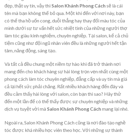
đẹp, thật uy tín, vậy thì
Salon Khánh Phong Cách
sẽ là cái
tên mà bạn không thể bỏ qua. Một khi đến với nơi này, bạn
có thể tha hồ uốn cong, duỗi thẳng hay thay đổi màu tóc của
mình dưới sự tư vấn hết sức nhiệt tình của những người thợ
làm tóc giàu kinh nghiệm, chuyên nghiệp. Tại salon, kể cả chủ
tiệm cũng như đội ngũ nhân viên đều là những người hết tận
tâm, năng động, sáng tạo.
Và tất cả đều chung một niềm tự hào khi đã trở thành nơi
mang đến cho khách hàng sự hài lòng trọn vẹn nhất cùng một
phong cách làm tóc chuyên nghiệp, đẳng cấp và uy tín mà giá
cả lại hết sức phải chăng. Rất nhiều khách hàng đến đây và
đều cảm thấy hài lòng với salon, còn bạn thì sao? Hãy thử
đến một lần để có thể thấy được sự chuyên nghiệp và những
dịch vụ tuyệt vời mà
Salon Khánh Phong Cách
mang lại nhé.
Ngoài ra, Salon Khánh Phong Cách cũng là nơi đào tạo nghề
tóc được khá nhiều học viên theo học. Với những sự thành