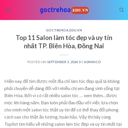
Skip
to
content
GOCTREHOA.EDU.VN
Top 11 Salon làm tóc đẹp và uy tín
nhất TP. Biên Hòa, Đồng Nai
POSTED ON
SEPTEMBER 5, 2024
BY
ADMINCD
Hiện nay, để tìm được một địa chỉ làm tóc đẹp quả là không
phải chuyện dễ dàng đối với nhiều chị em đang sinh sống tại
Biên Hòa. Bởi vì có rất nhiều salon tóc
… xem thêm…
được
mọc lên hàng năm. Bạn luôn phải đau đầu với việc lựa chọn
cho mình một salon tóc thật uy tín để có thể thay đổi phong
cách sao cho thật ấn tượng, hoàn hảo. Vậy thì hãy cùng
Toplist tìm hiểu về những salon làm tóc đẹp và uy tín nhất tại