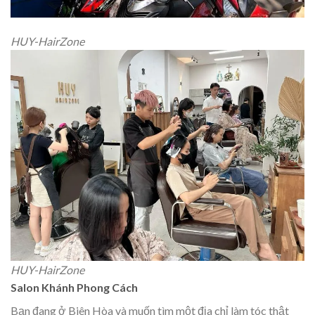
HUY-HairZone
HUY-HairZone
Salon Khánh Phong Cách
Bạn đang ở Biên Hòa và muốn tìm một địa chỉ làm tóc thật