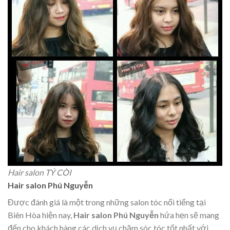
Hair salon TÝ CÒI
Hair salon Phú Nguyễn
Được đánh giá là một trong những salon tóc nổi tiếng tại
Biên Hòa hiện nay,
Hair salon Phú Nguyễn
hứa hẹn sẽ mang
đến cho khách hàng các dịch vụ chăm sóc tóc tốt nhất với