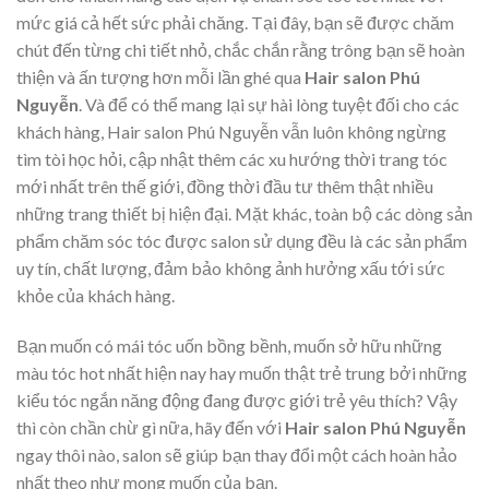
mức giá cả hết sức phải chăng. Tại đây, bạn sẽ được chăm
chút đến từng chi tiết nhỏ, chắc chắn rằng trông bạn sẽ hoàn
thiện và ấn tượng hơn mỗi lần ghé qua
Hair salon Phú
Nguyễn
. Và để có thể mang lại sự hài lòng tuyệt đối cho các
khách hàng, Hair salon Phú Nguyễn vẫn luôn không ngừng
tìm tòi học hỏi, cập nhật thêm các xu hướng thời trang tóc
mới nhất trên thế giới, đồng thời đầu tư thêm thật nhiều
những trang thiết bị hiện đại. Mặt khác, toàn bộ các dòng sản
phẩm chăm sóc tóc được salon sử dụng đều là các sản phẩm
uy tín, chất lượng, đảm bảo không ảnh hưởng xấu tới sức
khỏe của khách hàng.
Bạn muốn có mái tóc uốn bồng bềnh, muốn sở hữu những
màu tóc hot nhất hiện nay hay muốn thật trẻ trung bởi những
kiểu tóc ngắn năng động đang được giới trẻ yêu thích? Vậy
thì còn chần chừ gì nữa, hãy đến với
Hair salon Phú Nguyễn
ngay thôi nào, salon sẽ giúp bạn thay đổi một cách hoàn hảo
nhất theo như mong muốn của bạn.