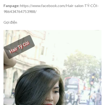
Fanpage:
https://www.facebook.com/Hair-salon-TÝ-CÒI-
986434764753988/
Gọi điện