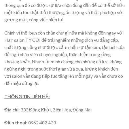
thông qua đó có được sự lựa chọn đúng đắn để có thể sở hữu
một kiểu tóc thật thời thượng, ấn tượng và thật phù hợp với
gương mặt, công việc hiện tại.
Chính vì thế, bạn còn chần chừ gì nữa mà không đến ngay với
Hair salon TÝ CÒI để trải nghiệm những dịch vụ đẳng cấp,
chất lượng cũng như được cảm nhận sự tận tâm, tận tình của
đội ngũ nhân viên chuyên nghiệp, thân thiện trong từng
khoảng khắc. Như một minh chứng cho những nỗ lực không
ngừng nghỉ trong suốt thời gian vừa qua, lượng khách đến
với salon vẫn đang tiếp tục tăng lên mỗi ngày và vẫn chưa có
dấu hiệu dừng lại.
THÔNG TIN LIÊN HỆ:
Địa chỉ:
333 Đồng Khởi, Biên Hòa, Đồng Nai
Điện thoại:
0962 482 433