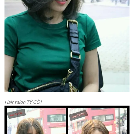
Hair salon TÝ CÒI