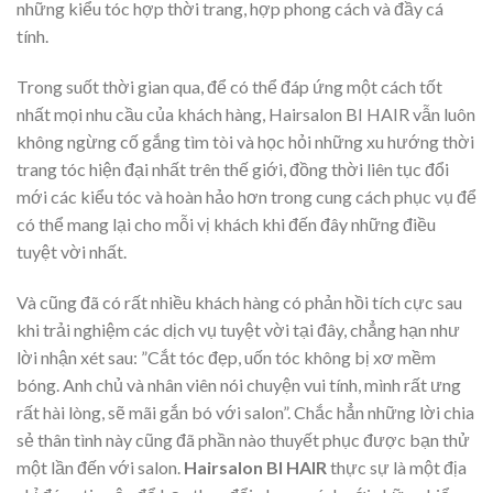
những kiểu tóc hợp thời trang, hợp phong cách và đầy cá
tính.
Trong suốt thời gian qua, để có thể đáp ứng một cách tốt
nhất mọi nhu cầu của khách hàng, Hairsalon BI HAIR vẫn luôn
không ngừng cố gắng tìm tòi và học hỏi những xu hướng thời
trang tóc hiện đại nhất trên thế giới, đồng thời liên tục đổi
mới các kiểu tóc và hoàn hảo hơn trong cung cách phục vụ để
có thể mang lại cho mỗi vị khách khi đến đây những điều
tuyệt vời nhất.
Và cũng đã có rất nhiều khách hàng có phản hồi tích cực sau
khi trải nghiệm các dịch vụ tuyệt vời tại đây, chẳng hạn như
lời nhận xét sau: ”Cắt tóc đẹp, uốn tóc không bị xơ mềm
bóng. Anh chủ và nhân viên nói chuyện vui tính, mình rất ưng
rất hài lòng, sẽ mãi gắn bó với salon”. Chắc hẳn những lời chia
sẻ thân tình này cũng đã phần nào thuyết phục được bạn thử
một lần đến với salon.
Hairsalon BI HAIR
thực sự là một địa