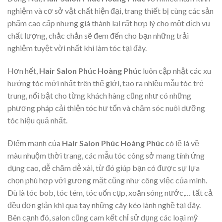
nghiệm và cơ sở vật chất hiện đại, trang thiết bị cùng các sản
phẩm cao cấp nhưng giá thành lại rất hợp lý cho một dịch vụ
chất lượng, chắc chắn sẽ đem đến cho bạn những trải
nghiệm tuyệt vời nhất khi làm tóc tại đây.
Hơn hết,
Hair Salon Phúc Hoàng Phúc
luôn cập nhật các xu
hướng tóc mới nhất trên thế giới, tạo ra nhiều mẫu tóc trẻ
trung, nổi bật cho từng khách hàng cũng như có những
phương pháp cải thiện tóc hư tổn và chăm sóc nuôi dưỡng
tóc hiệu quả nhất.
Điểm mạnh của
Hair Salon Phúc Hoàng Phúc
có lẽ là về
màu nhuộm thời trang, các mẫu tóc công sở mang tính ứng
dụng cao, dễ chăm dễ xài, từ đó giúp bạn có được sự lựa
chọn phù hợp với gương mặt cũng như công việc của mình.
Dù là tóc bob, tóc tém, tóc uốn cụp, xoăn sóng nước,… tất cả
đều đơn giản khi qua tay những cây kéo lành nghề tại đây.
Bên cạnh đó, salon cũng cam kết chỉ sử dụng các loại mỹ