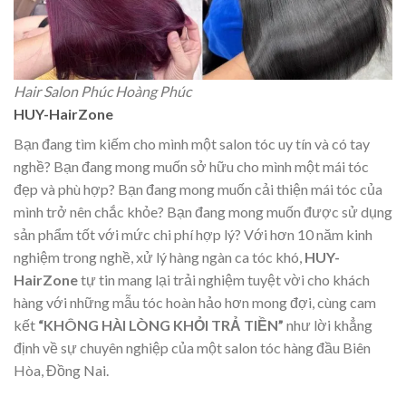
Hair Salon Phúc Hoàng Phúc
HUY-HairZone
Bạn đang tìm kiếm cho mình một salon tóc uy tín và có tay
nghề? Bạn đang mong muốn sở hữu cho mình một mái tóc
đẹp và phù hợp? Bạn đang mong muốn cải thiện mái tóc của
mình trở nên chắc khỏe? Bạn đang mong muốn được sử dụng
sản phẩm tốt với mức chi phí hợp lý? Với hơn 10 năm kinh
nghiệm trong nghề, xử lý hàng ngàn ca tóc khó,
HUY-
HairZone
tự tin mang lại trải nghiệm tuyệt vời cho khách
hàng với những mẫu tóc hoàn hảo hơn mong đợi, cùng cam
kết
“KHÔNG HÀI LÒNG KHỎI TRẢ TIỀN”
như lời khẳng
định về sự chuyên nghiệp của một salon tóc hàng đầu Biên
Hòa, Đồng Nai.