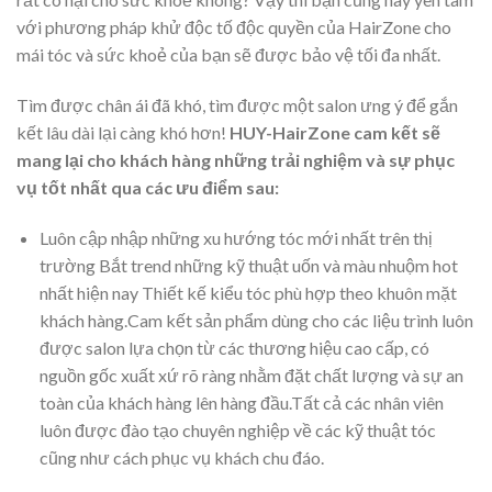
với phương pháp khử độc tố độc quyền của HairZone cho
mái tóc và sức khoẻ của bạn sẽ được bảo vệ tối đa nhất.
Tìm được chân ái đã khó, tìm được một salon ưng ý để gắn
kết lâu dài lại càng khó hơn!
HUY-HairZone cam kết sẽ
mang lại cho khách hàng những trải nghiệm và sự phục
vụ tốt nhất qua các ưu điểm sau:
Luôn cập nhập những xu hướng tóc mới nhất trên thị
trường Bắt trend những kỹ thuật uốn và màu nhuộm hot
nhất hiện nay Thiết kế kiểu tóc phù hợp theo khuôn mặt
khách hàng.Cam kết sản phẩm dùng cho các liệu trình luôn
được salon lựa chọn từ các thương hiệu cao cấp, có
nguồn gốc xuất xứ rõ ràng nhằm đặt chất lượng và sự an
toàn của khách hàng lên hàng đầu.Tất cả các nhân viên
luôn được đào tạo chuyên nghiệp về các kỹ thuật tóc
cũng như cách phục vụ khách chu đáo.