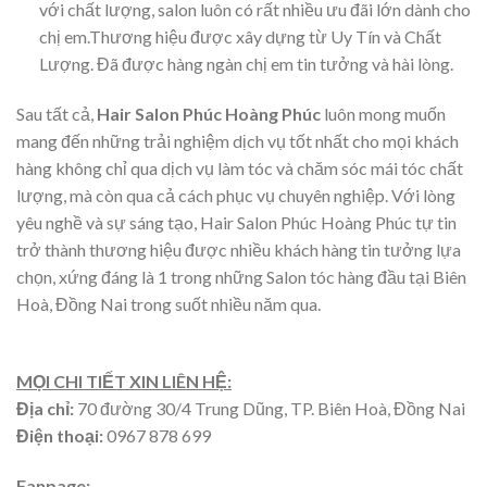
với chất lượng, salon luôn có rất nhiều ưu đãi lớn dành cho
chị em.Thương hiệu được xây dựng từ Uy Tín và Chất
Lượng. Đã được hàng ngàn chị em tin tưởng và hài lòng.
Sau tất cả,
Hair Salon Phúc Hoàng Phúc
luôn mong muốn
mang đến những trải nghiệm dịch vụ tốt nhất cho mọi khách
hàng không chỉ qua dịch vụ làm tóc và chăm sóc mái tóc chất
lượng, mà còn qua cả cách phục vụ chuyên nghiệp. Với lòng
yêu nghề và sự sáng tạo, Hair Salon Phúc Hoàng Phúc tự tin
trở thành thương hiệu được nhiều khách hàng tin tưởng lựa
chọn, xứng đáng là 1 trong những Salon tóc hàng đầu tại Biên
Hoà, Đồng Nai trong suốt nhiều năm qua.
MỌI CHI TIẾT XIN LIÊN HỆ:
Địa chỉ:
70 đường 30/4 Trung Dũng, TP. Biên Hoà, Đồng Nai
Điện thoại:
0967 878 699
Fanpage: