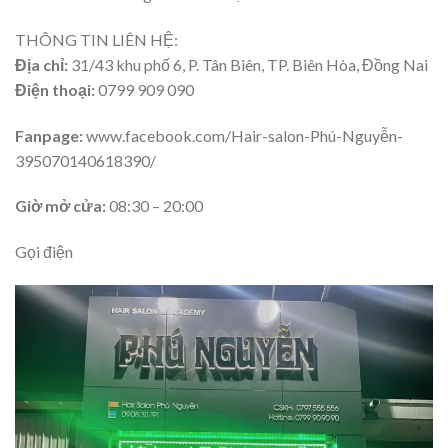
THÔNG TIN LIÊN HỆ:
Địa chỉ:
31/43 khu phố 6, P. Tân Biên, TP. Biên Hòa, Đồng Nai
Điện thoại:
0799 909 090
Fanpage:
www.facebook.com/Hair-salon-Phú-Nguyễn-
395070140618390/
Giờ mở cửa:
08:30 – 20:00
Gọi điện