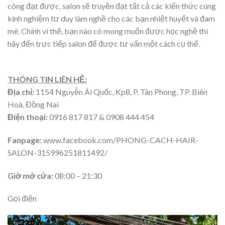
công đạt được, salon sẽ truyền đạt tất cả các kiến thức cùng
kinh nghiệm tư duy làm nghề cho các bạn nhiệt huyết và đam
mê. Chính vì thế, bạn nào có mong muốn được học nghề thì
hãy đến trực tiếp salon để được tư vấn một cách cụ thể.
THÔNG TIN LIÊN HỆ:
Địa chỉ:
1154 Nguyễn Ái Quốc, Kp8, P. Tân Phong, TP. Biên
Hoà, Đồng Nai
Điện thoại:
0916 817 817 & 0908 444 454
Fanpage:
www.facebook.com/PHONG-CACH-HAIR-
SALON-315996251811492/
Giờ mở cửa:
08:00 – 21:30
Gọi điện