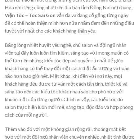
Hòa nói riêng cũng như trên địa bàn tỉnh Đồng Nai nói chung,
Viện Tóc – Tóc Sài Gòn
vẫn đã và đang cố gắng từng ngày
để có thể hoàn thiện mình hơn nữa nhằm đem đến những điều
tuyệt vời nhất cho các khách hàng thân yêu.
Bằng lòng nhiệt huyết yêu nghề, chủ salon và đội ngũ nhân
viên tại đây luôn luôn tìm kiếm, sáng tạo với mong muốn có
thể tạo nên những kiểu tóc đẹp và quyến rũ nhất để giúp
khách hàng có thể thay đổi một cách thật ấn tượng và hoàn
hảo hơn bao giờ hết. Mặt khác, khi đến với nơi này, mọi
khách hàng đều được tư vấn một cách tận tình, thiết kế và
sáng tạo nên các kiểu tóc khác nhau sao cho phù hợp với
khuôn mặt của từng người. Chính vì vậy, các kiểu tóc do
salon thực hiện luôn mới mẻ, sáng tạo, độc đáo và hợp phong
cách của mỗi người.
Thêm vào đó với một không gian rộng rãi, thoáng mát kết
hợp với một đội ngũ nhân viên chuyên nghiệp, nhiệt tình được