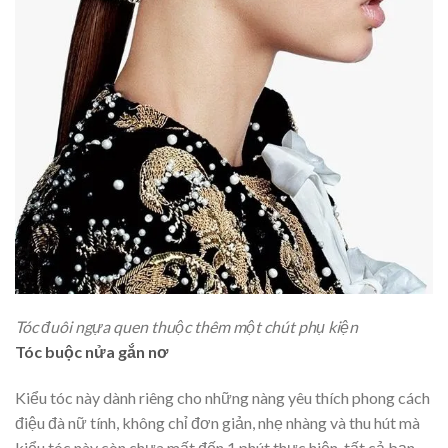
Tóc đuôi ngựa quen thuộc thêm một chút phụ kiện
Tóc buộc nửa gắn nơ
Kiểu tóc này dành riêng cho những nàng yêu thích phong cách
điệu đà nữ tính, không chỉ đơn giản, nhẹ nhàng và thu hút mà
kiểu tóc này còn chưa mất đến 1 phút thực hiện, tất cả bạn