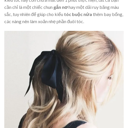
cần chỉ là một chiếc chun
gắn nơ
hay một dải ruy băng màu
sắc, tuy nhiên để giúp cho kiểu
tóc buộc nửa
thêm bay bổng,
các nàng nên làm xoăn nhẹ phần đuôi tóc.