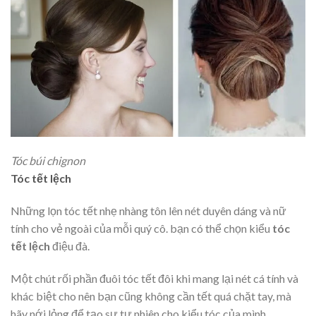
Tóc búi chignon
Tóc tết lệch
Những lọn tóc tết nhẹ nhàng tôn lên nét duyên dáng và nữ
tính cho vẻ ngoài của mỗi quý cô. bạn có thể chọn kiểu
tóc
tết lệch
điệu đà.
Một chút rối phần đuôi tóc tết đôi khi mang lại nét cá tính và
khác biệt cho nên bạn cũng không cần tết quá chặt tay, mà
hãy nới lỏng để tạo sự tự nhiên cho kiểu tóc của mình.