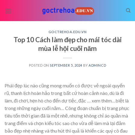
Skip
to
content
GOCTREHOA.EDU.VN
Top 10 Cách làm đẹp cho mái tóc dài
mùa lễ hội cuối năm
POSTED ON
SEPTEMBER 5, 2024
BY
ADMINCD
Phái đẹp lúc nào cũng mong muốn có được vẻ ngoài quyến
rũ, thanh lịch hoàn hảo trong bất cứ hoàn cảnh nào, dù là đi
làm, đi chơi, hẹn hò cho đến dự tiệc, đặc
… xem thêm…
biệt là
trong những ngày cuối năm… Công đoạn chuẩn bị trang phục
tiêu tốn thời gian đã là một nhẽ, nhưng không chỉ áo quần mà
trang điểm và chọn kiểu tóc sao cho vừa dễ làm mà lại đảm
bảo đẹp nhẹ nhàng và thu hút thì quả là khiến các quý cô đau