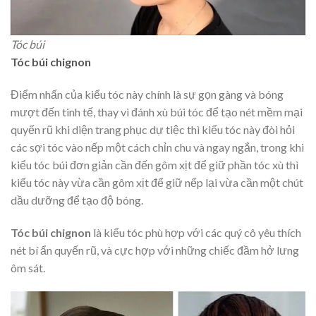
Tóc búi
Tóc búi chignon
Điểm nhấn của kiểu tóc này chính là sự gọn gàng và bóng
mượt đến tinh tế, thay vì đánh xù búi tóc để tạo nét mềm mại
quyến rũ khi diện trang phục dự tiệc thì kiểu tóc này đòi hỏi
các sợi tóc vào nếp một cách chỉn chu và ngay ngắn, trong khi
kiểu tóc búi đơn giản cần đến gôm xịt để giữ phần tóc xù thì
kiểu tóc này vừa cần gôm xịt để giữ nếp lại vừa cần một chút
dầu dưỡng để tạo độ bóng.
Tóc búi chignon
là kiểu tóc phù hợp với các quý cô yêu thích
nét bí ẩn quyến rũ, và cực hợp với những chiếc đầm hở lưng
ôm sát.