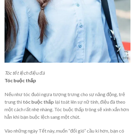
Tóc tết lệch điệu đà
Tóc buộc thấp
Nếu như tóc đuôi ngựa tượng trưng cho sự năng động, trẻ
trung thì
tóc buộc thấp
lại toát lên sự nữ tính, điệu đà theo
một cách rất nhẹ nhàng. Tóc buộc thấp trông sẽ xinh xắn hơn
hẳn khi bạn buộc lệch sang một chút.
Vào những ngày Tết này, muốn “đổi gió” cầu kì hơn, bạn có