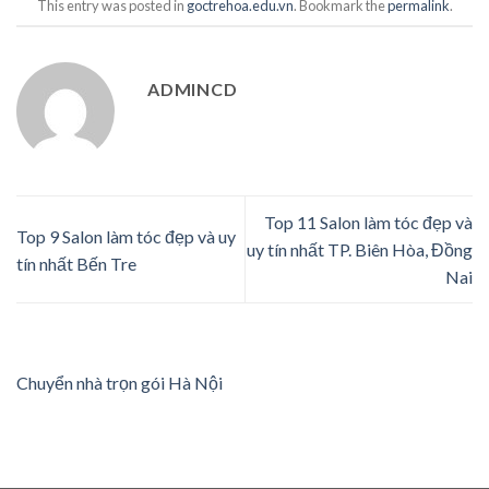
This entry was posted in
goctrehoa.edu.vn
. Bookmark the
permalink
.
ADMINCD
Top 11 Salon làm tóc đẹp và
Top 9 Salon làm tóc đẹp và uy
uy tín nhất TP. Biên Hòa, Đồng
tín nhất Bến Tre
Nai
Chuyển nhà trọn gói Hà Nội