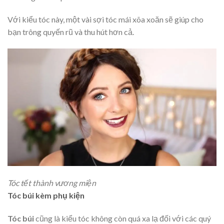
Với kiểu tóc này, một vài sợi tóc mái xõa xoăn sẽ giúp cho
bạn trông quyến rũ và thu hút hơn cả.
Tóc tết thành vương miện
Tóc búi kèm phụ kiện
Tóc búi
cũng là kiểu tóc không còn quá xa lạ đối với các quý