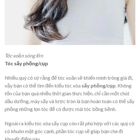
Tóc xoăn sóng lớn
Tóc sấy phồng/cụp
Nhiều quý cô sợ rằng để tóc xoăn sẽ khiến mình trông già đi,
vậy bạn có thể tìm đến kiểu tóc xõa
sấy phồng/cụp
. Không
tốn của bạn quá nhiều thời gian thực hiện, chỉ cần một chút
dầu dưỡng, máy sấy và lược tròn là bạn hoàn toàn có thể sấy
phồng những lọn tóc để có được mái tóc bồng bềnh.
Ngoài ra kiểu tóc xõa sấy cụp còn rất phù hợp với các quý cô
có khuôn mặt góc cạnh, phần tóc cụp sẽ giúp bạn che đi
khuyết điểm này.