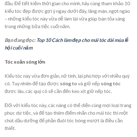
đầu. Để tiết kiệm thời gian cho mình, hãy cùng tham khảo 10
kiểu tóc đẹp được gợi ý ngay dưới đây, lãng mạn, ngọt ngào
– những kiểu tóc này vừa dễ làm lại vừa giúp bạn tỏa sáng
trong những bữa tiệc cuối năm.
Bạn đang đọc:
Top 10 Cách làm đẹp cho mái tóc dài mùa lễ
hội cuối năm
Tóc xoăn sóng lớn
Kiểu tóc này vừa đơn giản, nữ tính, lại phù hợp với nhiều quý
cô. Tuy nhiên để tạo được
sóng to
và giữ nếp
sóng tóc
được lâu, các quý cô sẽ cần đến keo xịt giữ nếp tóc.
Đối với kiểu tóc này, các nàng có thể diện cùng mọi loại trang
phục dự tiệc, và để tạo thêm điểm nhấn cho mái tóc thì một
chút dầu dưỡng để phần đuôi tóc bóng mượt là điều cần
thiết.