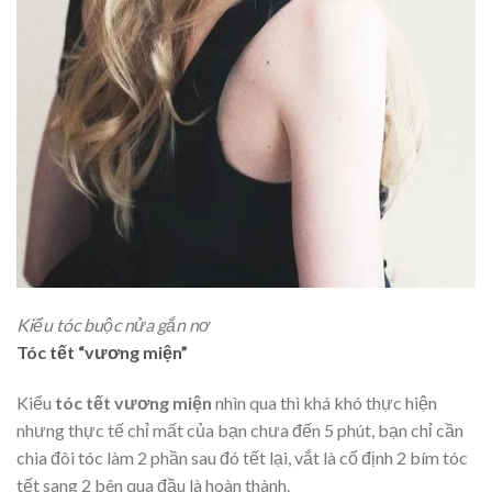
Kiểu tóc buộc nửa gắn nơ
Tóc tết “vương miện”
Kiểu
tóc tết vương miện
nhìn qua thì khá khó thực hiện
nhưng thực tế chỉ mất của bạn chưa đến 5 phút, bạn chỉ cần
chia đôi tóc làm 2 phần sau đó tết lại, vắt là cố định 2 bím tóc
tết sang 2 bên qua đầu là hoàn thành.