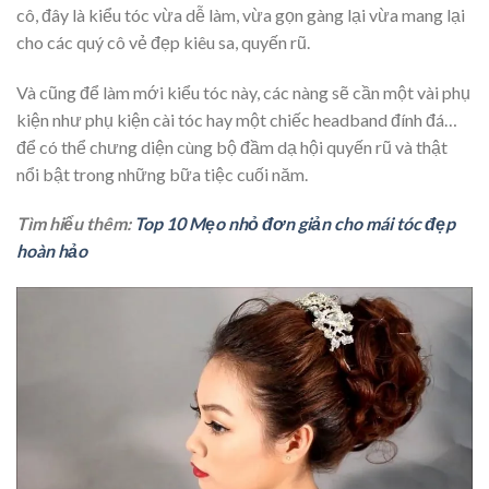
cô, đây là kiểu tóc vừa dễ làm, vừa gọn gàng lại vừa mang lại
cho các quý cô vẻ đẹp kiêu sa, quyến rũ.
Và cũng để làm mới kiểu tóc này, các nàng sẽ cần một vài phụ
kiện như phụ kiện cài tóc hay một chiếc headband đính đá…
để có thể chưng diện cùng bộ đầm dạ hội quyến rũ và thật
nổi bật trong những bữa tiệc cuối năm.
Tìm hiểu thêm:
Top 10 Mẹo nhỏ đơn giản cho mái tóc đẹp
hoàn hảo