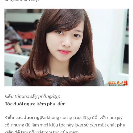
kiểu tóc xõa sấy phồng/cụp
Tóc đuôi ngựa kèm phụ kiện
Kiểu tóc đuôi ngựa
không còn quá xa lạ gì đối với các quý
cô, nhưng để làm mới kiểu tóc này, bạn sẽ cần một chút
phụ
kiện
để làm nổi bật mái tóc của mình.