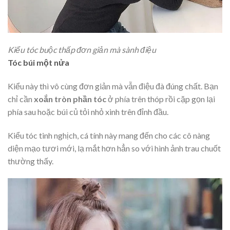
Kiểu tóc buộc thấp đơn giản mà sành điệu
Tóc búi một nửa
Kiểu này thì vô cùng đơn giản mà vẫn điệu đà đúng chất. Bạn
chỉ cần
xoắn tròn phần tóc
ở phía trên thóp rồi cặp gọn lại
phía sau hoặc búi củ tỏi nhỏ xinh trên đỉnh đầu.
Kiểu tóc tinh nghịch, cá tính này mang đến cho các cô nàng
diện mạo tươi mới, lạ mắt hơn hẳn so với hình ảnh trau chuốt
thường thấy.