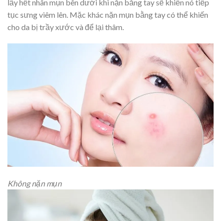
lấy hết nhân mụn bên dưới khi nặn bằng tay sẽ khiến nó tiếp
tục sưng viêm lên. Mặc khác nặn mụn bằng tay có thể khiến
cho da bị trầy xước và để lại thâm.
Không nặn mụn