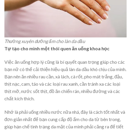
Thường xuyên dưỡng ẩm cho làn da dầu
Tự tạo cho mình một thói quen ăn uống khoa học
Việc ăn uống hợp lý cũng là bí quyết quan trọng giúp cho các
bạn nữ có thể cải thiện hiệu quả làn da dầu khó chịu của mình.
Bạn nên ăn nhiều rau cần, xà lách, cà rốt, pho mát trắng, đậu,
thịt nạc, cam, táo và các loại rau xanh, cần tránh xa các loại
thịt mỡ, nước sốt thịt, đồ ăn chiến rán, nhiều đường và các
chất kích thích.
Nhớ là phải uống nhiều nước nữa nhá, đây là cách tốt nhất và
đơn giản nhất để bạn cung cấp độ ẩm cho da từ bên trong,
giúp hạn chế tình trạng da mặt của mình phải căng ra để tiết