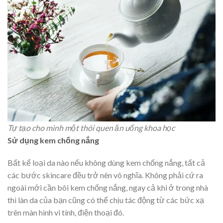
Tự tạo cho mình một thói quen ăn uống khoa học
Sử dụng kem chống nắng
Bất kể loại da nào nếu không dùng kem chống nắng, tất cả
các bước skincare đều trở nên vô nghĩa. Không phải cứ ra
ngoài mới cần bôi kem chống nắng, ngay cả khi ở trong nhà
thì làn da của bạn cũng có thể chịu tác động từ các bức xạ
trên màn hình vi tính, điện thoại đó.