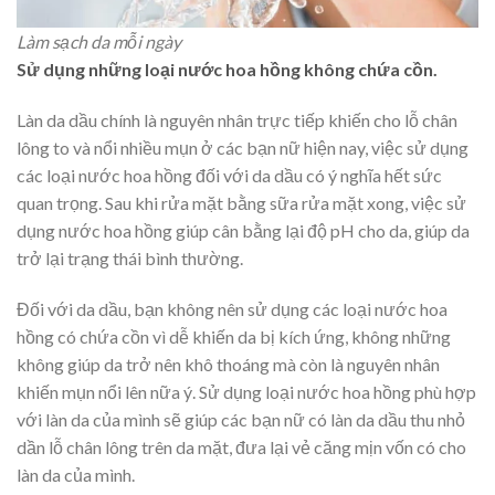
Làm sạch da mỗi ngày
Sử dụng những loại nước hoa hồng không chứa cồn.
Làn da dầu chính là nguyên nhân trực tiếp khiến cho lỗ chân
lông to và nổi nhiều mụn ở các bạn nữ hiện nay, việc sử dụng
các loại nước hoa hồng đối với da dầu có ý nghĩa hết sức
quan trọng. Sau khi rửa mặt bằng sữa rửa mặt xong, việc sử
dụng nước hoa hồng giúp cân bằng lại độ pH cho da, giúp da
trở lại trạng thái bình thường.
Đối với da dầu, bạn không nên sử dụng các loại nước hoa
hồng có chứa cồn vì dễ khiến da bị kích ứng, không những
không giúp da trở nên khô thoáng mà còn là nguyên nhân
khiến mụn nổi lên nữa ý. Sử dụng loại nước hoa hồng phù hợp
với làn da của mình sẽ giúp các bạn nữ có làn da dầu thu nhỏ
dần lỗ chân lông trên da mặt, đưa lại vẻ căng mịn vốn có cho
làn da của mình.