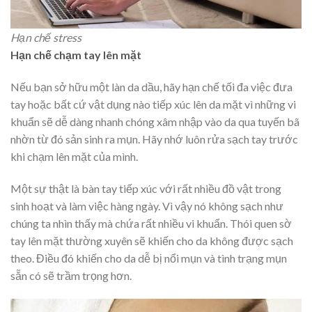
Hạn chế stress
Hạn chế chạm tay lên mặt
Nếu bạn sở hữu một làn da dầu, hãy hạn chế tối đa việc đưa
tay hoặc bất cứ vật dụng nào tiếp xúc lên da mặt vì những vi
khuẩn sẽ dễ dàng nhanh chóng xâm nhập vào da qua tuyến bã
nhờn từ đó sản sinh ra mụn. Hãy nhớ luôn rửa sạch tay trước
khi chạm lên mặt của mình.
Một sự thật là bàn tay tiếp xúc với rất nhiều đồ vật trong
sinh hoạt và làm việc hàng ngày. Vì vậy nó không sạch như
chúng ta nhìn thấy mà chứa rất nhiều vi khuẩn. Thói quen sờ
tay lên mặt thường xuyên sẽ khiến cho da không được sạch
theo. Điều đó khiến cho da dễ bị nổi mụn và tình trạng mụn
sẵn có sẽ trầm trọng hơn.