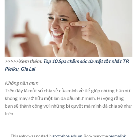
>>>>>Xem thêm:
Top 10 Spa chăm sóc da mặt tốt nhất TP.
Pleiku, Gia Lai
Không nặn mụn
Trên đây là một số chia sẻ của mình về để giúp những bạn nữ
không may sở hữu một làn da dầu như mình. Hi vọng rằng
bạn sẽ thành công với những bí quyết mà mình đã chia sẻ như
trên.
This entry was posted in
goctrehoa.edu.vn
. Bookmark the
permalink
.