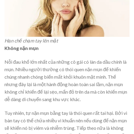
Hạn chế chạm tay lên mặt
Không nặn mụn
Nỗi đau khổ lớn nhất của những cô gái có làn da dầu chính là
mụn. Nhiều người thường có thói quen nặn mụn để khiến
chúng nhanh chóng biến mất khỏi khuôn mặt mình. Thế
nhưng đây lại là một hành động hoàn toàn sai lầm, nặn mụn
không chỉ khiến để lại sẹo, mẩn đỏ trên da mà còn khiến mụn
dễ dàng di chuyển sang khu vực khác.
Tuy nhiên, tự nặn mụn bằng tay là thói quen rất tai hại. Bởi vì
bàn tay có thể chứa nhiều vi khuẩn nên nếu dùng để nặn mụn
sẽ khiến nó bị viêm và nhiễm trùng. Tiếp theo nữa là không