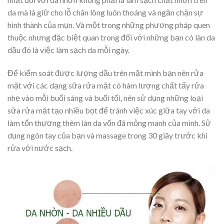
da mà là giữ cho lỗ chân lông luôn thoáng và ngăn chặn sự
hình thành của mụn. Và một trong những phương pháp quen
thuộc nhưng đặc biệt quan trong đối với những bạn có làn da
dầu đó là việc làm sạch da mỗi ngày.
Để kiểm soát được lượng dầu trên mặt mình bạn nên rửa
mặt với các dạng sữa rửa mặt có hàm lượng chất tẩy rửa
nhẹ vào mỗi buổi sáng và buổi tối, nên sử dụng những loại
sữa rửa mặt tạo nhiều bọt để tránh việc xúc giữa tay với da
làm tổn thương thêm làn da vốn đã mỏng manh của mình. Sử
dụng ngón tay của bạn và massage trong 30 giây trước khi
rửa với nước sạch.