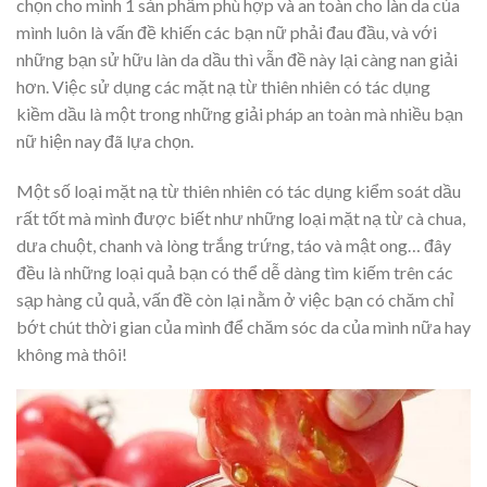
chọn cho mình 1 sản phẩm phù hợp và an toàn cho làn da của
mình luôn là vấn đề khiến các bạn nữ phải đau đầu, và với
những bạn sử hữu làn da dầu thì vẫn đề này lại càng nan giải
hơn. Việc sử dụng các mặt nạ từ thiên nhiên có tác dụng
kiềm dầu là một trong những giải pháp an toàn mà nhiều bạn
nữ hiện nay đã lựa chọn.
Một số loại mặt nạ từ thiên nhiên có tác dụng kiểm soát dầu
rất tốt mà mình được biết như những loại mặt nạ từ cà chua,
dưa chuột, chanh và lòng trắng trứng, táo và mật ong… đây
đều là những loại quả bạn có thể dễ dàng tìm kiếm trên các
sạp hàng củ quả, vấn đề còn lại nằm ở việc bạn có chăm chỉ
bớt chút thời gian của mình để chăm sóc da của mình nữa hay
không mà thôi!