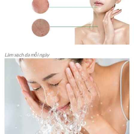
Làm sạch da mỗi ngày