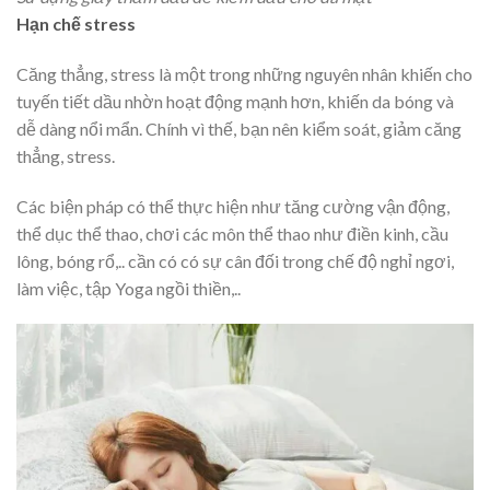
Hạn chế stress
Căng thẳng, stress là một trong những nguyên nhân khiến cho
tuyến tiết dầu nhờn hoạt động mạnh hơn, khiến da bóng và
dễ dàng nổi mẩn. Chính vì thế, bạn nên kiểm soát, giảm căng
thẳng, stress.
Các biện pháp có thể thực hiện như tăng cường vận động,
thể dục thể thao, chơi các môn thể thao như điền kinh, cầu
lông, bóng rổ,.. cần có có sự cân đối trong chế độ nghỉ ngơi,
làm việc, tập Yoga ngồi thiền,..