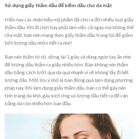
Sử dụng giấy thấm dầu để kiềm dầu cho da mặt
Hiện nay các nhãn hiệu mỹ phẩm đã cho ra đời nhiều loại giấy
thấm dầu. Khi đi chơi hay phải làm việc cả ngày mà không thể
rửa mặt, bạn nên mang theo giấy thấm dầu trong túi để giảm
bớt lượng dầu nhờn tiết ra nhé!
Bạn nên thấm từ từ, dừng lại 1 giây và dùng ngón tay ấn nhẹ
để lượng dầu thấm ra giấy nhiều hơn. Bạn không nên thấm
dầu bằng cách lướt qua da quá nhanh vì sẽ không lấy đi hết
lượng dầu. Một lưu ý nhỏ là bạn đừng quá lạm dụng phương
pháp này. Khi lạm dụng giấy thấm dầu, bạn có thể gây nên
tình trạng da khô, gây kích ứng và lượng dầu tiết ra để cân
bằng da còn nhiều hơn ban đầu.