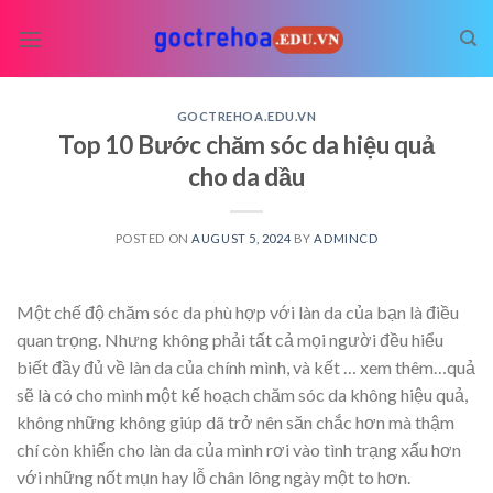
Skip
to
content
GOCTREHOA.EDU.VN
Top 10 Bước chăm sóc da hiệu quả
cho da dầu
POSTED ON
AUGUST 5, 2024
BY
ADMINCD
Một chế độ chăm sóc da phù hợp với làn da của bạn là điều
quan trọng. Nhưng không phải tất cả mọi người đều hiểu
biết đầy đủ về làn da của chính mình, và kết
… xem thêm…
quả
sẽ là có cho mình một kế hoạch chăm sóc da không hiệu quả,
không những không giúp dã trở nên săn chắc hơn mà thậm
chí còn khiến cho làn da của mình rơi vào tình trạng xấu hơn
với những nốt mụn hay lỗ chân lông ngày một to hơn.