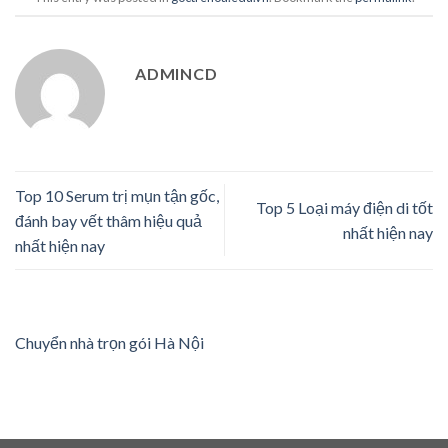
ADMINCD
Top 10 Serum trị mụn tận gốc,
Top 5 Loại máy điện di tốt
đánh bay vết thâm hiệu quả
nhất hiện nay
nhất hiện nay
Chuyển nhà trọn gói Hà Nội