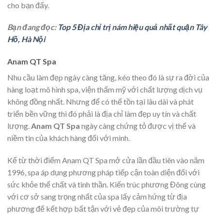
cho bạn đấy.
Bạn đang đọc:
Top 5 Địa chỉ trị nám hiệu quả nhất quận Tây
Hồ, Hà Nội
Anam QT Spa
Nhu cầu làm đẹp ngày càng tăng, kéo theo đó là sự ra đời của
hàng loạt mô hình spa, viện thẩm mỹ với chất lượng dịch vụ
không đồng nhất. Nhưng để có thể tồn tại lâu dài và phát
triển bền vững thì đó phải là địa chỉ làm đẹp uy tín và chất
lượng.
Anam QT Spa
ngày càng chứng tỏ được vị thế và
niềm tin của khách hàng đối với mình.
Kể từ thời điểm Anam QT Spa mở cửa lần đầu tiên vào năm
1996, spa áp dụng phương pháp tiếp cận toàn diện đối với
sức khỏe thể chất và tinh thần. Kiến trúc phương Đông cùng
với cơ sở sang trọng nhất của spa lấy cảm hứng từ địa
phương để kết hợp bất tận với vẻ đẹp của môi trường tự