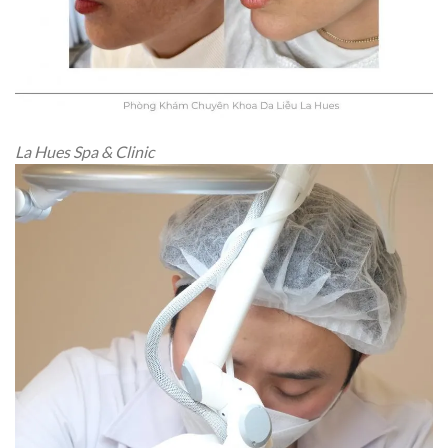
La Hues Spa & Clinic