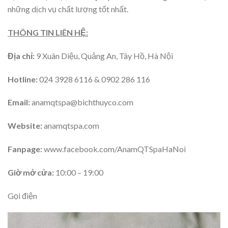
những dịch vụ chất lượng tốt nhất.
THÔNG TIN LIÊN HỆ:
Địa chỉ:
9 Xuân Diệu, Quảng An, Tây Hồ, Hà Nội
Hotline:
024 3928 6116 & 0902 286 116
Email:
anamqtspa@bichthuyco.com
Website:
anamqtspa.com
Fanpage:
www.facebook.com/AnamQTSpaHaNoi
Giờ mở cửa:
10:00 – 19:00
Gọi điện