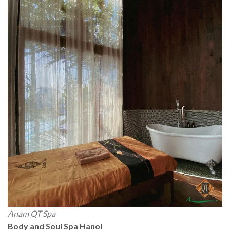
Anam QT Spa
Body and Soul Spa Hanoi