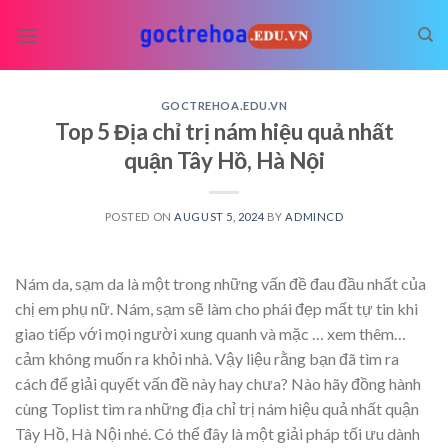
Skip
to
content
GOCTREHOA.EDU.VN
Top 5 Địa chỉ trị nám hiệu quả nhất
quận Tây Hồ, Hà Nội
POSTED ON
AUGUST 5, 2024
BY
ADMINCD
Nám da, sạm da là một trong những vấn đề đau đầu nhất của
chị em phụ nữ. Nám, sạm sẽ làm cho phái đẹp mất tự tin khi
giao tiếp với mọi người xung quanh và mặc
… xem thêm…
cảm không muốn ra khỏi nhà. Vậy liệu rằng bạn đã tìm ra
cách để giải quyết vấn đề này hay chưa? Nào hãy đồng hành
cùng Toplist tìm ra những địa chỉ trị nám hiệu quả nhất quận
Tây Hồ, Hà Nội nhé. Có thể đây là một giải pháp tối ưu dành