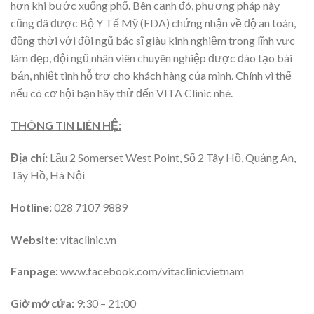
hơn khi bước xuống phố. Bên cạnh đó, phương pháp này
cũng đã được Bộ Y Tế Mỹ (FDA) chứng nhận về độ an toàn,
đồng thời với đội ngũ bác sĩ giàu kinh nghiệm trong lĩnh vực
làm đẹp, đội ngũ nhân viên chuyên nghiệp được đào tạo bài
bản, nhiệt tình hỗ trợ cho khách hàng của mình. Chính vì thế
nếu có cơ hội bạn hãy thử đến VITA Clinic nhé.
THÔNG TIN LIÊN HỆ:
Địa chỉ:
Lầu 2 Somerset West Point, Số 2 Tây Hồ, Quảng An,
Tây Hồ, Hà Nội
Hotline:
028 7107 9889
Website:
vitaclinic.vn
Fanpage:
www.facebook.com/vitaclinicvietnam
Giờ mở cửa:
9:30 – 21:00