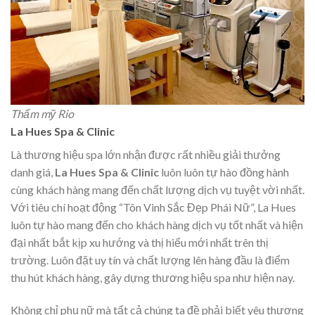
Thẩm mỹ Rio
La Hues Spa & Clinic
Là thương hiệu spa lớn nhận được rất nhiều giải thưởng
danh giá,
La Hues Spa & Clinic
luôn luôn tự hào đồng hành
cùng khách hàng mang đến chất lượng dịch vụ tuyệt vời nhất.
Với tiêu chí hoạt động “Tôn Vinh Sắc Đẹp Phái Nữ”, La Hues
luôn tự hào mang đến cho khách hàng dịch vụ tốt nhất và hiện
đại nhất bắt kịp xu hướng và thị hiếu mới nhất trên thị
trường. Luôn đặt uy tín và chất lượng lên hàng đầu là điểm
thu hút khách hàng, gây dựng thương hiệu spa như hiện nay.
Không chỉ phụ nữ mà tất cả chúng ta đề phải biết yêu thương