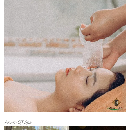
Anam QT Spa