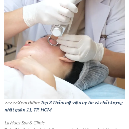
>>>>>Xem thêm:
Top 3 Thẩm mỹ viện uy tín và chất lượng
nhất quận 11, TP. HCM
La Hues Spa & Clinic