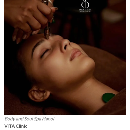
Body and Soul Spa Hanoi
VITA Clinic