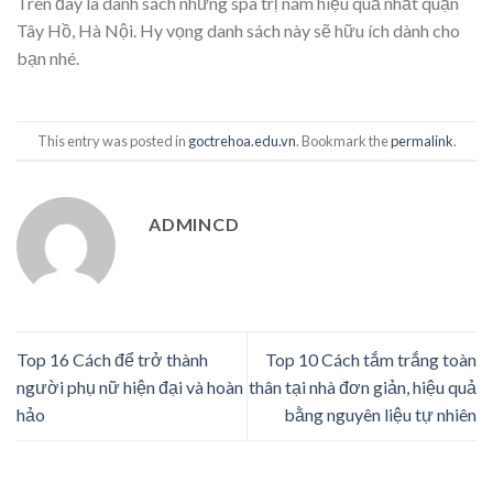
Trên đây là danh sách những spa trị nám hiệu quả nhất quận
Tây Hồ, Hà Nội. Hy vọng danh sách này sẽ hữu ích dành cho
bạn nhé.
This entry was posted in
goctrehoa.edu.vn
. Bookmark the
permalink
.
ADMINCD
Top 16 Cách để trở thành
Top 10 Cách tắm trắng toàn
người phụ nữ hiện đại và hoàn
thân tại nhà đơn giản, hiệu quả
hảo
bằng nguyên liệu tự nhiên