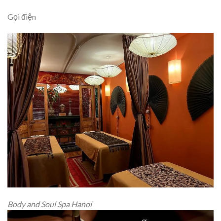
Gọi điện
Body and Soul Spa Hanoi