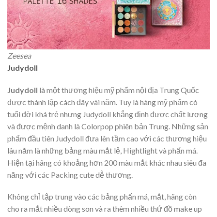
Zeesea
Judydoll
Judydoll
là một thương hiệu mỹ phẩm nội địa Trung Quốc
được thành lập cách đây vài năm. Tuy là hàng mỹ phẩm có
tuổi đời khá trẻ nhưng Judydoll khẳng định được chất lượng
và được mệnh danh là Colorpop phiên bản Trung. Những sản
phẩm đầu tiên Judydoll đưa lên tầm cao với các thương hiệu
lâu năm là những bảng màu mắt lẻ, Hightlight và phấn má.
Hiện tại hãng có khoảng hơn 200 màu mắt khác nhau siêu đa
năng với các Packing cute dễ thương.
Không chỉ tập trung vào các bảng phấn má, mắt, hãng còn
cho ra mắt nhiều dòng son và ra thêm nhiều thứ đồ make up