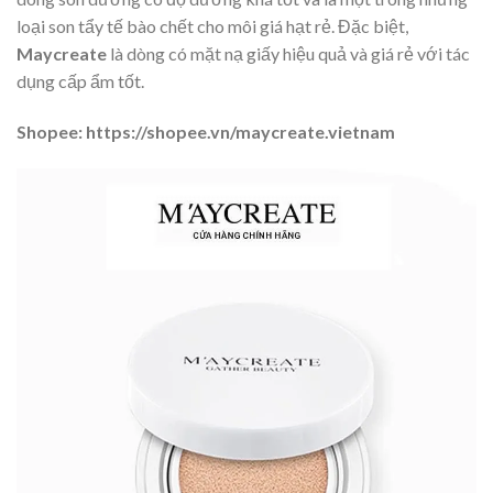
loại son tẩy tế bào chết cho môi giá hạt rẻ. Đặc biệt,
Maycreate
là dòng có mặt nạ giấy hiệu quả và giá rẻ với tác
dụng cấp ẩm tốt.
Shopee: https://shopee.vn/maycreate.vietnam