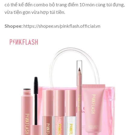
có thể kể đến combo bộ trang điểm 10 món cùng túi đựng,
vừa tiện gọn vừa hợp túi tiền.
Shopee:
https://shopee.vn/pinkflash.official.vn