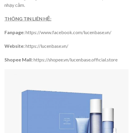
nhạy cảm.
THÔNG TIN LIÊN HỆ:
Fanpage:
https://www.facebook.com/lucenbase.vn/
Website:
https://lucenbase.vn/
Shopee Mall:
https://shopee.vn/lucenbase.official.store