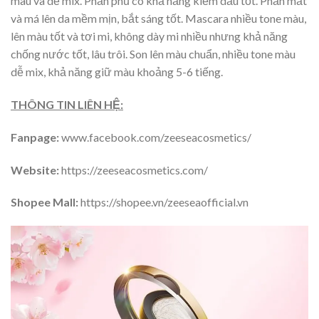
màu và dễ mix. Phấn phủ có khả năng kiềm dầu tốt. Phấn mắt
và má lên da mềm mịn, bắt sáng tốt. Mascara nhiều tone màu,
lên màu tốt và tơi mi, không dày mi nhiều nhưng khả năng
chống nước tốt, lâu trôi. Son lên màu chuẩn, nhiều tone màu
dễ mix, khả năng giữ màu khoảng 5-6 tiếng.
THÔNG TIN LIÊN HỆ:
Fanpage:
www.facebook.com/zeeseacosmetics/
Website:
https://zeeseacosmetics.com/
Shopee Mall:
https://shopee.vn/zeeseaofficial.vn