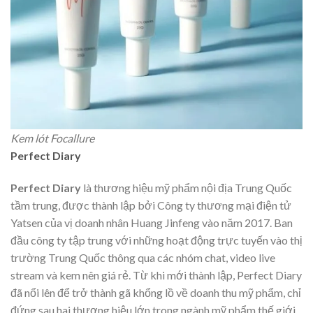
Kem lót Focallure
Perfect Diary
Perfect Diary
là thương hiệu mỹ phẩm nội địa Trung Quốc
tầm trung, được thành lập bởi Công ty thương mại điện tử
Yatsen của vị doanh nhân Huang Jinfeng vào năm 2017. Ban
đầu công ty tập trung với những hoạt động trực tuyến vào thị
trường Trung Quốc thông qua các nhóm chat, video live
stream và kem nên giá rẻ. Từ khi mới thành lập,
Perfect Diary
đã nổi lên để trở thành gã khổng lồ về doanh thu mỹ phẩm, chỉ
đứng sau hai thương hiệu lớn trong ngành mỹ phẩm thế giới