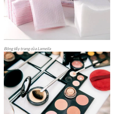
Bông tẩy trang của Lameila