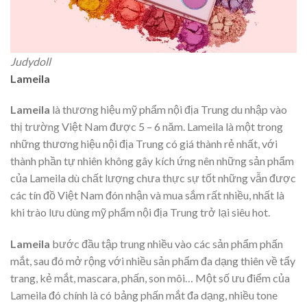
Judydoll
Lameila
Lameila
là thương hiệu mỹ phẩm nội địa Trung du nhập vào
thị trường Việt Nam được 5 – 6 năm. Lameila là một trong
những thương hiệu nội địa Trung có giá thành rẻ nhất, với
thành phần tự nhiên không gây kích ứng nên những sản phẩm
của Lameila dù chất lượng chưa thực sự tốt những vẫn được
các tín đồ Việt Nam đón nhận và mua sắm rất nhiều, nhất là
khi trào lưu dùng mỹ phẩm nội địa Trung trở lại siêu hot.
Lameila
bước đầu tập trung nhiều vào các sản phẩm phấn
mắt, sau đó mở rộng với nhiều sản phẩm đa dạng thiên về tẩy
trang, kẻ mắt, mascara, phấn, son môi… Một số ưu điểm của
Lameila đó chính là có bảng phấn mắt đa dạng, nhiều tone