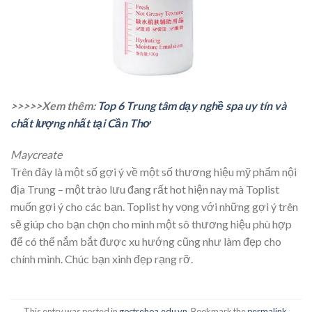
>>>>>Xem thêm:
Top 6 Trung tâm dạy nghề spa uy tín và
chất lượng nhất tại Cần Thơ
Maycreate
Trên đây là một số gợi ý về một số thương hiệu mỹ phẩm nội
địa Trung – một trào lưu đang rất hot hiện nay mà Toplist
muốn gợi ý cho các bạn. Toplist hy vọng với những gợi ý trên
sẽ giúp cho bạn chọn cho mình một sô thương hiệu phù hợp
để có thể nắm bắt được xu hướng cũng như làm đẹp cho
chính mình. Chúc bạn xinh đẹp rạng rỡ.
This entry was posted in
goctrehoa.edu.vn
. Bookmark the
permalink
.