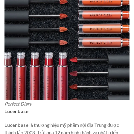
Perfect Diary
Lucenbase
Lucenbase
là thương hiệu mỹ phẩm nội địa Trung được
thành lập 2008. Trải qua 12 năm hình thành và phát triển,