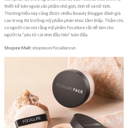
thiết kế bên ngoài sản phẩm nhỏ gọn, tinh tế và nữ tính.
Thương hiệu này cũng được nhiều Beauty Blogger đánh giá
cao trong thị trường mỹ phẩm phân khúc tầm thấp. Thậm chí,
có người còn nói rằng mỹ phẩm Focallure rất dễ làm cho
người ta “yêu từ cái nhìn đầu tiên” luôn đấy.
Shopee Mall:
shopee.vn/focallure.vn