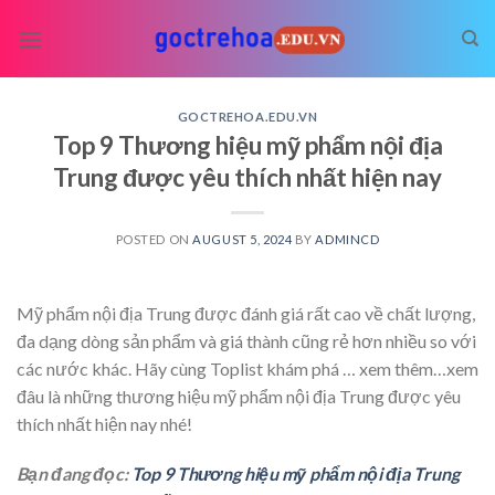
Skip
to
content
GOCTREHOA.EDU.VN
Top 9 Thương hiệu mỹ phẩm nội địa
Trung được yêu thích nhất hiện nay
POSTED ON
AUGUST 5, 2024
BY
ADMINCD
Mỹ phẩm nội địa Trung được đánh giá rất cao về chất lượng,
đa dạng dòng sản phẩm và giá thành cũng rẻ hơn nhiều so với
các nước khác. Hãy cùng Toplist khám phá
… xem thêm…
xem
đâu là những thương hiệu mỹ phẩm nội địa Trung được yêu
thích nhất hiện nay nhé!
Bạn đang đọc:
Top 9 Thương hiệu mỹ phẩm nội địa Trung