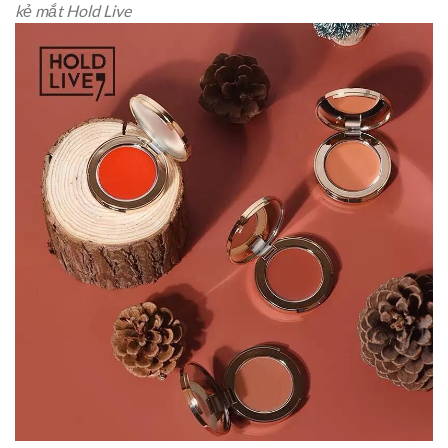
kẻ mắt Hold Live