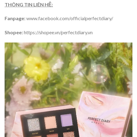
THÔNG TIN LIÊN HỆ:
Fanpage:
www.facebook.com/officialperfectdiary/
Shopee:
https://shopee.vn/perfectdiary.vn