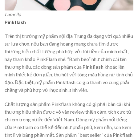
Lameila
Pinkflash
Trên thị trường mỹ phẩm nội địa Trung đa dạng với quá nhiều
sự lựa chọn, nếu bạn đang hoang mang chưa tìm được
thương hiệu chất lượng phù hợp với túi tiền của mình nhất,
hãy tham khảo PinkFlash nhé. “Bánh bèo” như chính cái tên
thương hiệu, các dòng sản phẩm của
Pinkflash
khoác lên
mình thiết kế đơn giản, thu hút với tông màu hồng nữ tính chủ
đạo. Đặc biệt, mỹ phẩm Pinkflash có giá thành vô cùng phải
chăng và phù hợp với học sinh, sinh viên.
Chất lượng sản phẩm Pinkflash không có gì phải bàn cãi khi
thương hiệu nhận được vô vàn review thiện cảm, tích cực từ
chị em trong nước đến Việt Nam. Dòng mỹ phẩm nổi tiếng
của Pinkflash có thể kể đến như phấn phủ, kem nền, son kem
tint lì và bảng phấn mắt. Sản phẩm “best seller” của Pinkflash