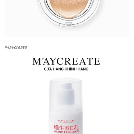
Maycreate