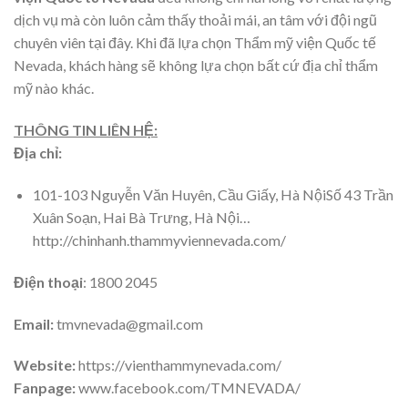
dịch vụ mà còn luôn cảm thấy thoải mái, an tâm với đội ngũ
chuyên viên tại đây. Khi đã lựa chọn Thẩm mỹ viện Quốc tế
Nevada, khách hàng sẽ không lựa chọn bất cứ địa chỉ thẩm
mỹ nào khác.
THÔNG TIN LIÊN HỆ:
Địa chỉ:
101-103 Nguyễn Văn Huyên, Cầu Giấy, Hà NộiSố 43 Trần
Xuân Soạn, Hai Bà Trưng, Hà Nội…
http://chinhanh.thammyviennevada.com/
Điện thoại
: 1800 2045
Email:
tmvnevada@gmail.com
Website:
https://vienthammynevada.com/
Fanpage:
www.facebook.com/TMNEVADA/