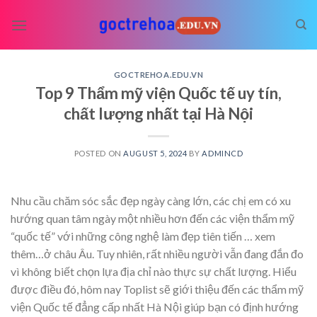
Skip
to
content
GOCTREHOA.EDU.VN
Top 9 Thẩm mỹ viện Quốc tế uy tín,
chất lượng nhất tại Hà Nội
POSTED ON
AUGUST 5, 2024
BY
ADMINCD
Nhu cầu chăm sóc sắc đẹp ngày càng lớn, các chị em có xu
hướng quan tâm ngày một nhiều hơn đến các viện thẩm mỹ
“quốc tế” với những công nghệ làm đẹp tiên tiến
… xem
thêm…
ở châu Âu. Tuy nhiên, rất nhiều người vẫn đang đắn đo
vì không biết chọn lựa địa chỉ nào thực sự chất lượng. Hiểu
được điều đó, hôm nay Toplist sẽ giới thiệu đến các thẩm mỹ
viện Quốc tế đẳng cấp nhất Hà Nội giúp bạn có định hướng