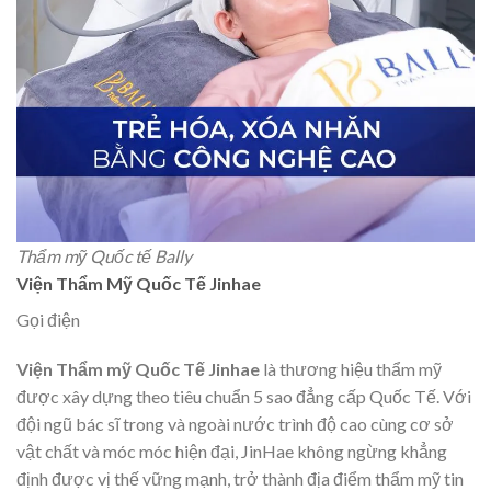
Thẩm mỹ Quốc tế Bally
Viện Thẩm Mỹ Quốc Tế Jinhae
Gọi điện
Viện Thẩm mỹ Quốc Tế Jinhae
là thương hiệu thẩm mỹ
được xây dựng theo tiêu chuẩn 5 sao đẳng cấp Quốc Tế. Với
đội ngũ bác sĩ trong và ngoài nước trình độ cao cùng cơ sở
vật chất và móc móc hiện đại, JinHae không ngừng khẳng
định được vị thế vững mạnh, trở thành địa điểm thẩm mỹ tin