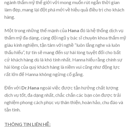
ngành thẩm mỹ thế giới với mong muốn rút ngắn thời gian
làm đẹp, mang lại đột phá mới về hiệu quả điều trị cho khách
hàng.
Một trong những thế mạnh của
Hana
đó là hệ thống dịch vụ
thẩm mỹ đa dạng, cùng đội ngũ y bác sĩ chuyên khoa thẩm mỹ
giàu kinh nghiệm, tận tâm với nghề
“luôn lắng nghe và luôn
thấu hiểu”, tự tin sẽ mang đến sự hài lòng tuyệt đối cho bất
cứ khách hàng dù là khó tính nhất. Hanna hiểu rằng chính sự
hài lòng của quý khách hàng là niềm vui cũng như động lực
rất lớn để Hanna không ngừng cố gắng.
Đến với
Dr.Hana
ngoài việc được tận hưởng chất lượng
dịch vụ tốt, đa dạng nhất, chắc chắn các bạn còn được trải
nghiệm phong cách phục vụ thân thiện, hoàn hảo, chu đáo và
tận tình.
THÔNG TIN LIÊN HỆ: