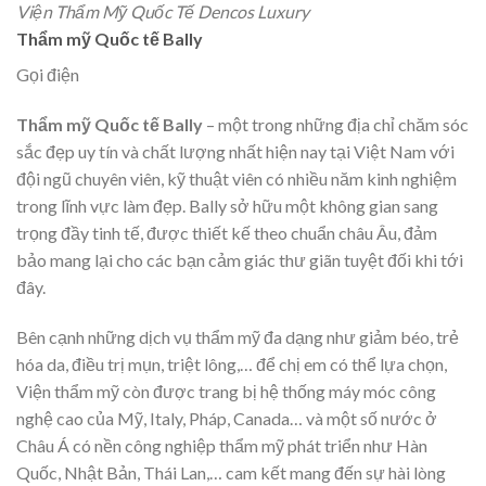
Viện Thẩm Mỹ Quốc Tế Dencos Luxury
Thẩm mỹ Quốc tế Bally
Gọi điện
Thẩm mỹ Quốc tế Bally
– một trong những địa chỉ chăm sóc
sắc đẹp uy tín và chất lượng nhất hiện nay tại Việt Nam với
đội ngũ chuyên viên, kỹ thuật viên có nhiều năm kinh nghiệm
trong lĩnh vực làm đẹp. Bally sở hữu một không gian sang
trọng đầy tinh tế, được thiết kế theo chuẩn châu Âu, đảm
bảo mang lại cho các bạn cảm giác thư giãn tuyệt đối khi tới
đây.
Bên cạnh những dịch vụ thẩm mỹ đa dạng như giảm béo, trẻ
hóa da, điều trị mụn, triệt lông,… để chị em có thể lựa chọn,
Viện thẩm mỹ còn được trang bị hệ thống máy móc công
nghệ cao của Mỹ, Italy, Pháp, Canada… và một số nước ở
Châu Á có nền công nghiệp thẩm mỹ phát triển như Hàn
Quốc, Nhật Bản, Thái Lan,… cam kết mang đến sự hài lòng