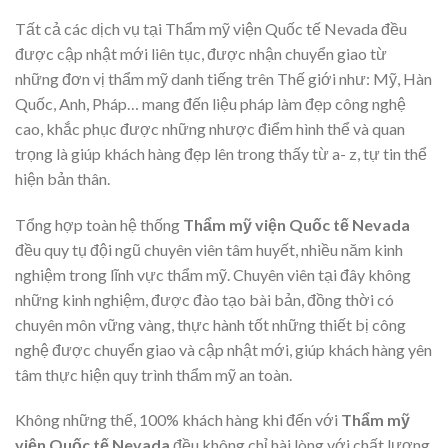
Tất cả các dịch vụ tại Thẩm mỹ viện Quốc tế Nevada đều
được cập nhật mới liên tục, được nhận chuyển giao từ
những đơn vị thẩm mỹ danh tiếng trên Thế giới như: Mỹ, Hàn
Quốc, Anh, Pháp… mang đến liệu pháp làm đẹp công nghệ
cao, khắc phục được những nhược điểm hình thể và quan
trọng là giúp khách hàng đẹp lên trong thấy từ a- z, tự tin thể
hiện bản thân.
Tổng hợp toàn hệ thống
Thẩm mỹ viện Quốc tế Nevada
đều quy tụ đội ngũ chuyên viên tâm huyết, nhiều năm kinh
nghiệm trong lĩnh vực thẩm mỹ. Chuyên viên tại đây không
những kinh nghiệm, được đào tạo bài bản, đồng thời có
chuyên môn vững vàng, thực hành tốt những thiết bị công
nghệ được chuyển giao và cập nhật mới, giúp khách hàng yên
tâm thực hiện quy trình thẩm mỹ an toàn.
Không những thế, 100% khách hàng khi đến với
Thẩm mỹ
viện Quốc tế Nevada
đều không chỉ hài lòng với chất lượng