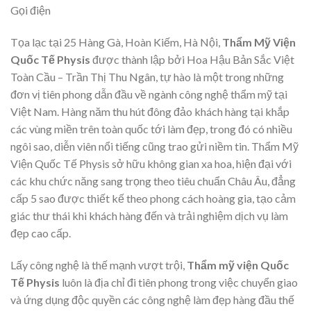
Gọi điện
Tọa lạc tại 25 Hàng Gà, Hoàn Kiếm, Hà Nội,
Thẩm Mỹ Viện
Quốc Tế Physis
được thành lập bởi Hoa Hậu Bản Sắc Việt
Toàn Cầu – Trần Thị Thu Ngân, tự hào là một trong những
đơn vị tiên phong dẫn đầu về ngành công nghệ thẩm mỹ tại
Việt Nam. Hàng năm thu hút đông đảo khách hàng tại khắp
các vùng miền trên toàn quốc tới làm đẹp, trong đó có nhiều
ngôi sao, diễn viên nổi tiếng cũng trao gửi niềm tin. Thẩm Mỹ
Viện Quốc Tế Physis sở hữu không gian xa hoa, hiện đại với
các khu chức năng sang trọng theo tiêu chuẩn Châu Âu, đẳng
cấp 5 sao được thiết kế theo phong cách hoàng gia, tạo cảm
giác thư thái khi khách hàng đến và trải nghiệm dịch vụ làm
đẹp cao cấp.
Lấy công nghệ là thế mạnh vượt trội,
Thẩm mỹ viện Quốc
Tế Physis
luôn là địa chỉ đi tiên phong trong việc chuyển giao
và ứng dụng độc quyền các công nghệ làm đẹp hàng đầu thế