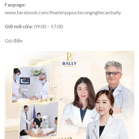
Fanpage:
www.facebook.com/thammyquoctecongnghecaobally
Giờ mở cửa:
09:00 – 17:00
Gọi điện