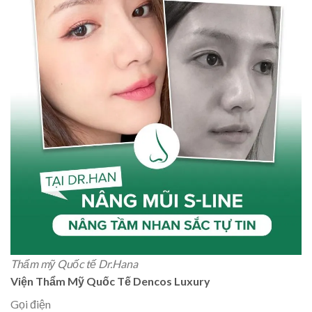
Thẩm mỹ Quốc tế Dr.Hana
Viện Thẩm Mỹ Quốc Tế Dencos Luxury
Gọi điện