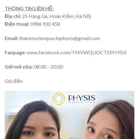
THÔNG TIN LIÊN HỆ:
Địa chỉ:
25 Hàng Gà, Hoàn Kiếm, Hà Nội
Điện thoại:
0986 932 458
Email:
thammyvienquoctephysis@gmail.com
Fanpage:
www.facebook.com/TMVWQUOCTEPHYSIS
Giờ mở cửa:
08:00 – 20:00
Gọi điện