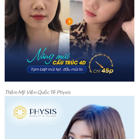
Thẩm Mỹ Viện Quốc Tế Physis