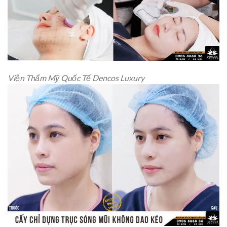
Viện Thẩm Mỹ Quốc Tế Dencos Luxury