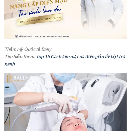
Thẩm mỹ Quốc tế Bally
Tìm hiểu thêm:
Top 15 Cách làm mặt nạ đơn giản từ bột trà
xanh