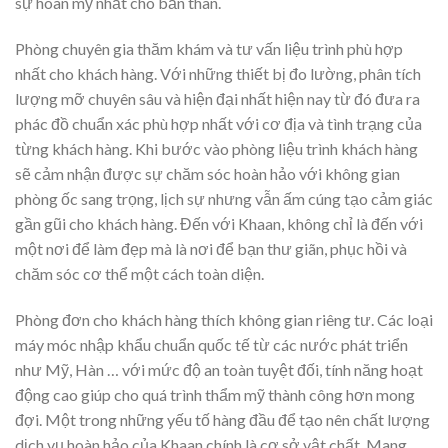
sự hoàn mỹ nhất cho bản thân.
Phòng chuyên gia thăm khám và tư vấn liệu trình phù hợp
nhất cho khách hàng. Với những thiết bị đo lường, phân tích
lượng mỡ chuyên sâu và hiện đại nhất hiện nay từ đó đưa ra
phác đồ chuẩn xác phù hợp nhất với cơ địa và tình trạng của
từng khách hàng. Khi bước vào phòng liệu trình khách hàng
sẽ cảm nhận được sự chăm sóc hoàn hảo với không gian
phòng ốc sang trọng, lịch sự nhưng vẫn ấm cúng tạo cảm giác
gần gũi cho khách hàng. Đến với Khaan, không chỉ là đến với
một nơi để làm đẹp mà là nơi để bạn thư giãn, phục hồi và
chăm sóc cơ thể một cách toàn diện.
Phòng đơn cho khách hàng thích không gian riêng tư. Các loại
máy móc nhập khẩu chuẩn quốc tế từ các nước phát triển
như Mỹ, Hàn … với mức độ an toàn tuyệt đối, tính năng hoạt
động cao giúp cho quá trình thẩm mỹ thành công hơn mong
đợi. Một trong những yếu tố hàng đầu để tạo nên chất lượng
dịch vụ hoàn hảo của Khaan chính là cơ sở vật chất. Mang