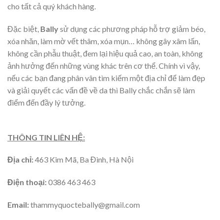
cho tất cả quý khách hàng.
Đặc biệt,
Bally
sử dụng các phương pháp hỗ trợ giảm béo,
xóa nhăn, làm mờ vết thâm, xóa mụn… không gây xâm lấn,
không cần phẫu thuật, đem lại hiệu quả cao, an toàn, không
ảnh hưởng đến những vùng khác trên cơ thể. Chính vì vậy,
nếu các bạn đang phân vân tìm kiếm một địa chỉ để làm đẹp
và giải quyết các vấn đề về da thì Bally chắc chắn sẽ làm
điểm đến đầy lý tưởng.
THÔNG TIN LIÊN HỆ:
Địa chỉ:
463 Kim Mã, Ba Đình, Hà Nội
Điện thoại:
0386 463 463
Email:
thammyquoctebally@gmail.com