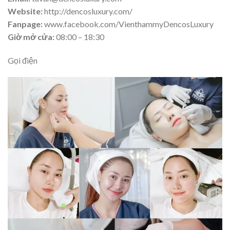
Website:
http://dencosluxury.com/
Fanpage:
www.facebook.com/VienthammyDencosLuxury
Giờ mở cửa:
08:00 – 18:30
Gọi điện