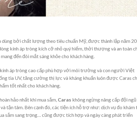
n dùng bởi chất lượng theo tiêu chuẩn Mỹ, được thành lập năm 20
òng kính áp tròng kích cỡ nhỏ quý hiếm, thời thượng và an toàn c
i mang đến đôi mắt sáng khỏe cho khách hàng.
kính áp tròng cao cấp phù hợp với môi trường và con người Việt
ng tia UV, tăng cường thị lực và kháng khuẩn luôn được Caras c
ẩm tốt nhất cho khách hàng.
hoàn hảo nhất khi mua sắm,
Caras
không ngừng nâng cấp đội ngũ
à tận tâm. Bên cạnh đó, các tiện ích hỗ trợ như: dịch vụ đo khám 
mua sắm sang trọng… cũng được tích hợp và ngày càng phát triển