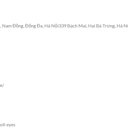
n, Nam Đồng, Đống Đa, Hà Nội339 Bạch Mai, Hai Bà Trưng, Hà N
e/
oll-eyes