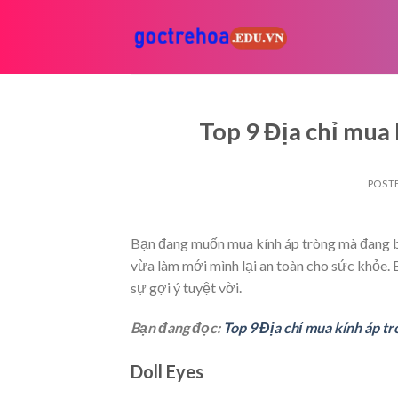
Skip
to
content
Top 9 Địa chỉ mua 
POST
Bạn đang muốn mua kính áp tròng mà đang b
vừa làm mới mình lại an toàn cho sức khỏe. 
sự gợi ý tuyệt vời.
Bạn đang đọc:
Top 9 Địa chỉ mua kính áp tr
Doll Eyes