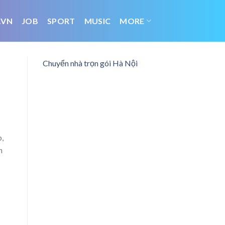
.VN
JOB
SPORT
MUSIC
MORE
Chuyển nhà trọn gói Hà Nội
,
n