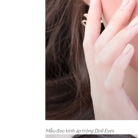
Mẫu đeo kính áp tròng Doll Eyes