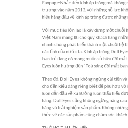
Fanpage:Nhắc đến kính áp tròng mà không 
trường vào năm 2013, với những nỗ lực khô
hiệu hàng đầu về kính áp tròng được những 
Với mục tiêu lớn lao là xây dựng một chuỗi 
Việt Nam mang lại cho quý khách hàng những 
nhanh chóng phát triển thành một chuỗi hệ t
các tỉnh của nước ta. Kính áp tròng Doll Eye
bạn trẻ đang có mong muốn sở hữu đôi mắt đ
Eyes luôn hướng đến “Toả sáng đôi mắt bạn”
Theo đó,
Doll Eyes
không ngừng cải tiến và
cho đến kiểu dáng riêng biệt để phù hợp v
luôn dẫn đầu về xu hướng luôn thấu hiểu đư
hàng. Doll Eyes cũng không ngừng nâng cao
hàng và trải nghiệm sản phẩm. Không những 
thức về các sản phẩm cũng chăm sóc khách 
THÔNG TIN LIÊN HỆ: