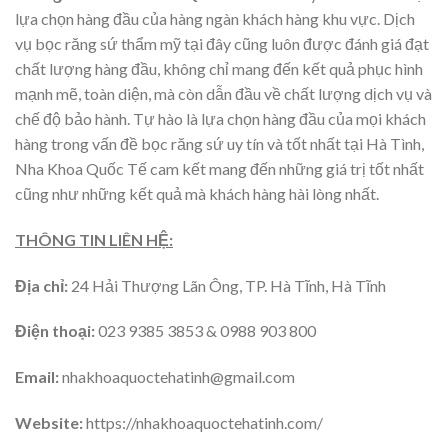
lựa chọn hàng đầu của hàng ngàn khách hàng khu vực. Dịch
vụ bọc răng sứ thẩm mỹ tại đây cũng luôn được đánh giá đạt
chất lượng hàng đầu, không chỉ mang đến kết quả phục hình
mạnh mẽ, toàn diện, mà còn dẫn đầu về chất lượng dịch vụ và
chế độ bảo hành. Tự hào là lựa chọn hàng đầu của mọi khách
hàng trong vấn đề bọc răng sứ uy tín và tốt nhất tại Hà Tình,
Nha Khoa Quốc Tế cam kết mang đến những giá trị tốt nhất
cũng như những kết quả mà khách hàng hài lòng nhất.
THÔNG TIN LIÊN HỆ:
Địa chỉ:
24 Hải Thượng Lãn Ông, TP. Hà Tĩnh, Hà Tĩnh
Điện thoại:
023 9385 3853 & 0988 903 800
Email:
nhakhoaquoctehatinh@gmail.com
Website:
https://nhakhoaquoctehatinh.com/