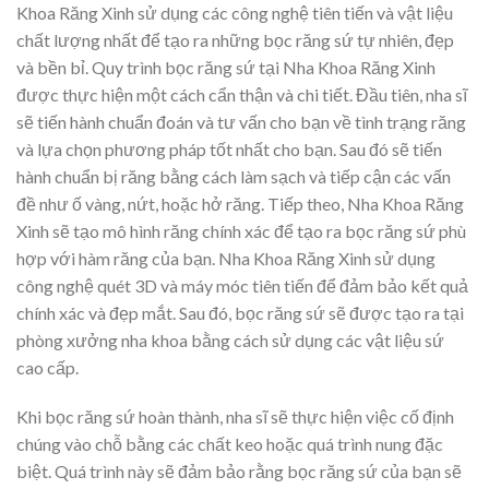
Khoa Răng Xinh sử dụng các công nghệ tiên tiến và vật liệu
chất lượng nhất để tạo ra những bọc răng sứ tự nhiên, đẹp
và bền bỉ. Quy trình bọc răng sứ tại Nha Khoa Răng Xinh
được thực hiện một cách cẩn thận và chi tiết. Đầu tiên, nha sĩ
sẽ tiến hành chuẩn đoán và tư vấn cho bạn về tình trạng răng
và lựa chọn phương pháp tốt nhất cho bạn. Sau đó sẽ tiến
hành chuẩn bị răng bằng cách làm sạch và tiếp cận các vấn
đề như ố vàng, nứt, hoặc hở răng. Tiếp theo, Nha Khoa Răng
Xinh sẽ tạo mô hình răng chính xác để tạo ra bọc răng sứ phù
hợp với hàm răng của bạn. Nha Khoa Răng Xinh sử dụng
công nghệ quét 3D và máy móc tiên tiến để đảm bảo kết quả
chính xác và đẹp mắt. Sau đó, bọc răng sứ sẽ được tạo ra tại
phòng xưởng nha khoa bằng cách sử dụng các vật liệu sứ
cao cấp.
Khi bọc răng sứ hoàn thành, nha sĩ sẽ thực hiện việc cố định
chúng vào chỗ bằng các chất keo hoặc quá trình nung đặc
biệt. Quá trình này sẽ đảm bảo rằng bọc răng sứ của bạn sẽ