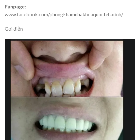
Fanpage:
www.facebook.com/phongkhamnhakhoaquoctehatinh/
Gọi điện