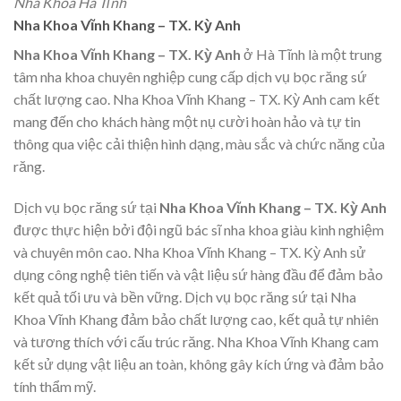
Nha Khoa Hà Tĩnh
Nha Khoa Vĩnh Khang – TX. Kỳ Anh
Nha Khoa Vĩnh Khang – TX. Kỳ Anh
ở Hà Tĩnh là một trung
tâm nha khoa chuyên nghiệp cung cấp dịch vụ bọc răng sứ
chất lượng cao. Nha Khoa Vĩnh Khang – TX. Kỳ Anh cam kết
mang đến cho khách hàng một nụ cười hoàn hảo và tự tin
thông qua việc cải thiện hình dạng, màu sắc và chức năng của
răng.
Dịch vụ bọc răng sứ tại
Nha Khoa Vĩnh Khang – TX. Kỳ Anh
được thực hiện bởi đội ngũ bác sĩ nha khoa giàu kinh nghiệm
và chuyên môn cao. Nha Khoa Vĩnh Khang – TX. Kỳ Anh sử
dụng công nghệ tiên tiến và vật liệu sứ hàng đầu để đảm bảo
kết quả tối ưu và bền vững. Dịch vụ bọc răng sứ tại Nha
Khoa Vĩnh Khang đảm bảo chất lượng cao, kết quả tự nhiên
và tương thích với cấu trúc răng. Nha Khoa Vĩnh Khang cam
kết sử dụng vật liệu an toàn, không gây kích ứng và đảm bảo
tính thẩm mỹ.