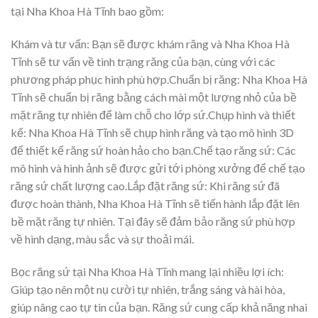
tại Nha Khoa Hà Tĩnh bao gồm:
Khám và tư vấn: Bạn sẽ được khám răng và Nha Khoa Hà
Tĩnh sẽ tư vấn về tình trạng răng của bạn, cùng với các
phương pháp phục hình phù hợp.Chuẩn bị răng: Nha Khoa Hà
Tĩnh sẽ chuẩn bị răng bằng cách mài một lượng nhỏ của bề
mặt răng tự nhiên để làm chỗ cho lớp sứ.Chụp hình và thiết
kế: Nha Khoa Hà Tĩnh sẽ chụp hình răng và tạo mô hình 3D
để thiết kế răng sứ hoàn hảo cho bạn.Chế tạo răng sứ: Các
mô hình và hình ảnh sẽ được gửi tới phòng xưởng để chế tạo
răng sứ chất lượng cao.Lắp đặt răng sứ: Khi răng sứ đã
được hoàn thành, Nha Khoa Hà Tĩnh sẽ tiến hành lắp đặt lên
bề mặt răng tự nhiên. Tại đây sẽ đảm bảo răng sứ phù hợp
về hình dạng, màu sắc và sự thoải mái.
Bọc răng sứ tại Nha Khoa Hà Tĩnh mang lại nhiều lợi ích:
Giúp tạo nên một nụ cười tự nhiên, trắng sáng và hài hòa,
giúp nâng cao tự tin của bạn. Răng sứ cung cấp khả năng nhai