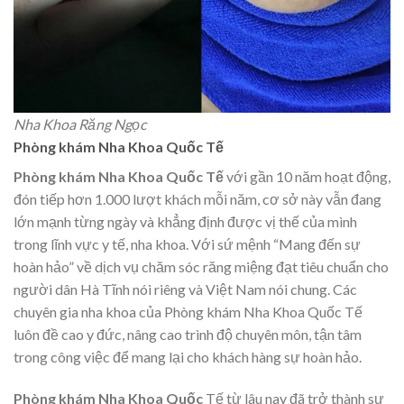
Nha Khoa Răng Ngọc
Phòng khám Nha Khoa Quốc Tế
Phòng khám Nha Khoa Quốc Tế
với gần 10 năm hoạt động,
đón tiếp hơn 1.000 lượt khách mỗi năm, cơ sở này vẫn đang
lớn mạnh từng ngày và khẳng định được vị thế của mình
trong lĩnh vực y tế, nha khoa. Với sứ mệnh “Mang đến sự
hoàn hảo” về dịch vụ chăm sóc răng miệng đạt tiêu chuẩn cho
người dân Hà Tĩnh nói riêng và Việt Nam nói chung. Các
chuyên gia nha khoa của Phòng khám Nha Khoa Quốc Tế
luôn đề cao y đức, nâng cao trình độ chuyên môn, tận tâm
trong công việc để mang lại cho khách hàng sự hoàn hảo.
Phòng khám Nha Khoa Quốc
Tế từ lâu nay đã trở thành sự