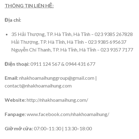
THÔNG TIN LIÊN HỆ:
Địa chỉ:
35 Hải Thượng, TP. Hà Tĩnh, Hà Tĩnh – 023 9385 267828
Hải Thượng, TP. Hà Tĩnh, Hà Tĩnh – 023 9385 695637
Nguyễn Chí Thanh, TP. Hà Tĩnh, Hà Tĩnh – 023 9357 7177
Điện thoại:
0911 124 567 & 0944 431 677
Email:
nhakhoamaihunggroup@gmail.com |
contact@nhakhoamaihung.com
Website:
http://nhakhoamaihung.com/
Fanpage:
www.facebook.com/nhakhoamaihung/
Giờ mở cửa:
07:00–11:30 | 13:30–18:00