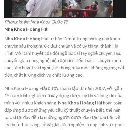
Phòng khám Nha Khoa Quốc Tế
Nha Khoa Hoàng Hải
Nha Khoa Hoàng Hải
tự hào là một trong những nha khoa
chuyên sâu trong nước đạt chuẩn và có uy tín tại thành Hà
Tĩnh. Với tâm huyết của đội ngũ bác sĩ tay nghề chuyên sâu,
chuyển giao công nghệ hiện đại tiên tiến, bác sĩ chuyên môn
cao, tâm huyết với nghề, hệ thống máy móc không ngừng cải
tiến, chất lượng dịch vụ chất lượng cao.
Nha Khoa Hoàng Hải được thành lập từ năm 2007, với gần
15 năm kinh nghiệm đã xây dựng được uy tín và lòng tin của
mình với nhiều khách hàng,
Nha Khoa Hoàng Hải
hoàn toàn
đáp ứng được những yêu cầu kỹ thuật chuyên biệt, thế nên
bác sĩ tại đây đều là những người được đào tạo bài bản về
kỹ thuật bọc răng sứ và giàu kinh nghiệm trong lĩnh vực phục