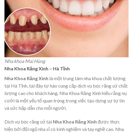
Nha khoa Mai Hùng
Nha Khoa Răng Xinh – Hà Tĩnh
Nha Khoa Răng Xinh
là một trung tâm nha khoa chất lượng
tại Hà Tĩnh, tại đây tự hào cung cấp dịch vụ bọc răng sứ chất
lượng cao cho khách hàng. Nha Khoa Răng Xinh hiểu rằng nụ
cười là một yếu tố quan trọng trong việc tạo dựng sự tự tin
và sức hấp dẫn cho mỗi người.
Dịch vụ bọc răng sứ tại
Nha Khoa Răng Xinh
được thực
hiện bởi đội ngũ nha sĩ có kinh nghiệm và tay nghề cao. Nha