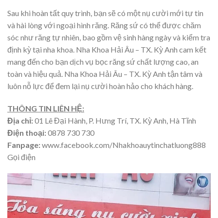
Sau khi hoàn tất quy trình, bạn sẽ có một nụ cười mới tự tin
và hài lòng với ngoại hình răng. Răng sứ có thể được chăm
sóc như răng tự nhiên, bao gồm vệ sinh hàng ngày và kiểm tra
định kỳ tại nha khoa. Nha Khoa Hải Âu – TX. Kỳ Anh cam kết
mang đến cho bạn dịch vụ bọc răng sứ chất lượng cao, an
toàn và hiệu quả. Nha Khoa Hải Âu – TX. Kỳ Anh tận tâm và
luôn nỗ lực để đem lại nụ cười hoàn hảo cho khách hàng.
THÔNG TIN LIÊN HỆ:
Địa chỉ:
01 Lê Đại Hành, P. Hưng Trí, TX. Kỳ Anh, Hà Tĩnh
Điện thoại:
0878 730 730
Fanpage:
www.facebook.com/Nhakhoauytinchatluong888
Gọi điện