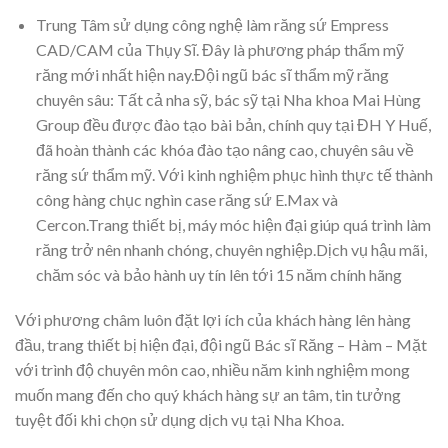
Trung Tâm sử dụng công nghệ làm răng sứ Empress
CAD/CAM của Thụy Sĩ. Đây là phương pháp thẩm mỹ
răng mới nhất hiện nay.Đội ngũ bác sĩ thẩm mỹ răng
chuyên sâu: Tất cả nha sỹ, bác sỹ tại Nha khoa Mai Hùng
Group đều được đào tạo bài bản, chính quy tại ĐH Y Huế,
đã hoàn thành các khóa đào tạo nâng cao, chuyên sâu về
răng sứ thẩm mỹ. Với kinh nghiệm phục hình thực tế thành
công hàng chục nghìn case răng sứ E.Max và
Cercon.Trang thiết bị, máy móc hiện đại giúp quá trình làm
răng trở nên nhanh chóng, chuyên nghiệp.Dịch vụ hậu mãi,
chăm sóc và bảo hành uy tín lên tới 15 năm chính hãng
Với phương châm luôn đặt lợi ích của khách hàng lên hàng
đầu, trang thiết bị hiện đại, đội ngũ Bác sĩ Răng – Hàm – Mặt
với trình độ chuyên môn cao, nhiều năm kinh nghiệm mong
muốn mang đến cho quý khách hàng sự an tâm, tin tưởng
tuyệt đối khi chọn sử dụng dịch vụ tại Nha Khoa.