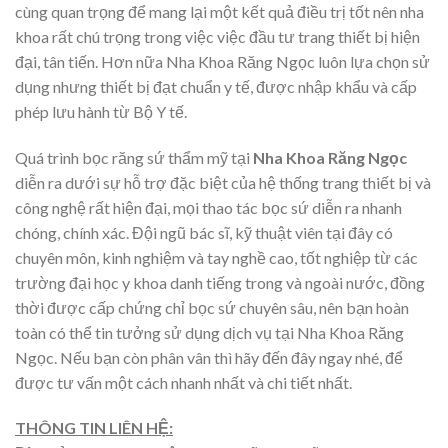
cùng quan trọng để mang lại một kết quả điều trị tốt nên nha
khoa rất chú trọng trong việc việc đầu tư trang thiết bị hiện
đại, tân tiến. Hơn nữa Nha Khoa Răng Ngọc luôn lựa chọn sử
dụng nhưng thiết bị đạt chuẩn y tế, được nhập khẩu và cấp
phép lưu hành từ Bộ Y tế.
Quá trình bọc răng sứ thẩm mỹ tại
Nha Khoa Răng Ngọc
diễn ra dưới sự hỗ trợ đặc biệt của hệ thống trang thiết bị và
công nghệ rất hiện đại, mọi thao tác bọc sứ diễn ra nhanh
chóng, chính xác. Đội ngũ bác sĩ, kỹ thuật viên tại đây có
chuyên môn, kinh nghiệm và tay nghề cao, tốt nghiệp từ các
trường đại học y khoa danh tiếng trong và ngoài nước, đồng
thời được cấp chứng chỉ bọc sứ chuyên sâu, nên bạn hoàn
toàn có thể tin tưởng sử dụng dịch vụ tại Nha Khoa Răng
Ngọc. Nếu bạn còn phân vân thì hãy đến đây ngay nhé, để
được tư vấn một cách nhanh nhất và chi tiết nhất.
THÔNG TIN LIÊN HỆ: