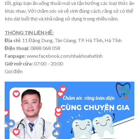
tốt, giúp bạn ăn uống thoải mái và tận hưởng các loại thức ăn
khác nhau. Với chăm sóc và vệ sinh đúng cách, răng sứ có thể
kéo dài tuổi thọ và khả năng sử dụng trong nhiều năm.
THÔNG TIN LIÊN HỆ:
Địa chỉ:
11 Đặng Dung, Tân Giang, TP. Hà Tĩnh, Hà Tĩnh
Điện thoại:
0888 068 058
Fanpage:
www.facebook.com/nhakhoahatinh
Giờ mở cửa:
07:00 – 20:00
Gọi điện