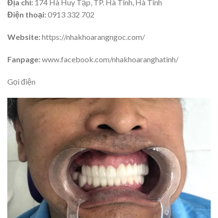
Địa chỉ:
174 Hà Huy Tập, TP. Hà Tĩnh, Hà Tĩnh
Điện thoại:
0913 332 702
Website:
https://nhakhoarangngoc.com/
Fanpage:
www.facebook.com/nhakhoaranghatinh/
Gọi điện