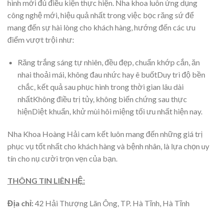
hình mới đủ điều kiện thực hiện. Nha khoa luôn ứng dụng
công nghệ mới, hiệu quả nhất trong việc bọc răng sứ để
mang đến sự hài lòng cho khách hàng, hướng đến các ưu
điểm vượt trội như:
Răng trắng sáng tự nhiên, đều đẹp, chuẩn khớp cắn, ăn
nhai thoải mái, không đau nhức hay ê buốtDuy trì độ bền
chắc, kết quả sau phục hình trong thời gian lâu dài
nhấtKhông điều trị tủy, không biến chứng sau thực
hiệnDiệt khuẩn, khử mùi hôi miệng tối ưu nhất hiện nay.
Nha Khoa Hoàng Hải cam kết luôn mang đến những giá trị
phục vụ tốt nhất cho khách hàng và bệnh nhân, là lựa chọn uy
tín cho nụ cười trọn vẹn của bạn.
THÔNG TIN LIÊN HỆ:
Địa chỉ:
42 Hải Thượng Lãn Ông, TP. Hà Tĩnh, Hà Tĩnh