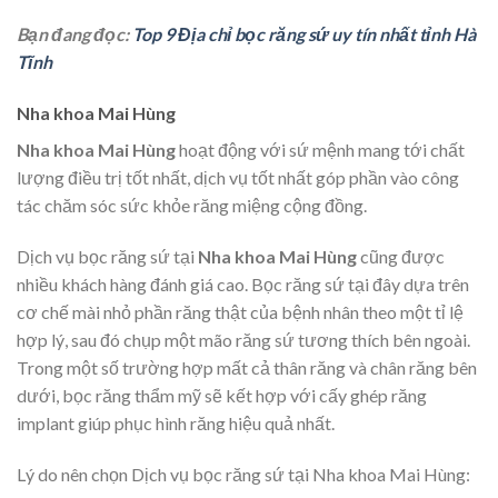
Bạn đang đọc:
Top 9 Địa chỉ bọc răng sứ uy tín nhất tỉnh Hà
Tĩnh
Nha khoa Mai Hùng
Nha khoa Mai Hùng
hoạt động với sứ mệnh mang tới chất
lượng điều trị tốt nhất, dịch vụ tốt nhất góp phần vào công
tác chăm sóc sức khỏe răng miệng cộng đồng.
Dịch vụ bọc răng sứ tại
Nha khoa Mai Hùng
cũng được
nhiều khách hàng đánh giá cao. Bọc răng sứ tại đây dựa trên
cơ chế mài nhỏ phần răng thật của bệnh nhân theo một tỉ lệ
hợp lý, sau đó chụp một mão răng sứ tương thích bên ngoài.
Trong một số trường hợp mất cả thân răng và chân răng bên
dưới, bọc răng thẩm mỹ sẽ kết hợp với cấy ghép răng
implant giúp phục hình răng hiệu quả nhất.
Lý do nên chọn Dịch vụ bọc răng sứ tại Nha khoa Mai Hùng: