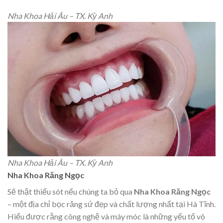
Nha Khoa Hải Âu – TX. Kỳ Anh
Nha Khoa Hải Âu – TX. Kỳ Anh
Nha Khoa Răng Ngọc
Sẽ thật thiếu sót nếu chúng ta bỏ qua
Nha Khoa Răng Ngọc
–
một địa chỉ bọc răng sứ đẹp và chất lượng nhất tại Hà Tĩnh.
Hiểu được rằng công nghệ và máy móc là những yếu tố vô