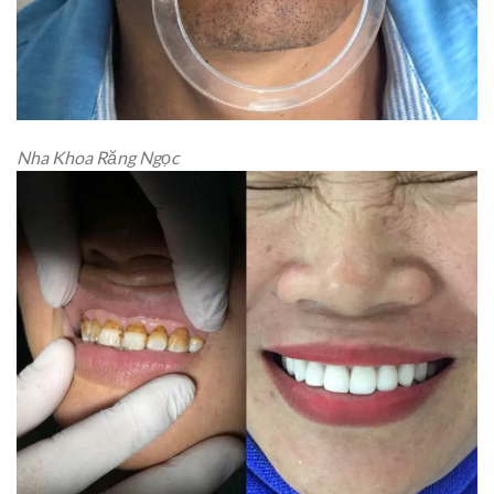
Nha Khoa Răng Ngọc