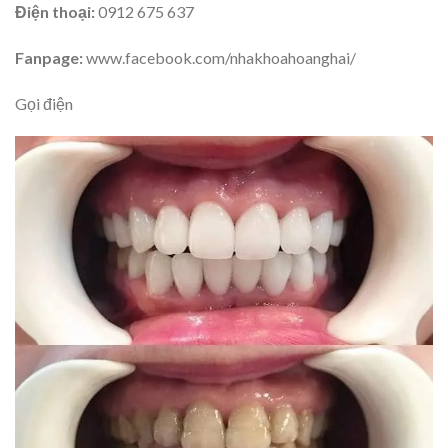
Điện thoại:
0912 675 637
Fanpage:
www.facebook.com/nhakhoahoanghai/
Gọi điện