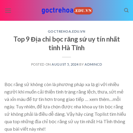
Skip
to
content
GOCTREHOA.EDU.VN
Top 9 Địa chỉ bọc răng sứ uy tín nhất
tỉnh Hà Tĩnh
POSTED ON
AUGUST 5, 2024
BY
ADMINCD
Bọc răng sứ không còn là phương pháp xa lạ gì với nhiều
người khi muốn cải thiện tình trạng răng lệch, thưa, sứt mẻ
và xỉn màu để tự tin hơn trong giao tiếp
… xem thêm…
mỗi
ngày. Tuy nhiên, để lựa chọn được nha khoa uy tín bọc răng
sứ không phải là điều dễ dàng. Vậy hãy cùng Toplist tìm hiểu
qua top những địa chỉ bọc răng sứ uy tín nhất Hà Tĩnh thông
qua bài viết này nhé!