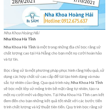
Nha Khoa Hoàng Hải
Nha Khoa Hà Tĩnh
Nha Khoa Hà Tĩnh
là một trong những địa chỉ bọc răng sứ
chất lượng cao tại Hà Nẵng cho bạn một nụ cười hoàn hảo
và tự tin.
Bọc răng sứ là một phương pháp phục hình răng hiệu quả, sử
dụng các hợp chất sứ cao cấp để tái tạo hình dạng và màu
sắc tự nhiên của răng. Qua quá trình này,
Nha Khoa Hà Tĩnh
sẽ bọc một lớp sứ mỏng trên bề mặt răng tự nhiên, tạo ra
một nụ cười mới và đẹp hơn. Tại Nha Khoa Hà Tĩnh cam kết
đem đến cho bạn những kết quả tốt nhất với các bước tiến
trình chất lượng và kỹ thuật tiên tiến. Quy trình bọc răng sứ