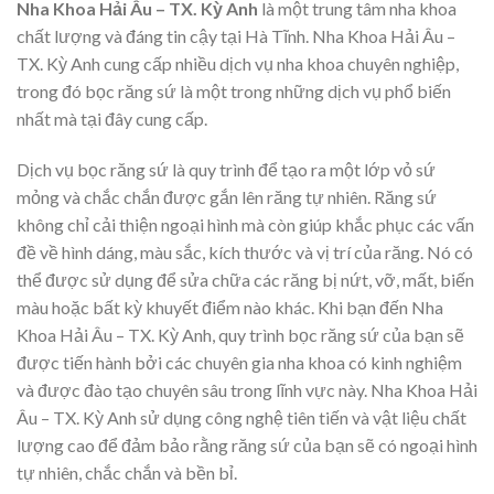
Nha Khoa Hải Âu – TX. Kỳ Anh
là một trung tâm nha khoa
chất lượng và đáng tin cậy tại Hà Tĩnh. Nha Khoa Hải Âu –
TX. Kỳ Anh cung cấp nhiều dịch vụ nha khoa chuyên nghiệp,
trong đó bọc răng sứ là một trong những dịch vụ phổ biến
nhất mà tại đây cung cấp.
Dịch vụ bọc răng sứ là quy trình để tạo ra một lớp vỏ sứ
mỏng và chắc chắn được gắn lên răng tự nhiên. Răng sứ
không chỉ cải thiện ngoại hình mà còn giúp khắc phục các vấn
đề về hình dáng, màu sắc, kích thước và vị trí của răng. Nó có
thể được sử dụng để sửa chữa các răng bị nứt, vỡ, mất, biến
màu hoặc bất kỳ khuyết điểm nào khác. Khi bạn đến Nha
Khoa Hải Âu – TX. Kỳ Anh, quy trình bọc răng sứ của bạn sẽ
được tiến hành bởi các chuyên gia nha khoa có kinh nghiệm
và được đào tạo chuyên sâu trong lĩnh vực này. Nha Khoa Hải
Âu – TX. Kỳ Anh sử dụng công nghệ tiên tiến và vật liệu chất
lượng cao để đảm bảo rằng răng sứ của bạn sẽ có ngoại hình
tự nhiên, chắc chắn và bền bỉ.