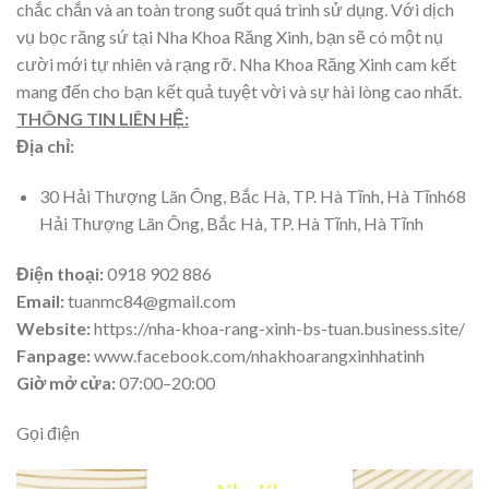
chắc chắn và an toàn trong suốt quá trình sử dụng. Với dịch
vụ bọc răng sứ tại Nha Khoa Răng Xinh, bạn sẽ có một nụ
cười mới tự nhiên và rạng rỡ. Nha Khoa Răng Xinh cam kết
mang đến cho bạn kết quả tuyệt vời và sự hài lòng cao nhất.
THÔNG TIN LIÊN HỆ:
Địa chỉ:
30 Hải Thượng Lãn Ông, Bắc Hà, TP. Hà Tĩnh, Hà Tĩnh68
Hải Thượng Lãn Ông, Bắc Hà, TP. Hà Tĩnh, Hà Tĩnh
Điện thoại:
0918 902 886
Email:
tuanmc84@gmail.com
Website:
https://nha-khoa-rang-xinh-bs-tuan.business.site/
Fanpage:
www.facebook.com/nhakhoarangxinhhatinh
Giờ mở cửa:
07:00–20:00
Gọi điện