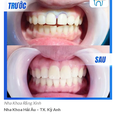
Nha Khoa Răng Xinh
Nha Khoa Hải Âu – TX. Kỳ Anh