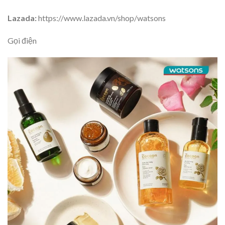
Lazada:
https://www.lazada.vn/shop/watsons
Gọi điện