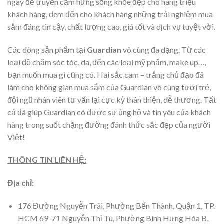
ngày để truyền cảm hứng sống khỏe đẹp cho hàng triệu
khách hàng, đem đến cho khách hàng những trải nghiệm mua
sắm đáng tin cậy, chất lượng cao, giá tốt và dịch vụ tuyệt vời.
Các dòng sản phẩm tại
Guardian
vô cùng đa dạng. Từ các
loại đồ chăm sóc tóc, da, đến các loại mỹ phẩm, make up…,
bạn muốn mua gì cũng có. Hai sắc cam – trắng chủ đạo đã
làm cho không gian mua sắm của Guardian vô cùng tươi trẻ,
đội ngũ nhân viên tư vấn lại cực kỳ thân thiện, dễ thương. Tất
cả đã giúp Guardian có được sự ủng hộ và tin yêu của khách
hàng trong suốt chặng đường đánh thức sắc đẹp của người
Việt!
THÔNG TIN LIÊN HỆ:
Địa chỉ:
176 Đường Nguyễn Trãi, Phường Bến Thành, Quận 1, TP.
HCM 69-71 Nguyễn Thị Tú, Phường Bình Hưng Hòa B,