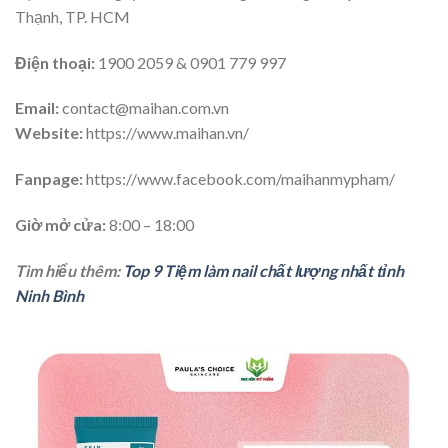
Thạnh, TP. HCM
Điện thoại:
1900 2059 & 0901 779 997
Email:
contact@maihan.com.vn
Website:
https://www.maihan.vn/
Fanpage:
https://www.facebook.com/maihanmypham/
Giờ mở cửa:
8:00 – 18:00
Tìm hiểu thêm:
Top 9 Tiệm làm nail chất lượng nhất tỉnh
Ninh Bình