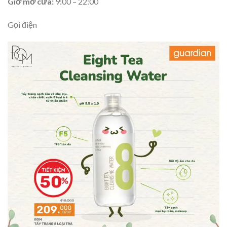
Giờ mở cửa:
9:00 – 22:00
Gọi điện