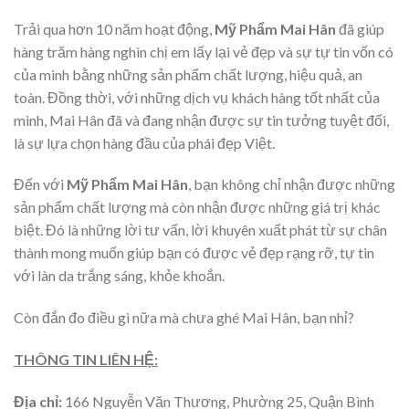
Trải qua hơn 10 năm hoạt động,
Mỹ Phẩm Mai Hân
đã giúp
hàng trăm hàng nghìn chị em lấy lại vẻ đẹp và sự tự tin vốn có
của mình bằng những sản phẩm chất lượng, hiệu quả, an
toàn. Đồng thời, với những dịch vụ khách hàng tốt nhất của
mình, Mai Hân đã và đang nhận được sự tin tưởng tuyệt đối,
là sự lựa chọn hàng đầu của phái đẹp Việt.
Đến với
Mỹ Phẩm Mai Hân
, bạn không chỉ nhận được những
sản phẩm chất lượng mà còn nhận được những giá trị khác
biệt. Đó là những lời tư vấn, lời khuyên xuất phát từ sự chân
thành mong muốn giúp bạn có được vẻ đẹp rạng rỡ, tự tin
với làn da trắng sáng, khỏe khoắn.
Còn đắn đo điều gì nữa mà chưa ghé Mai Hân, bạn nhỉ?
THÔNG TIN LIÊN HỆ:
Địa chỉ:
166 Nguyễn Văn Thương, Phường 25, Quận Bình