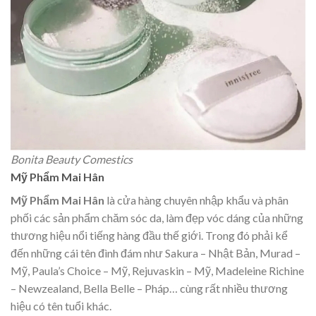
Bonita Beauty Comestics
Mỹ Phẩm Mai Hân
Mỹ Phẩm Mai Hân
là cửa hàng chuyên nhập khẩu và phân
phối các sản phẩm chăm sóc da, làm đẹp vóc dáng của những
thương hiệu nổi tiếng hàng đầu thế giới. Trong đó phải kể
đến những cái tên đình đám như Sakura – Nhật Bản, Murad –
Mỹ, Paula’s Choice – Mỹ, Rejuvaskin – Mỹ, Madeleine Richine
– Newzealand, Bella Belle – Pháp… cùng rất nhiều thương
hiệu có tên tuổi khác.