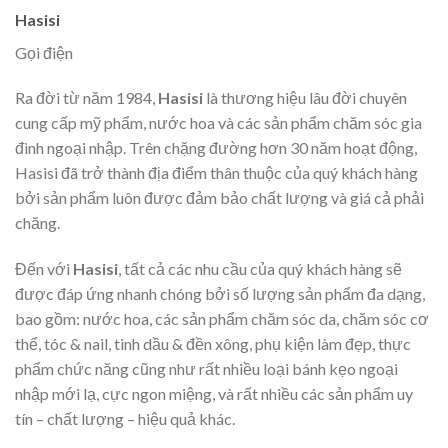
Hasisi
Gọi điện
Ra đời từ năm 1984,
Hasisi
là thương hiệu lâu đời chuyên
cung cấp mỹ phẩm, nước hoa và các sản phẩm chăm sóc gia
đình ngoại nhập. Trên chặng đường hơn 30 năm hoạt động,
Hasisi
đã trở thành địa điểm thân thuộc của quý khách hàng
bởi sản phẩm luôn được đảm bảo chất lượng và giá cả phải
chăng.
Đến với
Hasisi
, tất cả các nhu cầu của quý khách hàng sẽ
được đáp ứng nhanh chóng bởi số lượng sản phẩm đa dạng,
bao gồm: nước hoa, các sản phẩm chăm sóc da, chăm sóc cơ
thể, tóc & nail, tinh dầu & đền xông, phụ kiện làm đẹp, thực
phẩm chức năng cũng như rất nhiều loại bánh kẹo ngoại
nhập mới lạ, cực ngon miệng, và rất nhiều các sản phẩm uy
tín – chất lượng – hiệu quả khác.