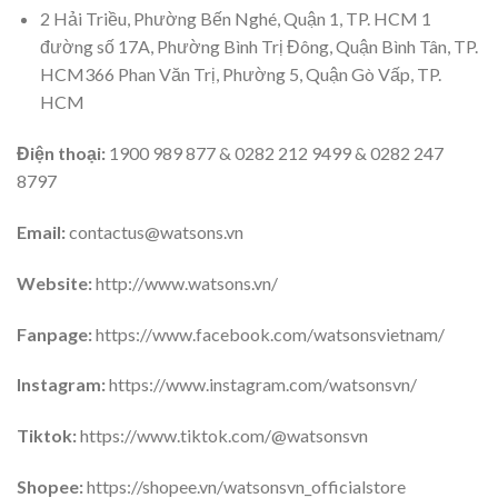
2 Hải Triều, Phường Bến Nghé, Quận 1, TP. HCM 1
đường số 17A, Phường Bình Trị Đông, Quận Bình Tân, TP.
HCM366 Phan Văn Trị, Phường 5, Quận Gò Vấp, TP.
HCM
Điện thoại:
1900 989 877 & 0282 212 9499 & 0282 247
8797
Email:
contactus@watsons.vn
Website:
http://www.watsons.vn/
Fanpage:
https://www.facebook.com/watsonsvietnam/
Instagram:
https://www.instagram.com/watsonsvn/
Tiktok:
https://www.tiktok.com/@watsonsvn
Shopee:
https://shopee.vn/watsonsvn_officialstore