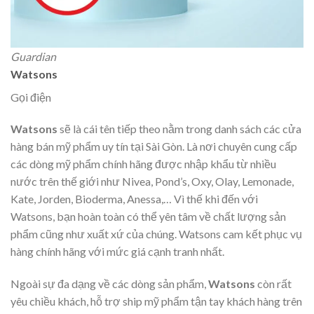
Guardian
Watsons
Gọi điện
Watsons
sẽ là cái tên tiếp theo nằm trong danh sách các cửa
hàng bán mỹ phẩm uy tín tại Sài Gòn. Là nơi chuyên cung cấp
các dòng mỹ phẩm chính hãng được nhập khẩu từ nhiều
nước trên thế giới như Nivea, Pond’s, Oxy, Olay, Lemonade,
Kate, Jorden, Bioderma, Anessa,… Vì thế khi đến với
Watsons, bạn hoàn toàn có thể yên tâm về chất lượng sản
phẩm cũng như xuất xứ của chúng. Watsons cam kết phục vụ
hàng chính hãng với mức giá cạnh tranh nhất.
Ngoài sự đa dạng về các dòng sản phẩm,
Watsons
còn rất
yêu chiều khách, hỗ trợ ship mỹ phẩm tận tay khách hàng trên