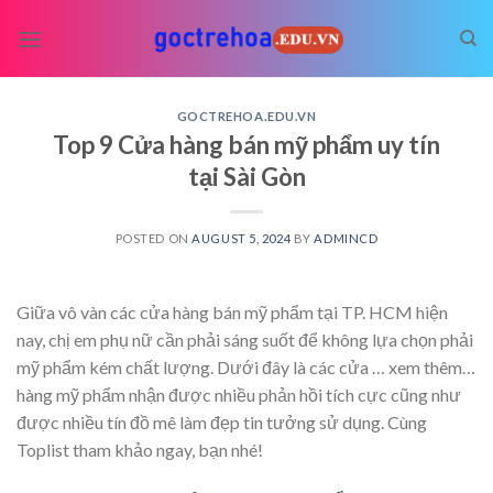
Skip
to
content
GOCTREHOA.EDU.VN
Top 9 Cửa hàng bán mỹ phẩm uy tín
tại Sài Gòn
POSTED ON
AUGUST 5, 2024
BY
ADMINCD
Giữa vô vàn các cửa hàng bán mỹ phẩm tại TP. HCM hiện
nay, chị em phụ nữ cần phải sáng suốt để không lựa chọn phải
mỹ phẩm kém chất lượng. Dưới đây là các cửa
… xem thêm…
hàng mỹ phẩm nhận được nhiều phản hồi tích cực cũng như
được nhiều tín đồ mê làm đẹp tin tưởng sử dụng. Cùng
Toplist tham khảo ngay, bạn nhé!