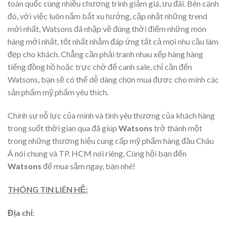
toàn quốc cùng nhiều chương trình giảm giá, ưu đãi. Bên cạnh
đó, với việc luôn nắm bắt xu hướng, cập nhật những trend
mới nhất, Watsons đã nhập về đúng thời điểm những món
hàng mới nhất, tốt nhất nhằm đáp ứng tất cả mọi nhu cầu làm
đẹp cho khách. Chẳng cần phải tranh nhau xếp hàng hàng
tiếng đồng hồ hoặc trực chờ để canh sale, chỉ cần đến
Watsons, bạn sẽ có thể dễ dàng chọn mua được cho mình các
sản phẩm mỹ phẩm yêu thích.
Chính sự nỗ lực của mình và tình yêu thương của khách hàng
trong suốt thời gian qua đã giúp
Watsons
trở thành một
trong những thương hiệu cung cấp mỹ phẩm hàng đầu Châu
Á nói chung và TP. HCM nói riêng. Cùng hội bạn đến
Watsons
để mua sắm ngay, bạn nhé!
THÔNG TIN LIÊN HỆ:
Địa chỉ: