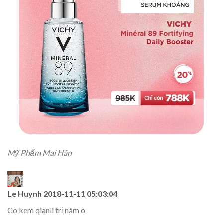
Mỹ Phẩm Mai Hân
Le Huynh
2018-11-11 05:03:04
Co kem qianli trị nám o