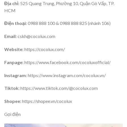
Địa chỉ:
525 Quang Trung, Phường 10, Quận Gò Vấp, TP.
HCM
Điện thoại:
0988 888 100 & 0988 888 825 (nhánh 106)
Email:
cskh@cocolux.com
Website:
https://cocolux.com/
Fanpage:
https://www.facebook.com/cocoluxofficial/
Instagram:
https://www.instagram.com/cocolux.vn/
Tiktok:
https://www.tiktok.com/@cocolux.com
Shopee:
https://shopee.vn/cocolux
Gọi điện