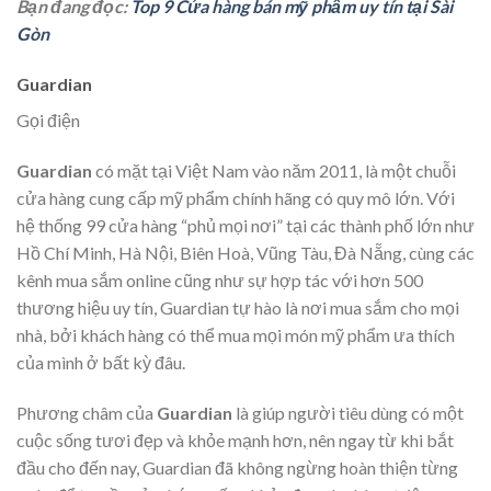
Bạn đang đọc:
Top 9 Cửa hàng bán mỹ phẩm uy tín tại Sài
Gòn
Guardian
Gọi điện
Guardian
có mặt tại Việt Nam vào năm 2011, là một chuỗi
cửa hàng cung cấp mỹ phẩm chính hãng có quy mô lớn. Với
hệ thống 99 cửa hàng “phủ mọi nơi” tại các thành phố lớn như
Hồ Chí Minh, Hà Nội, Biên Hoà, Vũng Tàu, Đà Nẵng, cùng các
kênh mua sắm online cũng như sự hợp tác với hơn 500
thương hiệu uy tín, Guardian tự hào là nơi mua sắm cho mọi
nhà, bởi khách hàng có thể mua mọi món mỹ phẩm ưa thích
của mình ở bất kỳ đâu.
Phương châm của
Guardian
là giúp người tiêu dùng có một
cuộc sống tươi đẹp và khỏe mạnh hơn, nên ngay từ khi bắt
đầu cho đến nay, Guardian đã không ngừng hoàn thiện từng