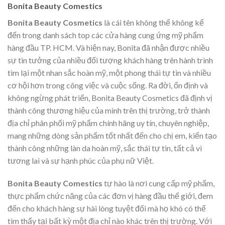
Bonita Beauty Comestics
Bonita Beauty Cosmetics
là cái tên không thể không kể
đến trong danh sách top các cửa hàng cung ứng mỹ phẩm
hàng đầu TP. HCM. Và hiện nay, Bonita đã nhận được nhiều
sự tin tưởng của nhiều đối tượng khách hàng trên hành trình
tìm lại một nhan sắc hoàn mỹ, một phong thái tự tin và nhiều
cơ hội hơn trong công việc và cuộc sống. Ra đời, ổn định và
không ngừng phát triển, Bonita Beauty Cosmetics đã định vị
thành công thương hiệu của mình trên thị trường, trở thành
địa chỉ phân phối mỹ phẩm chính hãng uy tín, chuyên nghiệp,
mang những dòng sản phẩm tốt nhất đến cho chị em, kiến tạo
thành công những làn da hoàn mỹ, sắc thái tự tin, tất cả vì
tương lai và sự hạnh phúc của phụ nữ Việt.
Bonita Beauty Comestics
tự hào là nơi cung cấp mỹ phẩm,
thực phẩm chức năng của các đơn vị hàng đầu thế giới, đem
đến cho khách hàng sự hài lòng tuyệt đối mà họ khó có thể
tìm thấy tại bất kỳ một địa chỉ nào khác trên thị trường. Với