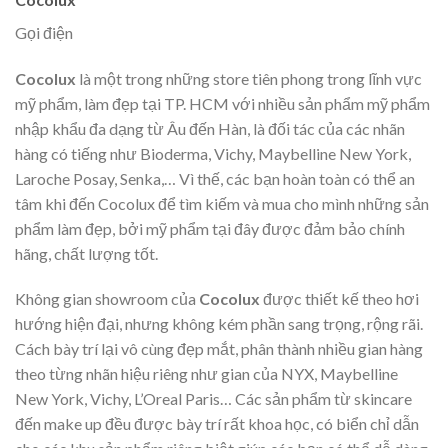
Gọi điện
Cocolux
là một trong những store tiên phong trong lĩnh vực
mỹ phẩm, làm đẹp tại TP. HCM với nhiều sản phẩm mỹ phẩm
nhập khẩu đa dạng từ Âu đến Hàn, là đối tác của các nhãn
hàng có tiếng như Bioderma, Vichy, Maybelline New York,
Laroche Posay, Senka,… Vì thế, các bạn hoàn toàn có thể an
tâm khi đến Cocolux để tìm kiếm và mua cho mình những sản
phẩm làm đẹp, bởi mỹ phẩm tại đây được đảm bảo chính
hãng, chất lượng tốt.
Không gian showroom của
Cocolux
được thiết kế theo hơi
hướng hiện đại, nhưng không kém phần sang trọng, rộng rãi.
Cách bày trí lại vô cùng đẹp mắt, phân thành nhiều gian hàng
theo từng nhãn hiệu riêng như gian của NYX, Maybelline
New York, Vichy, L’Oreal Paris… Các sản phẩm từ skincare
đến make up đều được bày trí rất khoa học, có biển chỉ dẫn