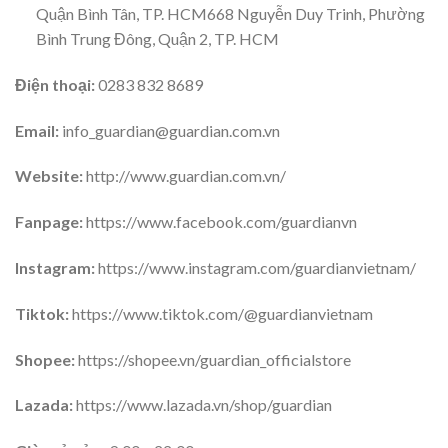
Quận Bình Tân, TP. HCM668 Nguyễn Duy Trinh, Phường
Bình Trung Đông, Quận 2, TP. HCM
Điện thoại:
0283 832 8689
Email:
info_guardian@guardian.com.vn
Website:
http://www.guardian.com.vn/
Fanpage:
https://www.facebook.com/guardianvn
Instagram:
https://www.instagram.com/guardianvietnam/
Tiktok:
https://www.tiktok.com/@guardianvietnam
Shopee:
https://shopee.vn/guardian_officialstore
Lazada:
https://www.lazada.vn/shop/guardian