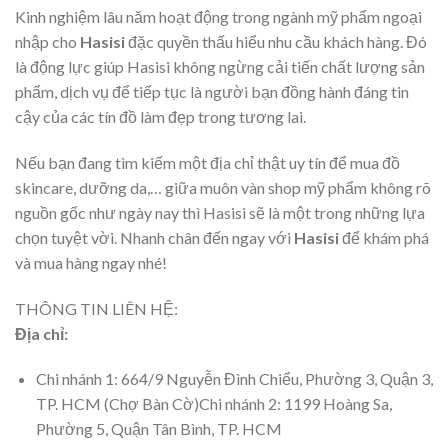
Kinh nghiệm lâu năm hoạt động trong ngành mỹ phẩm ngoại
nhập cho
Hasisi
đặc quyền thấu hiểu nhu cầu khách hàng. Đó
là động lực giúp Hasisi không ngừng cải tiến chất lượng sản
phẩm, dịch vụ để tiếp tục là người bạn đồng hành đáng tin
cậy của các tín đồ làm đẹp trong tương lai.
Nếu bạn đang tìm kiếm một địa chỉ thật uy tín để mua đồ
skincare, dưỡng da,… giữa muôn vàn shop mỹ phẩm không rõ
nguồn gốc như ngày nay thì Hasisi sẽ là một trong những lựa
chọn tuyệt vời. Nhanh chân đến ngay với
Hasisi
để khám phá
và mua hàng ngay nhé!
THÔNG TIN LIÊN HỆ:
Địa chỉ:
Chi nhánh 1: 664/9 Nguyễn Đình Chiểu, Phường 3, Quận 3,
TP. HCM (Chợ Bàn Cờ)Chi nhánh 2: 1199 Hoàng Sa,
Phường 5, Quận Tân Bình, TP. HCM