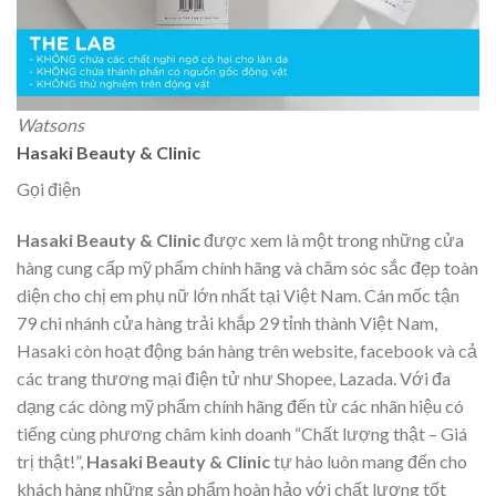
Watsons
Hasaki Beauty & Clinic
Gọi điện
Hasaki Beauty & Clinic
được xem là một trong những cửa
hàng cung cấp mỹ phẩm chính hãng và chăm sóc sắc đẹp toàn
diện cho chị em phụ nữ lớn nhất tại Việt Nam. Cán mốc tận
79 chi nhánh cửa hàng trải khắp 29 tỉnh thành Việt Nam,
Hasaki còn hoạt động bán hàng trên website, facebook và cả
các trang thương mại điện tử như Shopee, Lazada. Với đa
dạng các dòng mỹ phẩm chính hãng đến từ các nhãn hiệu có
tiếng cùng phương châm kinh doanh “Chất lượng thật – Giá
trị thật!”,
Hasaki Beauty & Clinic
tự hào luôn mang đến cho
khách hàng những sản phẩm hoàn hảo với chất lượng tốt