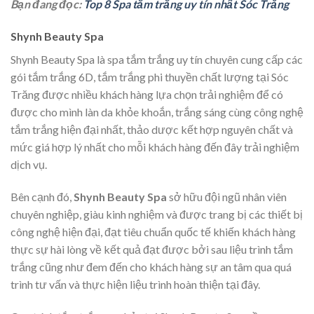
Bạn đang đọc:
Top 8 Spa tắm trắng uy tín nhất Sóc Trăng
Shynh Beauty Spa
Shynh Beauty Spa là spa tắm trắng uy tín chuyên cung cấp các
gói tắm trắng 6D, tắm trắng phi thuyền chất lượng tại Sóc
Trăng được nhiều khách hàng lựa chọn trải nghiệm để có
được cho mình làn da khỏe khoắn, trắng sáng cùng công nghệ
tắm trắng hiện đại nhất, thảo dược kết hợp nguyên chất và
mức giá hợp lý nhất cho mỗi khách hàng đến đây trải nghiệm
dịch vụ.
Bên cạnh đó,
Shynh Beauty Spa
sở hữu đội ngũ nhân viên
chuyên nghiệp, giàu kinh nghiệm và được trang bị các thiết bị
công nghệ hiện đại, đạt tiêu chuẩn quốc tế khiến khách hàng
thực sự hài lòng về kết quả đạt được bởi sau liệu trình tắm
trắng cũng như đem đến cho khách hàng sự an tâm qua quá
trình tư vấn và thực hiện liệu trình hoàn thiện tại đây.