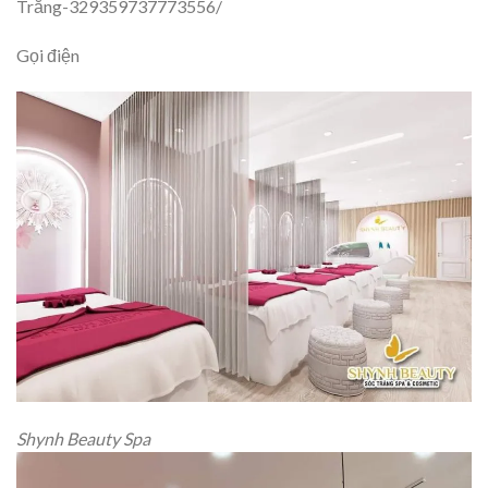
Trăng-329359737773556/
Gọi điện
Shynh Beauty Spa