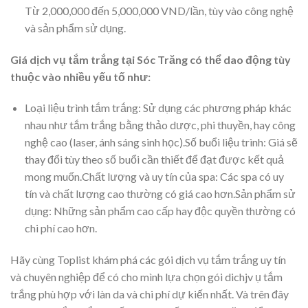
Từ 2,000,000 đến 5,000,000 VND/lần, tùy vào công nghệ
và sản phẩm sử dụng.
Giá dịch vụ tắm trắng tại Sóc Trăng có thể dao động tùy
thuộc vào nhiều yếu tố như:
Loại liệu trình tắm trắng: Sử dụng các phương pháp khác
nhau như tắm trắng bằng thảo dược, phi thuyền, hay công
nghệ cao (laser, ánh sáng sinh học).Số buổi liệu trình: Giá sẽ
thay đổi tùy theo số buổi cần thiết để đạt được kết quả
mong muốn.Chất lượng và uy tín của spa: Các spa có uy
tín và chất lượng cao thường có giá cao hơn.Sản phẩm sử
dụng: Những sản phẩm cao cấp hay độc quyền thường có
chi phí cao hơn.
Hãy cùng Toplist khám phá các gói dịch vụ tắm trắng uy tín
và chuyên nghiệp để có cho mình lựa chọn gói dichjv ụ tắm
trắng phù hợp với làn da và chi phí dự kiến nhất. Và trên đây