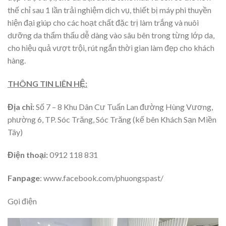
thế chỉ sau 1 lần trải nghiệm dịch vụ, thiết bị máy phi thuyền
hiện đại giúp cho các hoạt chất đặc trị làm trắng và nuôi
dưỡng da thẩm thấu dễ dàng vào sâu bên trong từng lớp da,
cho hiệu quả vượt trội, rút ngắn thời gian làm đẹp cho khách
hàng.
THÔNG TIN LIÊN HỆ:
Địa chỉ:
Số 7
– 8 Khu Dân Cư Tuấn Lan đường Hùng Vương,
phường 6, TP. Sóc Trăng, Sóc Trăng (kế bên Khách Sạn Miền
Tây)
Điện thoại:
0912 118 831
Fanpage
: www.facebook.com/phuongspast/
Gọi điện