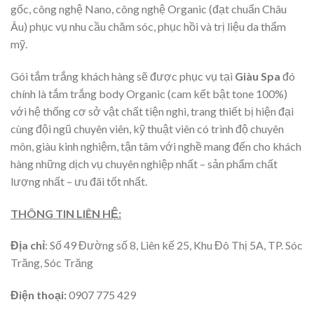
gốc, công nghệ Nano, công nghệ Organic (đạt chuẩn Châu
Âu) phục vụ nhu cầu chăm sóc, phục hồi và trị liệu da thẩm
mỹ.
Gói tắm trắng khách hàng sẽ được phục vụ tại
Giàu Spa
đó
chính là tắm trắng body Organic (cam kết bật tone 100%)
với hệ thống cơ sở vật chất tiện nghi, trang thiết bị hiện đại
cùng đội ngũ chuyên viên, kỹ thuật viên có trình độ chuyên
môn, giàu kinh nghiệm, tận tâm với nghề mang đến cho khách
hàng những dịch vụ chuyên nghiệp nhất – sản phẩm chất
lượng nhất – ưu đãi tốt nhất.
THÔNG TIN LIÊN HỆ:
Địa chỉ
:
Số
49 Đường số 8, Liên kế 25, Khu Đô Thị 5A, TP. Sóc
Trăng, Sóc Trăng
Điện thoại:
0907 775 429