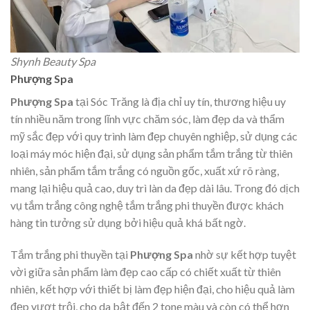
Shynh Beauty Spa
Phượng Spa
Phượng Spa
tại Sóc Trăng là địa chỉ uy tín, thương hiệu uy
tín nhiều năm trong lĩnh vực chăm sóc, làm đẹp da và thẩm
mỹ sắc đẹp với quy trình làm đẹp chuyên nghiệp, sử dụng các
loại máy móc hiện đại, sử dụng sản phẩm tắm trắng từ thiên
nhiên, sản phẩm tắm trắng có nguồn gốc, xuất xứ rõ ràng,
mang lại hiệu quả cao, duy trì làn da đẹp dài lâu. Trong đó dịch
vụ tắm trắng công nghệ tắm trắng phi thuyền được khách
hàng tin tưởng sử dụng bởi hiệu quả khá bất ngờ.
Tắm trắng phi thuyền tại
Phượng Spa
nhờ sự kết hợp tuyệt
vời giữa sản phẩm làm đẹp cao cấp có chiết xuất từ thiên
nhiên, kết hợp với thiết bị làm đẹp hiện đại, cho hiệu quả làm
đẹp vượt trội, cho da bật đến 2 tone màu và còn có thể hơn