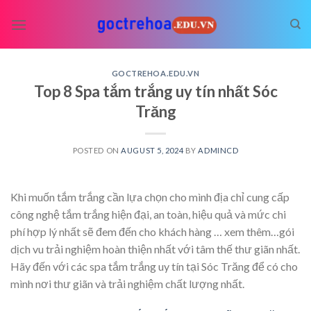
Skip
to
content
GOCTREHOA.EDU.VN
Top 8 Spa tắm trắng uy tín nhất Sóc
Trăng
POSTED ON
AUGUST 5, 2024
BY
ADMINCD
Khi muốn tắm trắng cần lựa chọn cho mình địa chỉ cung cấp
công nghệ tắm trắng hiện đại, an toàn, hiệu quả và mức chi
phí hợp lý nhất sẽ đem đến cho khách hàng
… xem thêm…
gói
dịch vu trải nghiệm hoàn thiện nhất với tâm thế thư giãn nhất.
Hãy đến với các spa tắm trắng uy tín tại Sóc Trăng để có cho
mình nơi thư giãn và trải nghiệm chất lượng nhất.