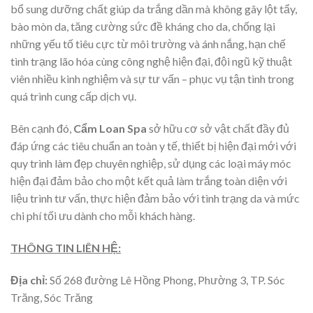
bổ sung dưỡng chất giúp da trắng dần mà không gây lột tẩy,
bào mòn da, tăng cường sức đề kháng cho da, chống lại
những yếu tố tiêu cực từ môi trường và ánh nắng, hạn chế
tình trạng lão hóa cùng công nghệ hiện đại, đội ngũ kỹ thuật
viên nhiều kinh nghiệm và sự tư vấn – phục vụ tận tình trong
quá trình cung cấp dịch vụ.
Bên cạnh đó,
Cẩm Loan Spa
sở hữu cơ sở vật chất đầy đủ
đáp ứng các tiêu chuẩn an toàn y tế, thiết bị hiện đại mới với
quy trình làm đẹp chuyên nghiệp, sử dụng các loại máy móc
hiện đại đảm bảo cho một kết quả làm trắng toàn diện với
liệu trình tư vấn, thực hiện đảm bảo với tình trạng da và mức
chi phí tối ưu dành cho mỗi khách hàng.
THÔNG TIN LIÊN HỆ:
Địa chỉ:
Số
268 đường Lê Hồng Phong, Phường 3, TP. Sóc
Trăng, Sóc Trăng