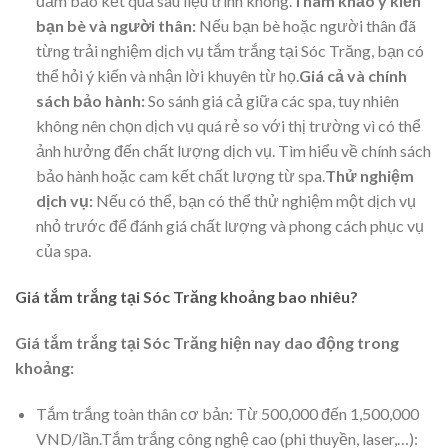
đảm bảo kết quả sau liệu trình không.
Tham khảo ý kiến
bạn bè và người thân:
Nếu bạn bè hoặc người thân đã
từng trải nghiệm dịch vụ tắm trắng tại Sóc Trăng, bạn có
thể hỏi ý kiến và nhận lời khuyên từ họ.
Giá cả và chính
sách bảo hành:
So sánh giá cả giữa các spa, tuy nhiên
không nên chọn dịch vụ quá rẻ so với thị trường vì có thể
ảnh hưởng đến chất lượng dịch vụ. Tìm hiểu về chính sách
bảo hành hoặc cam kết chất lượng từ spa.
Thử nghiệm
dịch vụ:
Nếu có thể, bạn có thể thử nghiệm một dịch vụ
nhỏ trước để đánh giá chất lượng và phong cách phục vụ
của spa.
Giá tắm trắng tại Sóc Trăng khoảng bao nhiêu?
Giá tắm trắng tại Sóc Trăng hiện nay dao động trong
khoảng:
Tắm trắng toàn thân cơ bản: Từ 500,000 đến 1,500,000
VND/lần.Tắm trắng công nghệ cao (phi thuyền, laser,…):