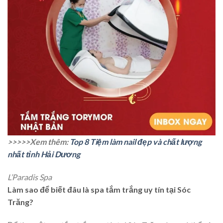
>>>>>Xem thêm:
Top 8 Tiệm làm nail đẹp và chất lượng
nhất tỉnh Hải Dương
L’Paradis Spa
Làm sao để biết đâu là spa tắm trắng uy tín tại Sóc
Trăng?