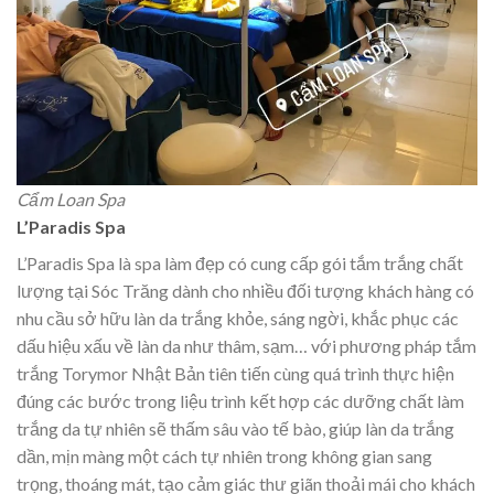
Cẩm Loan Spa
L’Paradis Spa
L’Paradis Spa là spa làm đẹp có cung cấp gói tắm trắng chất
lượng tại Sóc Trăng dành cho nhiều đối tượng khách hàng có
nhu cầu sở hữu làn da trắng khỏe, sáng ngời, khắc phục các
dấu hiệu xấu về làn da như thâm, sạm… với phương pháp tắm
trắng Torymor Nhật Bản tiên tiến cùng quá trình thực hiện
đúng các bước trong liệu trình kết hợp các dưỡng chất làm
trắng da tự nhiên sẽ thấm sâu vào tế bào, giúp làn da trắng
dần, mịn màng một cách tự nhiên trong không gian sang
trọng, thoáng mát, tạo cảm giác thư giãn thoải mái cho khách