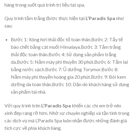
hàng trong suốt quá trình trị liệu tại spa.
Quy trình tắm trắng được thực hiện tại
L’Paradis Spa
như
sau:
Bước 1: Xông hơi thải độc tố toàn thân.Bước 2: Tẩy tế
bào chết bằng cát muối Himalaya.Bước 3: Tắm trắng
thải độc toàn thân.Bước 4: Sử dụng sản phẩm trắng
da.Bước 5: Nằm máy phi thuyền 30 phút.Bước 6: Tắm lại
bằng nước sạch.Bước 7: Ủ dưỡng Torymor.Bước 8:
Nằm máy phi thuyền hoàng gia 20 phút.Bước 9: Bôi kem
dưỡng da toàn thân.Bước 10: Dặn dò khách hàng sử dụng
sản phẩm tại nhà.
Với quy trình trên
L’Paradis Spa
khiến các chị em trở nên
xinh đẹp rạng rỡ hơn. Nhờ sự chuyên nghiệp và tận tình trong
các dịch vụ mà L’Paradis Spa luôn nhận được những đánh giá
tích cực về phía khách hàng.