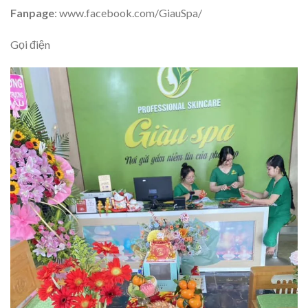
Fanpage
: www.facebook.com/GiauSpa/
Gọi điện