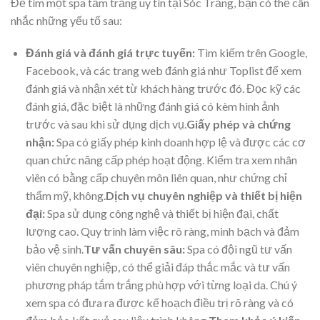
Để tìm một spa tắm trắng uy tín tại Sóc Trăng, bạn có thể cân
nhắc những yếu tố sau:
Đánh giá và đánh giá trực tuyến:
Tìm kiếm trên Google,
Facebook, và các trang web đánh giá như Toplist để xem
đánh giá và nhận xét từ khách hàng trước đó. Đọc kỹ các
đánh giá, đặc biệt là những đánh giá có kèm hình ảnh
trước và sau khi sử dụng dịch vụ.
Giấy phép và chứng
nhận:
Spa có giấy phép kinh doanh hợp lệ và được các cơ
quan chức năng cấp phép hoạt động. Kiểm tra xem nhân
viên có bằng cấp chuyên môn liên quan, như chứng chỉ
thẩm mỹ, không.
Dịch vụ chuyên nghiệp và thiết bị hiện
đại:
Spa sử dụng công nghệ và thiết bị hiện đại, chất
lượng cao. Quy trình làm việc rõ ràng, minh bạch và đảm
bảo vệ sinh.
Tư vấn chuyên sâu:
Spa có đội ngũ tư vấn
viên chuyên nghiệp, có thể giải đáp thắc mắc và tư vấn
phương pháp tắm trắng phù hợp với từng loại da. Chú ý
xem spa có đưa ra được kế hoạch điều trị rõ ràng và có