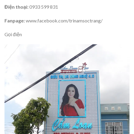
Điện thoại:
0933 599 831
Fanpage:
www.facebook.com/trinamsoctrang/
Gọi điện