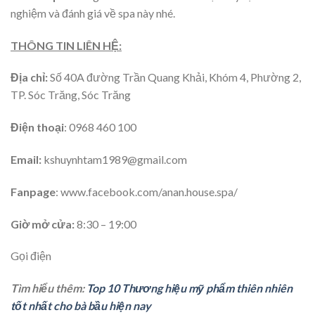
nghiệm và đánh giá về spa này nhé.
THÔNG TIN LIÊN HỆ:
Địa chỉ:
Số
40A đường Trần Quang Khải, Khóm 4, Phường 2,
TP. Sóc Trăng, Sóc Trăng
Điện thoại
: 0968 460 100
Email:
kshuynhtam1989@gmail.com
Fanpage
: www.facebook.com/anan.house.spa/
Giờ mở cửa:
8:30 – 19:00
Gọi điện
Tìm hiểu thêm:
Top 10 Thương hiệu mỹ phẩm thiên nhiên
tốt nhất cho bà bầu hiện nay