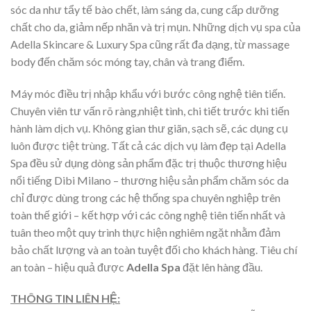
sóc da như tẩy tế bào chết, làm sáng da, cung cấp dưỡng
chất cho da, giảm nếp nhăn và trị mụn. Những dịch vụ spa của
Adella Skincare & Luxury Spa cũng rất đa dạng, từ massage
body đến chăm sóc móng tay, chân và trang điểm.
Máy móc điều trị nhập khẩu với bước công nghệ tiên tiến.
Chuyên viên tư vấn rõ ràng,nhiệt tình, chi tiết trước khi tiến
hành làm dịch vụ. Không gian thư giãn, sạch sẽ, các dụng cụ
luôn được tiệt trùng. Tất cả các dịch vụ làm đẹp tại Adella
Spa đều sử dụng dòng sản phẩm đặc trị thuộc thương hiệu
nổi tiếng Dibi Milano – thương hiệu sản phẩm chăm sóc da
chỉ được dùng trong các hệ thống spa chuyên nghiệp trên
toàn thế giới – kết hợp với các công nghệ tiên tiến nhất và
tuân theo một quy trình thực hiện nghiêm ngặt nhằm đảm
bảo chất lượng và an toàn tuyệt đối cho khách hàng. Tiêu chí
an toàn – hiệu quả được
Adella Spa
đặt lên hàng đầu.
THÔNG TIN LIÊN HỆ: