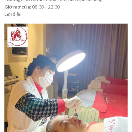
Giờ mở cửa:
08:30 – 22:30
Gọi điện