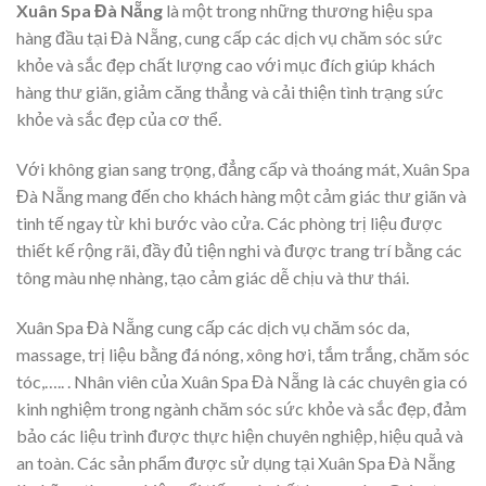
Xuân Spa Đà Nẵng
là một trong những thương hiệu spa
hàng đầu tại Đà Nẵng, cung cấp các dịch vụ chăm sóc sức
khỏe và sắc đẹp chất lượng cao với mục đích giúp khách
hàng thư giãn, giảm căng thẳng và cải thiện tình trạng sức
khỏe và sắc đẹp của cơ thể.
Với không gian sang trọng, đẳng cấp và thoáng mát, Xuân Spa
Đà Nẵng mang đến cho khách hàng một cảm giác thư giãn và
tinh tế ngay từ khi bước vào cửa. Các phòng trị liệu được
thiết kế rộng rãi, đầy đủ tiện nghi và được trang trí bằng các
tông màu nhẹ nhàng, tạo cảm giác dễ chịu và thư thái.
Xuân Spa Đà Nẵng cung cấp các dịch vụ chăm sóc da,
massage, trị liệu bằng đá nóng, xông hơi, tắm trắng, chăm sóc
tóc,….. . Nhân viên của Xuân Spa Đà Nẵng là các chuyên gia có
kinh nghiệm trong ngành chăm sóc sức khỏe và sắc đẹp, đảm
bảo các liệu trình được thực hiện chuyên nghiệp, hiệu quả và
an toàn. Các sản phẩm được sử dụng tại Xuân Spa Đà Nẵng