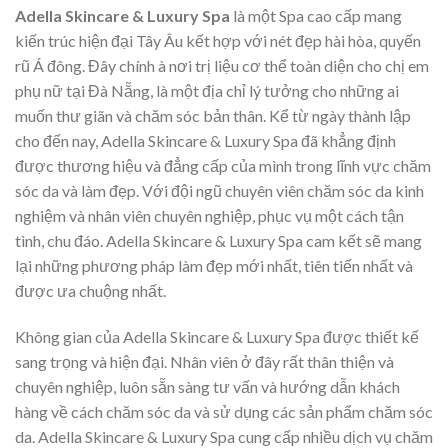
Adella Skincare & Luxury Spa
là một Spa cao cấp mang
kiến trúc hiện đại Tây Âu kết hợp với nét đẹp hài hòa, quyến
rũ Á đông. Đây chính à nơi trị liệu cơ thể toàn diện cho chị em
phụ nữ tại Đà Nẵng, là một địa chỉ lý tưởng cho những ai
muốn thư giãn và chăm sóc bản thân. Kể từ ngày thành lập
cho đến nay, Adella Skincare & Luxury Spa đã khẳng định
được thương hiệu và đẳng cấp của mình trong lĩnh vực chăm
sóc da và làm đẹp. Với đội ngũ chuyên viên chăm sóc da kinh
nghiệm và nhân viên chuyên nghiệp, phục vụ một cách tận
tình, chu đáo. Adella Skincare & Luxury Spa cam kết sẽ mang
lại những phương pháp làm đẹp mới nhất, tiên tiến nhất và
được ưa chuộng nhất.
Không gian của Adella Skincare & Luxury Spa được thiết kế
sang trọng và hiện đại. Nhân viên ở đây rất thân thiện và
chuyên nghiệp, luôn sẵn sàng tư vấn và hướng dẫn khách
hàng về cách chăm sóc da và sử dụng các sản phẩm chăm sóc
da. Adella Skincare & Luxury Spa cung cấp nhiều dịch vụ chăm