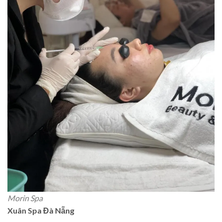
Morin Spa
Xuân Spa Đà Nẵng