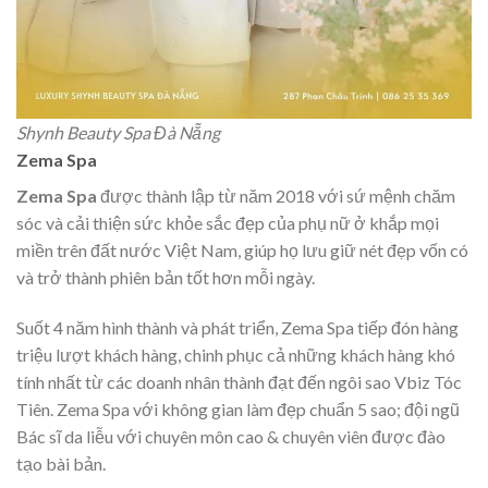
Shynh Beauty Spa Đà Nẵng
Zema Spa
Zema Spa
được thành lập từ năm 2018 với sứ mệnh chăm
sóc và cải thiện sức khỏe sắc đẹp của phụ nữ ở khắp mọi
miền trên đất nước Việt Nam, giúp họ lưu giữ nét đẹp vốn có
và trở thành phiên bản tốt hơn mỗi ngày.
Suốt 4 năm hình thành và phát triển, Zema Spa tiếp đón hàng
triệu lượt khách hàng, chinh phục cả những khách hàng khó
tính nhất từ các doanh nhân thành đạt đến ngôi sao Vbiz Tóc
Tiên. Zema Spa với không gian làm đẹp chuẩn 5 sao; đội ngũ
Bác sĩ da liễu với chuyên môn cao & chuyên viên được đào
tạo bài bản.