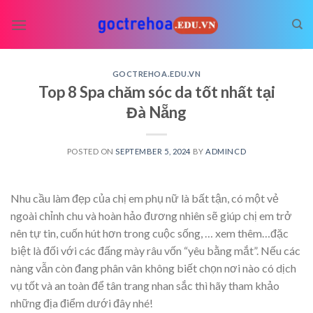
Skip
to
content
GOCTREHOA.EDU.VN
Top 8 Spa chăm sóc da tốt nhất tại
Đà Nẵng
POSTED ON
SEPTEMBER 5, 2024
BY
ADMINCD
Nhu cầu làm đẹp của chị em phụ nữ là bất tận, có một vẻ
ngoài chỉnh chu và hoàn hảo đương nhiên sẽ giúp chị em trở
nên tự tin, cuốn hút hơn trong cuộc sống,
… xem thêm…
đặc
biệt là đối với các đấng mày râu vốn “yêu bằng mắt”. Nếu các
nàng vẫn còn đang phân vân không biết chọn nơi nào có dịch
vụ tốt và an toàn để tân trang nhan sắc thì hãy tham khảo
những địa điểm dưới đây nhé!