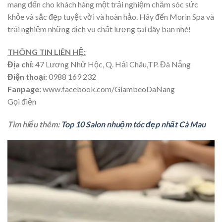
mang đến cho khách hàng một trải nghiệm chăm sóc sức
khỏe và sắc đẹp tuyệt vời và hoàn hảo. Hãy đến Morin Spa và
trải nghiệm những dịch vụ chất lượng tại đây bạn nhé!
THÔNG TIN LIÊN HỆ:
Địa chỉ:
47 Lương Nhữ Hộc, Q. Hải Châu,TP. Đà Nẵng
Điện thoại:
0988 169 232
Fanpage:
www.facebook.com/GiambeoDaNang
Gọi điện
Tìm hiểu thêm:
Top 10 Salon nhuộm tóc đẹp nhất Cà Mau