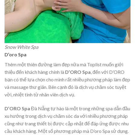
Snow White Spa
D’oro Spa
Thêm một thiên đường làm đẹp nữa mà Toplist muốn giới
thiệu đến khách hàng chính là
D’ORO Spa
, đến với D’ORO
bạn có thể lựa chọn cho mình rất nhiều phương pháp làm đẹp
và massage thư giãn. Bên cạnh đó là dịch vụ chăm sóc tuyệt
vời, nhiệt tình từ nhân viên dịch vụ.
D’ORO Spa
Đà Nẵng tự hào là một trong những spa dẫn đầu
xu hướng trong dịch vụ chăm sóc da với nhiều phương pháp
cũng như trang thiết bị được cập nhật để đáp ứng được nhu
cầu khách hàng. Một số phương pháp mà D’oro Spa sử dụng.