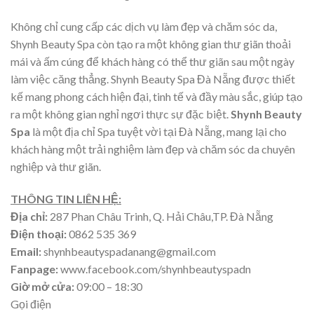
Không chỉ cung cấp các dịch vụ làm đẹp và chăm sóc da,
Shynh Beauty Spa còn tạo ra một không gian thư giãn thoải
mái và ấm cúng để khách hàng có thể thư giãn sau một ngày
làm việc căng thẳng. Shynh Beauty Spa Đà Nẵng được thiết
kế mang phong cách hiện đại, tinh tế và đầy màu sắc, giúp tạo
ra một không gian nghỉ ngơi thực sự đặc biệt.
Shynh Beauty
Spa
là một địa chỉ Spa tuyệt vời tại Đà Nẵng, mang lại cho
khách hàng một trải nghiệm làm đẹp và chăm sóc da chuyên
nghiệp và thư giãn.
THÔNG TIN LIÊN HỆ:
Địa chỉ:
287 Phan Châu Trinh, Q. Hải Châu,TP. Đà Nẵng
Điện thoại:
0862 535 369
Email:
shynhbeautyspadanang@gmail.com
Fanpage:
www.facebook.com/shynhbeautyspadn
Giờ mở cửa:
09:00 – 18:30
Gọi điện