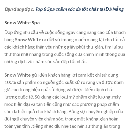
Bạn đang đọc:
Top 8 Spa chăm sóc da tốt nhất tại Đà Nẵng
Snow White Spa
Đáp ứng nhu cầu về cuộc sống ngày càng nâng cao của khách
hàng
Snow White
ra đời với mong muốn mang lại cho tất cả
các khách hàng thân yêu những giây phút thư giãn, tìm lại sự
thư thái nhẹ nhàng trong cuộc sống của chính mình thông qua
những dịch vụ chăm sóc sắc đẹp tốt nhất.
Snow White
gửi đến khách hàng lời cam kết chỉ sử dụng
100% sản phẩm có nguồn gốc xuất xứ rõ ràng và được đánh
giá cao trong hiệu quả sử dụng và được kiểm định chất
lượng quốc tế. Sử dụng các loại mỹ phẩm chất lượng, máy
móc hiện đại và tân tiến cũng như các phương pháp chăm
sóc da hiệu quả cho khách hàng. Bằng sự chuyên nghiệp của
đội ngũ chuyên viên chăm sóc, trong một không gian hoàn
toàn yên tĩnh , tiếng nhạc dịu nhẹ tạo nên sự thư giãn trong