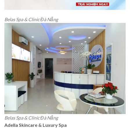
Belas Spa & Clinic Đà Nẵng
Belas Spa & Clinic Đà Nẵng
Adella Skincare & Luxury Spa