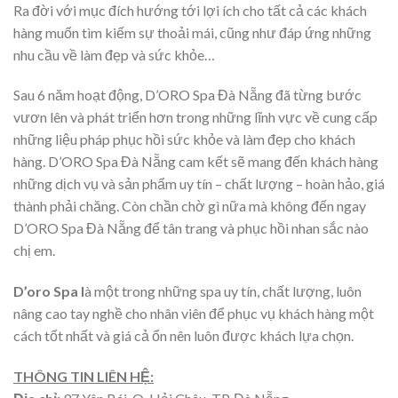
Ra đời với mục đích hướng tới lợi ích cho tất cả các khách
hàng muốn tìm kiếm sự thoải mái, cũng như đáp ứng những
nhu cầu về làm đẹp và sức khỏe…
Sau 6 năm hoạt động, D’ORO Spa Đà Nẵng đã từng bước
vươn lên và phát triển hơn trong những lĩnh vực về cung cấp
những liệu pháp phục hồi sức khỏe và làm đẹp cho khách
hàng. D’ORO Spa Đà Nẵng cam kết sẽ mang đến khách hàng
những dịch vụ và sản phẩm uy tín – chất lượng – hoàn hảo, giá
thành phải chăng. Còn chần chờ gì nữa mà không đến ngay
D’ORO Spa Đà Nẵng để tân trang và phục hồi nhan sắc nào
chị em.
D’oro Spa l
à một trong những spa uy tín, chất lượng, luôn
nâng cao tay nghề cho nhân viên để phục vụ khách hàng một
cách tốt nhất và giá cả ổn nên luôn được khách lựa chọn.
THÔNG TIN LIÊN HỆ: