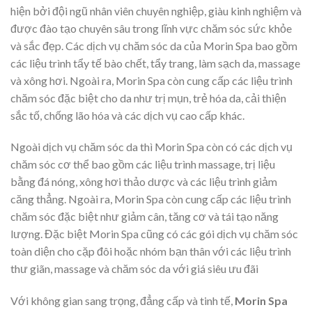
hiện bởi đội ngũ nhân viên chuyên nghiệp, giàu kinh nghiệm và
được đào tạo chuyên sâu trong lĩnh vực chăm sóc sức khỏe
và sắc đẹp. Các dịch vụ chăm sóc da của Morin Spa bao gồm
các liệu trình tẩy tế bào chết, tẩy trang, làm sạch da, massage
và xông hơi. Ngoài ra, Morin Spa còn cung cấp các liệu trình
chăm sóc đặc biệt cho da như trị mụn, trẻ hóa da, cải thiện
sắc tố, chống lão hóa và các dịch vụ cao cấp khác.
Ngoài dịch vụ chăm sóc da thì Morin Spa còn có các dịch vụ
chăm sóc cơ thể bao gồm các liệu trình massage, trị liệu
bằng đá nóng, xông hơi thảo dược và các liệu trình giảm
căng thẳng. Ngoài ra, Morin Spa còn cung cấp các liệu trình
chăm sóc đặc biệt như giảm cân, tăng cơ và tái tạo năng
lượng. Đặc biệt Morin Spa cũng có các gói dịch vụ chăm sóc
toàn diện cho cặp đôi hoặc nhóm bạn thân với các liệu trình
thư giãn, massage và chăm sóc da với giá siêu ưu đãi
Với không gian sang trọng, đẳng cấp và tinh tế,
Morin Spa