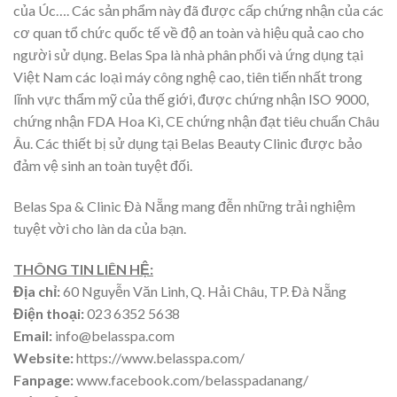
của Úc…. Các sản phẩm này đã được cấp chứng nhận của các
cơ quan tổ chức quốc tế về độ an toàn và hiệu quả cao cho
người sử dụng. Belas Spa là nhà phân phối và ứng dụng tại
Việt Nam các loại máy công nghệ cao, tiên tiến nhất trong
lĩnh vực thẩm mỹ của thế giới, được chứng nhận ISO 9000,
chứng nhận FDA Hoa Kì, CE chứng nhận đạt tiêu chuẩn Châu
Âu. Các thiết bị sử dụng tại Belas Beauty Clinic được bảo
đảm vệ sinh an toàn tuyệt đối.
Belas Spa & Clinic Đà Nẵng mang đễn những trải nghiệm
tuyệt vời cho làn da của bạn.
THÔNG TIN LIÊN HỆ:
Địa chỉ:
60 Nguyễn Văn Linh, Q. Hải Châu, TP. Đà Nẵng
Điện thoại:
023 6352 5638
Email:
info@belasspa.com
Website:
https://www.belasspa.com/
Fanpage:
www.facebook.com/belasspadanang/