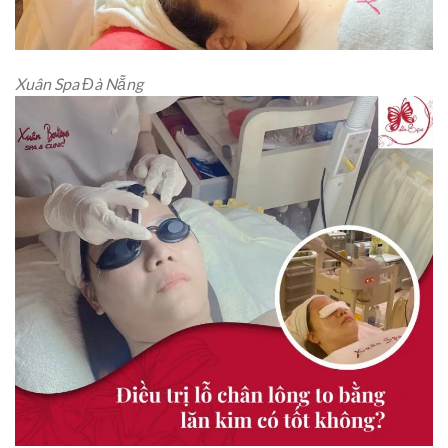
Xuân Spa Đà Nẵng