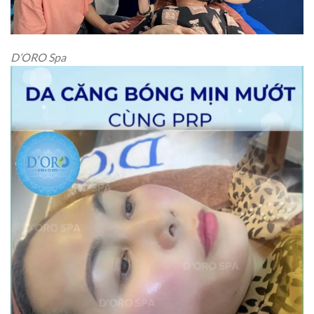
D’ORO Spa