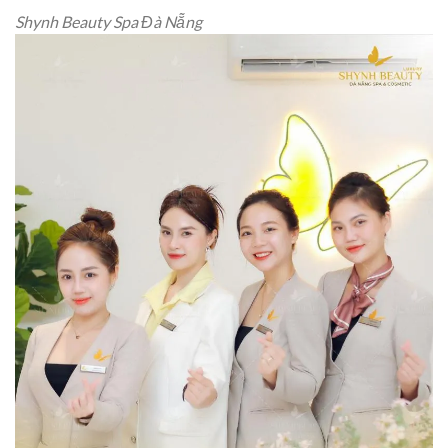
Shynh Beauty Spa Đà Nẵng