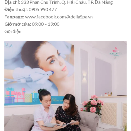
Địa chỉ:
333 Phan Chu Trinh, Q. Hải Châu, TP. Đà Nẵng
Điện thoại:
0905 990 477
Fanpage:
www.facebook.com/AdellaSpa.vn
Giờ mở cửa:
09:00 – 19:00
Gọi điện