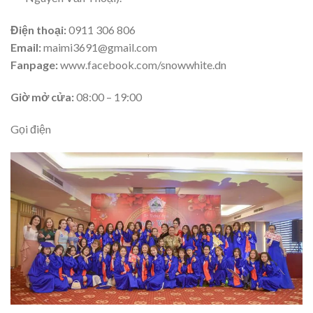
Điện thoại:
0911 306 806
Email:
maimi3691@gmail.com
Fanpage:
www.facebook.com/snowwhite.dn
Giờ mở cửa:
08:00 – 19:00
Gọi điện