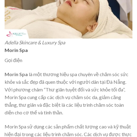
Adella Skincare & Luxury Spa
Morin Spa
Gọi điện
Morin Spa
là một thương hiệu spa chuyên về chăm sóc sức
khỏe và sắc đẹp đã quen thuộc với người dân tại Đà Nẵng.
Với phương châm “Thư giãn tuyệt đối và sức khỏe tối đa”,
Morin Spa cung cấp các dịch vụ chăm sóc da, giảm căng
thẳng, thư giãn và đặc biệt là các liệu trình chăm sóc toàn
diện cho cơ thể và tinh thần.
Morin Spa sử dụng các sản phẩm chất lượng cao và kỹ thuật
hiện đại trong các liệu trình chăm sóc. Các dịch vụ được thực