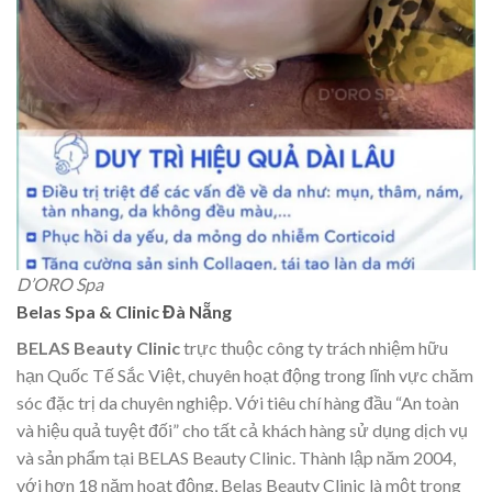
D’ORO Spa
Belas Spa & Clinic Đà Nẵng
BELAS Beauty Clinic
trực thuộc công ty trách nhiệm hữu
hạn Quốc Tế Sắc Việt, chuyên hoạt động trong lĩnh vực chăm
sóc đặc trị da chuyên nghiệp. Với tiêu chí hàng đầu “An toàn
và hiệu quả tuyệt đối” cho tất cả khách hàng sử dụng dịch vụ
và sản phẩm tại BELAS Beauty Clinic. Thành lập năm 2004,
với hơn 18 năm hoạt động, Belas Beauty Clinic là một trong