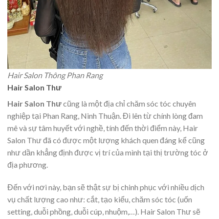
Hair Salon Thông Phan Rang
Hair Salon Thư
Hair Salon Thư
cũng là một địa chỉ chăm sóc tóc chuyên
nghiệp tại Phan Rang, Ninh Thuận. Đi lên từ chính lòng đam
mê và sự tâm huyết với nghề, tính đến thời điểm này, Hair
Salon Thư đã có được một lượng khách quen đáng kể cũng
như dần khẳng định được vị trí của mình tại thị trường tóc ở
địa phương.
Đến với nơi này, bạn sẽ thật sự bị chinh phục với nhiều dịch
vụ chất lượng cao như: cắt, tạo kiểu, chăm sóc tóc (uốn
setting, duỗi phồng, duỗi cúp, nhuộm,…). Hair Salon Thư sẽ