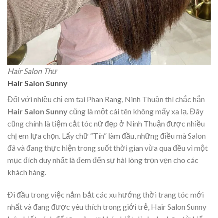
Hair Salon Thư
Hair Salon Sunny
Đối với nhiều chị em tại Phan Rang, Ninh Thuận thì chắc hẳn
Hair Salon Sunny
cũng là một cái tên không mấy xa lạ. Đây
cũng chính là tiệm cắt tóc nữ đẹp ở Ninh Thuận được nhiều
chị em lựa chọn. Lấy chữ ”Tín” làm đầu, những điều mà Salon
đã và đang thực hiện trong suốt thời gian vừa qua đều vì một
mục đích duy nhất là đem đến sự hài lòng trọn vẹn cho các
khách hàng.
Đi đầu trong việc nắm bắt các xu hướng thời trang tóc mới
nhất và đang được yêu thích trong giới trẻ, Hair Salon Sunny