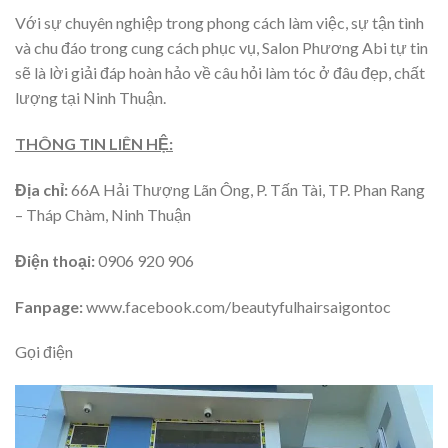
Với sự chuyên nghiệp trong phong cách làm việc, sự tận tình
và chu đáo trong cung cách phục vụ, Salon Phương Abi tự tin
sẽ là lời giải đáp hoàn hảo về câu hỏi làm tóc ở đâu đẹp, chất
lượng tại Ninh Thuận.
THÔNG TIN LIÊN HỆ:
Địa chỉ:
66A Hải Thượng Lãn Ông, P. Tấn Tài, TP. Phan Rang
– Tháp Chàm, Ninh Thuận
Điện thoại:
0906 920 906
Fanpage:
www.facebook.com/beautyfulhairsaigontoc
Gọi điện