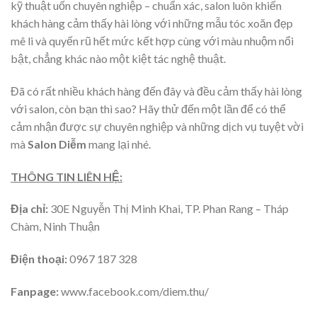
kỹ thuật uốn chuyên nghiệp – chuẩn xác, salon luôn khiến
khách hàng cảm thấy hài lòng với những mẫu tóc xoăn đẹp
mê li và quyến rũ hết mức kết hợp cùng với màu nhuộm nổi
bật, chẳng khác nào một kiệt tác nghệ thuật.
Đã có rất nhiều khách hàng đến đây và đều cảm thấy hài lòng
với salon, còn bạn thì sao? Hãy thử đến một lần để có thể
cảm nhận được sự chuyên nghiệp và những dịch vụ tuyệt vời
mà
Salon Diễm
mang lại nhé.
THÔNG TIN LIÊN HỆ:
Địa chỉ:
30E Nguyễn Thị Minh Khai, TP. Phan Rang – Tháp
Chàm, Ninh Thuận
Điện thoại:
0967 187 328
Fanpage:
www.facebook.com/diem.thu/