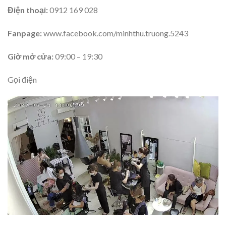
Điện thoại:
0912 169 028
Fanpage:
www.facebook.com/minhthu.truong.5243
Giờ mở cửa:
09:00 – 19:30
Gọi điện