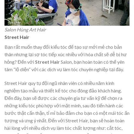
Salon Hùng Art Hair
Street Hair
Bạn rất muốn thay đổi kiểu tóc để tạo sự mới mẻ cho bản
thân nhưng lại sợ tóc tiếp xúc nhiều với hóa chất sẽ dễ bị hư
hỏng? Đến với
Street Hair
Salon, bạn hoàn toàn có thể yên
tâm “lộ diện” với các dịch vụ làm tóc chuyên nghiệp tại đây.
Street Hair quy tụ đội ngũ nhân viên có nhiều năm kinh
nghiệm tạo mẫu và thiết kế tóc cho đông đảo khách hàng.
Đến đây, bạn sẽ được các chuyên gia tư vấn kỹ để chọn ra
những kiểu tóc phù hợp với mặt mình, sau đó tiến hành các
bước thật cẩn thận, tỉ mỉ bảo đảm cho bạn có một mái tóc ấn
tượng và ưng ý nhất. Đến với Street Hair, bạn sẽ hoàn toàn
hài lòng với nhiều dịch vụ làm tóc chất lượng như: cắt tóc,