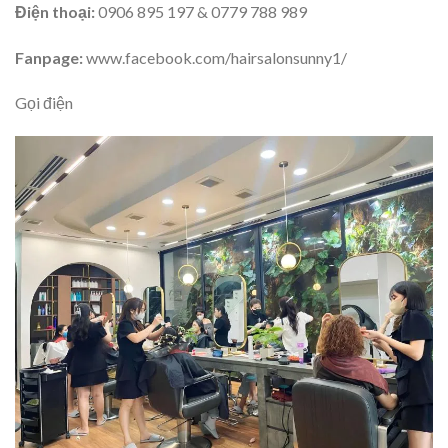
Điện thoại:
0906 895 197 & 0779 788 989
Fanpage:
www.facebook.com/hairsalonsunny1/
Gọi điện