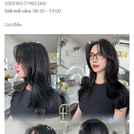
100590577985184/
Giờ mở cửa:
08:30 – 19:00
Gọi điện