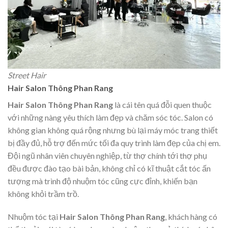
Street Hair
Hair Salon Thông Phan Rang
Hair Salon Thông Phan Rang
là cái tên quá đỗi quen thuộc
với những nàng yêu thích làm đẹp và chăm sóc tóc. Salon có
không gian không quá rộng nhưng bù lại máy móc trang thiết
bị đầy đủ, hỗ trợ đến mức tối đa quy trình làm đẹp của chị em.
Đội ngũ nhân viên chuyên nghiệp, từ thợ chính tới thợ phụ
đều được đào tạo bài bản, không chỉ có kĩ thuật cắt tóc ấn
tượng mà trình độ nhuộm tóc cũng cực đỉnh, khiến bạn
không khỏi trầm trồ.
Nhuộm tóc tại
Hair Salon Thông Phan Rang
, khách hàng có