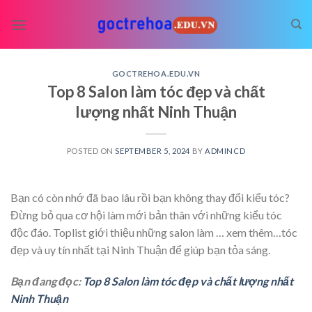
Skip
to
content
GOCTREHOA.EDU.VN
Top 8 Salon làm tóc đẹp và chất
lượng nhất Ninh Thuận
POSTED ON
SEPTEMBER 5, 2024
BY
ADMINCD
Bạn có còn nhớ đã bao lâu rồi bạn không thay đổi kiểu tóc?
Đừng bỏ qua cơ hội làm mới bản thân với những kiểu tóc
độc đáo. Toplist giới thiệu những salon làm
… xem thêm…
tóc
đẹp và uy tín nhất tại Ninh Thuận để giúp bạn tỏa sáng.
Bạn đang đọc:
Top 8 Salon làm tóc đẹp và chất lượng nhất
Ninh Thuận