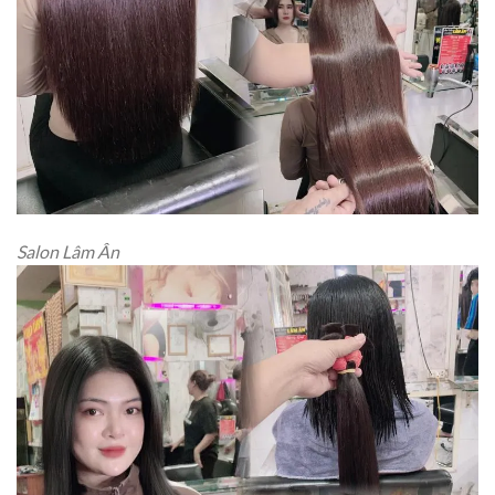
Salon Lâm Ân