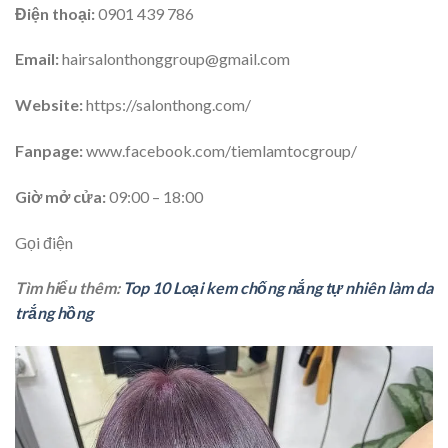
Điện thoại:
0901 439 786
Email:
hairsalonthonggroup@gmail.com
Website:
https://salonthong.com/
Fanpage:
www.facebook.com/tiemlamtocgroup/
Giờ mở cửa:
09:00 – 18:00
Gọi điện
Tìm hiểu thêm:
Top 10 Loại kem chống nắng tự nhiên làm da
trắng hồng