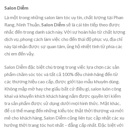
Salon Diễm
Là một trong những salon làm tóc uy tín, chất lượng tại Phan
Rang, Ninh Thuận,
Salon Diễm
sẽ là cái tên tiếp theo được
nhắc đến trong danh sách này. Với sự hoàn hảo từ chất lượng
dịch vụ, phong cách làm việc cho đến thái độ phục vụ, địa chỉ
này lại nhận được sự quan tâm, ủng hộ nhiệt tình từ phía các
chị em đến vậy.
Salon Diễm đặc biệt chú trọng trong việc lựa chọn các sản
phẩm chăm sóc tóc và tất cả 100% đều chính hãng đến từ
các thương hiệu cao cấp, được giới tạo mẫu khuyên dùng.
Không mập mờ hay che giấu bất cứ điều gì, salon luôn công
khai và khuyến khích khách hàng nắm được quyền lợi kiểm
tra sản phẩm được sử dụng dưới mọi hình thức. Mặt khác,
để có thể mang đến những kiểu tóc thật thời thượng và mới
mẻ cho khách hàng, Salon Diễm cũng liên tục cập nhật các xu
hướng thời trang tóc hot nhất – đẳng cấp nhất. Đặc biệt với