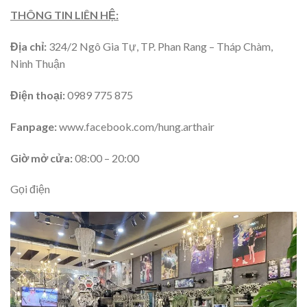
THÔNG TIN LIÊN HỆ:
Địa chỉ:
324/2 Ngô Gia Tự, TP. Phan Rang – Tháp Chàm,
Ninh Thuận
Điện thoại:
0989 775 875
Fanpage:
www.facebook.com/hung.arthair
Giờ mở cửa:
08:00 – 20:00
Gọi điện