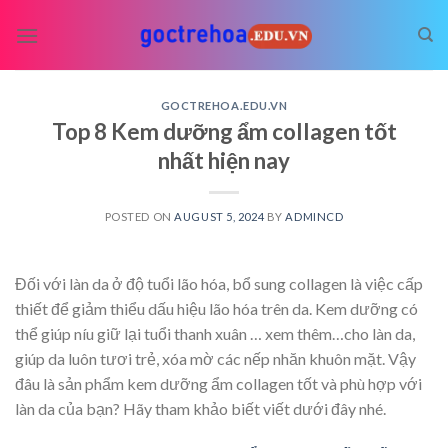
Skip
to
content
GOCTREHOA.EDU.VN
Top 8 Kem dưỡng ẩm collagen tốt
nhất hiện nay
POSTED ON
AUGUST 5, 2024
BY
ADMINCD
Đối với làn da ở độ tuổi lão hóa, bổ sung collagen là việc cấp
thiết để giảm thiểu dấu hiệu lão hóa trên da. Kem dưỡng có
thể giúp níu giữ lại tuổi thanh xuân
… xem thêm…
cho làn da,
giúp da luôn tươi trẻ, xóa mờ các nếp nhăn khuôn mặt. Vậy
đâu là sản phẩm kem dưỡng ẩm collagen tốt và phù hợp với
làn da của bạn? Hãy tham khảo biết viết dưới đây nhé.