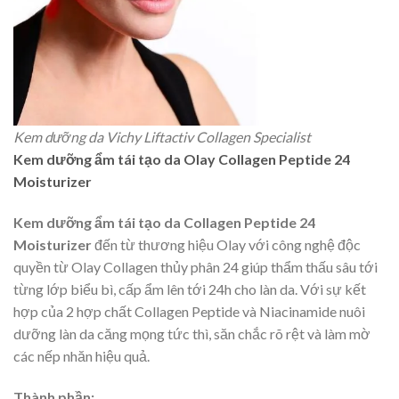
Kem dưỡng da Vichy Liftactiv Collagen Specialist
Kem dưỡng ẩm tái tạo da Olay Collagen Peptide 24
Moisturizer
Kem dưỡng ẩm tái tạo da Collagen Peptide 24
Moisturizer
đến từ thương hiệu Olay với công nghệ độc
quyền từ Olay Collagen thủy phân 24 giúp thẩm thấu sâu tới
từng lớp biểu bì, cấp ẩm lên tới 24h cho làn da. Với sự kết
hợp của 2 hợp chất Collagen Peptide và Niacinamide nuôi
dưỡng làn da căng mọng tức thì, săn chắc rõ rệt và làm mờ
các nếp nhăn hiệu quả.
Thành phần: