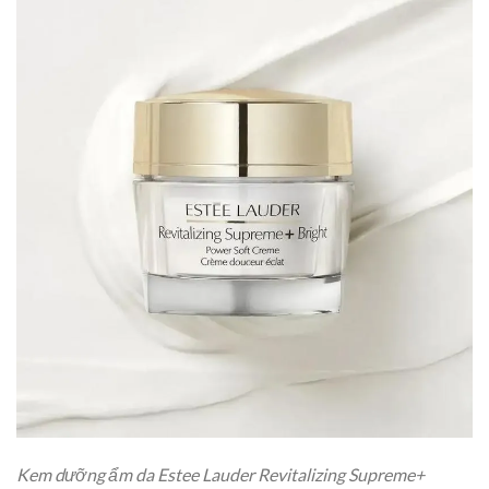
Kem dưỡng ẩm da Estee Lauder Revitalizing Supreme+