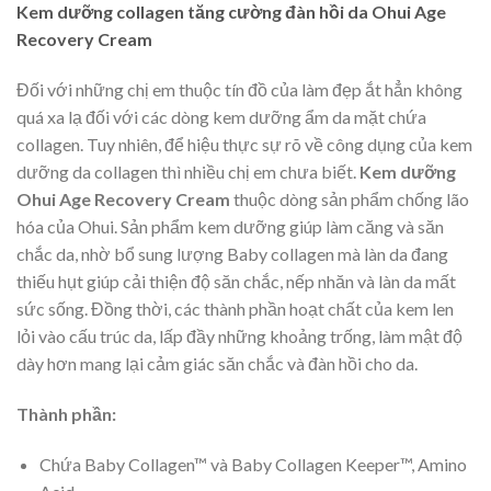
Kem dưỡng collagen tăng cường đàn hồi da Ohui Age
Recovery Cream
Đối với những chị em thuộc tín đồ của làm đẹp ắt hẳn không
quá xa lạ đối với các dòng kem dưỡng ẩm da mặt chứa
collagen. Tuy nhiên, để hiệu thực sự rõ về công dụng của kem
dưỡng da collagen thì nhiều chị em chưa biết.
Kem dưỡng
Ohui Age Recovery Cream
thuộc dòng sản phẩm chống lão
hóa của Ohui. Sản phẩm kem dưỡng giúp làm căng và săn
chắc da, nhờ bổ sung lượng Baby collagen mà làn da đang
thiếu hụt giúp cải thiện độ săn chắc, nếp nhăn và làn da mất
sức sống. Đồng thời, các thành phần hoạt chất của kem len
lỏi vào cấu trúc da, lấp đầy những khoảng trống, làm mật độ
dày hơn mang lại cảm giác săn chắc và đàn hồi cho da.
Thành phần:
Chứa Baby Collagen™ và Baby Collagen Keeper™, Amino