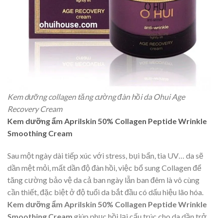
Kem dưỡng collagen tăng cường đàn hồi da Ohui Age
Recovery Cream
Kem dưỡng ẩm Aprilskin 50% Collagen Peptide Wrinkle
Smoothing Cream
Sau một ngày dài tiếp xúc với stress, bụi bẩn, tia UV… da sẽ
dần mệt mỏi, mất dần độ đàn hồi, việc bổ sung Collagen để
tăng cường bảo vệ da cả ban ngày lẫn ban đêm là vô cùng
cần thiết, đặc biệt ở độ tuổi da bắt đầu có dấu hiệu lão hóa.
Kem dưỡng ẩm Aprilskin 50% Collagen Peptide Wrinkle
Smoothing Cream
giúp phục hồi lại cấu trúc cho da dần trở