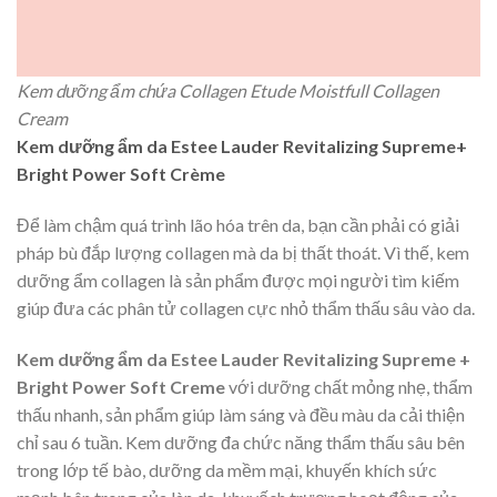
Kem dưỡng ẩm chứa Collagen Etude Moistfull Collagen
Cream
Kem dưỡng ẩm da Estee Lauder Revitalizing Supreme+
Bright Power Soft Crème
Để làm chậm quá trình lão hóa trên da, bạn cần phải có giải
pháp bù đắp lượng collagen mà da bị thất thoát. Vì thế, kem
dưỡng ẩm collagen là sản phẩm được mọi người tìm kiếm
giúp đưa các phân tử collagen cực nhỏ thẩm thấu sâu vào da.
Kem dưỡng ẩm da Estee Lauder Revitalizing Supreme +
Bright Power Soft Creme
với dưỡng chất mỏng nhẹ, thẩm
thấu nhanh, sản phẩm giúp làm sáng và đều màu da cải thiện
chỉ sau 6 tuần. Kem dưỡng đa chức năng thẩm thấu sâu bên
trong lớp tế bào, dưỡng da mềm mại, khuyến khích sức