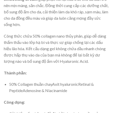
nên mịn màng, săn chắc. Đồng thời cung cấp các dưỡng chất,
bổ sung độ ẩm cho da, cải thiện làm da khô ráp, sạm màu, làm
cho da đồng đều màu và giúp da luôn căng mọng đầy sức
sống hơn.
Công thức chứa 50% collagen nano thủy phân, giúp dễ dàng
thẩm thấu vào lớp hạ bì và thực sự giúp chống lại các dấu
hiệu lão hóa. Kết cấu dạng gel không chứa dầu nhanh chóng
được hấp thụ vào da của bạn mà không để lại bất kỳ dư
lượng nào và bổ sung độ ẩm với Hyaluronic Acid.
Thành phần:
50% Collagen thuần chayAxit hyaluronicRetinal &
PeptideAdenosine & Niacinamide
Công dụng: