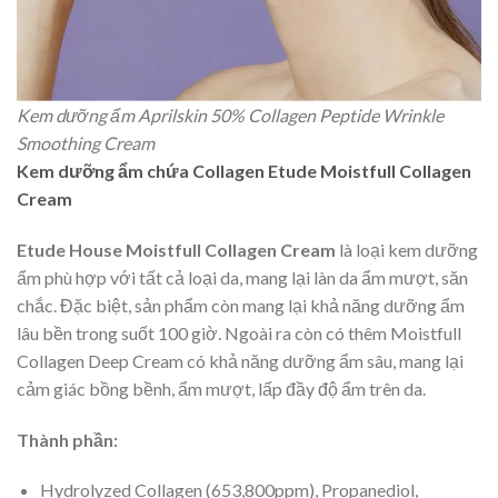
Kem dưỡng ẩm Aprilskin 50% Collagen Peptide Wrinkle
Smoothing Cream
Kem dưỡng ẩm chứa Collagen Etude Moistfull Collagen
Cream
Etude House Moistfull Collagen Cream
là loại kem dưỡng
ẩm phù hợp với tất cả loại da, mang lại làn da ẩm mượt, săn
chắc. Đặc biệt, sản phẩm còn mang lại khả năng dưỡng ẩm
lâu bền trong suốt 100 giờ. Ngoài ra còn có thêm Moistfull
Collagen Deep Cream có khả năng dưỡng ẩm sâu, mang lại
cảm giác bồng bềnh, ẩm mượt, lấp đầy độ ẩm trên da.
Thành phần:
Hydrolyzed Collagen (653,800ppm), Propanediol,