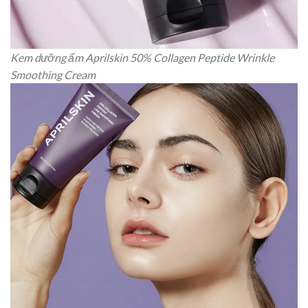
Kem dưỡng ẩm Aprilskin 50% Collagen Peptide Wrinkle
Smoothing Cream