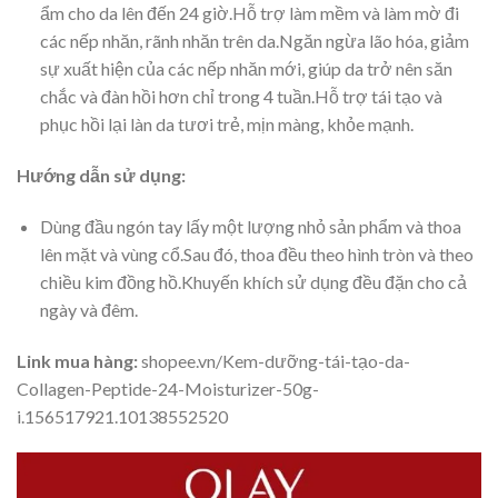
ẩm cho da lên đến 24 giờ.Hỗ trợ làm mềm và làm mờ đi
các nếp nhăn, rãnh nhăn trên da.Ngăn ngừa lão hóa, giảm
sự xuất hiện của các nếp nhăn mới, giúp da trở nên săn
chắc và đàn hồi hơn chỉ trong 4 tuần.Hỗ trợ tái tạo và
phục hồi lại làn da tươi trẻ, mịn màng, khỏe mạnh.
Hướng dẫn sử dụng:
Dùng đầu ngón tay lấy một lượng nhỏ sản phẩm và thoa
lên mặt và vùng cổ.Sau đó, thoa đều theo hình tròn và theo
chiều kim đồng hồ.Khuyến khích sử dụng đều đặn cho cả
ngày và đêm.
Link mua hàng:
shopee.vn/Kem-dưỡng-tái-tạo-da-
Collagen-Peptide-24-Moisturizer-50g-
i.156517921.10138552520