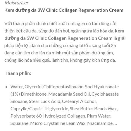
Moisturizer
Kem dưỡng da 3W Clinic Collagen Regeneration Cream
Với thành phần chính chiết xuất collagen có tác dụng cải
thiện kết cấu da, tăng độ đàn hồi, ngăn ngừa lão hóa da,
kem
dưỡng da 3W Clinic Collagen Regeneration Cream
là giải
pháp tiện lợi dành cho những cô nàng bước sang tuổi 25
đang cần tìm cho làn da mình một sản phẩm dưỡng ẩm,
chống lão hóa hiệu quả, lành tính, không gây kích ứng da.
Thành phần:
Water, Glycerin, Chiflopentasiloxane, Sod Hyaluronate
(1%) Dimethicone, Macadamia Seed Oil, Cyclohaesate
Siloxane, Stear Luck Acid, Cetearyl Alcohol,
Caprylic/Capric Triglyceride, Shea Butter Beads Wax,
Polysorbate 60 Hydrolyzed Collagen, Plum Water,
Squalane, Micro Crystalline Lean Wax, Niacinamide,…