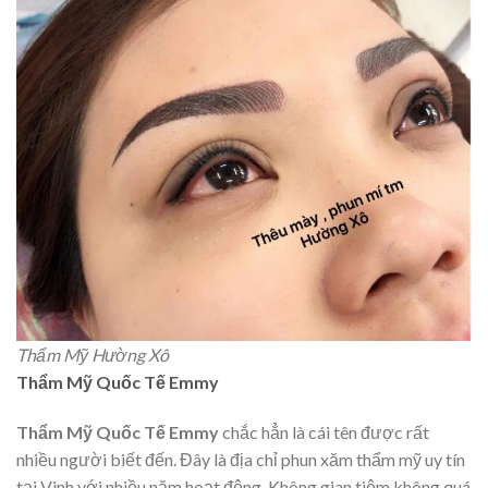
Thẩm Mỹ Hường Xô
Thẩm Mỹ Quốc Tế Emmy
Thẩm Mỹ Quốc Tế Emmy
chắc hẳn là cái tên được rất
nhiều người biết đến. Đây là địa chỉ phun xăm thẩm mỹ uy tín
tại Vinh với nhiều năm hoạt động. Không gian tiệm không quá