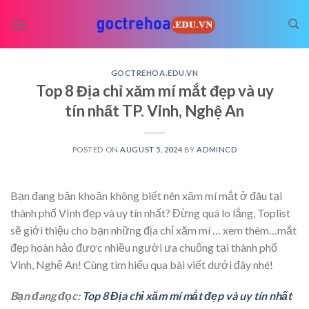
Skip
to
content
GOCTREHOA.EDU.VN
Top 8 Địa chỉ xăm mí mắt đẹp và uy
tín nhất TP. Vinh, Nghệ An
POSTED ON
AUGUST 5, 2024
BY
ADMINCD
Bạn đang băn khoăn không biết nên xăm mí mắt ở đâu tại
thành phố VInh đẹp và uy tín nhất? Đừng quá lo lắng, Toplist
sẽ giới thiệu cho bạn những địa chỉ xăm mí
… xem thêm…
mắt
đẹp hoàn hảo được nhiều người ưa chuộng tại thành phố
Vinh, Nghệ An! Cùng tìm hiểu qua bài viết dưới đây nhé!
Bạn đang đọc:
Top 8 Địa chỉ xăm mí mắt đẹp và uy tín nhất