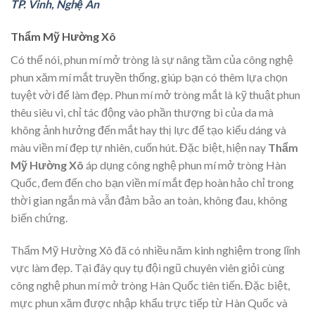
TP. Vinh, Nghệ An
Thẩm Mỹ Hường Xô
Có thể nói, phun mí mở tròng là sự nâng tầm của công nghệ
phun xăm mí mắt truyền thống, giúp bạn có thêm lựa chọn
tuyệt vời để làm đẹp. Phun mí mở tròng mắt là kỹ thuật phun
thêu siêu vi, chỉ tác động vào phần thượng bì của da mà
không ảnh hưởng đến mắt hay thị lực để tạo kiểu dáng và
màu viền mí đẹp tự nhiên, cuốn hút. Đặc biệt, hiện nay
Thẩm
Mỹ Hường Xô
áp dụng công nghệ phun mí mở tròng Hàn
Quốc, đem đến cho bạn viền mí mắt đẹp hoàn hảo chỉ trong
thời gian ngắn mà vẫn đảm bảo an toàn, không đau, không
biến chứng.
Thẩm Mỹ Hường Xô đã có nhiều năm kinh nghiệm trong lĩnh
vực làm đẹp. Tại đây quy tụ đội ngũ chuyên viên giỏi cùng
công nghệ phun mí mở tròng Hàn Quốc tiên tiến. Đặc biệt,
mực phun xăm được nhập khẩu trực tiếp từ Hàn Quốc và