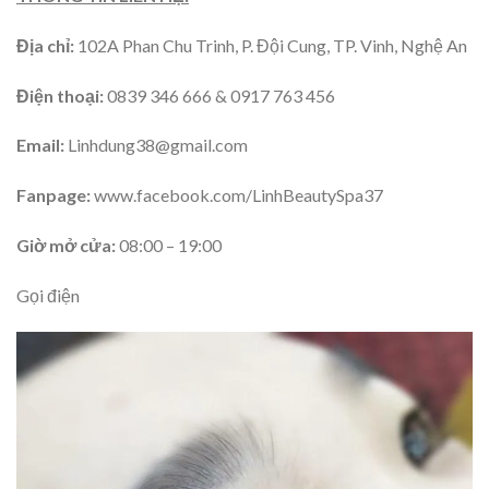
Địa chỉ:
102A Phan Chu Trinh, P. Đội Cung, TP. Vinh, Nghệ An
Điện thoại:
0839 346 666 & 0917 763 456
Email:
Linhdung38@gmail.com
Fanpage:
www.facebook.com/LinhBeautySpa37
Giờ mở cửa:
08:00 – 19:00
Gọi điện