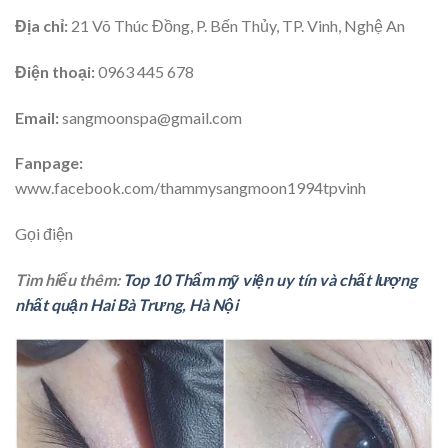
Địa chỉ:
21 Võ Thúc Đồng, P. Bến Thủy, TP. Vinh, Nghệ An
Điện thoại:
0963 445 678
Email:
sangmoonspa@gmail.com
Fanpage:
www.facebook.com/thammysangmoon1994tpvinh
Gọi điện
Tìm hiểu thêm:
Top 10 Thẩm mỹ viện uy tín và chất lượng
nhất quận Hai Bà Trưng, Hà Nội