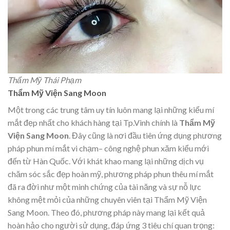
Thẩm Mỹ Thái Phạm
Thẩm Mỹ Viện Sang Moon
Một trong các trung tâm uy tín luôn mang lại những kiểu mí
mắt đẹp nhất cho khách hàng tại Tp.Vinh chính là
Thẩm Mỹ
Viện Sang Moon
. Đây cũng là nơi đầu tiên ứng dụng phương
pháp phun mí mắt vi chạm– công nghệ phun xăm kiểu mới
đến từ Hàn Quốc. Với khát khao mang lại những dịch vụ
chăm sóc sắc đẹp hoàn mỹ, phương pháp phun thêu mí mắt
đã ra đời như một minh chứng của tài năng và sự nỗ lực
không mệt mỏi của những chuyên viên tại
Thẩm Mỹ Viện
Sang Moon. Theo đó, phương pháp này mang lại kết quả
hoàn hảo cho người sử dụng, đáp ứng 3 tiêu chí quan trọng: