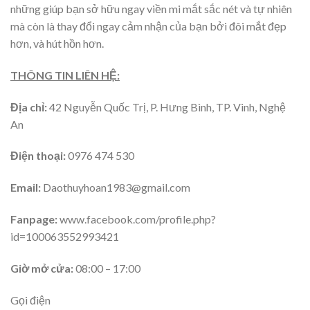
những giúp bạn sở hữu ngay viền mi mắt sắc nét và tự nhiên
mà còn là thay đổi ngay cảm nhận của bạn bởi đôi mắt đẹp
hơn, và hút hồn hơn.
THÔNG TIN LIÊN HỆ:
Địa chỉ:
42 Nguyễn Quốc Trị, P. Hưng Bình, TP. Vinh, Nghệ
An
Điện thoại:
0976 474 530
Email:
Daothuyhoan1983@gmail.com
Fanpage:
www.facebook.com/profile.php?
id=100063552993421
Giờ mở cửa:
08:00 – 17:00
Gọi điện