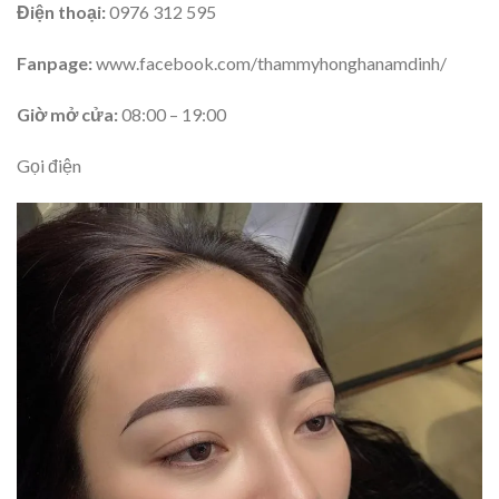
Điện thoại:
0976 312 595
Fanpage:
www.facebook.com/thammyhonghanamdinh/
Giờ mở cửa:
08:00 – 19:00
Gọi điện