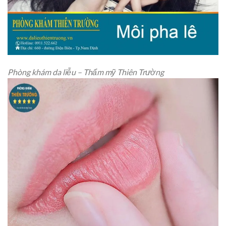
Phòng khám da liễu – Thẩm mỹ Thiên Trường