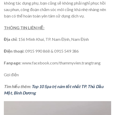
không tác dụng phụ, bạn cũng sẽ không phải nghỉ phục hồi
sau phun, công đoạn chăm sóc môi cũng khá nhẹ nhàng nên
bạn có thể hoàn toàn yên tâm sử dụng dịch vụ.
THÔNG TIN LIÊN HỆ:
Địa chỉ:
156 Minh Khai, TP. Nam Định, Nam Định
Điện thoại:
0915 990 868 & 0915 549 386
Fanpage:
www.facebook.com/thammyvien.trangtrang
Gọi điện
Tìm hiểu thêm:
Top 10 Spa trị nám tốt nhất TP. Thủ Dầu
Một, Bình Dương