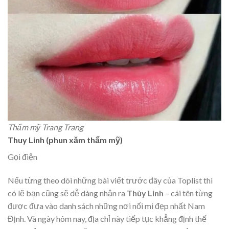
Thẩm mỹ Trang Trang
Thuy Linh (phun xăm thẩm mỹ)
Gọi điện
Nếu từng theo dõi những bài viết trước đây của Toplist thì
có lẽ bạn cũng sẽ dễ dàng nhận ra
Thùy Linh
– cái tên từng
được đưa vào danh sách những nơi nối mi đẹp nhất Nam
Định. Và ngày hôm nay, địa chỉ này tiếp tục khẳng định thế