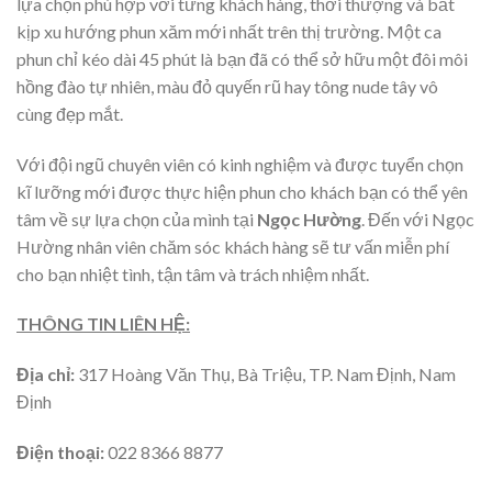
lựa chọn phù hợp với từng khách hàng, thời thượng và bắt
kịp xu hướng phun xăm mới nhất trên thị trường. Một ca
phun chỉ kéo dài 45 phút là bạn đã có thể sở hữu một đôi môi
hồng đào tự nhiên, màu đỏ quyến rũ hay tông nude tây vô
cùng đẹp mắt.
Với đội ngũ chuyên viên có kinh nghiệm và được tuyển chọn
kĩ lưỡng mới được thực hiện phun cho khách bạn có thể yên
tâm về sự lựa chọn của mình tại
Ngọc Hường
. Đến với Ngọc
Hường nhân viên chăm sóc khách hàng sẽ tư vấn miễn phí
cho bạn nhiệt tình, tận tâm và trách nhiệm nhất.
THÔNG TIN LIÊN HỆ:
Địa chỉ:
317 Hoàng Văn Thụ, Bà Triệu, TP. Nam Định, Nam
Định
Điện thoại:
022 8366 8877