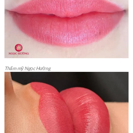
Thẩm mỹ Ngọc Hường