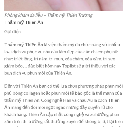
Phòng khám da liễu – Thẩm mỹ Thiên Trường
Thẩm mỹ Thiên Ân
Gọi điện
Thẩm mỹ Thiên Ân
là viện thẩm mỹ đa chức năng với nhiều
loại dịch vụ phục vụ nhu cầu làm đẹp của các chị em phụ nữ
như: triệt lông, trị nám, trị mụn, xóa chàm, xóa xăm, trị sẹo,
giảm béo,… đặc biệt hôm nay Toplist sẽ giới thiệu với các
bạn dịch vụ phun môi của Thiên Ân.
Đến với Thiên Ân bạn có thể lựa chọn phương pháp phun môi
phủ bóng collagen hoặc phun môi tế bào gốc là thế mạnh của
thẩm mỹ Thiên Ân. Công nghệ Hàn và châu Âu là cách
Thiên
Ân
mang đến đôi môi ngọt ngào nhưng đầy quyến rũ cho
khách hàng. Thiên Ân cập nhật công nghệ và xu hướng phun
xăm trên thị trường rất thường xuyên để không bị tụt lại trên