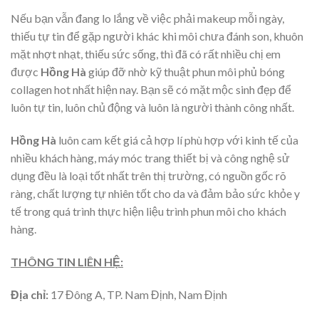
Nếu bạn vẫn đang lo lắng về việc phải makeup mỗi ngày,
thiếu tự tin để gặp người khác khi môi chưa đánh son, khuôn
mặt nhợt nhạt, thiếu sức sống, thì đã có rất nhiều chị em
được
Hồng Hà
giúp đỡ nhờ kỹ thuật phun môi phủ bóng
collagen hot nhất hiện nay. Bạn sẽ có mặt mộc sinh đẹp để
luôn tự tin, luôn chủ động và luôn là người thành công nhất.
Hồng Hà
luôn cam kết giá cả hợp lí phù hợp với kinh tế của
nhiều khách hàng, máy móc trang thiết bị và công nghệ sử
dụng đều là loại tốt nhất trên thị trường, có nguồn gốc rõ
ràng, chất lượng tự nhiên tốt cho da và đảm bảo sức khỏe y
tế trong quá trình thực hiện liệu trình phun môi cho khách
hàng.
THÔNG TIN LIÊN HỆ:
Địa chỉ:
17 Đông A, TP. Nam Định, Nam Định