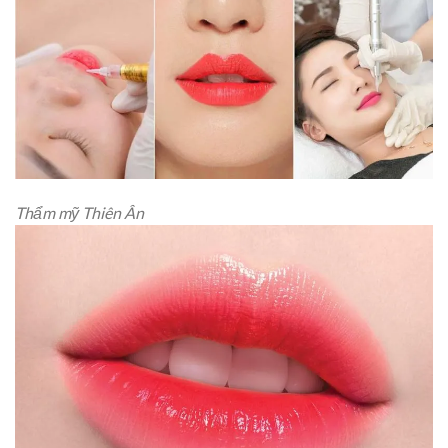
Thẩm mỹ Thiên Ân