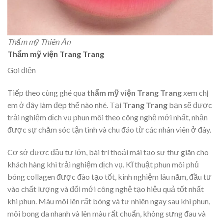
Thẩm mỹ Thiên Ân
Thẩm mỹ viện Trang Trang
Gọi điện
Tiếp theo cùng ghé qua
t
hẩm mỹ viện Trang Trang
xem chị
em ở đây làm đẹp thế nào nhé. Tại
Trang Tran
g
bạn sẽ được
trải nghiệm dịch vụ phun môi theo công nghệ mới nhất, nhận
được sự chăm sóc tận tình và chu đáo từ các nhân viên ở đây.
Cơ sở được đầu tư lớn, bài trí thoải mái tạo sự thư giãn cho
khách hàng khi trải nghiệm dịch vụ. Kĩ thuật phun môi phủ
bóng collagen được đào tạo tốt, kinh nghiệm lâu năm, đầu tư
vào chất lượng và đổi mới công nghệ tạo hiệu quả tốt nhất
khi phun. Màu môi lên rất bóng và tự nhiên ngay sau khi phun,
môi bong da nhanh và lên màu rất chuẩn, không sưng đau và