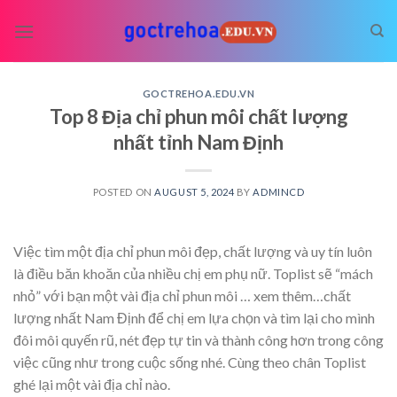
Skip
to
content
GOCTREHOA.EDU.VN
Top 8 Địa chỉ phun môi chất lượng
nhất tỉnh Nam Định
POSTED ON
AUGUST 5, 2024
BY
ADMINCD
Việc tìm một địa chỉ phun môi đẹp, chất lượng và uy tín luôn
là điều băn khoăn của nhiều chị em phụ nữ. Toplist sẽ “mách
nhỏ” với bạn một vài địa chỉ phun môi
… xem thêm…
chất
lượng nhất Nam Định để chị em lựa chọn và tìm lại cho mình
đôi môi quyến rũ, nét đẹp tự tin và thành công hơn trong công
việc cũng như trong cuộc sống nhé. Cùng theo chân Toplist
ghé lại một vài địa chỉ nào.