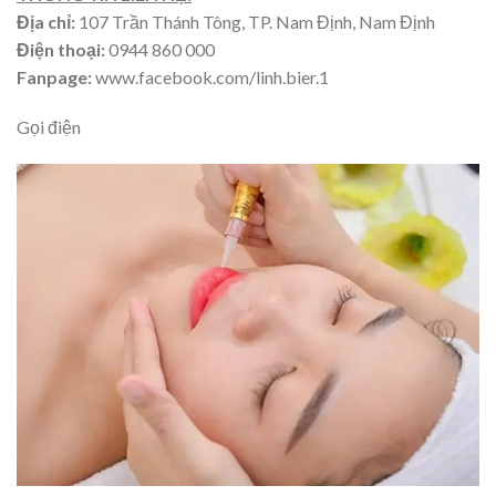
Địa chỉ:
107 Trần Thánh Tông, TP. Nam Định, Nam Định
Điện thoại:
0944 860 000
Fanpage:
www.facebook.com/linh.bier.1
Gọi điện