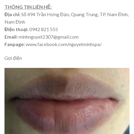
THÔNG TIN LIÊN HỆ:
Địa chỉ:
Số 494 Trần Hưng Đạo, Quang Trung, TP. Nam Định,
Nam Định
Điện thoại:
0942 821 555
Email:
minhnguyet2307@gmail.com
Fanpage:
www.facebook.com/nguyetminhspa/
Gọi điện