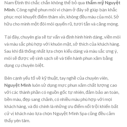
Nam Định thì chắc chắn không thể bỏ qua
thẩm mỹ Nguyệt
Minh
. Công nghệ phun môi vi chạm ở đây sẽ giúp bạn khắc
phục mọi khuyết điểm thâm xỉn, không đều màu của môi. Sở
hữu cho mình một đôi môi quyến rũ, tươi tắn và căng mọng.
Tại đây, chuyên gia sẽ tư vấn và định hình hình dáng, viền môi
và màu sắc phù hợp với khuôn mặt, sở thích của khách hàng.
Sau khi đã thống nhất lựa chọn kiểu dáng và màu sắc ưng ý,
môi sẽ được vệ sinh sạch sẽ và tiến hành phun xăm bằng
dụng cụ chuyên biệt.
Bên cạnh yếu tố về kỹ thuật, tay nghề của chuyên viên,
Nguyệt Minh
luôn sử dụng mực phun xăm chất lượng cao
với các thành phần có nguồn gốc tự nhiên, đảm bảo an toàn,
bền màu, đẹp sang chảnh, có nhiều màu phù hợp với mọi
khách hàng, và đó chính là những ưu điểm nổi trội khiến bất
cứ vị khách nào lựa chọn Nguyệt Minh Spa cũng đều cảm
thấy yên tâm.