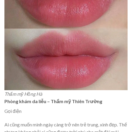
Thẩm mỹ Hồng Hà
Phòng khám da liễu – Thẩm mỹ Thiên Trường
Gọi điện
Ai cũng muốn mình ngày càng trở nên trẻ trung, xinh đẹp. Thế
nhưng không phải ai cũng được trời phú cho một đôi môi