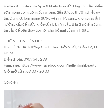
Hellen Bình Beauty Spa & Nails
luôn sử dụng các sản phẩm
sơn móng có nguồn gốc rõ ràng, đến từ các thương hiệu uy
tín. Dụng cụ làm móng được vệ sinh kỹ càng, không gây ảnh
hưởng xấu đến sức khỏe của bạn. Vì vậy, B là địa điểm đáng
tin cậy để bạn thay áo mới cho bộ nail của mình đấy.
THÔNG TIN LIÊN HỆ:
Địa chỉ:
163A Trường Chinh, Tân Thới Nhất, Quận 12, TP.
HCM
Điện thoại:
0909 545 298
Fanpage:
https://www.facebook.com/hellenbinhbeauty
Giờ mở cửa:
09:00 – 20:00
Gọi điện