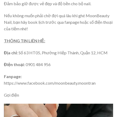
Đảm bảo giữ được vẻ đẹp và độ bền cho bộ nail.
Nếu không muốn phải chờ đợi quá lâu khi ghé MoonBeauty
Nail, bạn hãy book lịch trước qua fanpage hoặc số điện thoại
của tiệm nhé!
THÔNG TIN LIÊN HỆ:
Địa chỉ:
Số 63 HT05, Phường Hiệp Thành, Quận 12, HCM
Điện thoại:
0901 484 956
Fanpage:
https://www.facebook.com/moonbeauty.moontran
Gọi điện