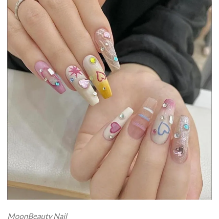
MoonBeauty Nail