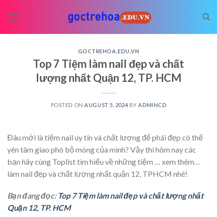
Skip
to
content
GOCTREHOA.EDU.VN
Top 7 Tiệm làm nail đẹp và chất
lượng nhất Quận 12, TP. HCM
POSTED ON
AUGUST 5, 2024
BY
ADMINCD
Đâu mới là tiệm nail uy tín và chất lượng để phái đẹp có thể
yên tâm giao phó bộ móng của mình? Vậy thì hôm nay các
bạn hãy cùng Toplist tìm hiểu về những tiệm
… xem thêm…
làm nail đẹp và chất lượng nhất quận 12, TPHCM nhé!
Bạn đang đọc:
Top 7 Tiệm làm nail đẹp và chất lượng nhất
Quận 12, TP. HCM