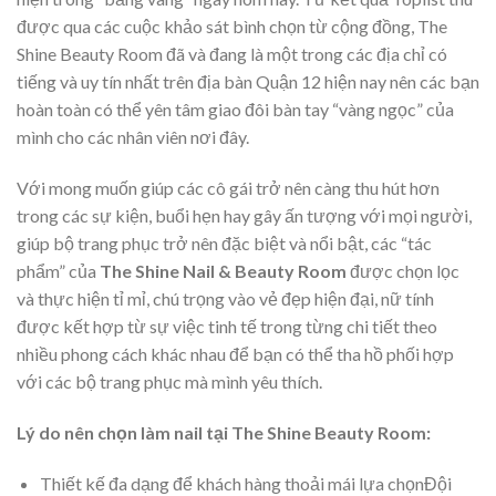
được qua các cuộc khảo sát bình chọn từ cộng đồng, The
Shine Beauty Room đã và đang là một trong các địa chỉ có
tiếng và uy tín nhất trên địa bàn Quận 12 hiện nay nên các bạn
hoàn toàn có thể yên tâm giao đôi bàn tay “vàng ngọc” của
mình cho các nhân viên nơi đây.
Với mong muốn giúp các cô gái trở nên càng thu hút hơn
trong các sự kiện, buổi hẹn hay gây ấn tượng với mọi người,
giúp bộ trang phục trở nên đặc biệt và nổi bật, các “tác
phẩm” của
The Shine Nail & Beauty Room
được chọn lọc
và thực hiện tỉ mỉ, chú trọng vào vẻ đẹp hiện đại, nữ tính
được kết hợp từ sự việc tinh tế trong từng chi tiết theo
nhiều phong cách khác nhau để bạn có thể tha hồ phối hợp
với các bộ trang phục mà mình yêu thích.
Lý do nên chọn làm nail tại The Shine Beauty Room:
Thiết kế đa dạng để khách hàng thoải mái lựa chọnĐội