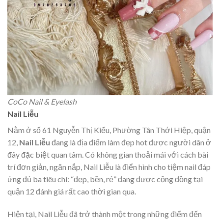
CoCo Nail & Eyelash
Nail Liễu
Nằm ở số 61 Nguyễn Thị Kiểu, Phường Tân Thới Hiệp, quận
12,
Nail Liễu
đang là địa điểm làm đẹp hot được người dân ở
đây đặc biệt quan tâm. Có không gian thoải mái với cách bài
trí đơn giản, ngăn nắp, Nail Liễu là điển hình cho tiệm nail đáp
ứng đủ ba tiêu chí: “đẹp, bền, rẻ” đang được cộng đồng tại
quận 12 đánh giá rất cao thời gian qua.
Hiện tại, Nail Liễu đã trở thành một trong những điểm đến