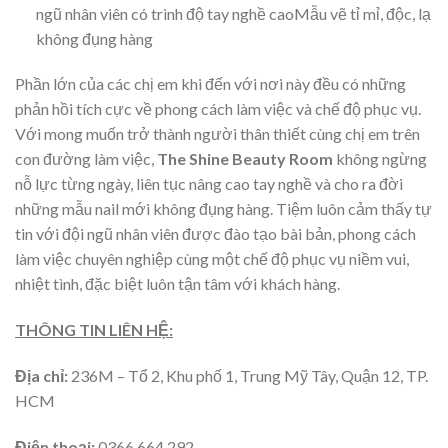
ngũ nhân viên có trình độ tay nghề caoMẫu vẽ tỉ mỉ, độc, lạ
không đụng hàng
Phần lớn của các chị em khi đến với nơi này đều có những
phản hồi tích cực về phong cách làm việc và chế độ phục vụ.
Với mong muốn trở thành người thân thiết cùng chị em trên
con đường làm việc,
The Shine Beauty Room
không ngừng
nỗ lực từng ngày, liên tục nâng cao tay nghề và cho ra đời
những mẫu nail mới không đụng hàng. Tiệm luôn cảm thấy tự
tin với đội ngũ nhân viên được đào tạo bài bản, phong cách
làm việc chuyên nghiệp cùng một chế độ phục vụ niềm vui,
nhiệt tình, đặc biệt luôn tận tâm với khách hàng.
THÔNG TIN LIÊN HỆ:
Địa chỉ:
236M – Tổ 2, Khu phố 1, Trung Mỹ Tây, Quận 12, TP.
HCM
Điện thoại:
0366 664 292