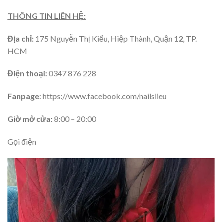
THÔNG TIN LIÊN HỆ:
Địa chỉ:
175 Nguyễn Thị Kiểu, Hiệp Thành, Quận 1
2
, TP.
HCM
Điện thoại:
0347 876 228
Fanpage
: https://www.facebook.com/nailslieu
Giờ mở cửa:
8:00 – 20:00
Gọi điện