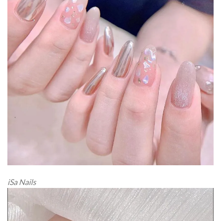
iSa Nails