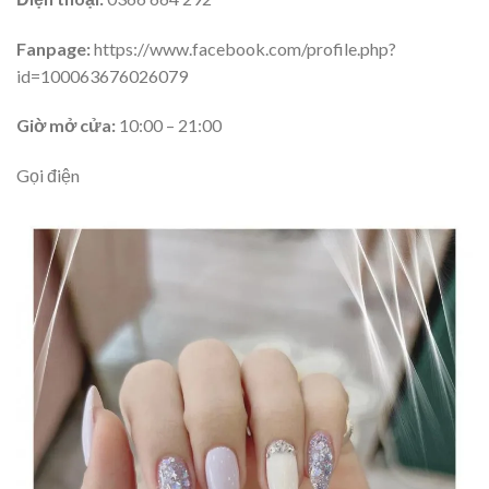
Fanpage:
https://www.facebook.com/profile.php?
id=100063676026079
Giờ mở cửa:
10:00 – 21:00
Gọi điện