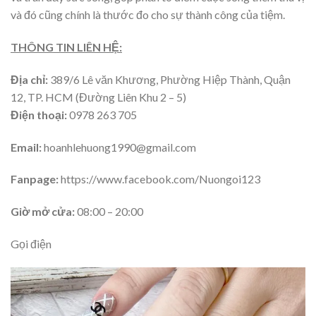
và đó cũng chính là thước đo cho sự thành công của tiệm.
THÔNG TIN LIÊN HỆ:
Địa chỉ:
389/6 Lê văn Khương, Phường Hiệp Thành, Quận
12, TP. HCM (Đường Liên Khu 2 – 5)
Điện thoại:
0978 263 705
Email:
hoanhlehuong1990@gmail.com
Fanpage:
https://www.facebook.com/Nuongoi123
Giờ mở cửa:
08:00 – 20:00
Gọi điện