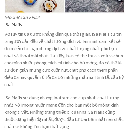
MoonBeauty Nail
iSa Nails
Với uy tín đã được khẳng định qua thời gian,
iSa Nails
tự tin
là người dẫn đầu về chất lượng dịch vụ làm nail, cam kết sẽ
đem đến cho bạn những dịch vụ chất lượng nhất, phù hợp
nhất và thoải mái nhất. Tại đây, bạn có thể thỏa sức lựa chọn
cho mình nhiều phong cách cá tính cho bộ móng, đó có thể là
sự đơn giản nhưng cực cuốn hút, chút phá cách thêm phần
điệu đà hay quyến rũ tối đa bởi những mẫu nail tinh tế, cầu kỳ
nhất.
iSa Nails
sử dụng những loại sơn cao cấp nhất, chất lượng
nhất, với mong muốn mang đến cho bạn một bộ móng xinh
không tì vết. Những trang thiết bị của nhà iSa Nails cũng
thuộc dạng hiện đại nhất, được đầu tư bài bản nhất nên chắc
chắn sẽ không làm bạn thất vọng.