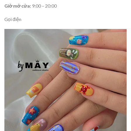
Giờ mở cửa
:
9:00 – 20:00
Gọi điện