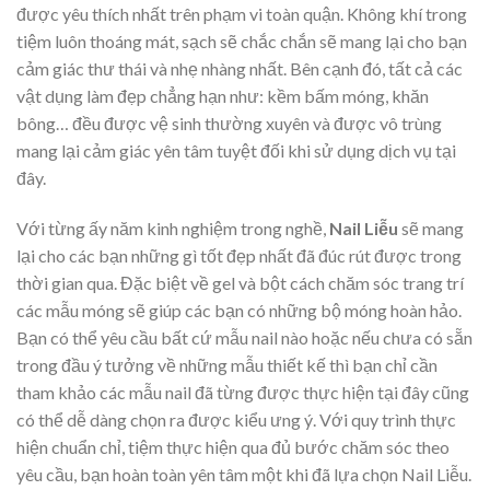
được yêu thích nhất trên phạm vi toàn quận. Không khí trong
tiệm luôn thoáng mát, sạch sẽ chắc chắn sẽ mang lại cho bạn
cảm giác thư thái và nhẹ nhàng nhất. Bên cạnh đó, tất cả các
vật dụng làm đẹp chẳng hạn như: kềm bấm móng, khăn
bông… đều được vệ sinh thường xuyên và được vô trùng
mang lại cảm giác yên tâm tuyệt đối khi sử dụng dịch vụ tại
đây.
Với từng ấy năm kinh nghiệm trong nghề,
Nail Liễu
sẽ mang
lại cho các bạn những gì tốt đẹp nhất đã đúc rút được trong
thời gian qua. Đặc biệt về gel và bột cách chăm sóc trang trí
các mẫu móng sẽ giúp các bạn có những bộ móng hoàn hảo.
Bạn có thể yêu cầu bất cứ mẫu nail nào hoặc nếu chưa có sẵn
trong đầu ý tưởng về những mẫu thiết kế thì bạn chỉ cần
tham khảo các mẫu nail đã từng được thực hiện tại đây cũng
có thể dễ dàng chọn ra được kiểu ưng ý. Với quy trình thực
hiện chuẩn chỉ, tiệm thực hiện qua đủ bước chăm sóc theo
yêu cầu, bạn hoàn toàn yên tâm một khi đã lựa chọn Nail Liễu.