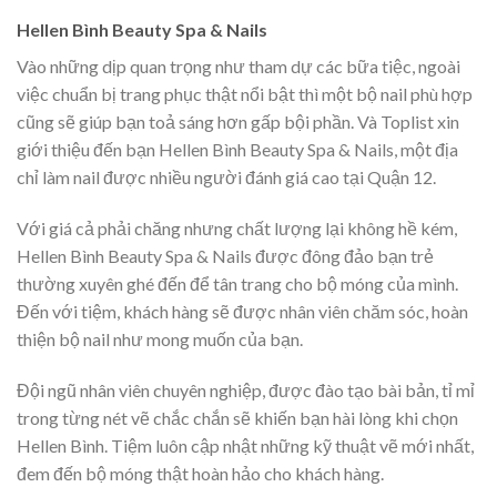
Hellen Bình Beauty Spa & Nails
Vào những dịp quan trọng như tham dự các bữa tiệc, ngoài
việc chuẩn bị trang phục thật nổi bật thì một bộ nail phù hợp
cũng sẽ giúp bạn toả sáng hơn gấp bội phần. Và Toplist xin
giới thiệu đến bạn Hellen Bình Beauty Spa & Nails, một địa
chỉ làm nail được nhiều người đánh giá cao tại Quận 12.
Với giá cả phải chăng nhưng chất lượng lại không hề kém,
Hellen Bình Beauty Spa & Nails được đông đảo bạn trẻ
thường xuyên ghé đến để tân trang cho bộ móng của mình.
Đến với tiệm, khách hàng sẽ được nhân viên chăm sóc, hoàn
thiện bộ nail như mong muốn của bạn.
Đội ngũ nhân viên chuyên nghiệp, được đào tạo bài bản, tỉ mỉ
trong từng nét vẽ chắc chắn sẽ khiến bạn hài lòng khi chọn
Hellen Bình. Tiệm luôn cập nhật những kỹ thuật vẽ mới nhất,
đem đến bộ móng thật hoàn hảo cho khách hàng.