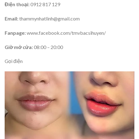
Điện thoại:
0912 817 129
Email:
thammynhatlinh@gmail.com
Fanpage:
www.facebook.com/tmvbacsihuyen/
Giờ mở cửa:
08:00 – 20:00
Gọi điện