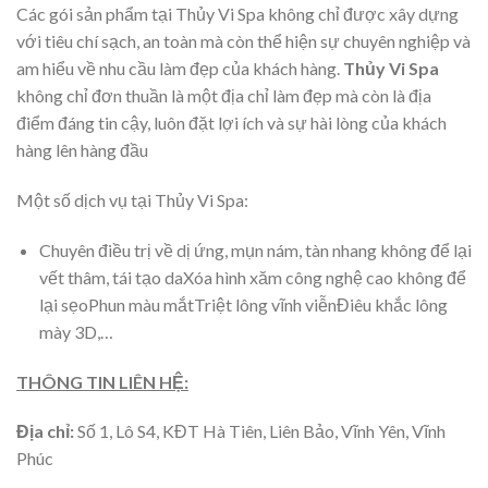
Các gói sản phẩm tại Thủy Vi Spa không chỉ được xây dựng
với tiêu chí sạch, an toàn mà còn thể hiện sự chuyên nghiệp và
am hiểu về nhu cầu làm đẹp của khách hàng.
Thủy Vi Spa
không chỉ đơn thuần là một địa chỉ làm đẹp mà còn là địa
điểm đáng tin cậy, luôn đặt lợi ích và sự hài lòng của khách
hàng lên hàng đầu
Một số dịch vụ tại Thủy Vi Spa:
Chuyên điều trị về dị ứng, mụn nám, tàn nhang không để lại
vết thâm, tái tạo daXóa hình xăm công nghệ cao không để
lại sẹoPhun màu mắtTriệt lông vĩnh viễnĐiêu khắc lông
mày 3D,…
THÔNG TIN LIÊN HỆ:
Địa chỉ:
Số 1, Lô S4, KĐT Hà Tiên, Liên Bảo, Vĩnh Yên, Vĩnh
Phúc