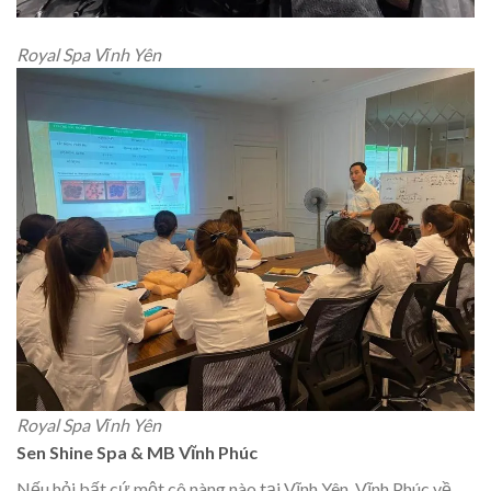
Royal Spa Vĩnh Yên
Royal Spa Vĩnh Yên
Sen Shine Spa & MB Vĩnh Phúc
Nếu hỏi bất cứ một cô nàng nào tại Vĩnh Yên, Vĩnh Phúc về