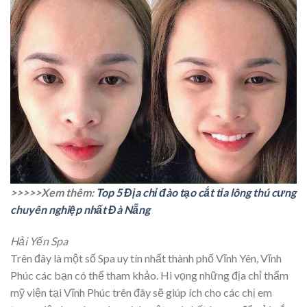
>>>>>Xem thêm:
Top 5 Địa chỉ đào tạo cắt tỉa lông thú cưng
chuyên nghiệp nhất Đà Nẵng
Hải Yến Spa
Trên đây là một số Spa uy tín nhất thành phố Vĩnh Yên, Vĩnh
Phúc các bạn có thể tham khảo. Hi vọng những địa chỉ thẩm
mỹ viện tại Vĩnh Phúc trên đây sẽ giúp ích cho các chị em