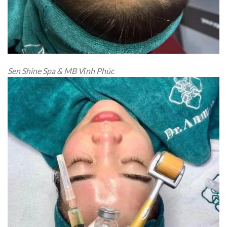
Sen Shine Spa & MB Vĩnh Phúc