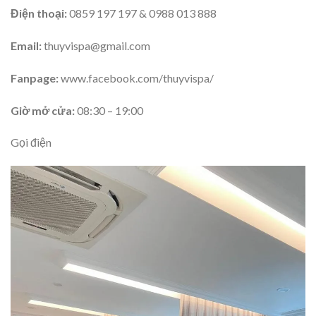
Điện thoại:
0859 197 197 & 0988 013 888
Email:
thuyvispa@gmail.com
Fanpage:
www.facebook.com/thuyvispa/
Giờ mở cửa:
08:30 – 19:00
Gọi điện