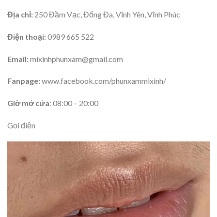
Địa chỉ:
250 Đầm Vạc, Đống Đa, Vĩnh Yên, Vĩnh Phúc
Điện thoại:
0989 665 522
Email:
mixinhphunxam@gmail.com
Fanpage:
www.facebook.com/phunxammixinh/
Giờ mở cửa
: 08:00 – 20:00
Gọi điện