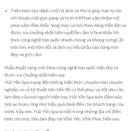
Tiêm hàm tạo dãnh cười là dịch vụ thú vị giúp bạn tự tin
với khuân mặt gọn gàng và tươi trẻPhun xăm thẩm mỹ:
phun xăm điêu khắc lông mày cà môi theo dáng hiện đại và
được ưu chuộng nhất hiện nayĐộn cằm V lineNhấn Mí
theo công nghệ hàn quốc nhanh chóng và không xưngCắt
môi tim, môi hờn dỗi, là dịch vụ tiểu phẫu tạo dáng môi
đẹp và gợi cảm
Phẫu thuật nâng mũi Sline công nghệ hàn quốc hiện đại và
được ưa chuộng nhất hiện nay
Hải Yến Spa mang đến những kiến thức chuyên môn chuyên
nghiệp và cả kỹ thuật tiên tiến để có thể phục vụ tốt nhu cầu
làm đẹp của mọi người hiện nay. Hải Yến Spa luôn đảm bảo
tính an toàn cũng như hiệu quả dành đến cho khách hàng của
mình. Vậy nên, Hải Yến Spa là một trong những địa chỉ điển
hình cho mục tiêu làm đẹp tại Vĩnh Yên, Vĩnh Phúc hiện nay.