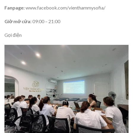
Fanpage:
www.facebook.com/vienthammysofia/
Giờ mở cửa:
09:00 – 21:00
Gọi điện