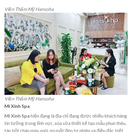
Viện Thẩm Mỹ Hansoha
Viện Thẩm Mỹ Hansoha
Mi Xinh Spa
Mi Xinh Spa
hiện đang là địa chỉ đang được nhiều khách hàng
tin tưởng trong lĩnh vực, xóa sửa thiết kế tạo mẫu phun thêu,
tán bột chân mày, môi, mí mắt đẹp tự nhiên và điều đặc biệt