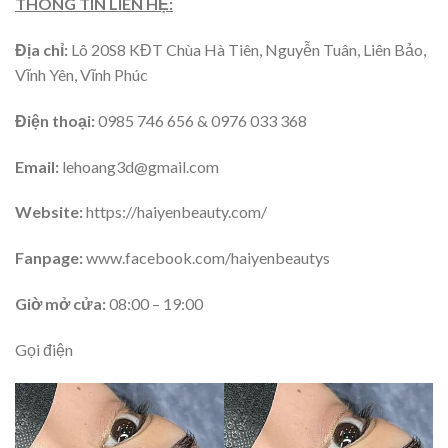
THÔNG TIN LIÊN HỆ:
Địa chỉ:
Lô 20S8 KĐT Chùa Hà Tiên, Nguyễn Tuân, Liên Bảo,
Vĩnh Yên, Vĩnh Phúc
Điện thoại:
0985 746 656 & 0976 033 368
Email:
lehoang3d@gmail.com
Website:
https://haiyenbeauty.com/
Fanpage:
www.facebook.com/haiyenbeautys
Giờ mở cửa:
08:00 – 19:00
Gọi điện