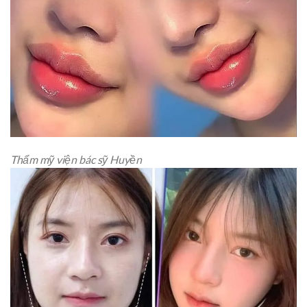
Thẩm mỹ viện bác sỹ Huyền