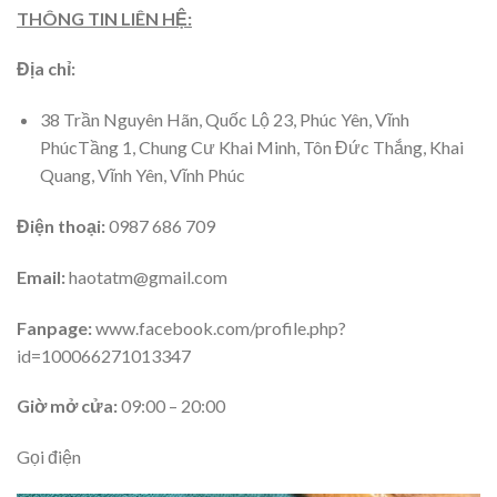
THÔNG TIN LIÊN HỆ:
Địa chỉ:
38 Trần Nguyên Hãn, Quốc Lộ 23, Phúc Yên, Vĩnh
PhúcTầng 1, Chung Cư Khai Minh, Tôn Đức Thắng, Khai
Quang, Vĩnh Yên, Vĩnh Phúc
Điện thoại:
0987 686 709
Email:
haotatm@gmail.com
Fanpage:
www.facebook.com/profile.php?
id=100066271013347
Giờ mở cửa:
09:00 – 20:00
Gọi điện