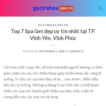
Skip
to
content
GOCTREHOA.EDU.VN
Top 7 Spa làm đẹp uy tín nhất tại TP.
Vĩnh Yên, Vĩnh Phúc
POSTED ON
SEPTEMBER 5, 2024
BY
ADMINCD
Với tính chất công việc bề bộn mà nhiều người không có thời
gian chăm sóc da, sức khỏe hàng ngày khiến nhan sắc càng đi
xuống. Vì vậy, các spa làm đẹp sẽ là
… xem thêm…
điểm đến
hết sức lý tưởng. Những ai đang ở tại Vĩnh Yên có thể tham
khảo các spa mà Toplist giới thiệu sau đây, chắc chắn sẽ
mang đến cho các bạn sự hài lòng.