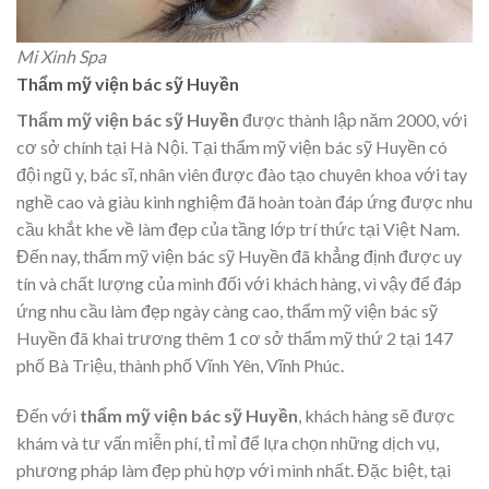
Mi Xinh Spa
Thẩm mỹ viện bác sỹ Huyền
Thẩm mỹ viện bác sỹ Huyền
được thành lập năm 2000, với
cơ sở chính tại Hà Nội. Tại thẩm mỹ viện bác sỹ Huyền có
đội ngũ y, bác sĩ, nhân viên được đào tạo chuyên khoa với tay
nghề cao và giàu kinh nghiệm đã hoàn toàn đáp ứng được nhu
cầu khắt khe về làm đẹp của tầng lớp trí thức tại Việt Nam.
Đến nay, thẩm mỹ viện bác sỹ Huyền đã khẳng định được uy
tín và chất lượng của mình đối với khách hàng, vì vậy để đáp
ứng nhu cầu làm đẹp ngày càng cao, thẩm mỹ viện bác sỹ
Huyền đã khai trương thêm 1 cơ sở thẩm mỹ thứ 2 tại 147
phố Bà Triệu, thành phố Vĩnh Yên, Vĩnh Phúc.
Đến với
thẩm mỹ viện bác sỹ Huyền
, khách hàng sẽ được
khám và tư vấn miễn phí, tỉ mỉ để lựa chọn những dịch vụ,
phương pháp làm đẹp phù hợp với mình nhất. Đặc biệt, tại