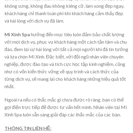
không sưng, không đau không kiêng cữ, làm xong đẹp ngay,
khách hàng chỉ thanh toán phí khi khách hàng cảm thấy đẹp
và hài lòng với dịch vụ đã làm.
Mi Xinh Spa
hướng đến mục tiêu luôn đảm bảo chất lượng
với mọi dịch vụ, phục vụ khách hàng một cách tận tâm và chu
đáo, đem lại sự hài lòng với tất cả mọi người khi đã tin tưởng
và lựa chọn Mi Xinh. Đặc biệt, với đội ngũ nhân viên chuyên
nghiệp, được đào tạo và tích cực học tập kinh nghiệm, cũng
như có vốn kiến thức vững về quy trình và cách thức của
từng dịch vụ, sẽ mang lại cho khách hàng những hiệu quả tốt
nhất.
Ngoài ra nếu có thắc mắc gì chưa được rõ ràng, bạn có thể
gọi điện trực tiếp để được tư vấn hết mình. Nhân viên tại Mi
Xinh Spa luôn sẵn sàng giải đáp các thắc mắc của các bạn.
THÔNG TIN LIÊN HỆ: