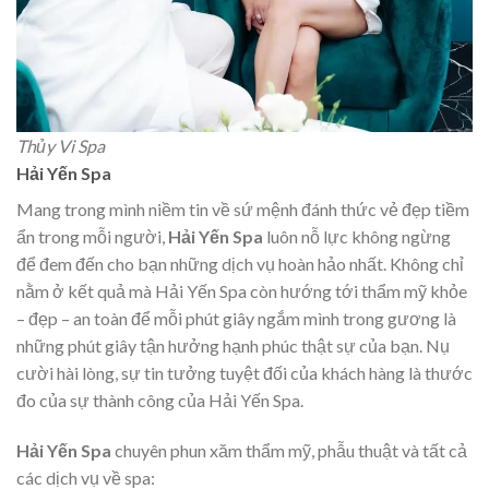
Thủy Vi Spa
Hải Yến Spa
Mang trong mình niềm tin về sứ mệnh đánh thức vẻ đẹp tiềm
ẩn trong mỗi người,
Hải Yến Spa
luôn nỗ lực không ngừng
để đem đến cho bạn những dịch vụ hoàn hảo nhất. Không chỉ
nằm ở kết quả mà Hải Yến Spa còn hướng tới thẩm mỹ khỏe
– đẹp – an toàn để mỗi phút giây ngắm mình trong gương là
những phút giây tận hưởng hạnh phúc thật sự của bạn. Nụ
cười hài lòng, sự tin tưởng tuyệt đối của khách hàng là thước
đo của sự thành công của Hải Yến Spa.
Hải Yến Spa
chuyên phun xăm thẩm mỹ, phẫu thuật và tất cả
các dịch vụ về spa: