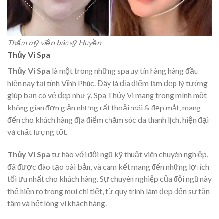
Thẩm mỹ viện bác sỹ Huyền
Thủy Vi Spa
Thủy Vi Spa
là một trong những spa uy tín hàng hàng đầu
hiện nay tại tỉnh Vĩnh Phúc. Đây là địa điểm làm đẹp lý tưởng
giúp bạn có vẻ đẹp như ý. Spa Thủy Vi mang trong mình một
không gian đơn giản nhưng rất thoải mái & đẹp mắt, mang
đến cho khách hàng địa điểm chăm sóc da thanh lịch, hiện đại
và chất lượng tốt.
Thủy Vi Spa
tự hào với đội ngũ kỹ thuật viên chuyên nghiệp,
đã được đào tạo bài bản, và cam kết mang đến những lợi ích
tối ưu nhất cho khách hàng. Sự chuyên nghiệp của đội ngũ này
thể hiện rõ trong mọi chi tiết, từ quy trình làm đẹp đến sự tận
tâm và hết lòng vì khách hàng.