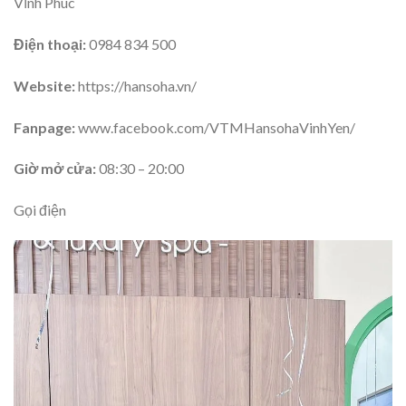
Vĩnh Phúc
Điện thoại:
0984 834 500
Website:
https://hansoha.vn/
Fanpage:
www.facebook.com/VTMHansohaVinhYen/
Giờ mở cửa:
08:30 – 20:00
Gọi điện