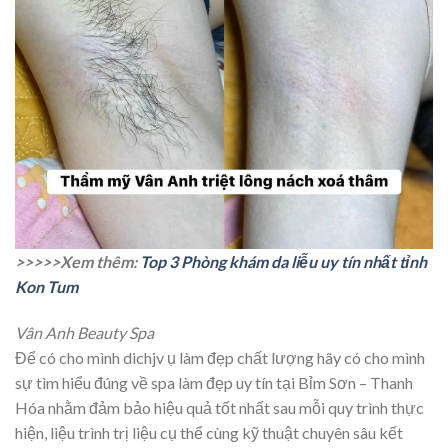
>>>>>Xem thêm:
Top 3 Phòng khám da liễu uy tín nhất tỉnh
Kon Tum
Vân Anh Beauty Spa
Để có cho mình dichjv ụ làm đẹp chất lượng hãy có cho mình
sự tìm hiểu đúng về spa làm đẹp uy tín tại Bỉm Sơn – Thanh
Hóa nhằm đảm bảo hiệu quả tốt nhất sau mỗi quy trình thực
hiện, liệu trình trị liệu cụ thể cùng kỹ thuật chuyên sâu kết