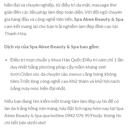
hiện đại và chuyên nghiệp, từ điều trị da mặt, massage thư
giãn đến các liệu pháp làm đẹp toàn diện. Với đội ngũ chuyên
gia hàng đầu và công nghệ tiên tiến,
Spa Abee Beauty & Spa
cam kết mang lại cho bạn trải nghiệm làm đẹp đỉnh cao tại
Thanh Hóa.
Dịch vụ của Spa Abee Beauty & Spa bao gồm:
Điều trị mụn chuẩn y khoa Hàn Quốc.Điều trị nám chỉ 1 lần
duy nhất bằng phương pháp cấy mầm kháng sinh
tươi.Chăm sóc da chuyên sâu, messo căng bóng không
tiêm.Triệt lông công nghệ cao.Khử thâm và khử hôi nách
bằng máy móc hiện đại nhất.
Nếu bạn đang tìm kiếm một trung tâm làm đẹp uy tín để có
làn da trắng hồng mịn màng, hãy đặt lịch ngay hôm nay tại Spa
Abee Beauty & Spa qua hotline 0942 076 959 hoặc thông tin
chi tiết bên dưới nhé!