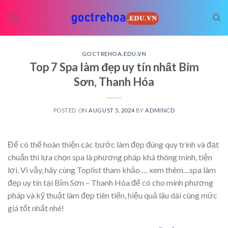
Skip
to
content
GOCTREHOA.EDU.VN
Top 7 Spa làm đẹp uy tín nhất Bỉm
Sơn, Thanh Hóa
POSTED ON
AUGUST 5, 2024
BY
ADMINCD
Để có thể hoàn thiện các bước làm đẹp đúng quy trình và đạt
chuẩn thì lựa chọn spa là phương pháp khá thông minh, tiện
lợi. Vì vậy, hãy cùng Toplist tham khảo
… xem thêm…
spa làm
đẹp uy tín tại Bỉm Sơn – Thanh Hóa để có cho mình phương
pháp và kỹ thuật làm đẹp tiên tiến, hiệu quả lâu dài cùng mức
giá tốt nhất nhé!