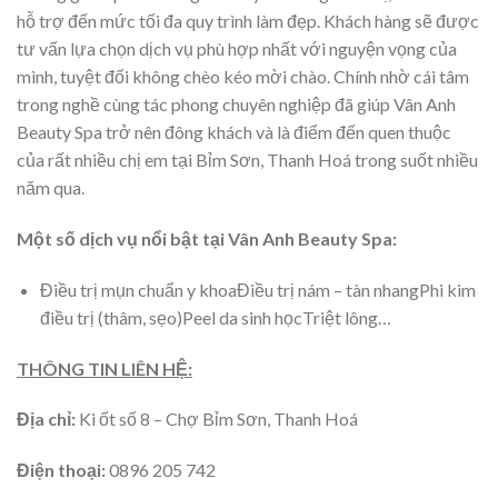
hỗ trợ đến mức tối đa quy trình làm đẹp. Khách hàng sẽ được
tư vấn lựa chọn dịch vụ phù hợp nhất với nguyện vọng của
mình, tuyệt đối không chèo kéo mời chào. Chính nhờ cái tâm
trong nghề cùng tác phong chuyên nghiệp đã giúp Vân Anh
Beauty Spa trở nên đông khách và là điểm đến quen thuộc
của rất nhiều chị em tại Bỉm Sơn, Thanh Hoá trong suốt nhiều
năm qua.
Một số dịch vụ nổi bật tại Vân Anh Beauty Spa:
Điều trị mụn chuẩn y khoaĐiều trị nám – tàn nhangPhi kim
điều trị (thâm, sẹo)Peel da sinh họcTriệt lông…
THÔNG TIN LIÊN HỆ:
Địa chỉ:
Ki ốt số 8 – Chợ Bỉm Sơn, Thanh Hoá
Điện thoại:
0896 205 742