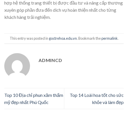
hợp hệ thống trang thiết bị được đầu tư và nâng cấp thương
xuyên góp phần đưa đến dich vụ hoàn thiện nhất cho từng
khách hàng trải nghiệm.
This entry was posted in
goctrehoa.edu.vn
. Bookmark the
permalink
.
ADMINCD
Top 10 Địa chỉ phun xăm thẩm
Top 14 Loài hoa tốt cho sức
mỹ đẹp nhất Phú Quốc
khỏe và làm đẹp