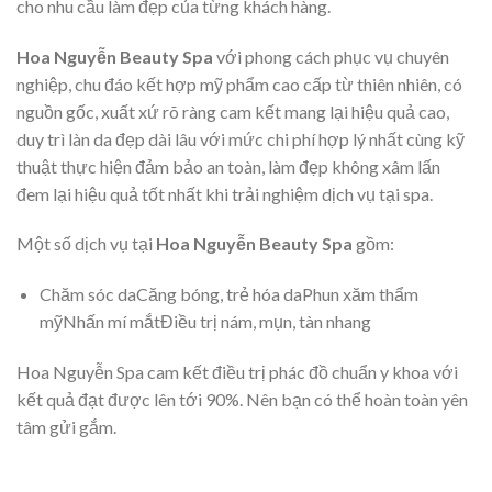
cho nhu cầu làm đẹp của từng khách hàng.
Hoa Nguyễn Beauty Spa
với phong cách phục vụ chuyên
nghiệp, chu đáo kết hợp mỹ phẩm cao cấp từ thiên nhiên, có
nguồn gốc, xuất xứ rõ ràng cam kết mang lại hiệu quả cao,
duy trì làn da đẹp dài lâu với mức chi phí hợp lý nhất cùng kỹ
thuật thực hiện đảm bảo an toàn, làm đẹp không xâm lấn
đem lại hiệu quả tốt nhất khi trải nghiệm dịch vụ tại spa.
Một số dịch vụ tại
Hoa Nguyễn Beauty Spa
gồm:
Chăm sóc daCăng bóng, trẻ hóa daPhun xăm thẩm
mỹNhấn mí mắtĐiều trị nám, mụn, tàn nhang
Hoa Nguyễn Spa cam kết điều trị phác đồ chuẩn y khoa với
kết quả đạt được lên tới 90%. Nên bạn có thể hoàn toàn yên
tâm gửi gắm.