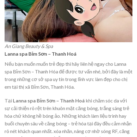
An Giang Beauty & Spa
Lanna spa Bỉm Sơn – Thanh Hoá
Nếu bạn muốn muốn trẻ đẹp thì hãy liên hệ ngay cho Lanna
spa Bỉm Sơn – Thanh Hóa để được tư vấn nhé, bởi đây là một
trong những cơ sở spa uy tín trong lĩnh vực làm đẹp cho chị
em tại thị xã Bỉm Sơn, Thanh Hóa.
Tại
Lanna spa Bỉm Sơn – Thanh Hoá
khi chăm sóc da với
sự cải thiện rõ rệt trên khuôn mặt căng bóng, trắng sáng trẻ
hóa chứ không hề bóng ảo. Những khách làm liệu trình hay
buổi chuyên sâu về căng bóng – trẻ hóa tại đây đều cảm nhận
rõ nét khách quan nhất. xóa nhăn, nâng cơ nhờ sóng RF, căng