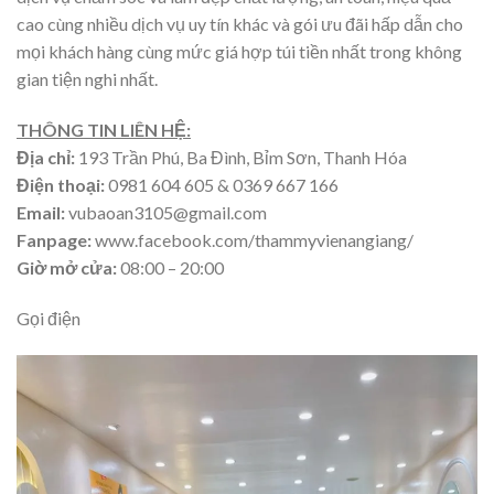
cao cùng nhiều dịch vụ uy tín khác và gói ưu đãi hấp dẫn cho
mọi khách hàng cùng mức giá hợp túi tiền nhất trong không
gian tiện nghi nhất.
THÔNG TIN LIÊN HỆ:
Địa chỉ:
193 Trần Phú, Ba Đình, Bỉm Sơn, Thanh Hóa
Điện thoại:
0981 604 605 & 0369 667 166
Email:
vubaoan3105@gmail.com
Fanpage:
www.facebook.com/thammyvienangiang/
Giờ mở cửa:
08:00 – 20:00
Gọi điện