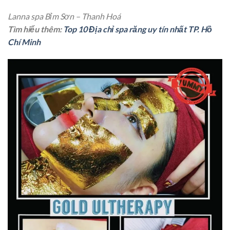
Lanna spa Bỉm Sơn – Thanh Hoá
Tìm hiểu thêm:
Top 10 Địa chỉ spa răng uy tín nhất TP. Hồ
Chí Minh