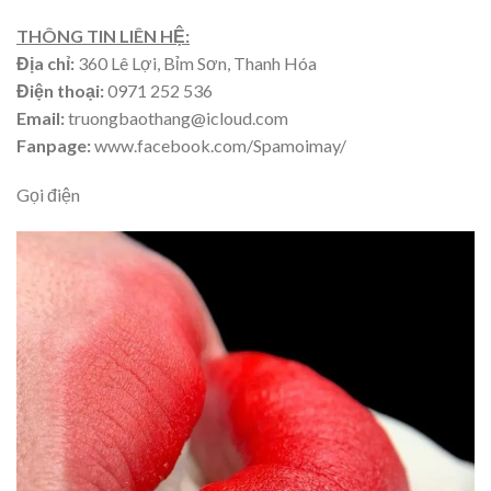
THÔNG TIN LIÊN HỆ:
Địa chỉ:
360 Lê Lợi, Bỉm Sơn, Thanh Hóa
Điện thoại:
0971 252 536
Email:
truongbaothang@icloud.com
Fanpage:
www.facebook.com/Spamoimay/
Gọi điện