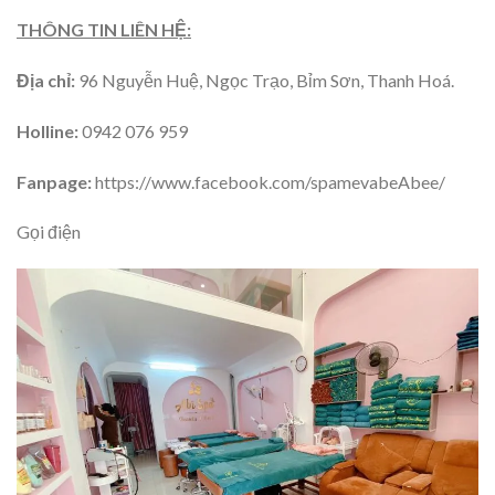
THÔNG TIN LIÊN HỆ:
Địa chỉ:
96 Nguyễn Huệ, Ngọc Trạo, Bỉm Sơn, Thanh Hoá.
Holline:
0942 076 959
Fanpage:
https://www.facebook.com/spamevabeAbee/
Gọi điện