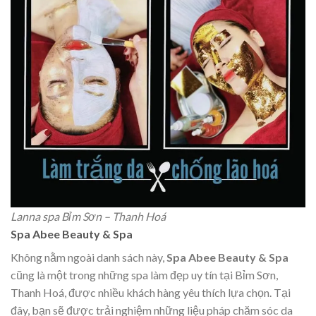
Lanna spa Bỉm Sơn – Thanh Hoá
Spa Abee Beauty & Spa
Không nằm ngoài danh sách này,
Spa Abee Beauty & Spa
cũng là một trong những spa làm đẹp uy tín tại Bỉm Sơn,
Thanh Hoá, được nhiều khách hàng yêu thích lựa chọn. Tại
đây, bạn sẽ được trải nghiệm những liệu pháp chăm sóc da