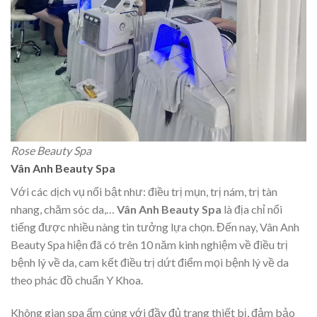
Rose Beauty Spa
Vân Anh Beauty Spa
Với các dịch vụ nổi bật như: điều trị mụn, trị nám, trị tàn
nhang, chăm sóc da,…
Vân Anh Beauty Spa
là địa chỉ nổi
tiếng được nhiều nàng tin tưởng lựa chọn. Đến nay, Vân Anh
Beauty Spa hiện đã có trên 10 năm kinh nghiệm về điều trị
bệnh lý về da, cam kết điều trị dứt điểm mọi bệnh lý về da
theo phác đồ chuẩn Y Khoa.
Không gian spa ấm cúng với đầy đủ trang thiết bị, đảm bảo