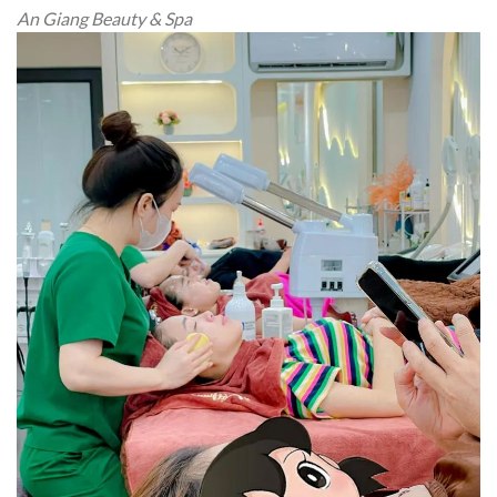
An Giang Beauty & Spa