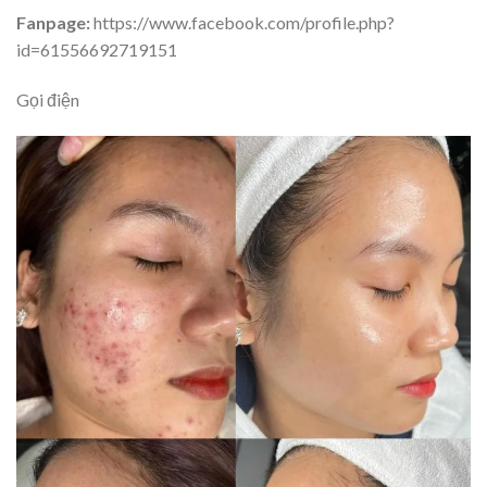
Fanpage:
https://www.facebook.com/profile.php?
id=61556692719151
Gọi điện