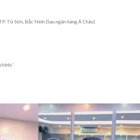
. Từ Sơn, Bắc Ninh (Sau ngân hàng Á Châu)
hinh/