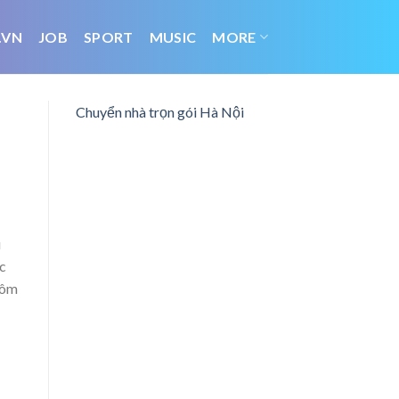
.VN
JOB
SPORT
MUSIC
MORE
Chuyển nhà trọn gói Hà Nội
u
c
hôm