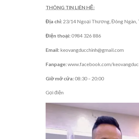
THÔNG TIN LIÊN HỆ:
Địa chỉ:
23/14 Ngoại Thương, Đông Ngàn, TP
Điện thoại:
0984 326 886
Email:
keovangducchinh@gmail.com
Fanpage:
www.facebook.com/keovangducc
Giờ mở cửa:
08:30 – 20:00
Gọi điện