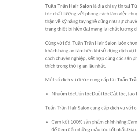
Tuấn Trần Hair Salon
là địa chỉ uy tín tại
tóc chất lượng với phong cách làm việc chuy
thận về kỹ năng tay nghề cũng như sự chuyê
trang thiết bị hiện đại mang lại chất lượng 
Cùng với đó, Tuấn Trần Hair Salon luôn chọ
khách hàng an tâm hơn khi sử dụng dịch vụ
cách chuyên nghiệp, kết hợp cùng các sản p
thích trong thời gian lâu nhất.
Một số dịch vụ được cung cấp tại
Tuấn Trầ
Nhuộm tócUốn tócDuỗi tócCắt tóc, tạo k
Tuấn Trần Hair Salon cung cấp dịch vụ với c
Cam kết 100% sản phẩm chính hãng.Cam kế
để đem đến những mẫu tóc tốt nhất.Giá 