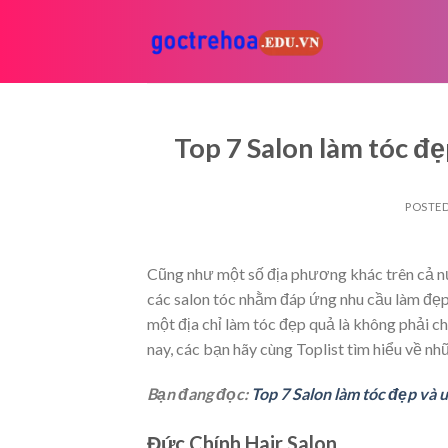
Skip
to
content
Top 7 Salon làm tóc đẹ
POSTE
Cũng như một số địa phương khác trên cả nư
các salon tóc nhằm đáp ứng nhu cầu làm đẹ
một địa chỉ làm tóc đẹp quả là không phải c
nay, các bạn hãy cùng Toplist tìm hiểu về nh
Bạn đang đọc:
Top 7 Salon làm tóc đẹp và 
Đức Chính Hair Salon