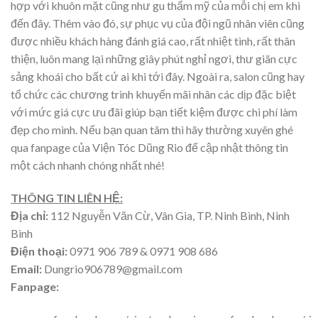
hợp với khuôn mặt cũng như gu thẩm mỹ của mỗi chị em khi
đến đây. Thêm vào đó, sự phục vụ của đội ngũ nhân viên cũng
được nhiều khách hàng đánh giá cao, rất nhiệt tình, rất thân
thiện, luôn mang lại những giây phút nghỉ ngơi, thư giãn cực
sảng khoái cho bất cứ ai khi tới đây. Ngoài ra, salon cũng hay
tổ chức các chương trình khuyến mãi nhân các dịp đặc biệt
với mức giá cực ưu đãi giúp bạn tiết kiệm được chi phí làm
đẹp cho mình. Nếu bạn quan tâm thì hãy thường xuyên ghé
qua fanpage của Viện Tóc Dũng Rio để cập nhật thông tin
một cách nhanh chóng nhất nhé!
THÔNG TIN LIÊN HỆ:
Địa chỉ:
112 Nguyễn Văn Cừ, Vân Gia, TP. Ninh Bình, Ninh
Bình
Điện thoại:
0971 906 789 & 0971 908 686
Email:
Dungrio906789@gmail.com
Fanpage: