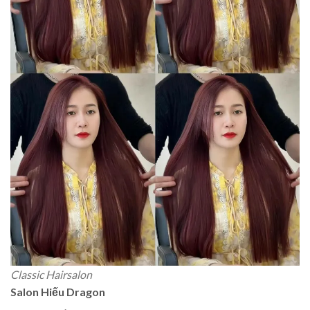
Classic Hairsalon
Salon Hiếu Dragon