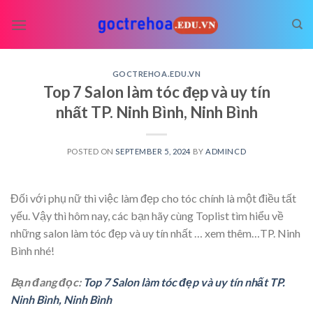
Skip
to
content
GOCTREHOA.EDU.VN
Top 7 Salon làm tóc đẹp và uy tín
nhất TP. Ninh Bình, Ninh Bình
POSTED ON
SEPTEMBER 5, 2024
BY
ADMINCD
Đối với phụ nữ thì việc làm đẹp cho tóc chính là một điều tất
yếu. Vậy thì hôm nay, các bạn hãy cùng Toplist tìm hiểu về
những salon làm tóc đẹp và uy tín nhất
… xem thêm…
TP. Ninh
Bình nhé!
Bạn đang đọc:
Top 7 Salon làm tóc đẹp và uy tín nhất TP.
Ninh Bình, Ninh Bình