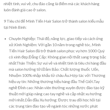
nhiệt tình, vui vẻ, chu đáo cũng là điểm mà các khách hàng
luôn đánh giá cao ở salon.
9 Tiêu chí để Minh Tiến Hair Salon trở thành salon kiểu mẫu
tại Ninh Bình:
Chuyên Nghiệp: Thái độ, năng lực, giao tiếp và cách ứng
xử.Kinh Nghiệm: Với gần 10 năm trong nghề tóc,
Minh
Tiến Hair Salon đã trở thành salon phục vụ hơn 1000 Quý
cô xinh đẹp.Đẳng Cấp: Không gian nội thất sang trọng bậc
nhấtThân Thiện: Sự vui vẻ và nhiệt tình là tiêu chí hàng đầu
mà salon hướng tới.Đảm Bảo: Chất lượng thuốc Uốn,
Nhuộm 100% nhập khẩu từ châu Âu.Hợp tác với Thương
hiệu uy tín: Những thương hiệu hàng đầu Thế Giới.Tay
nghề Đỉnh cao: Nhân viên thường xuyên được đào tạo kỹ
thuật mới giúp nâng cao tay nghề và cập nhật xu hướng
mới nhất.Dẫn đầu Xu hướng: Được trau dồi học hỏi tại
các trung tâm đào tạo về ngành tóc những nước phát