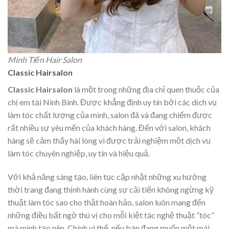
Minh Tiến Hair Salon
Classic Hairsalon
Classic Hairsalon
là một trong những địa chỉ quen thuộc của
chị em tại Ninh Bình. Được khẳng định uy tín bởi các dịch vụ
làm tóc chất lượng của mình, salon đã và đang chiếm được
rất nhiều sự yêu mến của khách hàng. Đến với salon, khách
hàng sẽ cảm thấy hài lòng vì được trải nghiệm một dịch vụ
làm tóc chuyên nghiệp, uy tín và hiệu quả.
Với khả năng sáng tạo, liên tục cập nhật những xu hướng
thời trang đang thịnh hành cùng sự cải tiến không ngừng kỹ
thuật làm tóc sao cho thật hoàn hảo, salon luôn mang đến
những điều bất ngờ thú vị cho mỗi kiệt tác nghệ thuật ”tóc”
mà mình tạo nên. Chính vì thế, nếu bạn đang muốn một mái