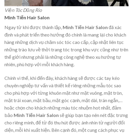
Viện Tóc Dũng Rio
Minh Tiến Hair Salon
Ngay từ khi được thành lập,
Minh Tiến Hair Salon
đã xác
định và phát triển theo hướng đó chính là mang lại cho khách
hàng những dịch vụ chăm sóc tóc cao cấp, cập nhật liên tục
những trào lưu về thời trang tóc trong khu vực cũng như trên
thế giới nhưng phải là những công nghệ theo xu hướng tự
nhiên, phù hợp với mỗi khách hàng.
Chính vì thế, khi đến đây, khách hàng sẽ được các tay kéo
chuyên nghiệp tư vấn và thiết kế riêng những mẫu tóc sao
cho phù hợp với từng khuôn mặt như mặt vuông, mặt tròn,
mặt trái xoan, mặt bầu, mặt góc cạnh, mặt dài, trán ngắn,…
hoặc chọn cho khách những màu tóc nhuộm hot nhất, đảm
bảo
Minh Tiến Hair Salon
sẽ giúp bạn tạo nên nét đặc trưng
cho riêng mình, để từ đó thu hút được ánh nhìn từ người đối
diện, mỗi khi xuất hiện. Bên cạnh đó, một cung cách phục vụ