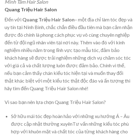
Minh Tâm Hair Salon
Quang Triệu Hair Salon
Đến với
Quang Triệu Hair Salon
– một địa chỉ làm tóc đẹp và
uy tín tại Ninh Bình, chắc chắn điều đầu tiên mà bạn cảm nhận
được đó chính là phong cách phục vụ vô cùng chuyên nghiệp
đến từ đội ngũ nhân viên tại nơi này. Thêm vào đó với kinh
nghiệm nhiều năm trong lĩnh vực tạo mẫu tóc, đảm bảo
khách hàng sẽ được trải nghiệm những dịch vụ chăm sóc tóc
với giá cả và chất lượng luôn được đảm bảo. Chính vì thế,
nếu bạn cảm thấy chán kiểu tóc hiện tại và muốn thay đổi
thật khác biệt với một kiểu tóc thật độc đáo và ấn tượng thì
hãy tìm đến Quang Triệu Hair Salon nhé!
Vì sao bạn nên lựa chọn Quang Triệu Hair Salon?
Sở hữu mái tóc đẹp hoàn hảo với những xu hướng Á – Âu
được cập nhật thường xuyênTư vấn những kiểu tóc phù
hợp với khuôn mặt và chất tóc của từng khách hàng cho