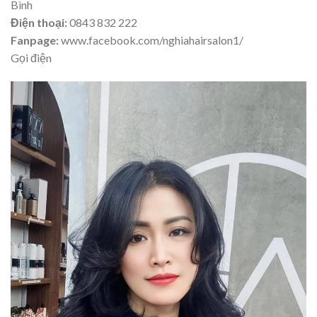
Bình
Điện thoại:
0843 832 222
Fanpage:
www.facebook.com/nghiahairsalon1/
Gọi điện