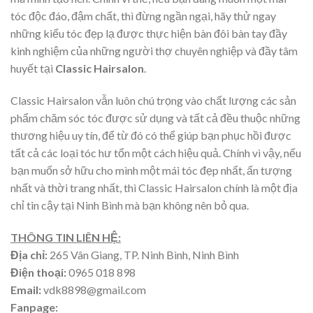
tóc độc đáo, đậm chất, thì đừng ngần ngại, hãy thử ngay
những kiểu tóc đẹp lạ được thực hiện bàn đôi bàn tay đầy
kinh nghiệm của những người thợ chuyên nghiệp và đầy tâm
huyết tại
Classic Hairsalon
.
Classic Hairsalon vẫn luôn chú trọng vào chất lượng các sản
phẩm chăm sóc tóc được sử dụng và tất cả đều thuộc những
thương hiệu uy tín, để từ đó có thể giúp bạn phục hồi được
tất cả các loại tóc hư tổn một cách hiệu quả. Chính vì vậy, nếu
bạn muốn sở hữu cho mình một mái tóc đẹp nhất, ấn tượng
nhất và thời trang nhất, thì Classic Hairsalon chính là một địa
chỉ tin cậy tại Ninh Bình mà bạn không nên bỏ qua.
THÔNG TIN LIÊN HỆ:
Địa chỉ:
265 Vân Giang, TP. Ninh Bình, Ninh Bình
Điện thoại:
0965 018 898
Email:
vdk8898@gmail.com
Fanpage: