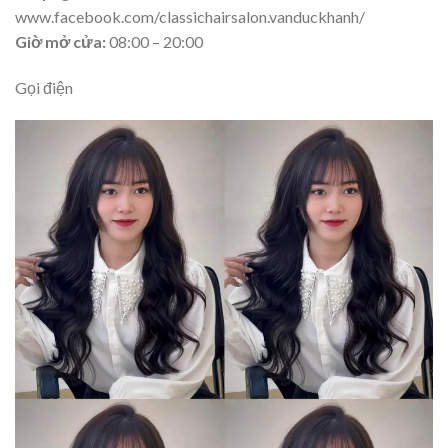
www.facebook.com/classichairsalon.vanduckhanh/
Giờ mở cửa:
08:00 – 20:00
Gọi điện