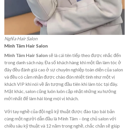
Nghĩa Hair Salon
Minh Tâm Hair Salon
Minh Tâm Hair Salon
sẽ là cái tên tiếp theo được nhắc đến
trong danh sách này. Đa số khách hàng khi một lần làm tóc ở
đây đều đánh giá cao ở sự chuyên nghiệp toàn diện của salon
và đều có cảm nhận được chào đón nhiệt tình như một vị
khách VIP khi nói về ấn tượng đầu tiên khi làm tóc tại đây.
Mặt khác, salon cũng luôn luôn cập nhật những xu hướng
mới nhất để làm hài lòng mọi vị khách.
Với tay nghề của đội ngũ kỹ thuật được đào tạo bài bản
cùng một người dẫn đầu là Minh Tâm – ông chủ salon với
chiều sâu kỹ thuật và 12 năm trong nghề, chắc chắn sẽ giúp