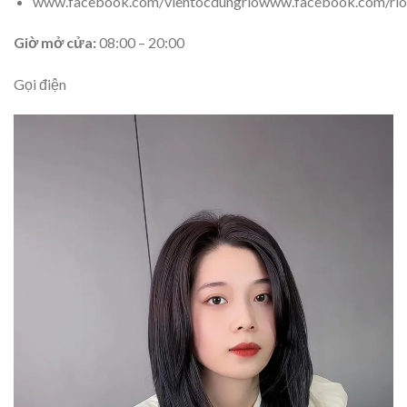
www.facebook.com/vientocdungriowww.facebook.com/rio
Giờ mở cửa:
08:00 – 20:00
Gọi điện