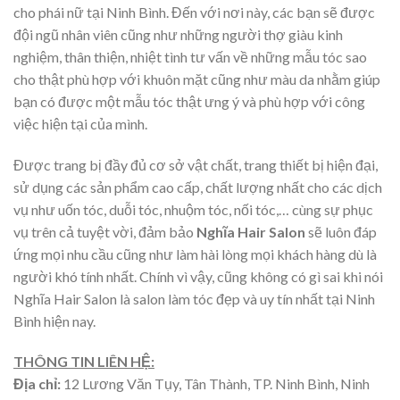
cho phái nữ tại Ninh Bình. Đến với nơi này, các bạn sẽ được
đội ngũ nhân viên cũng như những người thợ giàu kinh
nghiệm, thân thiện, nhiệt tình tư vấn về những mẫu tóc sao
cho thật phù hợp với khuôn mặt cũng như màu da nhằm giúp
bạn có được một mẫu tóc thật ưng ý và phù hợp với công
việc hiện tại của mình.
Được trang bị đầy đủ cơ sở vật chất, trang thiết bị hiện đại,
sử dụng các sản phẩm cao cấp, chất lượng nhất cho các dịch
vụ như uốn tóc, duỗi tóc, nhuộm tóc, nối tóc,… cùng sự phục
vụ trên cả tuyệt vời, đảm bảo
Nghĩa Hair Salon
sẽ luôn đáp
ứng mọi nhu cầu cũng như làm hài lòng mọi khách hàng dù là
người khó tính nhất. Chính vì vậy, cũng không có gì sai khi nói
Nghĩa Hair Salon là salon làm tóc đẹp và uy tín nhất tại Ninh
Bình hiện nay.
THÔNG TIN LIÊN HỆ:
Địa chỉ:
12 Lương Văn Tụy, Tân Thành, TP. Ninh Bình, Ninh