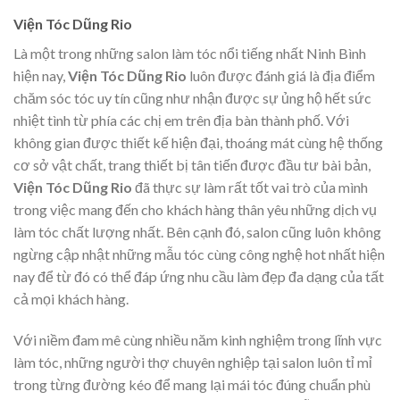
Viện Tóc Dũng Rio
Là một trong những salon làm tóc nổi tiếng nhất Ninh Bình
hiện nay,
Viện Tóc Dũng Rio
luôn được đánh giá là địa điểm
chăm sóc tóc uy tín cũng như nhận được sự ủng hộ hết sức
nhiệt tình từ phía các chị em trên địa bàn thành phố. Với
không gian được thiết kế hiện đại, thoáng mát cùng hệ thống
cơ sở vật chất, trang thiết bị tân tiến được đầu tư bài bản,
Viện Tóc Dũng Rio
đã thực sự làm rất tốt vai trò của mình
trong việc mang đến cho khách hàng thân yêu những dịch vụ
làm tóc chất lượng nhất. Bên cạnh đó, salon cũng luôn không
ngừng cập nhật những mẫu tóc cùng công nghệ hot nhất hiện
nay để từ đó có thể đáp ứng nhu cầu làm đẹp đa dạng của tất
cả mọi khách hàng.
Với niềm đam mê cùng nhiều năm kinh nghiệm trong lĩnh vực
làm tóc, những người thợ chuyên nghiệp tại salon luôn tỉ mỉ
trong từng đường kéo để mang lại mái tóc đúng chuẩn phù