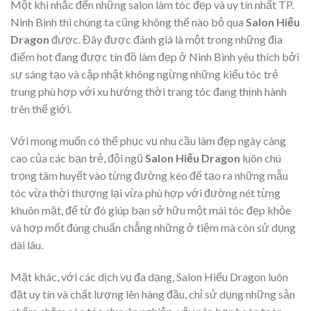
Một khi nhắc đến những salon làm tóc đẹp và uy tín nhất TP.
Ninh Bình thì chúng ta cũng không thể nào bỏ qua
Salon Hiếu
Dragon
được. Đây được đánh giá là một trong những địa
điểm hot đang được tín đồ làm đẹp ở Ninh Bình yêu thích bởi
sự sáng tạo và cập nhật không ngừng những kiểu tóc trẻ
trung phù hợp với xu hướng thời trang tóc đang thịnh hành
trên thế giới.
Với mong muốn có thể phục vụ nhu cầu làm đẹp ngày càng
cao của các bạn trẻ, đội ngũ
Salon Hiếu Dragon
luôn chú
trọng tâm huyết vào từng đường kéo để tạo ra những mẫu
tóc vừa thời thượng lại vừa phù hợp với đường nét từng
khuôn mặt, để từ đó giúp bạn sở hữu một mái tóc đẹp khỏe
và hợp mốt đúng chuẩn chẳng những ở tiệm mà còn sử dụng
dài lâu.
Mặt khác, với các dịch vụ đa dạng, Salon Hiếu Dragon
luôn
đặt uy tín và chất lượng lên hàng đầu, chỉ sử dụng những sản