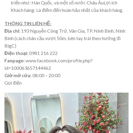
triển như: Hàn Quốc, và một số nước Châu ÂuLợi ích
Khách hàng: Là điểm đến hoàn hảo nhất của khách hàng.
THÔNG TIN LIÊN HỆ:
Địa chỉ:
193 Nguyễn Công Trứ, Vân Gia, TP. Ninh Bình, Ninh
Bình (cách chân cầu vượt 50m, bên tay trái theo hướng đi
BigC)
Điện thoại:
0981 216 222
Fanpage:
www.facebook.com/profile.php?
id=100063657144462
Giờ mở cửa:
08:00 – 20:00
Gọi điện