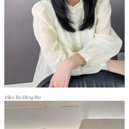
Viện Tóc Dũng Rio