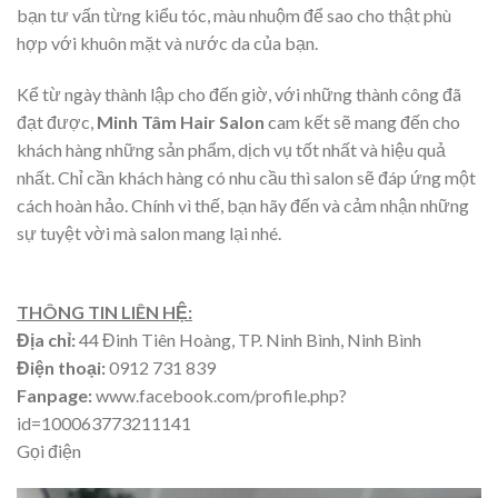
bạn tư vấn từng kiểu tóc, màu nhuộm để sao cho thật phù
hợp với khuôn mặt và nước da của bạn.
Kể từ ngày thành lập cho đến giờ, với những thành công đã
đạt được,
Minh Tâm Hair Salon
cam kết sẽ mang đến cho
khách hàng những sản phẩm, dịch vụ tốt nhất và hiệu quả
nhất. Chỉ cần khách hàng có nhu cầu thì salon sẽ đáp ứng một
cách hoàn hảo. Chính vì thế, bạn hãy đến và cảm nhận những
sự tuyệt vời mà salon mang lại nhé.
THÔNG TIN LIÊN HỆ:
Địa chỉ:
44 Đinh Tiên Hoàng, TP. Ninh Bình, Ninh Bình
Điện thoại:
0912 731 839
Fanpage:
www.facebook.com/profile.php?
id=100063773211141
Gọi điện