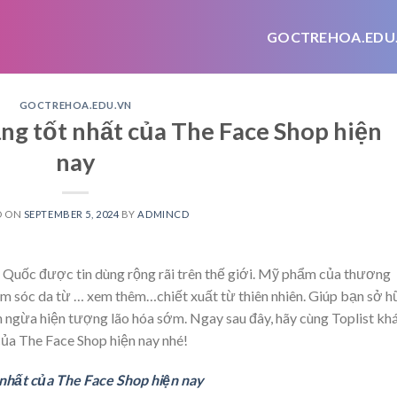
GOCTREHOA.EDU
GOCTREHOA.EDU.VN
ng tốt nhất của The Face Shop hiện
nay
D ON
SEPTEMBER 5, 2024
BY
ADMINCD
Quốc được tin dùng rộng rãi trên thế giới. Mỹ phẩm của thương
ăm sóc da từ
… xem thêm…
chiết xuất từ thiên nhiên. Giúp bạn sở 
n ngừa hiện tượng lão hóa sớm. Ngay sau đây, hãy cùng Toplist k
của The Face Shop hiện nay nhé!
nhất của The Face Shop hiện nay