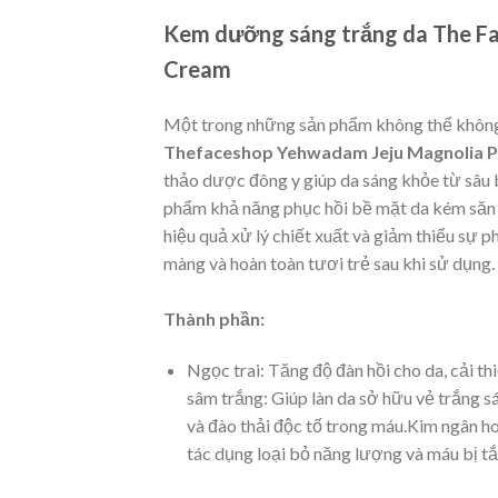
Kem dưỡng sáng trắng da The Fa
Cream
Một trong những sản phẩm không thể không 
Thefaceshop Yehwadam Jeju Magnolia P
thảo dược đông y giúp da sáng khỏe từ sâu 
phẩm khả năng phục hồi bề mặt da kém săn
hiệu quả xử lý chiết xuất và giảm thiểu sự 
màng và hoàn toàn tươi trẻ sau khi sử dụng.
Thành phần:
Ngọc trai: Tăng độ đàn hồi cho da, cải t
sâm trắng: Giúp làn da sở hữu vẻ trắng s
và đào thải độc tố trong máu.Kim ngân hoa
tác dụng loại bỏ năng lượng và máu bị 