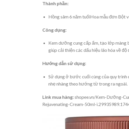
Thành phần:
Hồng sâm 6 năm tuổiHoa mẫu đơn Bột v
Công dụng:
Kem dưỡng cung cấp ẩm, tạo lớp màng bả
giúp cải thiện các dấu hiệu lão hóa về độ
Hướng dẫn sử dụng:
Sử dụng ở bước cuối cùng của quy trình 
nhẹ nhàng theo hướng từ trong ra ngoài.
Link mua hàng:
shopee.vn/Kem-Dưỡng-Cu
Rejuvenating-Cream-50ml-i.29935989.17