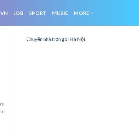
.VN
JOB
SPORT
MUSIC
MORE
Chuyển nhà trọn gói Hà Nội
hữu
hám