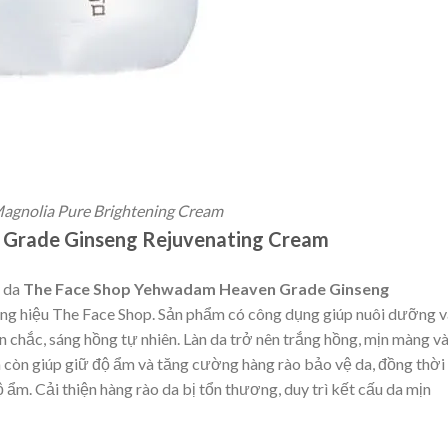
agnolia Pure Brightening Cream
Grade Ginseng Rejuvenating Cream
g da
The Face Shop Yehwadam Heaven Grade Ginseng
ng hiệu The Face Shop. Sản phẩm có công dụng giúp nuôi dưỡng v
săn chắc, sáng hồng tự nhiên. Làn da trở nên trắng hồng, mịn màng v
m còn giúp giữ độ ẩm và tăng cường hàng rào bảo vệ da, đồng thời
ẩm. Cải thiện hàng rào da bị tổn thương, duy trì kết cấu da mịn