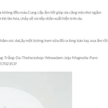
g da không đều màu.Cung cấp ẩm tốt giúp da căng mịn như ngậm
ình lão hóa, chảy xệ và nếp nhăn xuất hiện trên da.
chăm sóc da
Lấy một lượng kem vừa đủ ra lòng bàn tay, xoa ấm rồi
g-Trắng-Da-Thefaceshop-Yehwadam-Jeju-Magnolia-Pure-
45702353?