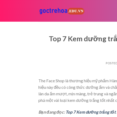
Skip
to
content
Top 7 Kem dưỡng trắ
POSTE
The Face Shop là thương hiệu mỹ phẩm Hàn 
hiệu này đều có công thức dưỡng ẩm và ch
làn da ẩm mượt, mịn màng, trẻ trung và ngă
phá một vài loại kem dưỡng trắng tốt nhất 
Bạn đang đọc:
Top 7 Kem dưỡng trắng tốt 