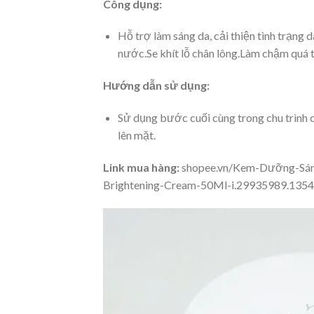
Công dụng:
Hỗ trợ làm sáng da, cải thiện tình trạn
nước.Se khít lỗ chân lông.Làm chậm quá tr
Hướng dẫn sử dụng:
Sử dụng bước cuối cùng trong chu trình 
lên mặt.
Link mua hàng:
shopee.vn/Kem-Dưỡng-Sán
Brightening-Cream-50Ml-i.29935989.135