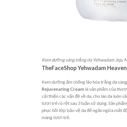
Kem dưỡng sáng trắng da Yehwadam Jeju M
TheFaceShop Yehwadam Heaven 
Kem dưỡng ẩm chống lão hóa trắng da sán
Rejuvenating Cream
là sản phẩm của thươ
cải thiện các vấn đề về da, cho làn da luôn 
tươi trẻ rõ rệt sau 3 tuần sử dụng. Sản phẩ
phục hồi lớp bảo vệ da để ngăn ngừa mất độ 
màng tươi trẻ.