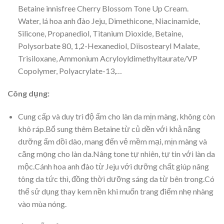
Betaine innisfree Cherry Blossom Tone Up Cream.
Water, lá hoa anh đào Jeju, Dimethicone, Niacinamide,
Silicone, Propanediol, Titanium Dioxide, Betaine,
Polysorbate 80, 1,2-Hexanediol, Diisostearyl Malate,
Trisiloxane, Ammonium Acryloyldimethyltaurate/VP
Copolymer, Polyacrylate-13,…
Công dụng:
Cung cấp và duy trì độ ẩm cho làn da mịn màng, không còn
khô ráp.Bổ sung thêm Betaine từ củ dền với khả năng
dưỡng ẩm dồi dào, mang đến vẻ mềm mại, mịn màng và
căng mọng cho làn da.Nâng tone tự nhiên, tự tin với làn da
mộc.Cánh hoa anh đào từ Jeju với dưỡng chất giúp nâng
tông da tức thì, đồng thời dưỡng sáng da từ bên trong.Có
thể sử dụng thay kem nền khi muốn trang điểm nhẹ nhàng
vào mùa nóng.