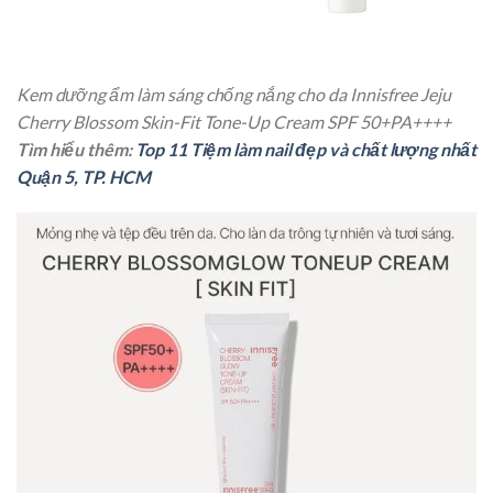
Kem dưỡng ẩm làm sáng chống nắng cho da Innisfree Jeju
Cherry Blossom Skin-Fit Tone-Up Cream SPF 50+PA++++
Tìm hiểu thêm:
Top 11 Tiệm làm nail đẹp và chất lượng nhất
Quận 5, TP. HCM