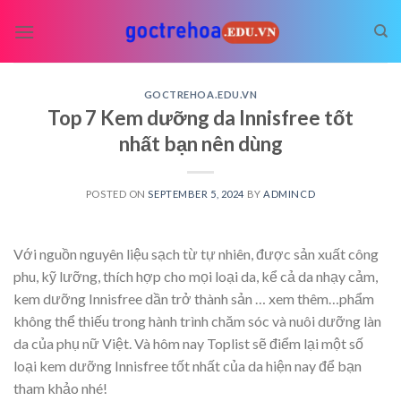
Skip
to
content
GOCTREHOA.EDU.VN
Top 7 Kem dưỡng da Innisfree tốt
nhất bạn nên dùng
POSTED ON
SEPTEMBER 5, 2024
BY
ADMINCD
Với nguồn nguyên liệu sạch từ tự nhiên, được sản xuất công
phu, kỹ lưỡng, thích hợp cho mọi loại da, kể cả da nhạy cảm,
kem dưỡng Innisfree dần trở thành sản
… xem thêm…
phẩm
không thể thiếu trong hành trình chăm sóc và nuôi dưỡng làn
da của phụ nữ Việt. Và hôm nay Toplist sẽ điểm lại một số
loại kem dưỡng Innisfree tốt nhất của da hiện nay để bạn
tham khảo nhé!