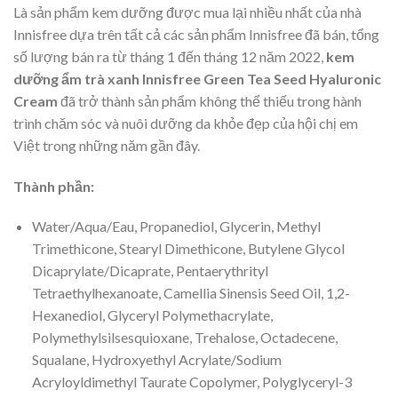
Là sản phẩm kem dưỡng được mua lại nhiều nhất của nhà
Innisfree dựa trên tất cả các sản phẩm Innisfree đã bán, tổng
số lượng bán ra từ tháng 1 đến tháng 12 năm 2022,
kem
dưỡng ẩm trà xanh Innisfree Green Tea Seed Hyaluronic
Cream
đã trở thành sản phẩm không thể thiếu trong hành
trình chăm sóc và nuôi dưỡng da khỏe đẹp của hội chị em
Việt trong những năm gần đây.
Thành phần:
Water/Aqua/Eau, Propanediol, Glycerin, Methyl
Trimethicone, Stearyl Dimethicone, Butylene Glycol
Dicaprylate/Dicaprate, Pentaerythrityl
Tetraethylhexanoate, Camellia Sinensis Seed Oil, 1,2-
Hexanediol, Glyceryl Polymethacrylate,
Polymethylsilsesquioxane, Trehalose, Octadecene,
Squalane, Hydroxyethyl Acrylate/Sodium
Acryloyldimethyl Taurate Copolymer, Polyglyceryl-3