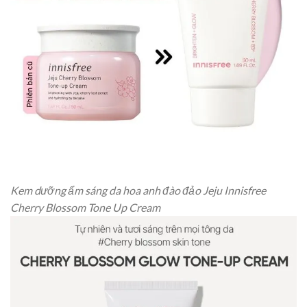
Kem dưỡng ẩm sáng da hoa anh đào đảo Jeju Innisfree
Cherry Blossom Tone Up Cream