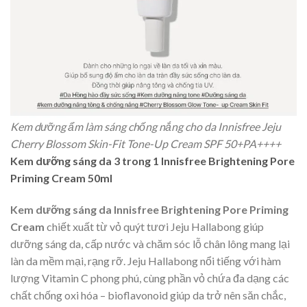
Kem dưỡng ẩm làm sáng chống nắng cho da Innisfree Jeju
Cherry Blossom Skin-Fit Tone-Up Cream SPF 50+PA++++
Kem dưỡng sáng da 3 trong 1 Innisfree Brightening Pore
Priming Cream 50ml
Kem dưỡng sáng da Innisfree Brightening Pore Priming
Cream
chiết xuất từ vỏ quýt tươi Jeju Hallabong giúp
dưỡng sáng da, cấp nước và chăm sóc lỗ chân lông mang lại
làn da mềm mại, rạng rỡ. Jeju Hallabong nổi tiếng với hàm
lượng Vitamin C phong phú, cùng phần vỏ chứa đa dạng các
chất chống oxi hóa – bioflavonoid giúp da trở nên săn chắc,