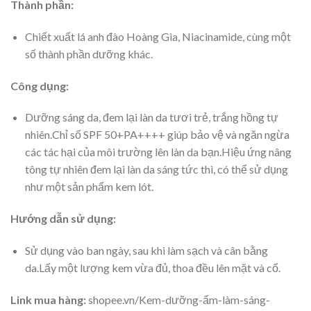
Thành phần:
Chiết xuất lá anh đào Hoàng Gia, Niacinamide, cùng một
số thành phần dưỡng khác.
Công dụng:
Dưỡng sáng da, đem lại làn da tươi trẻ, trắng hồng tự
nhiên.Chỉ số SPF 50+PA++++ giúp bảo vệ và ngăn ngừa
các tác hại của môi trường lên làn da bạn.Hiệu ứng nâng
tông tự nhiên đem lại làn da sáng tức thì, có thể sử dụng
như một sản phẩm kem lót.
Hướng dẫn sử dụng:
Sử dụng vào ban ngày, sau khi làm sạch và cân bằng
da.Lấy một lượng kem vừa đủ, thoa đều lên mặt và cổ.
Link mua hàng:
shopee.vn/Kem-dưỡng-ẩm-làm-sáng-