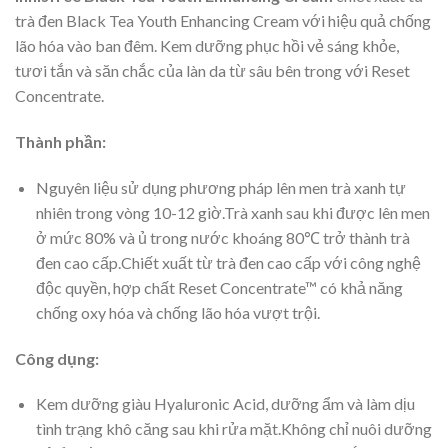
trà đen Black Tea Youth Enhancing Cream với hiệu quả chống
lão hóa vào ban đêm. Kem dưỡng phục hồi vẻ sáng khỏe,
tươi tắn và săn chắc của làn da từ sâu bên trong với Reset
Concentrate.
Thành phần:
Nguyên liệu sử dụng phương pháp lên men trà xanh tự
nhiên trong vòng 10-12 giờ.Trà xanh sau khi được lên men
ở mức 80% và ủ trong nước khoáng 80℃ trở thành trà
đen cao cấp.Chiết xuất từ trà đen cao cấp với công nghệ
độc quyền, hợp chất Reset Concentrate™ có khả năng
chống oxy hóa và chống lão hóa vượt trội.
Công dụng:
Kem dưỡng giàu Hyaluronic Acid, dưỡng ẩm và làm dịu
tình trạng khô căng sau khi rửa mặt.Không chỉ nuôi dưỡng