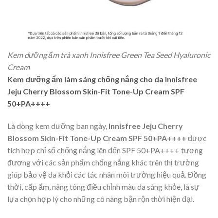
Kem dưỡng ẩm trà xanh Innisfree Green Tea Seed Hyaluronic
Cream
Kem dưỡng ẩm làm sáng chống nắng cho da Innisfree
Jeju Cherry Blossom Skin-Fit Tone-Up Cream SPF
50+PA++++
Là dòng kem dưỡng ban ngày,
Innisfree Jeju Cherry
Blossom Skin-Fit Tone-Up Cream SPF 50+PA++++
được
tích hợp chỉ số chống nắng lên đến SPF 50+PA++++ tương
đương với các sản phẩm chống nắng khác trên thị trường
giúp bảo vệ da khỏi các tác nhân môi trường hiệu quả. Đồng
thời, cấp ẩm, nâng tông điều chỉnh màu da sáng khỏe, là sự
lựa chọn hợp lý cho những cô nàng bận rộn thời hiện đại.