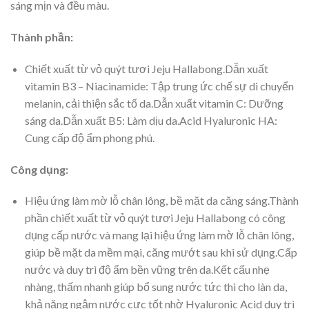
sáng mịn và đều màu.
Thành phần:
Chiết xuất từ vỏ quýt tươi Jeju Hallabong.Dẫn xuất
vitamin B3 – Niacinamide: Tập trung ức chế sự di chuyển
melanin, cải thiện sắc tố da.Dẫn xuất vitamin C: Dưỡng
sáng da.Dẫn xuất B5: Làm dịu da.Acid Hyaluronic HA:
Cung cấp độ ẩm phong phú.
Công dụng:
Hiệu ứng làm mờ lỗ chân lông, bề mặt da căng sáng.Thành
phần chiết xuất từ vỏ quýt tươi Jeju Hallabong có công
dụng cấp nước và mang lại hiệu ứng làm mờ lỗ chân lông,
giúp bề mặt da mềm mại, căng mướt sau khi sử dụng.Cấp
nước và duy trì độ ẩm bền vững trên da.Kết cấu nhẹ
nhàng, thấm nhanh giúp bổ sung nước tức thì cho làn da,
khả năng ngậm nước cực tốt nhờ Hyaluronic Acid duy trì