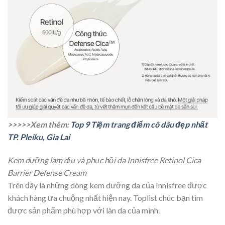
>>>>>Xem thêm:
Top 9 Tiệm trang điểm cô dâu đẹp nhất
TP. Pleiku, Gia Lai
Kem dưỡng làm dịu và phục hồi da Innisfree Retinol Cica
Barrier Defense Cream
Trên đây là những dòng kem dưỡng da của Innisfree được
khách hàng ưa chuộng nhất hiện nay. Toplist chúc bạn tìm
được sản phẩm phù hợp với làn da của mình.