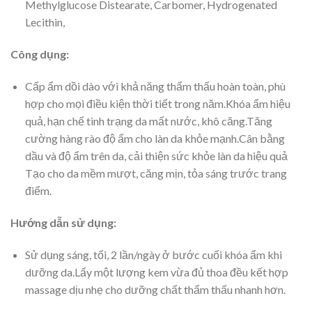
Methylglucose Distearate, Carbomer, Hydrogenated
Lecithin,
Công dụng:
Cấp ẩm dồi dào với khả năng thẩm thấu hoàn toàn, phù
hợp cho mọi điều kiện thời tiết trong năm.Khóa ẩm hiệu
quả, hạn chế tình trạng da mất nước, khô căng.Tăng
cường hàng rào độ ẩm cho làn da khỏe mạnh.Cân bằng
dầu và độ ẩm trên da, cải thiện sức khỏe làn da hiệu quả
Tạo cho da mềm mượt, căng mịn, tỏa sáng trước trang
điểm.
Hướng dẫn sử dụng:
Sử dụng sáng, tối, 2 lần/ngày ở bước cuối khóa ẩm khi
dưỡng da.Lấy một lượng kem vừa đủ thoa đều kết hợp
massage dịu nhẹ cho dưỡng chất thẩm thấu nhanh hơn.