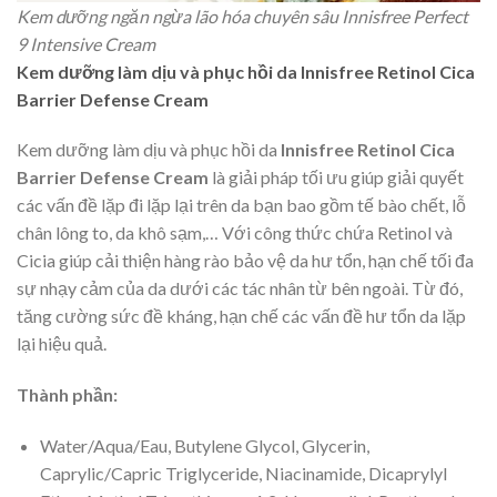
Kem dưỡng ngăn ngừa lão hóa chuyên sâu Innisfree Perfect
9 Intensive Cream
Kem dưỡng làm dịu và phục hồi da Innisfree Retinol Cica
Barrier Defense Cream
Kem dưỡng làm dịu và phục hồi da
Innisfree Retinol Cica
Barrier Defense Cream
là giải pháp tối ưu giúp giải quyết
các vấn đề lặp đi lặp lại trên da bạn bao gồm tế bào chết, lỗ
chân lông to, da khô sạm,… Với công thức chứa Retinol và
Cicia giúp cải thiện hàng rào bảo vệ da hư tổn, hạn chế tối đa
sự nhạy cảm của da dưới các tác nhân từ bên ngoài. Từ đó,
tăng cường sức đề kháng, hạn chế các vấn đề hư tổn da lặp
lại hiệu quả.
Thành phần:
Water/Aqua/Eau, Butylene Glycol, Glycerin,
Caprylic/Capric Triglyceride, Niacinamide, Dicaprylyl