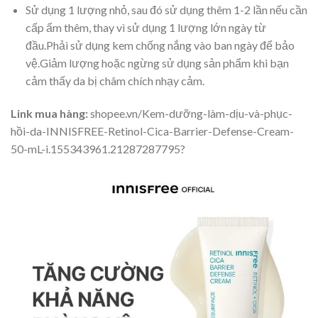
Sử dụng 1 lượng nhỏ, sau đó sử dụng thêm 1-2 lần nếu cần
cấp ẩm thêm, thay vì sử dụng 1 lượng lớn ngày từ
đầu.Phải sử dụng kem chống nắng vào ban ngày để bảo
vệ.Giảm lượng hoặc ngừng sử dụng sản phẩm khi bạn
cảm thấy da bị châm chích nhạy cảm.
Link mua hàng:
shopee.vn/Kem-dưỡng-làm-dịu-và-phục-
hồi-da-INNISFREE-Retinol-Cica-Barrier-Defense-Cream-
50-mL-i.155343961.21287287795?