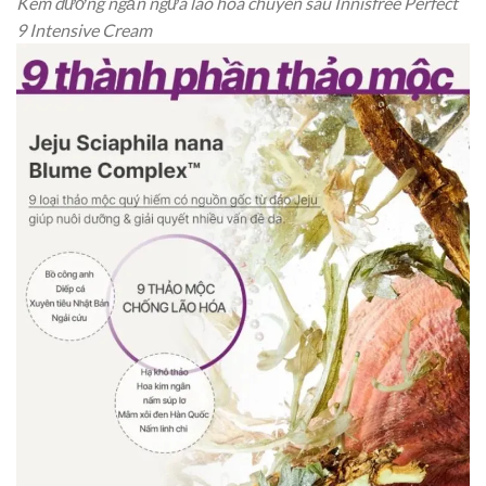
Kem dưỡng ngăn ngừa lão hóa chuyên sâu Innisfree Perfect
9 Intensive Cream