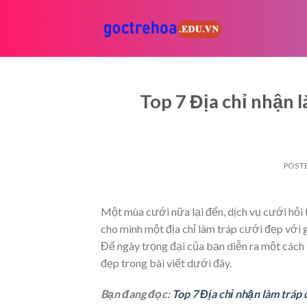
Skip
to
content
Top 7 Địa chỉ nhận l
POST
Một mùa cưới nữa lại đến, dịch vụ cưới hỏi 
cho mình một địa chỉ làm tráp cưới đẹp với 
Để ngày trọng đại của bạn diễn ra một cách ý
đẹp trong bài viết dưới đây.
Bạn đang đọc:
Top 7 Địa chỉ nhận làm tráp 