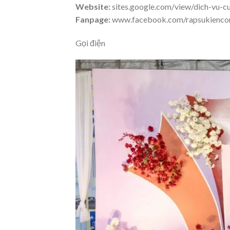
Website:
sites.google.com/view/dich-vu-c
Fanpage:
www.facebook.com/rapsukienco
Gọi điện