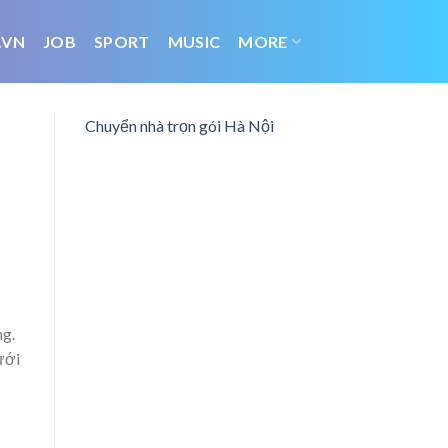
.VN
JOB
SPORT
MUSIC
MORE
Chuyển nhà trọn gói Hà Nội
ng.
ưới