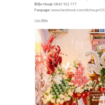
Điện thoại:
0842 922 777
Fanpage:
www.facebook.com/dichvu.prO1
Gọi điện