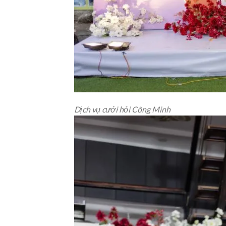
Dịch vụ cưới hỏi Công Minh