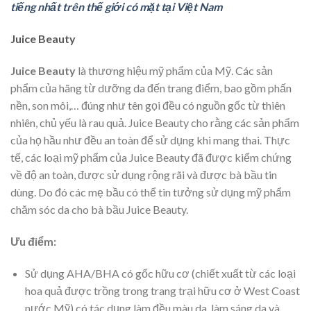
tiếng nhất trên thế giới có mặt tại Việt Nam
Juice Beauty
Juice Beauty
là thương hiệu mỹ phẩm của Mỹ. Các sản
phẩm của hãng
từ dưỡng da đến trang điểm, bao gồm phấn
nền, son môi,… đúng như tên gọi đều có nguồn gốc từ thiên
nhiên, chủ yếu là rau quả. Juice Beauty cho rằng các sản phẩm
của họ hầu như đều an toàn để sử dụng khi mang thai. Thực
tế, các loại mỹ phẩm của Juice Beauty đã được kiểm chứng
về độ an toàn, được sử dụng rộng rãi và được bà bầu tin
dùng. Do đó các mẹ bầu có thể tin tưởng sử dụng mỹ phẩm
chăm sóc da cho bà bầu Juice Beauty.
Ưu điểm:
Sử dụng AHA/BHA có gốc hữu cơ (chiết xuất từ các loại
hoa quả được trồng trong trang trại hữu cơ ở West Coast
nước Mỹ) có tác dụng làm đều màu da, làm sáng da và