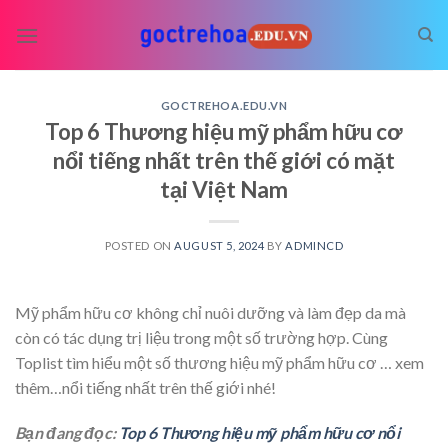
Skip
to
content
GOCTREHOA.EDU.VN
Top 6 Thương hiệu mỹ phẩm hữu cơ
nổi tiếng nhất trên thế giới có mặt
tại Việt Nam
POSTED ON
AUGUST 5, 2024
BY
ADMINCD
Mỹ phẩm hữu cơ không chỉ nuôi dưỡng và làm đẹp da mà
còn có tác dụng trị liệu trong một số trường hợp. Cùng
Toplist tìm hiểu một số thương hiệu mỹ phẩm hữu cơ
… xem
thêm…
nổi tiếng nhất trên thế giới nhé!
Bạn đang đọc:
Top 6 Thương hiệu mỹ phẩm hữu cơ nổi