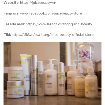
Website:
https://juicebeauty.vn/
Fanpage:
www.facebook.com/juicebeauty.store
Lazada mall:
https://www.lazada.vn/shop/juice-beauty
Tiki:
https://tiki.vn/cua-hang/juice-beauty-official-store