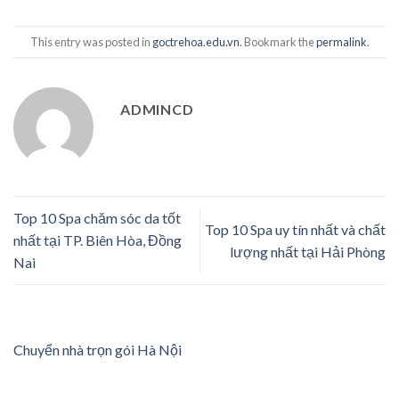
This entry was posted in
goctrehoa.edu.vn
. Bookmark the
permalink
.
ADMINCD
Top 10 Spa chăm sóc da tốt
Top 10 Spa uy tín nhất và chất
nhất tại TP. Biên Hòa, Đồng
lượng nhất tại Hải Phòng
Nai
Chuyển nhà trọn gói Hà Nội