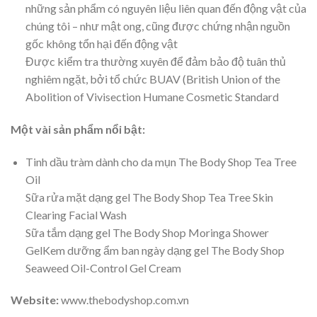
những sản phẩm có nguyên liệu liên quan đến động vật của
chúng tôi – như mật ong, cũng được chứng nhận nguồn
gốc không tổn hại đến động vật
Được kiểm tra thường xuyên để đảm bảo độ tuân thủ
nghiêm ngặt, bởi tổ chức BUAV (British Union of the
Abolition of Vivisection Humane Cosmetic Standard
Một vài sản phẩm nổi bật:
Tinh dầu tràm dành cho da mụn The Body Shop Tea Tree
Oil
Sữa rửa mặt dạng gel The Body Shop Tea Tree Skin
Clearing Facial Wash
Sữa tắm dạng gel The Body Shop Moringa Shower
GelKem dưỡng ẩm ban ngày dạng gel The Body Shop
Seaweed Oil-Control Gel Cream
Website:
www.thebodyshop.com.vn