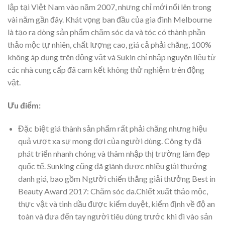
lập tại Việt Nam vào năm 2007, nhưng chỉ mới nổi lên trong
vài năm gần đây. Khát vọng ban đầu của gia đình Melbourne
là tạo ra dòng sản phẩm chăm sóc da và tóc có thành phần
thảo mộc tự nhiên, chất lượng cao, giá cả phải chăng, 100%
không áp dụng trên động vật và Sukin chỉ nhập nguyên liệu từ
các nhà cung cấp đã cam kết không thử nghiệm trên động
vật.
Ưu điểm:
Đặc biệt giá thành sản phẩm rất phải chăng nhưng hiệu
quả vượt xa sự mong đợi của người dùng. Công ty đã
phát triển nhanh chóng và thâm nhập thị trường làm đẹp
quốc tế. Sunking cũng đã giành được nhiều giải thưởng
danh giá, bao gồm Người chiến thắng giải thưởng Best in
Beauty Award 2017: Chăm sóc da.Chiết xuất thảo mộc,
thực vật và tinh dầu được kiểm duyệt, kiểm định về độ an
toàn và đưa đến tay người tiêu dùng trước khi đi vào sản