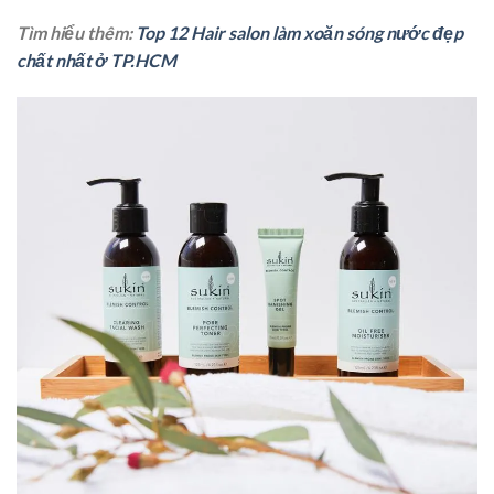
Tìm hiểu thêm:
Top 12 Hair salon làm xoăn sóng nước đẹp
chất nhất ở TP.HCM