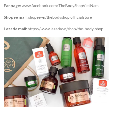
Fanpage:
www.facebook.com/TheBodyShopVietNam
Shopee mall:
shopee.vn/thebodyshop.officialstore
Lazada mall:
https://www.lazada.vn/shop/the-body-shop