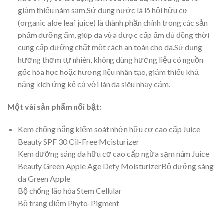
giảm thiểu nám sạm.Sử dụng nước lá lô hội hữu cơ
(organic aloe leaf juice) là thành phần chính trong các sản
phẩm dưỡng ẩm, giúp da vừa được cấp ẩm đủ đồng thời
cung cấp dưỡng chất một cách an toàn cho da.Sử dụng
hương thơm tự nhiên, không dùng hương liệu có nguồn
gốc hóa học hoặc hương liệu nhân tạo, giảm thiếu khả
năng kích ứng kể cả với làn da siêu nhạy cảm.
Một vài sản phẩm nổi bật:
Kem chống nắng kiểm soát nhờn hữu cơ cao cấp Juice
Beauty SPF 30 Oil-Free Moisturizer
Kem dưỡng sáng da hữu cơ cao cấp ngừa sạm nám Juice
Beauty Green Apple Age Defy MoisturizerBộ dưỡng sáng
da Green Apple
Bộ chống lão hóa Stem Cellular
Bộ trang điểm Phyto-Pigment