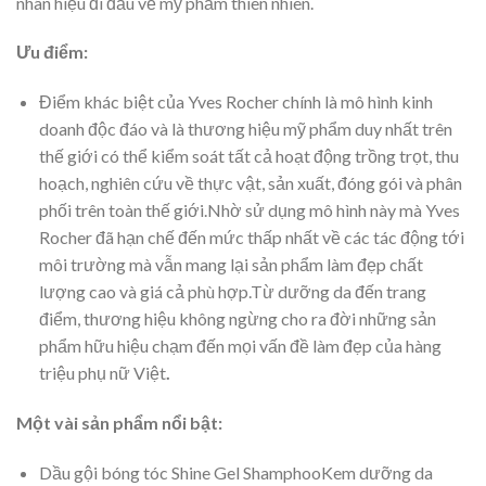
nhãn hiệu đi đầu về mỹ phẩm thiên nhiên.
Ưu điểm:
Điểm khác biệt của Yves Rocher chính là mô hình kinh
doanh độc đáo và là thương hiệu mỹ phẩm duy nhất trên
thế giới có thể kiểm soát tất cả hoạt động trồng trọt, thu
hoạch, nghiên cứu về thực vật, sản xuất, đóng gói và phân
phối trên toàn thế giới.Nhờ sử dụng mô hình này mà Yves
Rocher đã hạn chế đến mức thấp nhất về các tác động tới
môi trường mà vẫn mang lại sản phẩm làm đẹp chất
lượng cao và giá cả phù hợp.Từ dưỡng da đến trang
điểm, thương hiệu không ngừng cho ra đời những sản
phẩm hữu hiệu chạm đến mọi vấn đề làm đẹp của hàng
triệu phụ nữ Việt
.
Một vài sản phẩm nổi bật:
Dầu gội bóng tóc Shine Gel ShamphooKem dưỡng da