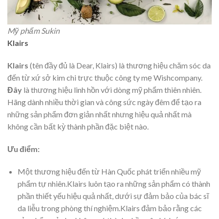
Mỹ phẩm Sukin
Klairs
Klairs
(tên đầy đủ là Dear, Klairs) là thương hiệu chăm sóc da
đến từ xứ sở kim chi trực thuộc công ty mẹ Wishcompany.
Đây
là thương hiệu linh hồn với dòng mỹ phẩm thiên nhiên.
Hãng
d
ành nhiều thời gian và công sức ngày đêm để tạo ra
những sản phẩm đơn giản nhất nhưng hiệu quả nhất mà
không cần bất kỳ thành phần đặc biệt nào.
Ưu điểm:
Một thương hiệu đến từ Hàn Quốc phát triển nhiều mỹ
phẩm tự nhiên.Klairs luôn tạo ra những sản phẩm có thành
phần thiết yếu hiệu quả nhất, dưới sự đảm bảo của bác sĩ
da liễu trong phòng thí nghiệm.Klairs đảm bảo rằng các