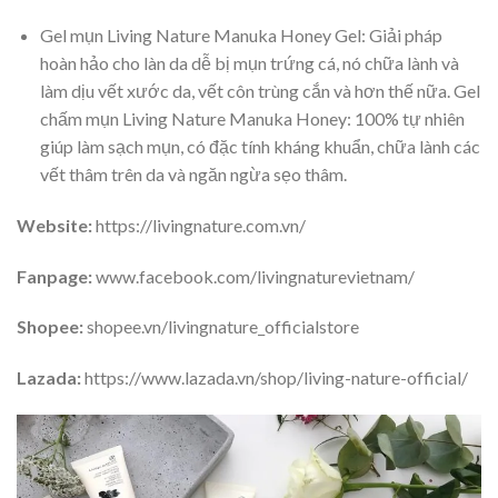
Gel mụn Living Nature Manuka Honey Gel: Giải pháp
hoàn hảo cho làn da dễ bị mụn trứng cá, nó chữa lành và
làm dịu vết xước da, vết côn trùng cắn và hơn thế nữa. Gel
chấm mụn Living Nature Manuka Honey: 100% tự nhiên
giúp làm sạch mụn, có đặc tính kháng khuẩn, chữa lành các
vết thâm trên da và ngăn ngừa sẹo thâm.
Website:
https://livingnature.com.vn/
Fanpage:
www.facebook.com/livingnaturevietnam/
Shopee:
shopee.vn/livingnature_officialstore
Lazada:
https://www.lazada.vn/shop/living-nature-official/