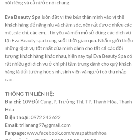
nói riêng và cả nước nói chung.
Eva Beauty Spa
luôn đặt vị thế bản thân mình vào vị thế
khách hàng để nâng niu và chăm sóc, nên rất được nhiều các
mẹ, các chị, các em… tin yêu và mến mộ sử dụng các dịch vụ
tại Eva Beauty spa trong suốt thời gian qua. Nhằm giới thiệu
những dịch vụ tốt nhất của mình dành cho tất cả các đối
tượng khách hàng khác nhau, hiện nay tại Eva Beauty Spa có
rất nhiều gói dịch vụ ở chi phí tầm trung dành cho quý khách
hàng là đối tượng học sinh, sinh viên và người có thu nhập
cao.
THÔNG TIN LIÊN HỆ:
Địa chỉ:
109 Đội Cung, P. Trường Thi, TP. Thanh Hóa, Thanh
Hóa
Điện thoại:
0972 243 622
Email:
trilanang97@gmail.com
Fanpage:
www.facebook.com/evaspathanhhoa