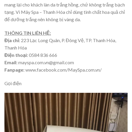
mang lại cho khách làn da trắng hồng, chứ không trắng bạch
tạng. Vì Mây Spa – Thanh Hóa chỉ dùng tinh chất hoa quả chỉ
để dưỡng trắng nên không bị vàng da.
THÔNG TIN LIÊN HỆ:
Địa chỉ:
223 Lạc Long Quân, P. Đông Vệ, TP. Thanh Hóa,
Thanh Hóa
Điện thoại:
0584 836 666
Email:
mayspa.com.vn@gmail.com
Fanpage:
www.facebook.com/MaySpa.com.vn/
Gọi điện