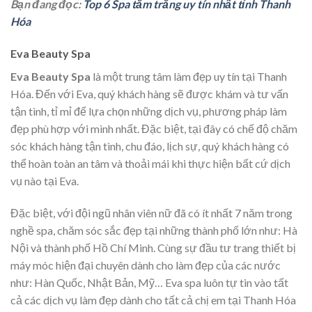
Bạn đang đọc:
Top 6 Spa tắm trắng uy tín nhất tỉnh Thanh
Hóa
Eva Beauty Spa
Eva Beauty Spa
là một trung tâm làm đẹp uy tín tại Thanh
Hóa. Đến với Eva, quý khách hàng sẽ được khám và tư vấn
tận tình, tỉ mỉ để lựa chọn những dịch vụ, phương pháp làm
đẹp phù hợp với mình nhất. Đặc biệt, tại đây có chế độ chăm
sóc khách hàng tận tình, chu đáo, lịch sự, quý khách hàng có
thể hoàn toàn an tâm và thoải mái khi thực hiện bất cứ dịch
vụ nào tại Eva.
Đặc biệt, với đội ngũ nhân viên nữ đã có ít nhất 7 năm trong
nghề spa, chăm sóc sắc đẹp tại những thành phố lớn như: Hà
Nội và thành phố Hồ Chí Minh. Cùng sự đầu tư trang thiết bị
máy móc hiện đại chuyên dành cho làm đẹp của các nước
như: Hàn Quốc, Nhật Bản, Mỹ… Eva spa luôn tự tin vào tất
cả các dịch vụ làm đẹp dành cho tất cả chị em tại Thanh Hóa