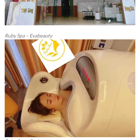
Ruby Spa – Evabeauty