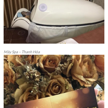
Mây Spa – Thanh Hóa