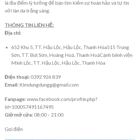
là địa điểm lý tưởng để bạn tìm kiếm sự hoàn hảo và tự tin
với làn da trắng sáng.
THÔNG TIN LIÊN HỆ:
Địa chỉ:
652 Khu 5, TT. Hậu Lộc, Hậu Lộc, Thanh Hóa515 Trung
Sơn, TT. Bút Sơn, Hoàng Hoá, Thanh HoáCạnh bênh viện
Minh Lộc, TT. Hậu Lộc, Hậu Lộc, Thanh Hóa
Điện thoại:
0392 926 839
Email:
Kimdungdungg@gmail.com
Fanpage:
www.facebook.com/profile.php?
id=100057491167495
Giờ mở cửa:
08:00 – 21:00
Gọi điện