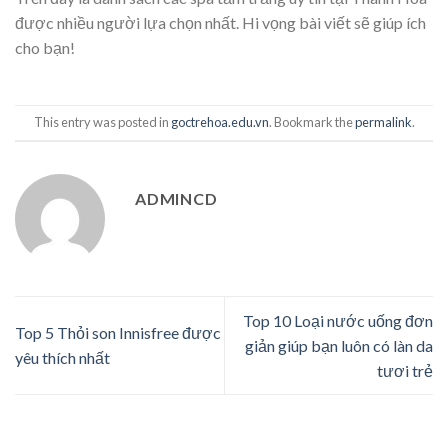
được nhiều người lựa chọn nhất. Hi vọng bài viết sẽ giúp ích
cho bạn!
This entry was posted in
goctrehoa.edu.vn
. Bookmark the
permalink
.
ADMINCD
Top 10 Loại nước uống đơn
Top 5 Thỏi son Innisfree được
giản giúp bạn luôn có làn da
yêu thích nhất
tươi trẻ