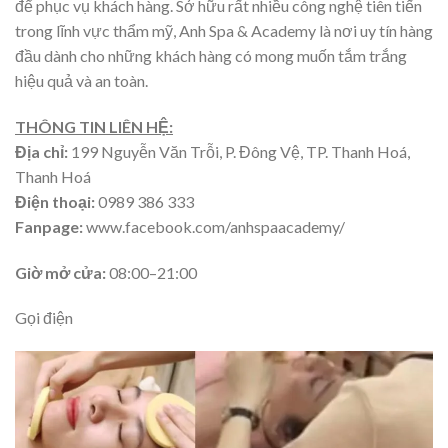
để phục vụ khách hàng. Sở hữu rất nhiều công nghệ tiên tiến
trong lĩnh vực thẩm mỹ, Anh Spa & Academy là nơi uy tín hàng
đầu dành cho những khách hàng có mong muốn tắm trắng
hiệu quả và an toàn.
THÔNG TIN LIÊN HỆ:
Địa chỉ:
199 Nguyễn Văn Trỗi, P. Đông Vệ, TP. Thanh Hoá,
Thanh Hoá
Điện thoại:
0989 386 333
Fanpage:
www.facebook.com/anhspaacademy/
Giờ mở cửa:
08:00–21:00
Gọi điện