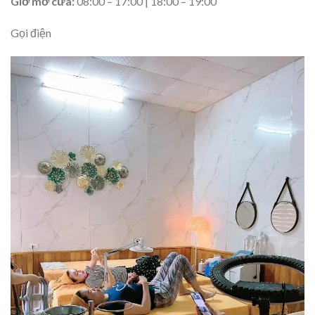
Giờ mở cửa:
08:00 – 17:00 | 18:00 – 19:00
Gọi điện