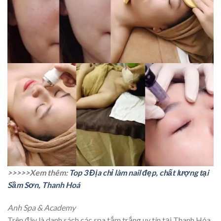
>>>>>Xem thêm:
Top 3 Địa chỉ làm nail đẹp, chất lượng tại
Sầm Sơn, Thanh Hoá
Anh Spa & Academy
Trên đây là danh sách các spa tắm trắng uy tín tại Thanh Hóa