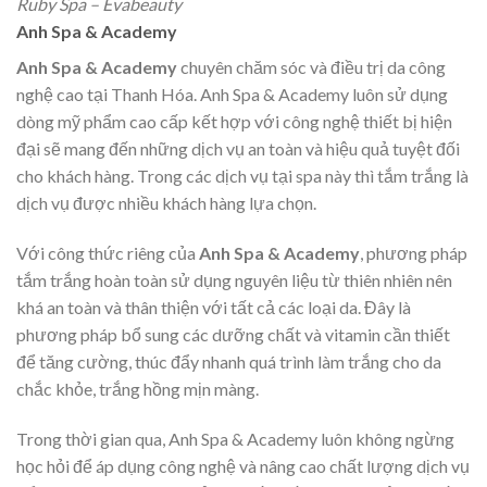
Ruby Spa – Evabeauty
Anh Spa & Academy
Anh Spa & Academy
chuyên chăm sóc và điều trị da công
nghệ cao tại Thanh Hóa. Anh Spa & Academy luôn sử dụng
dòng mỹ phẩm cao cấp kết hợp với công nghệ thiết bị hiện
đại sẽ mang đến những dịch vụ an toàn và hiệu quả tuyệt đối
cho khách hàng. Trong các dịch vụ tại spa này thì tắm trắng là
dịch vụ được nhiều khách hàng lựa chọn.
Với công thức riêng của
Anh Spa & Academy
, phương pháp
tắm trắng hoàn toàn sử dụng nguyên liệu từ thiên nhiên nên
khá an toàn và thân thiện với tất cả các loại da. Đây là
phương pháp bổ sung các dưỡng chất và vitamin cần thiết
để tăng cường, thúc đẩy nhanh quá trình làm trắng cho da
chắc khỏe, trắng hồng mịn màng.
Trong thời gian qua, Anh Spa & Academy luôn không ngừng
học hỏi để áp dụng công nghệ và nâng cao chất lượng dịch vụ