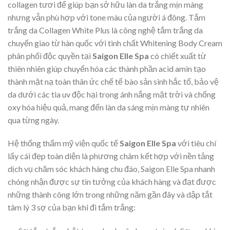
collagen tươi để giúp bạn sở hữu làn da trắng mịn màng
nhưng vẫn phù hợp với tone màu của người á đông. Tắm
trắng da Collagen White Plus là công nghệ tắm trắng da
chuyển giao từ hàn quốc với tinh chất Whitening Body Cream
phân phối độc quyền tại
Saigon Elle Spa
có chiết xuất từ
thiên nhiên giúp chuyển hóa các thành phần acid amin tạo
thành mặt nạ toàn thân ức chế tế bào sản sinh hắc tố, bảo vệ
da dưới các tia uv độc hại trong ánh nắng mặt trời và chống
oxy hóa hiệu quả, mang đến làn da sáng mịn màng tự nhiên
qua từng ngày.
Hệ thống thẩm mỹ viện quốc tế
Saigon Elle Spa
với tiêu chí
lấy cái đẹp toàn diện là phương châm kết hợp với nền tảng
dịch vụ chăm sóc khách hàng chu đáo, Saigon Elle Spa nhanh
chóng nhận được sự tin tưởng của khách hàng và đạt được
những thành công lớn trong những năm gần đây và dập tắt
tâm lý 3 sợ của bạn khi đi tắm trắng: