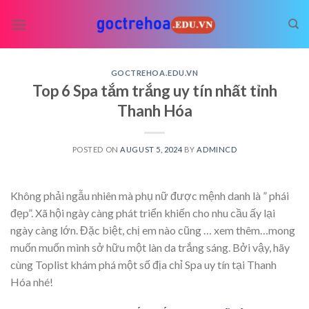
Skip
to
content
GOCTREHOA.EDU.VN
Top 6 Spa tắm trắng uy tín nhất tỉnh
Thanh Hóa
POSTED ON
AUGUST 5, 2024
BY
ADMINCD
Không phải ngẫu nhiên mà phụ nữ được mệnh danh là ” phái
đẹp”. Xã hội ngày càng phát triển khiến cho nhu cầu ấy lại
ngày càng lớn. Đặc biệt, chị em nào cũng
… xem thêm…
mong
muốn muốn mình sở hữu một làn da trắng sáng. Bởi vậy, hãy
cùng Toplist khám phá một số địa chỉ Spa uy tín tại Thanh
Hóa nhé!