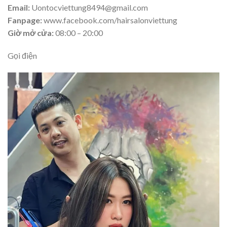
Email:
Uontocviettung8494@gmail.com
Fanpage:
www.facebook.com/hairsalonviettung
Giờ mở cửa:
08:00 – 20:00
Gọi điện