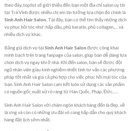
theo đây, toplist sẽ giới thiệu đến bạn một địa chỉ salon uy tín
tại Trà Vinh được nhiều chị em tin tưởng lựa chọn đó chính là
Sinh Anh Hair Salon.
Tại đây, bạn có thể tìm thấy những dịch
vụ phục hồi tóc như: hấp dầu, phủ keratin, phủ collagen,… và
nhiều dịch vụ khác.
Bảng giá dịch vụ tại
Sinh Anh Hair Salon
được công khai
minh bạch trên trang fanpage của salon, giúp bạn dễ dàng lựa
chọn dịch vụ ngay khi ở nhà. Khi đến salon, bạn sẽ được đội
ngũ nhân viên giàu kinh nghiệm nhiệt tình tư vấn các phương
pháp tốt nhất và giá cả phù hợp cho việc phục hồi mái tóc của
bạn. Sinh Anh Hair Salon cam kết luôn sử dụng các sản phẩm
có nguồn gốc xuất xứ rõ ràng từ Hàn Quốc, Pháp, Đức, …
Sinh Anh Hair Salon với châm ngôn khách hàng đến là đẹp, về
là ưng và còn có những ưu đãi vô cùng hấp dẫn cho quý khách
hàng đặt lịch sớm nhất.