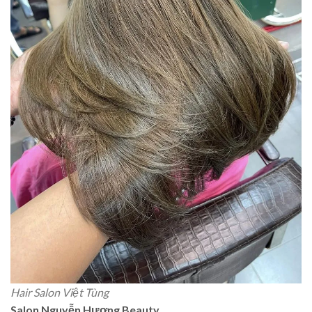
Hair Salon Việt Tùng
Salon Nguyễn Hương Beauty