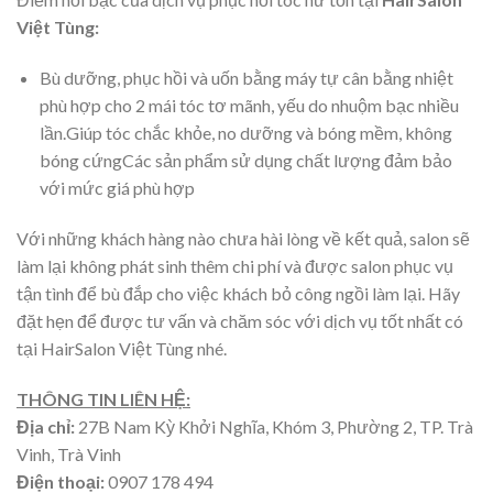
Việt Tùng:
Bù dưỡng, phục hồi và uốn bằng máy tự cân bằng nhiệt
phù hợp cho 2 mái tóc tơ mãnh, yếu do nhuộm bạc nhiều
lần.Giúp tóc chắc khỏe, no dưỡng và bóng mềm, không
bóng cứngCác sản phẩm sử dụng chất lượng đảm bảo
với mức giá phù hợp
Với những khách hàng nào chưa hài lòng về kết quả, salon sẽ
làm lại không phát sinh thêm chi phí và được salon phục vụ
tận tình để bù đắp cho việc khách bỏ công ngồi làm lại. Hãy
đặt hẹn để được tư vấn và chăm sóc với dịch vụ tốt nhất có
tại HairSalon Việt Tùng nhé.
THÔNG TIN LIÊN HỆ:
Địa chỉ:
27B Nam Kỳ Khởi Nghĩa, Khóm 3, Phường 2, TP. Trà
Vinh, Trà Vinh
Điện thoại:
0907 178 494