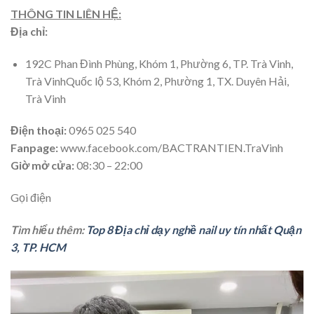
THÔNG TIN LIÊN HỆ:
Địa chỉ:
192C Phan Đình Phùng, Khóm 1, Phường 6, TP. Trà Vinh,
Trà VinhQuốc lộ 53, Khóm 2, Phường 1, TX. Duyên Hải,
Trà Vinh
Điện thoại:
0965 025 540
Fanpage:
www.facebook.com/BACTRANTIEN.TraVinh
Giờ mở cửa:
08:30 – 22:00
Gọi điện
Tìm hiểu thêm:
Top 8 Địa chỉ dạy nghề nail uy tín nhất Quận
3, TP. HCM