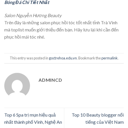
Bóng Đá Chi Tiết Nhất
Salon Nguyễn Hương Beauty
Trên đây là những salon phục hồi tóc tốt nhất tỉnh Trà Vinh
mà toplist muốn giới thiệu đến bạn. Hãy lưu lại khi cần đến
phục hồi mái tóc nhé.
This entry was posted in
goctrehoa.edu.vn
. Bookmark the
permalink
.
ADMINCD
Top 6 Spa trị mụn hiệu quả
Top 10 Beauty blogger nổi
nhất thành phố Vinh, Nghệ An
tiếng của Việt Nam