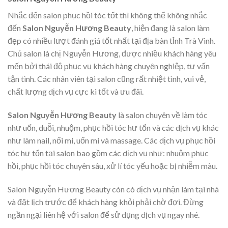
Nhắc đến salon phục hồi tóc tốt thì không thể không nhắc
đến
Salon Nguyễn Hương Beauty
, hiện đang là salon làm
đẹp có nhiều lượt đánh giá tốt nhất tại địa bàn tỉnh Trà Vinh.
Chủ salon là chị Nguyễn Hương, được nhiều khách hàng yêu
mến bởi thái độ phục vụ khách hàng chuyên nghiệp, tư vấn
tận tình. Các nhân viên tại salon cũng rất nhiệt tình, vui vẻ,
chất lượng dịch vụ cực kì tốt và ưu đãi.
Salon Nguyễn Hương Beauty
là salon chuyên về làm tóc
như uốn, duỗi, nhuộm, phục hồi tóc hư tổn và các dịch vụ khác
như làm nail, nối mi, uốn mi và massage. Các dịch vụ phục hồi
tóc hư tổn tại salon bao gồm các dịch vụ như: nhuộm phục
hồi, phục hồi tóc chuyên sâu, xử lí tóc yếu hoặc bị nhiễm màu.
Salon Nguyễn Hương Beauty còn có dịch vụ nhận làm tại nhà
và đặt lịch trước để khách hàng khỏi phải chờ đợi. Đừng
ngần ngại liên hệ với salon để sử dụng dịch vụ ngay nhé.