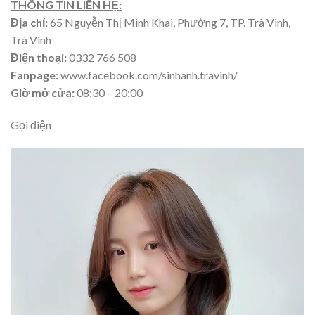
THÔNG TIN LIÊN HỆ:
Địa chỉ:
65 Nguyễn Thị Minh Khai, Phường 7, TP. Trà Vinh,
Trà Vinh
Điện thoại:
0332 766 508
Fanpage:
www.facebook.com/sinhanh.travinh/
Giờ mở cửa:
08:30 – 20:00
Gọi điện