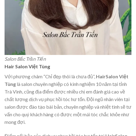
Salon Bắc Trần Tiến
Hair Salon Việt Tùng
Với phương châm “Chỉ đẹp thôi là chưa đủ”,
HairSalon Việt
Tùng
là salon chuyên nghiệp có kinh nghiệm 10 năm tại tỉnh
Trà Vinh, cũng địa điểm được nhiều chị em đánh giá cao về
chất lượng dịch vụ phục hồi tóc hư tổn. Đội ngũ nhân viên tại
salon được đào tạo bài bản, chuyên nghiệp và nhiệt tình sẽ tư
vấn cho quý khách hàng có được một mái tóc chắc khỏe như
mong đợi.
Điểm nổi bậc của dịch vụ phục hồi tóc hư tổn tại
HairSalon