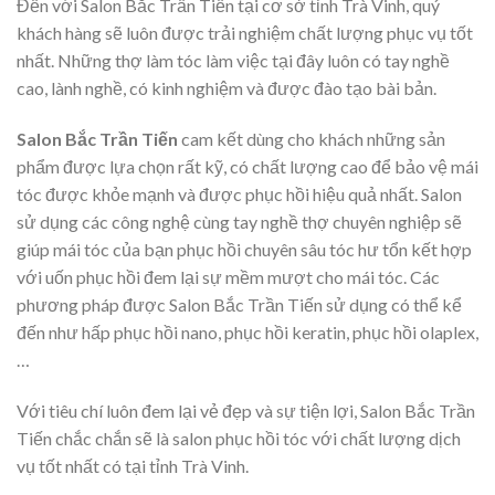
Đến với Salon Bắc Trần Tiến tại cơ sở tỉnh Trà Vinh, quý
khách hàng sẽ luôn được trải nghiệm chất lượng phục vụ tốt
nhất. Những thợ làm tóc làm việc tại đây luôn có tay nghề
cao, lành nghề, có kinh nghiệm và được đào tạo bài bản.
Salon Bắc Trần Tiến
cam kết dùng cho khách những sản
phẩm được lựa chọn rất kỹ, có chất lượng cao để bảo vệ mái
tóc được khỏe mạnh và được phục hồi hiệu quả nhất. Salon
sử dụng các công nghệ cùng tay nghề thợ chuyên nghiệp sẽ
giúp mái tóc của bạn phục hồi chuyên sâu tóc hư tổn kết hợp
với uốn phục hồi đem lại sự mềm mượt cho mái tóc. Các
phương pháp được Salon Bắc Trần Tiến sử dụng có thể kể
đến như hấp phục hồi nano, phục hồi keratin, phục hồi olaplex,
…
Với tiêu chí luôn đem lại vẻ đẹp và sự tiện lợi, Salon Bắc Trần
Tiến chắc chắn sẽ là salon phục hồi tóc với chất lượng dịch
vụ tốt nhất có tại tỉnh Trà Vinh.