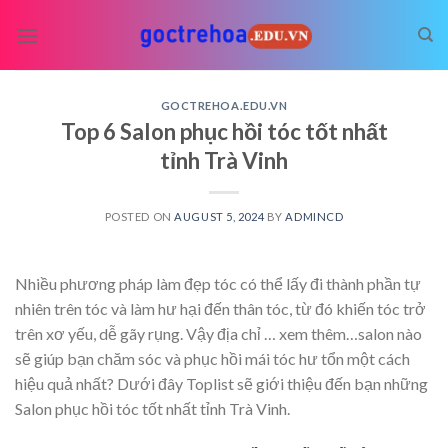
Skip
to
content
GOCTREHOA.EDU.VN
Top 6 Salon phục hồi tóc tốt nhất
tỉnh Trà Vinh
POSTED ON
AUGUST 5, 2024
BY
ADMINCD
Nhiều phương pháp làm đẹp tóc có thể lấy đi thành phần tự
nhiên trên tóc và làm hư hại đến thân tóc, từ đó khiến tóc trở
trên xơ yếu, dễ gãy rụng. Vậy địa chỉ
… xem thêm…
salon nào
sẽ giúp bạn chăm sóc và phục hồi mái tóc hư tổn một cách
hiệu quả nhất? Dưới đây Toplist sẽ giới thiệu đến bạn những
Salon phục hồi tóc tốt nhất tỉnh Trà Vinh.