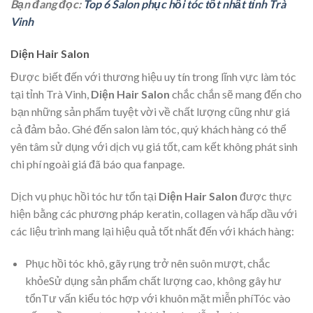
Bạn đang đọc:
Top 6 Salon phục hồi tóc tốt nhất tỉnh Trà
Vinh
Diện Hair Salon
Được biết đến với thương hiệu uy tín trong lĩnh vực làm tóc
tại tỉnh Trà Vinh,
Diện Hair Salon
chắc chắn sẽ mang đến cho
bạn những sản phẩm tuyệt vời về chất lượng cũng như giá
cả đảm bảo. Ghé đến salon làm tóc, quý khách hàng có thể
yên tâm sử dụng với dịch vụ giá tốt, cam kết không phát sinh
chi phí ngoài giá đã báo qua fanpage.
Dịch vụ phục hồi tóc hư tổn tại
Diện Hair Salon
được thực
hiện bằng các phương pháp keratin, collagen và hấp dầu với
các liệu trình mang lại hiệu quả tốt nhất đến với khách hàng:
Phục hồi tóc khô, gãy rụng trở nên suôn mượt, chắc
khỏeSử dụng sản phẩm chất lượng cao, không gây hư
tổnTư vấn kiểu tóc hợp với khuôn mặt miễn phíTóc vào