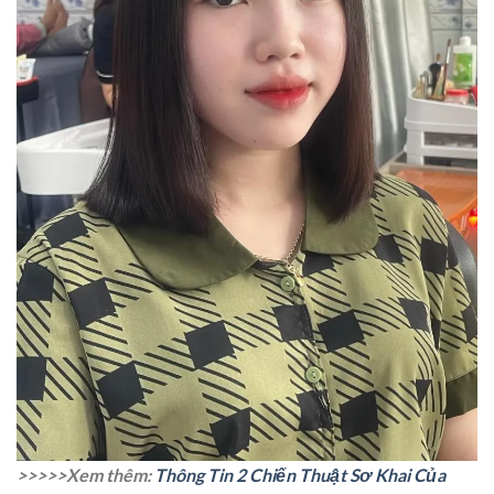
>>>>>Xem thêm:
Thông Tin 2 Chiến Thuật Sơ Khai Của