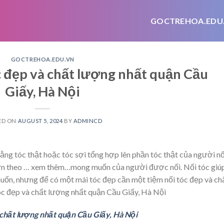
GOCTREHOA.EDU
GOCTREHOA.EDU.VN
óc đẹp và chất lượng nhất quận Cầu
Giấy, Hà Nội
ED ON
AUGUST 5, 2024
BY
ADMINCD
ng tóc thật hoặc tóc sợi tổng hợp lên phần tóc thật của người nố
ơn theo
… xem thêm…
mong muốn của người được nối. Nối tóc giú
muốn, nhưng để có một mái tóc đẹp cần một tiệm nối tóc đẹp và ch
 tóc đẹp và chất lượng nhất quận Cầu Giấy, Hà Nội
à chất lượng nhất quận Cầu Giấy, Hà Nội