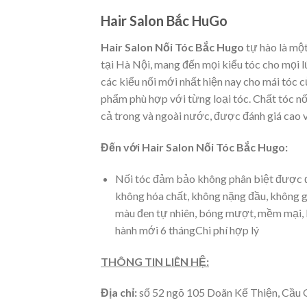
Hair Salon Bắc HuGo
Hair Salon Nối Tóc Bắc Hugo
tự hào là một
tại Hà Nội, mang đến mọi kiểu tóc cho mọi 
các kiểu nối mới nhất hiện nay cho mái tóc c
phẩm phù hợp với từng loại tóc. Chất tóc n
cả trong và ngoài nước, được đánh giá cao 
Đến với Hair Salon Nối Tóc Bắc Hugo:
Nối tóc đảm bảo không phân biệt được đâ
không hóa chất, không nặng đầu, không gâ
màu đen tự nhiên, bóng mượt, mềm mại, 
hành mới 6 thángChi phí hợp lý
THÔNG TIN LIÊN HỆ:
Địa chỉ:
số 52 ngõ 105 Doãn Kế Thiện, Cầu 