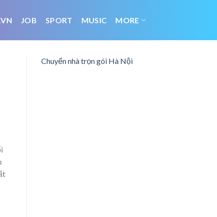
.VN
JOB
SPORT
MUSIC
MORE
Chuyển nhà trọn gói Hà Nội
i
p
ất