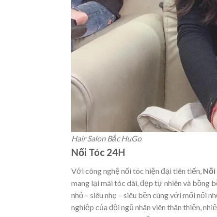
Hair Salon Bắc HuGo
Nối Tóc 24H
Với công nghệ nối tóc hiện đại tiên tiến,
Nối
mang lại mái tóc dài, đẹp tự nhiên và bồng 
nhỏ – siêu nhẹ – siêu bền cùng với mối nối n
nghiệp của đội ngũ nhân viên thân thiện, nhi