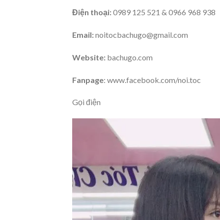
Điện thoại:
0989 125 521 & 0966 968 938
Email:
noitocbachugo@gmail.com
Website:
bachugo.com
Fanpage
: www.facebook.com/noi.toc
Gọi điện