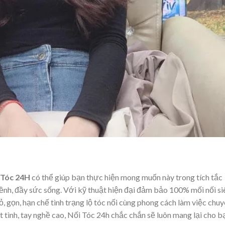
 Tóc 24H
có thể giúp bạn thực hiện mong muốn này trong tích tắc
bềnh, đầy sức sống. Với kỹ thuật hiện đại đảm bảo 100% mối nối si
hỏ, gọn, hạn chế tình trạng lộ tóc nối cùng phong cách làm việc chu
ệt tình, tay nghề cao, Nối Tóc 24h chắc chắn sẽ luôn mang lại cho b