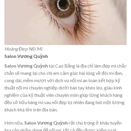
Hoàng Đẹp Nối Mi
Salon Vương Quỳnh
Salon Vương Quỳnh
tại Cao Bằng là địa chỉ làm đẹp mi chắc
chắn sẽ mang lại cho chị em cảm giác hài lòng về đôi mi đen,
cong dài, mềm mượt với dịch vụ nối mi an toàn kết hợp kỹ
thuật nối mi chuyên nghiệp dưới bàn tay khéo léo, giàu kinh
nghiệm của kỹ thuật viên chuyên môn giúp từng khách hàng
đều sở hữu hàng mi sau nối đẹp tự nhiên đang hút một lượng
khách khá lớn trên địa bàn.
Hơn nữa,
Salon Vương Quỳnh
rất chú trọng ở khâu tuyển
lựa sản phẩm dùng để nối mi, tất cả đều được kiểm soát