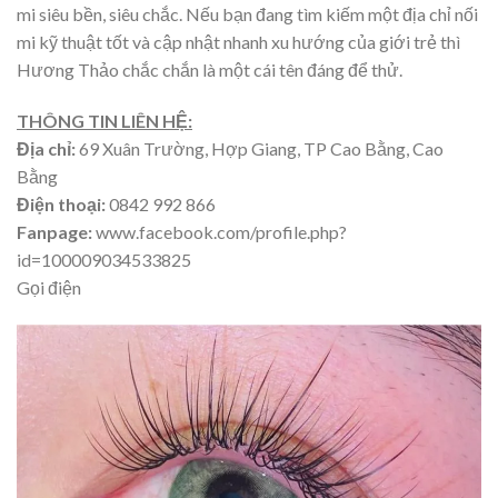
mi siêu bền, siêu chắc. Nếu bạn đang tìm kiếm một địa chỉ nối
mi kỹ thuật tốt và cập nhật nhanh xu hướng của giới trẻ thì
Hương Thảo chắc chắn là một cái tên đáng để thử.
THÔNG TIN LIÊN HỆ:
Địa chỉ:
69 Xuân Trường, Hợp Giang, TP Cao Bằng, Cao
Bằng
Điện thoại:
0842 992 866
Fanpage:
www.facebook.com/profile.php?
id=100009034533825
Gọi điện