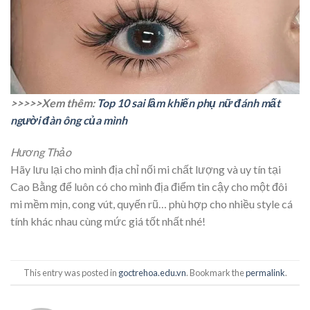
>>>>>Xem thêm:
Top 10 sai lầm khiến phụ nữ đánh mất
người đàn ông của mình
Hương Thảo
Hãy lưu lại cho mình địa chỉ nối mi chất lượng và uy tín tại
Cao Bằng để luôn có cho mình địa điểm tin cậy cho một đôi
mi mềm mịn, cong vút, quyến rũ… phù hợp cho nhiều style cá
tính khác nhau cùng mức giá tốt nhất nhé!
This entry was posted in
goctrehoa.edu.vn
. Bookmark the
permalink
.