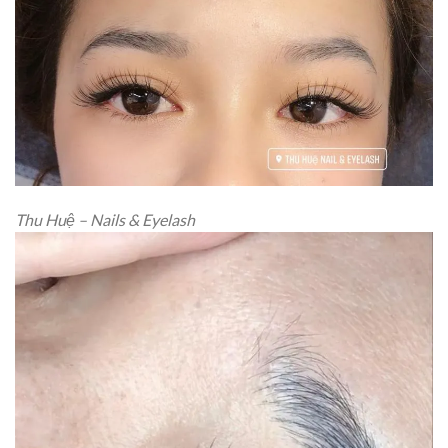
Thu Huệ – Nails & Eyelash