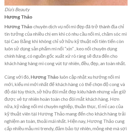
Dia’s Beauty
Hương Thảo
Hương Thảo
chuyên dịch vụ nối mi đẹp đã trở thành địa chỉ
tin tưởng của nhiều chị em khi có nhu cầu nối mi, chăm sóc mi
tại Cao Bằng khi không chỉ sở hữu kỹ thuật nối tiên tiến còn
luôn sử dụng sản phẩm mi nối “xịn” , keo nối chuyên dụng
chính hãng, có nguồn gốc xuất xứ rõ ràng sẽ đưa đến cho
khách hàng hàng mi cong vút tự nhiên, đều, đẹp, an toàn nhất.
Cùng với đó,
Hương Thảo
luôn cập nhật xu hướng nối mi
mới, kiểu mi mới nhất để khách hàng có thể chọn độ cong và
độ dài tùy thích, sở hữu đôi mắt đẹp kiêu hãnh nhưng vẫn giữ
được vẻ tự nhiên hoàn toàn cho đôi mắt khách hàng. Hơn
nữa, kỹ năng nối mi chuyên nghiệp, thuần thục, tỉ mỉ cao của
kỹ thuật viên tại Hương Thảo mang đến cho khách hàng trải
nghiệm an toàn, thoải mái nhất. Hiện nay, Hương Thảo cung
cấp nhiều mẫu mi trendy, đảm bảo tự nhiên, mỏng nhẹ mà sợi