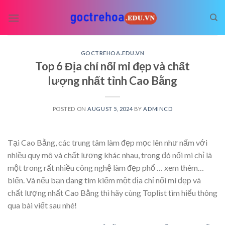
Skip
to
content
GOCTREHOA.EDU.VN
Top 6 Địa chỉ nối mi đẹp và chất
lượng nhất tỉnh Cao Bằng
POSTED ON
AUGUST 5, 2024
BY
ADMINCD
Tại Cao Bằng, các trung tâm làm đẹp mọc lên như nấm với
nhiều quy mô và chất lượng khác nhau, trong đó nối mi chỉ là
một trong rất nhiều công nghệ làm đẹp phổ
… xem thêm…
biến. Và nếu bạn đang tìm kiếm một địa chỉ nối mi đẹp và
chất lượng nhất Cao Bằng thì hãy cùng Toplist tìm hiểu thông
qua bài viết sau nhé!