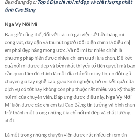
Bạn đang đọc:
Top 6 Địa chỉ nối mi đẹp và chất lượng nhất
tỉnh Cao Bằng
Nga Vy Nối Mi
Bao giờ cũng thế, đối với các cô gái việc sở hữu hàng mi
cong vút, dày dặn và thu hút người đối diện chính là điều chị
em phái đẹp hằng mong ước. Và nối mi tự nhiên chính là
phương pháp hiện được nhiều chị em ưu ái lựa chọn. Để kết
quả nối mi được đẹp và bền nhất thì yếu tố tiên quyết mà bạn
cần quan tâm đó chính là một địa chỉ nối mi uy tín, có đội ngũ
chuyên gia tay nghề cao, giàu kinh nghiệm, bởi vì kết quả của
dịch vụ có tốt hay không còn phụ thuộc rất nhiều vào kỹ thuật
nối mi của chuyên viên. Đáp ứng được điều này,
Nga Vy Nối
Mi
luôn được các chị em tại Cao Bằng tin tưởng và bình chọn
trở thành một trong những địa chỉ nối mi đẹp và chất lượng
nhất.
Là một trong những chuyên viên được rất nhiều chị em tin