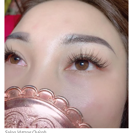
Salon Vương Quỳnh