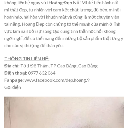
không liên hệ ngay với
Hoàng Đẹp Nối Mi
để tiến hành nối
mi thật đẹp, tự nhiên với cam kết chất lượng, độ bền, mi nối
hoàn hảo, hài hòa với khuôn mặt và cũng là một chuyên viên
tài năng, Hoàng Đẹp còn chứng tỏ thế mạnh của mình ở lĩnh
vực làm nail bởi sự sáng tạo cùng tinh thần học hỏi không
ngơi nghỉ, để có thể mang đến những bộ sản phẩm thật ưng ý
cho các vị thượng đế thân yêu.
THÔNG TIN LIÊN HỆ:
Địa chỉ:
Tổ 1 Đề Thám, TP Cao Bằng, Cao Bằng
Điện thoại:
0977 632 064
Fanpage:
www.facebook.com/dep.hoang.9
Gọi điện