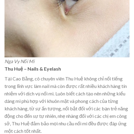
Nga Vy Nối Mi
Thu Huệ – Nails & Eyelash
Tại Cao Bằng, cô chuyên viên Thu Huệ không chỉ nổi tiếng
trong lĩnh vực làm nail mà còn được rất nhiều khách hàng tín
nhiệm với dịch vụ nối mi. Luôn biết cách tạo nên những kiểu
dáng mi phù hợp với khuôn mặt và phong cách của từng
khách hàng, từ sự ấn tượng, nổi bật đối với các bạn trẻ năng
động cho đến sự tự nhiên, nhẹ nhàng đối với các chị em công
sở, Thu Huệ đảm bảo mọi nhu cầu nối mi đều được đáp ứng
một cách tốt nhất.