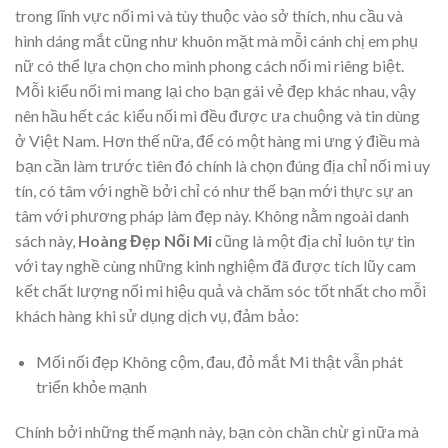
trong lĩnh vực nối mi và tùy thuộc vào sở thích, nhu cầu và
hình dáng mắt cũng như khuôn mặt mà mỗi cánh chị em phụ
nữ có thể lựa chọn cho mình phong cách nối mi riêng biệt.
Mỗi kiểu nối mi mang lại cho bạn gái vẻ đẹp khác nhau, vậy
nên hầu hết các kiểu nối mi đều được ưa chuộng và tin dùng
ở Việt Nam. Hơn thế nữa, để có một hàng mi ưng ý điều mà
bạn cần làm trước tiên đó chính là chọn đúng địa chỉ nối mi uy
tín, có tâm với nghề bởi chỉ có như thế bạn mới thực sự an
tâm với phương pháp làm đẹp này. Không nằm ngoài danh
sách này,
Hoàng Đẹp Nối Mi
cũng là một địa chỉ luôn tự tin
với tay nghề cùng những kinh nghiệm đã được tích lũy cam
kết chất lượng nối mi hiệu quả và chăm sóc tốt nhất cho mỗi
khách hàng khi sử dụng dịch vụ, đảm bảo:
Mối nối đẹp Không cộm, đau, đỏ mắt Mi thật vẫn phát
triển khỏe mạnh
Chính bởi những thế mạnh này, bạn còn chần chừ gì nữa mà