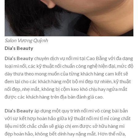
Salon Vương Quỳnh
Dia’s Beauty
Dia’s Beauty
chuyên dịch vụ nối mi tại Cao Bằng với đa dạng
loại mi nối, các kỹ thuật nối chuẩn công nghệ hiện đại, mức độ
dày thưa theo mong muốn của từng khách hàng cam kết sẽ
đem lại cho các khách hàng một bộ mi đẹp tự nhiên, kỹ thuật
nối đẹp, nhẹ mắt, không bị cộm keo khó chịu hay ngứa mắt
được các khách hàng trên địa bàn đánh giá cao.
Dia’s Beauty
áp dụng một quy trình nối mi vô cùng bài bản
với sự kết hợp hoàn hảo giữa kỹ thuật nối mi tỉ mỉ cùng chất
liệu mi tốt chắc chắn sẽ giúp chị em được sở hữu hàng mi
đẹp hoàn hảo, không bết dính hay nặng mắt. Hơn thế nữa,