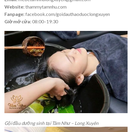
Website:
thammytamnhu.com
Fanpage:
facebook.com/goidauthaoduoclongxuyen
Giờ mở cửa:
08:00–19:30
Gội đầu dưỡng sinh tại Tâm Như – Long Xuyên