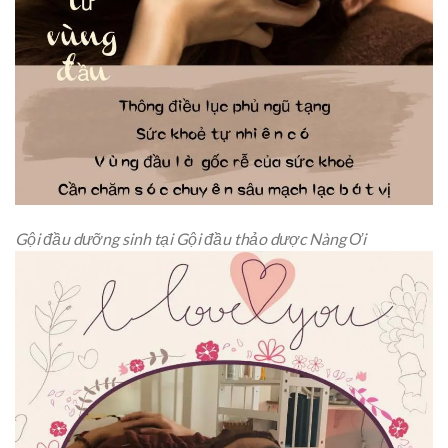
Gội đầu dưỡng sinh tại Gội đầu thảo dược Nàng Ơi