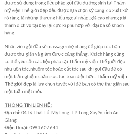
được sử dụng trong liệu pháp gội đầu dưỡng sinh tại Thẩm
mỹ viện Thế giới đẹp đều được lựa chọn kỹ càng, có xuất xứ
rõ ràng, là những thương hiệu ngoại nhập, giá cao nhưng giá
thành dịch vụ tại đây lại cực kì phù hợp với đại đa số khách
hàng.
Nhân viên gội đầu sẽ massage nhẹ nhàng để giúp tóc bạn
được thư giãn và giảm được căng thẳng. Khách hàng cũng
có thể yêu cầu các liệu pháp tại Thẩm mỹ viện Thế giới đẹp
như uốn tóc, nhuộm tóc hoặc cắt tóc sau khi gội đầu để có
một trải nghiệm chăm sóc tóc toàn diện hơn.
Thẩm mỹ viện
Thế giới đẹp
là lựa chọn tuyệt vời để bạn có thể thư giãn sau
một tuần mệt mỏi.
THÔNG TIN LIÊN HỆ:
Địa chỉ:
04 Lý Thái Tổ, Mỹ Long, TP. Long Xuyên, tỉnh An
Giang
Điện thoại:
0984 607 644