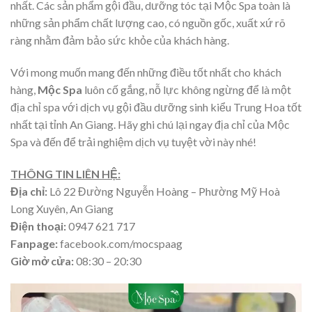
nhất. Các sản phẩm gội đầu, dưỡng tóc tại Mộc Spa toàn là
những sản phẩm chất lượng cao, có nguồn gốc, xuất xứ rõ
ràng nhằm đảm bảo sức khỏe của khách hàng.
Với mong muốn mang đến những điều tốt nhất cho khách
hàng,
Mộc Spa
luôn cố gắng, nỗ lực không ngừng để là một
địa chỉ spa với dịch vụ gội đầu dưỡng sinh kiểu Trung Hoa tốt
nhất tại tỉnh An Giang. Hãy ghi chú lại ngay địa chỉ của Mộc
Spa và đến để trải nghiệm dịch vụ tuyệt vời này nhé!
THÔNG TIN LIÊN HỆ:
Địa chỉ:
Lô 22 Đường Nguyễn Hoàng – Phường Mỹ Hoà
Long Xuyên, An Giang
Điện thoại:
0947 621 717
Fanpage:
facebook.com/mocspaag
Giờ mở cửa:
08:30 – 20:30