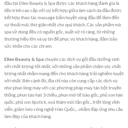
đầu tại Ellen Beauty & Spa được các khách hàng đánh giá là
liệu trình cao cấp với sự kết hợp giữa làm sạch da đầu được
kết hợp thao tác massage bấm huyệt vùng đầu để đem đến
sự thoải mái, thư giãn nhất cho quý khách. Các sản phẩm mà
spa sử dụng đều có nguồn gốc, xuất xứ rõ ràng, từ những
thương hiệu lớn và uy tín để phục vụ khách hàng, đảm bảo
sức khỏe cho các chị em.
Ellen Beauty & Spa
chuyên các dịch vụ gội đầu dưỡng sinh
với chất lượng tốt nhất, với những sản phẩm chăm sóc chất
lượng nhất nhằm mang đến cho khách hàng trải nghiệm tuyệt
vời nhất. Bên cạnh đó, địa chỉ này còn cung cấp các dịch vụ
như phun lông mày với các phương pháp mày tán bột truyền
thống, phun tạo hạt 3 chiều, phun môi tế bào gốc, phủ son hàn
quốc, phủ son lipstick, xoá thâm môi tận gốc., triệt lông vĩnh
viễn, giảm béo công nghệ Hàn Quốc,…nhằm đáp ứng nhu cầu
làm đẹp của khách hàng.