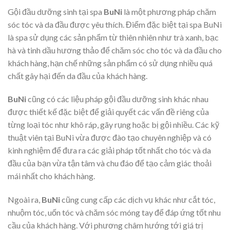
Gội đầu dưỡng sinh tại spa
BuNi
là một phương pháp chăm
sóc tóc và da đầu được yêu thích. Điểm đặc biệt tại spa BuNi
là spa sử dụng các sản phẩm từ thiên nhiên như trà xanh, bạc
hà và tinh dầu hương thảo để chăm sóc cho tóc và da đầu cho
khách hàng, hạn chế những sản phẩm có sử dụng nhiều quá
chất gây hại đến da đầu của khách hàng.
BuNi
cũng có các liệu pháp gội đầu dưỡng sinh khác nhau
được thiết kế đặc biệt để giải quyết các vấn đề riêng của
từng loại tóc như khô ráp, gãy rụng hoặc bị gội nhiều. Các kỹ
thuật viên tại BuNi vừa được đào tạo chuyên nghiệp và có
kinh nghiệm để đưa ra các giải pháp tốt nhất cho tóc và da
đầu của bạn vừa tận tâm và chu đáo để tạo cảm giác thoải
mái nhất cho khách hàng.
Ngoài ra,
BuNi
cũng cung cấp các dịch vụ khác như cắt tóc,
nhuộm tóc, uốn tóc và chăm sóc móng tay để đáp ứng tốt nhu
cầu của khách hàng. Với phương châm hướng tới giá trị