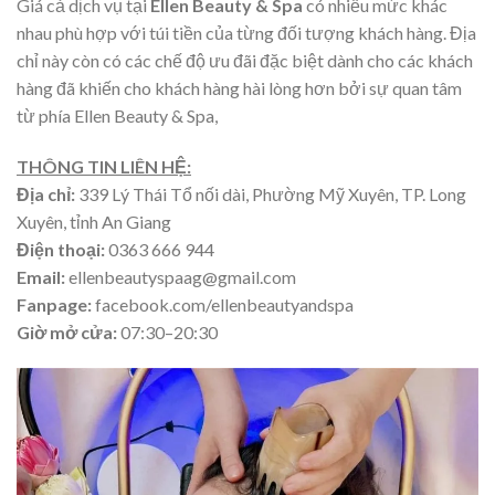
Giá cả dịch vụ tại
Ellen Beauty & Spa
có nhiều mức khác
nhau phù hợp với túi tiền của từng đối tượng khách hàng. Địa
chỉ này còn có các chế độ ưu đãi đặc biệt dành cho các khách
hàng đã khiến cho khách hàng hài lòng hơn bởi sự quan tâm
từ phía Ellen Beauty & Spa,
THÔNG TIN LIÊN HỆ:
Địa chỉ:
339 Lý Thái Tổ nối dài, Phường Mỹ Xuyên, TP. Long
Xuyên, tỉnh An Giang
Điện thoại:
0363 666 944
Email:
ellenbeautyspaag@gmail.com
Fanpage:
facebook.com/ellenbeautyandspa
Giờ mở cửa:
07:30–20:30