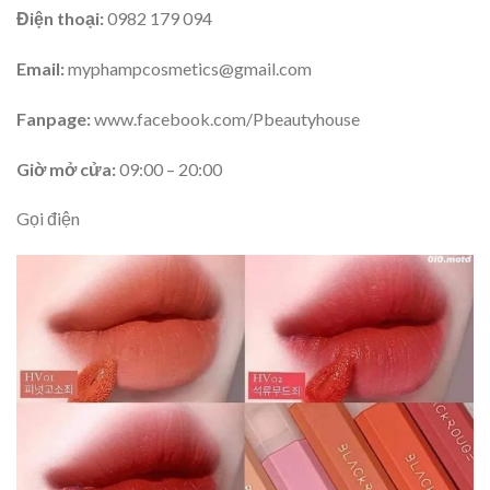
Điện thoại:
0982 179 094
Email:
myphampcosmetics@gmail.com
Fanpage:
www.facebook.com/Pbeautyhouse
Giờ mở cửa:
09:00 – 20:00
Gọi điện