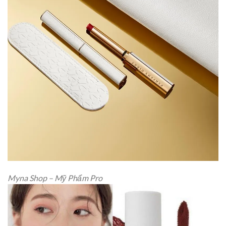
Myna Shop – Mỹ Phẩm Pro