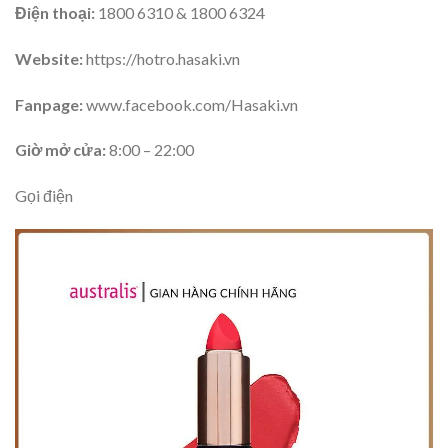
Điện thoại:
1800 6310 & 1800 6324
Website:
https://hotro.hasaki.vn
Fanpage:
www.facebook.com/Hasaki.vn
Giờ mở cửa:
8:00 – 22:00
Gọi điện