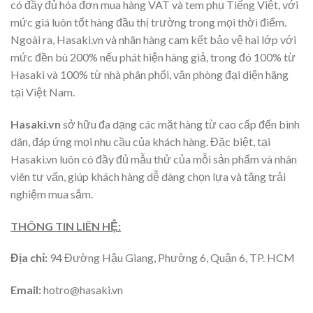
có đầy đủ hóa đơn mua hàng VAT và tem phụ Tiếng Việt, với
mức giá luôn tốt hàng đầu thị trường trong mọi thời điểm.
Ngoài ra, Hasaki.vn và nhãn hàng cam kết bảo vệ hai lớp với
mức đền bù 200% nếu phát hiện hàng giả, trong đó 100% từ
Hasaki và 100% từ nhà phân phối, văn phòng đại diện hãng
tại Việt Nam.
Hasaki.vn
sở hữu đa dạng các mặt hàng từ cao cấp đến bình
dân, đáp ứng mọi nhu cầu của khách hàng. Đặc biệt, tại
Hasaki.vn luôn có đầy đủ mẫu thử của mỗi sản phẩm và nhân
viên tư vấn, giúp khách hàng dễ dàng chọn lựa và tăng trải
nghiệm mua sắm.
THÔNG TIN LIÊN HỆ:
Địa chỉ:
94 Đường Hậu Giang, Phường 6, Quận 6, TP. HCM
Email:
hotro@hasaki.vn