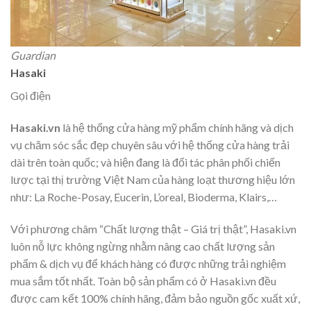
Guardian
Hasaki
Gọi điện
Hasaki.vn
là hệ thống cửa hàng mỹ phẩm chính hãng và dịch
vụ chăm sóc sắc đẹp chuyên sâu với hệ thống cửa hàng trải
dài trên toàn quốc; và hiện đang là đối tác phân phối chiến
lược tại thị trường Việt Nam của hàng loạt thương hiệu lớn
như: La Roche-Posay, Eucerin, L’oreal, Bioderma, Klairs,…
Với phương châm “Chất lượng thật – Giá trị thật”, Hasaki.vn
luôn nỗ lực không ngừng nhằm nâng cao chất lượng sản
phẩm & dịch vụ để khách hàng có được những trải nghiệm
mua sắm tốt nhất. Toàn bộ sản phẩm có ở Hasaki.vn đều
được cam kết 100% chính hãng, đảm bảo nguồn gốc xuất xứ,