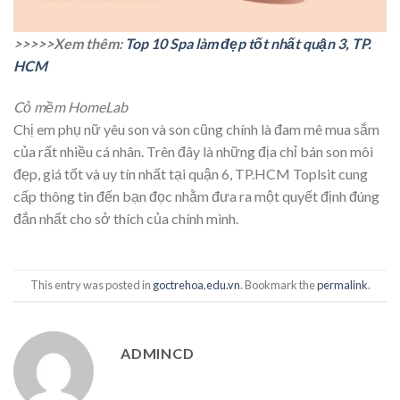
>>>>>Xem thêm:
Top 10 Spa làm đẹp tốt nhất quận 3, TP.
HCM
Cỏ mềm HomeLab
Chị em phụ nữ yêu son và son cũng chính là đam mê mua sắm
của rất nhiều cá nhân. Trên đây là những địa chỉ bán son môi
đẹp, giá tốt và uy tín nhất tại quận 6, TP.HCM Toplsit cung
cấp thông tin đến bạn đọc nhằm đưa ra một quyết định đúng
đắn nhất cho sở thích của chính mình.
This entry was posted in
goctrehoa.edu.vn
. Bookmark the
permalink
.
ADMINCD