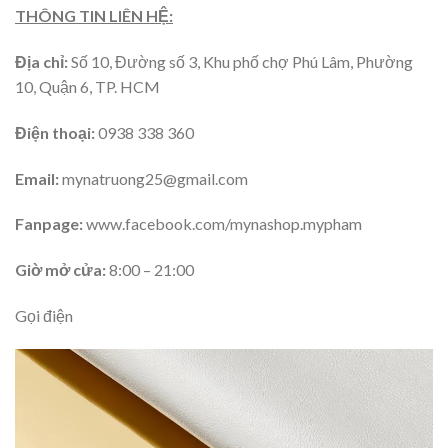
THÔNG TIN LIÊN HỆ:
Địa chỉ:
Số 10, Đường số 3, Khu phố chợ Phú Lâm, Phường
10, Quận 6, TP. HCM
Điện thoại:
0938 338 360
Email:
mynatruong25@gmail.com
Fanpage:
www.facebook.com/mynashop.mypham
Giờ mở cửa:
8:00 – 21:00
Gọi điện