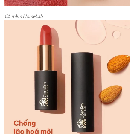
Cỏ mềm HomeLab