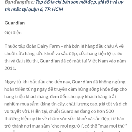
Bạn đang đọc:
Top 6 Địa chỉ bán son môi đẹp, giá tốt và uy
tín nhất tại quận 6, TP. HCM
Guardian
Gọi điện
Thuộc tập đoàn Dairy Farm – nhà bán lẻ hàng đầu châu Á về
chuỗi cửa hàng sức khoẻ và sắc đẹp, cửa hàng tiện lợi, siêu
thị và đại siêu thị,
Guardian
đã có mặt tại Việt Nam vào năm
2011.
Ngay từ khi bắt đầu cho đến nay,
Guardian
đã không ngừng
hoàn thiện từng ngày để truyền cảm hứng sống khỏe đẹp cho
hàng triệu khách hàng, đem đến cho quý khách hàng trải
nghiệm mua sắm: đáng tin cậy, chất lượng cao, giá tốt và dịch
vụ tuyệt vời. Hiện tại, chuỗi Guardian đang có hơn 500
thương hiệu uy tín về chăm sóc sức khoẻ và sắc đẹp, tự hào
trở thành nơi mua sắm “cho mọi người”, có thể “mua mọi thứ”