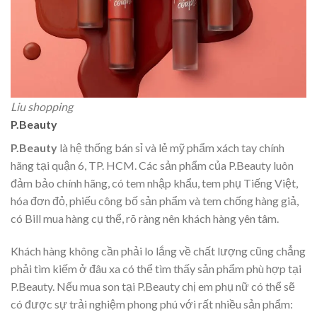
Liu shopping
P.Beauty
P.Beauty
là hệ thống bán sỉ và lẻ mỹ phẩm xách tay chính
hãng tại quận 6, TP. HCM. Các sản phẩm của P.Beauty luôn
đảm bảo chính hãng, có tem nhập khẩu, tem phụ Tiếng Việt,
hóa đơn đỏ, phiếu công bố sản phẩm và tem chống hàng giả,
có Bill mua hàng cụ thể, rõ ràng nên khách hàng yên tâm.
Khách hàng không cần phải lo lắng về chất lượng cũng chẳng
phải tìm kiếm ở đâu xa có thể tìm thấy sản phẩm phù hợp tại
P.Beauty. Nếu mua son tại P.Beauty chị em phụ nữ có thể sẽ
có được sự trải nghiệm phong phú với rất nhiều sản phẩm: