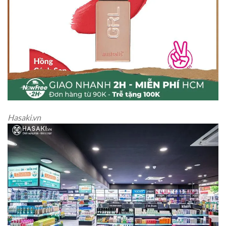
Hasaki.vn