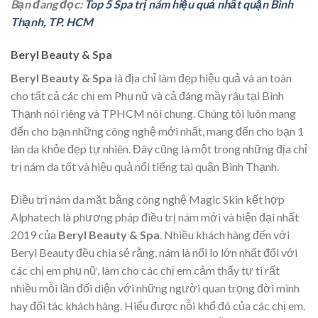
Bạn đang đọc:
Top 5 Spa trị nám hiệu quả nhất quận Bình
Thạnh, TP. HCM
Beryl Beauty & Spa
Beryl Beauty & Spa
là địa chỉ làm đẹp hiệu quả và an toàn
cho tất cả các chị em Phụ nữ và cả đáng mầy râu tại Bình
Thạnh nói riêng và TPHCM nói chung. Chúng tôi luôn mang
đến cho bạn những công nghệ mới nhất, mang đến cho bạn 1
làn da khỏe đẹp tự nhiên. Đây cũng là một trong những địa chỉ
trị nám da tốt và hiệu quả nổi tiếng tại quận Bình Thạnh.
Điều trị nám da mặt bằng công nghệ Magic Skin kết hợp
Alphatech là phương pháp điều trị nám mới và hiện đại nhất
2019 của
Beryl Beauty & Spa
. Nhiều khách hàng đến với
Beryl Beauty
đều chia sẻ rằng, nám là nổi lo lớn nhất đối với
các chị em phụ nữ, làm cho các chị em cảm thấy tự ti rất
nhiều mỗi lần đối diện với những người quan trọng đời mình
hay đối tác khách hàng. Hiểu được nỗi khổ đó của các chị em.