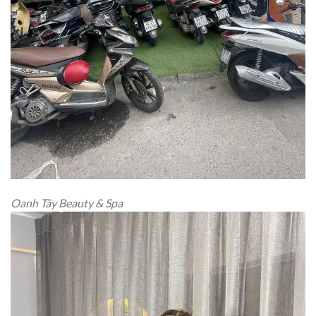
Oanh Tây Beauty & Spa