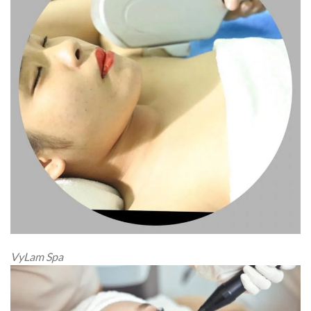
VyLam Spa