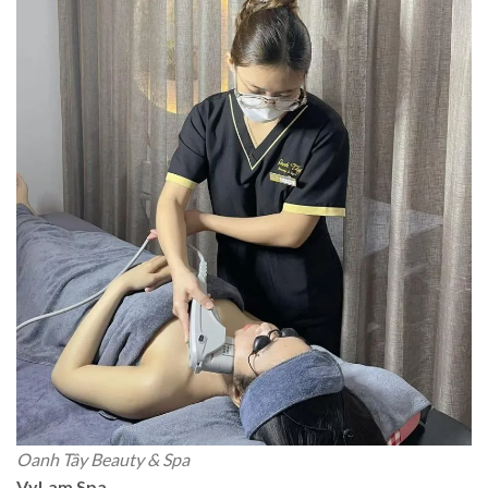
Oanh Tây Beauty & Spa
VyLam Spa