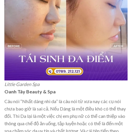
Little Garden Spa
Oanh Tây Beauty & Spa
Câu nói “Nhất dáng nhì da” là câu nói từ xưa nay các cụ nói
chưa bao giờ là sai cả. Nếu Dáng là một điều khó có thể thay
đổi. Thì Da lại là một việc chị em phụ nữ có thể can thiệp vào
thông qua chế độ ăn uống, tập luyện hoặc có thể là đến một
spa chăm sóc da uy tín và chất lượng. Và cái tên tiếp theo