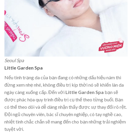
Seoul Spa
Little Garden Spa
Nếu tình trạng da của bạn đang có những dấu hiệu nám thì
đừng xem nhẹ nhé, không điều trị kịp thời nó sẽ khiến làn da
ngày càng xuống cấp. Đến với
Little Garden Spa
bạn sẽ
được phác họa quy trình điều trị cụ thể theo từng buổi. Bạn
có thể theo dõi và dễ dàng nhận thấy được sự thay đổi rõ rệt.
Đội ngũ chuyên viên, bác sĩ chuyên nghiệp, có tay nghề cao,
nhiệt tình chắc chắn sẽ mang đến cho bạn những trải nghiệm
tuyệt vời.