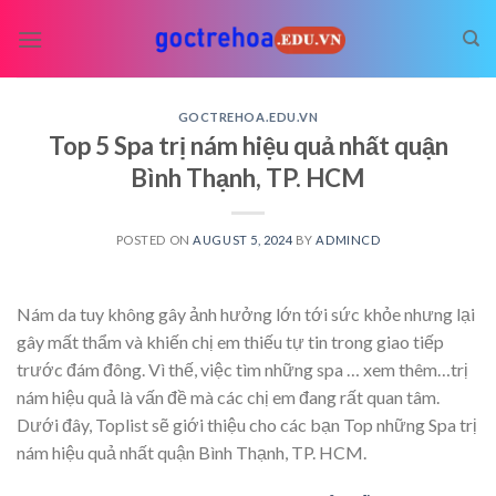
Skip
to
content
GOCTREHOA.EDU.VN
Top 5 Spa trị nám hiệu quả nhất quận
Bình Thạnh, TP. HCM
POSTED ON
AUGUST 5, 2024
BY
ADMINCD
Nám da tuy không gây ảnh hưởng lớn tới sức khỏe nhưng lại
gây mất thẩm và khiến chị em thiếu tự tin trong giao tiếp
trước đám đông. Vì thế, việc tìm những spa
… xem thêm…
trị
nám hiệu quả là vấn đề mà các chị em đang rất quan tâm.
Dưới đây, Toplist sẽ giới thiệu cho các bạn Top những Spa trị
nám hiệu quả nhất quận Bình Thạnh, TP. HCM.