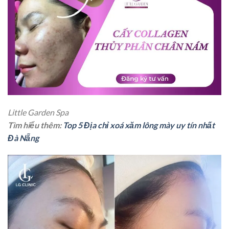
Little Garden Spa
Tìm hiểu thêm:
Top 5 Địa chỉ xoá xăm lông mày uy tín nhất
Đà Nẵng