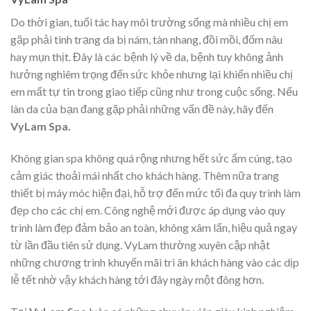
Do thời gian, tuổi tác hay môi trường sống mà nhiều chị em
gặp phải tình trạng da bị nám, tàn nhang, đồi mồi, đốm nâu
hay mụn thịt. Đây là các bệnh lý về da, bệnh tuy không ảnh
hưởng nghiêm trọng đến sức khỏe nhưng lại khiến nhiều chị
em mất tự tin trong giao tiếp cũng như trong cuộc sống. Nếu
làn da của bạn đang gặp phải những vấn đề này, hãy đến
VyLam Spa.
Không gian spa không quá rộng nhưng hết sức ấm cúng, tạo
cảm giác thoải mái nhất cho khách hàng. Thêm nữa trang
thiết bị máy móc hiện đại, hỗ trợ đến mức tối đa quy trình làm
đẹp cho các chị em. Công nghệ mới được áp dụng vào quy
trình làm đẹp đảm bảo an toàn, không xâm lấn, hiệu quả ngay
từ lần đầu tiên sử dụng. VyLam thường xuyên cập nhật
những chương trình khuyến mãi tri ân khách hàng vào các dịp
lễ tết nhờ vậy khách hàng tới đây ngày một đông hơn.