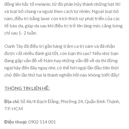
động lên hắc tố melanin, từ đó phân hủy thành những hạt liti
và loại bỏ chúng ra ngoài theo cách tự nhiên. Ngoài loại bỏ
nám, điều trị bằng laser còn kích thích sự phát triển của các
tế bào da, giúp da sau khi điều trị trở lên láng mịn, căng bóng
chỉ sau 1- 2 tuần.
Oanh Tây đã điều trị gần hàng trăm ca trị nám và đã nhận
được rất nhiều đánh giá tốt, còn bạn thì sao? Nếu như bạn
đang gặp vấn đề về Nám hay những vấn đề về da thì đừng
ngại hãy đến đây ngay nhé, có thể hơi ngại lần đầu tiên thôi
chứ đến lần thứ hai là thành nghiện hồi nào không biết đấy!
THÔNG TIN LIÊN HỆ:
Địa chỉ:
Số 46/4 Bạch Đằng, Phường 24, Quận Bình Thạnh,
TP. HCM
Điện thoại:
0902 514 001