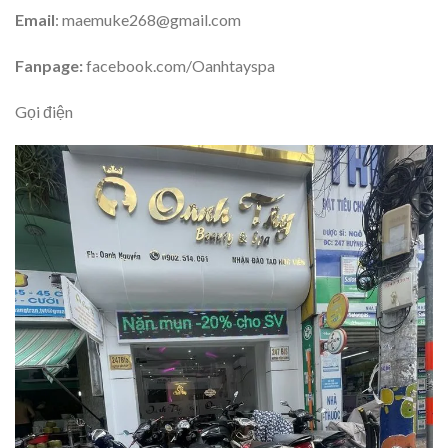
Email
: maemuke268@gmail.com
Fanpage:
facebook.com/Oanhtayspa
Gọi điện