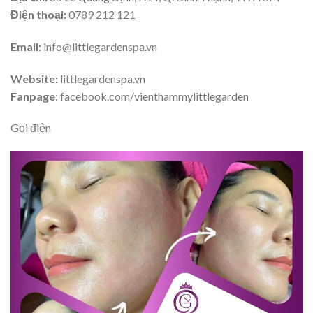
Điện thoại:
0789 212 121
Email:
info@littlegardenspa.vn
Website:
littlegardenspa.vn
Fanpage
: facebook.com/vienthammylittlegarden
Gọi điện