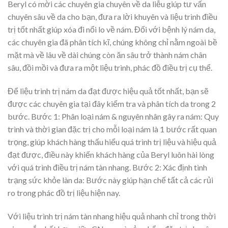
Beryl có mời các chuyên gia chuyên về da liễu giúp tư vấn
chuyên sâu về da cho bạn, đưa ra lời khuyên và liệu trình điều
trị tốt nhất giúp xóa đi nổi lo về nám. Đối với bệnh lý nám da,
các chuyên gia đã phân tích kĩ, chúng không chỉ nằm ngoài bề
mặt mà về lâu về dài chúng còn ăn sâu trở thành nám chân
sâu, đồi mồi và đưa ra một liệu trình, phác đồ điều trị cụ thể.
Để liệu trình trị nám da đạt được hiệu quả tốt nhất, bạn sẽ
được các chuyên gia tại đây kiểm tra và phân tích da trong 2
bước. Bước 1: Phân loại nám & nguyên nhân gây ra nám: Quy
trình và thời gian đặc trị cho mỗi loại nám là 1 bước rất quan
trọng, giúp khách hàng thấu hiểu quá trình trị liệu và hiệu quả
đạt được, điều này khiến khách hàng của Beryl luôn hài lòng
với quá trình điều trị nám tàn nhang. Bước 2: Xác định tình
trạng sức khỏe làn da: Bước này giúp hạn chế tất cả các rủi
ro trong phác đồ trị liệu hiện nay.
Với liệu trình trị nám tàn nhang hiệu quả nhanh chỉ trong thời