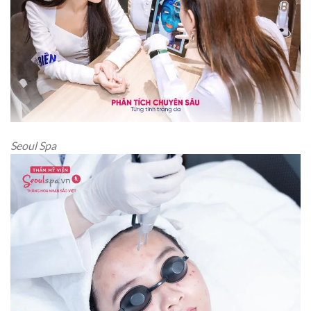
Seoul Spa