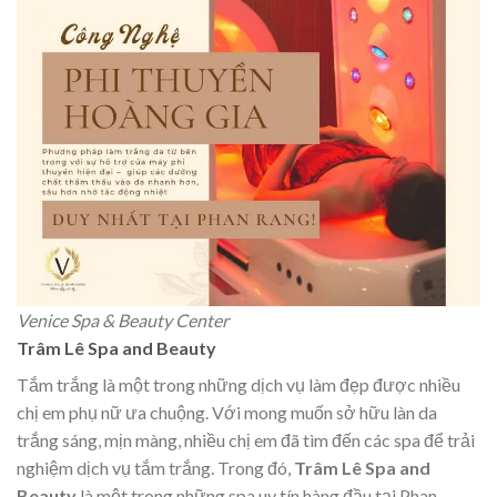
Venice Spa & Beauty Center
Trâm Lê Spa and Beauty
Tắm trắng là một trong những dịch vụ làm đẹp được nhiều
chị em phụ nữ ưa chuộng. Với mong muốn sở hữu làn da
trắng sáng, mịn màng, nhiều chị em đã tìm đến các spa để trải
nghiệm dịch vụ tắm trắng. Trong đó,
Trâm Lê Spa and
Beauty
là một trong những spa uy tín hàng đầu tại Phan