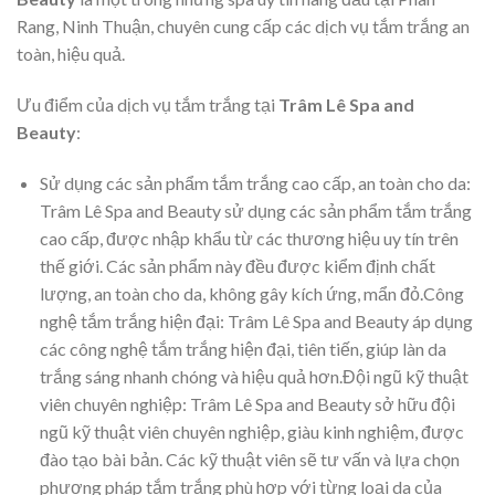
Rang, Ninh Thuận, chuyên cung cấp các dịch vụ tắm trắng an
toàn, hiệu quả.
Ưu điểm của dịch vụ tắm trắng tại
Trâm Lê Spa and
Beauty
:
Sử dụng các sản phẩm tắm trắng cao cấp, an toàn cho da:
Trâm Lê Spa and Beauty sử dụng các sản phẩm tắm trắng
cao cấp, được nhập khẩu từ các thương hiệu uy tín trên
thế giới. Các sản phẩm này đều được kiểm định chất
lượng, an toàn cho da, không gây kích ứng, mẩn đỏ.Công
nghệ tắm trắng hiện đại: Trâm Lê Spa and Beauty áp dụng
các công nghệ tắm trắng hiện đại, tiên tiến, giúp làn da
trắng sáng nhanh chóng và hiệu quả hơn.Đội ngũ kỹ thuật
viên chuyên nghiệp: Trâm Lê Spa and Beauty sở hữu đội
ngũ kỹ thuật viên chuyên nghiệp, giàu kinh nghiệm, được
đào tạo bài bản. Các kỹ thuật viên sẽ tư vấn và lựa chọn
phương pháp tắm trắng phù hợp với từng loại da của