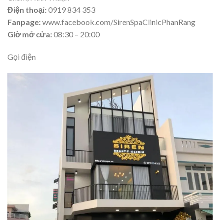
Điện thoại:
0919 834 353
Fanpage:
www.facebook.com/SirenSpaClinicPhanRang
Giờ mở cửa:
08:30 – 20:00
Gọi điện