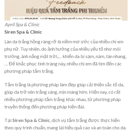
April Spa & Clinic
Siren Spa & Clinic
Làn da trắng hồng rạng rỡ là niềm mơ ước của nhiều chị em
phụ nữ. Tuy nhiên, do ảnh hưởng của nhiều yếu tố như môi
trường, ánh nắng mặt trời,… khiến da bị sạm, nám, tàn nhang,
… Để khắc phục tình trạng này, nhiều chị em đã tìm đến các
phương pháp tắm trắng.
Tắm trắng là phương pháp làm đẹp giúp cải thiện sắc tố da,
giúp da trở nên trắng sáng, mịn màng hơn. Hiện nay, có rất
nhiều phương pháp tắm trắng khác nhau, từ phương pháp
truyền thống đến phương pháp hiện đại.
Tại
Siren Spa & Clinic
, dịch vụ tắm trắng được thực hiện
theo quy trình chuẩn, mang lại hiệu quả cao và an toàn cho da.