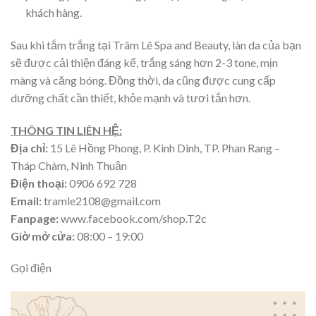
khách hàng.
Sau khi tắm trắng tại Trâm Lê Spa and Beauty, làn da của bạn
sẽ được cải thiện đáng kể, trắng sáng hơn 2-3 tone, mịn
màng và căng bóng. Đồng thời, da cũng được cung cấp
dưỡng chất cần thiết, khỏe mạnh và tươi tắn hơn.
THÔNG TIN LIÊN HỆ:
Địa chỉ:
15 Lê Hồng Phong, P. Kinh Dinh, TP. Phan Rang –
Tháp Chàm, Ninh Thuận
Điện thoại:
0906 692 728
Email:
tramle2108@gmail.com
Fanpage:
www.facebook.com/shop.T2c
Giờ mở cửa:
08:00 – 19:00
Gọi điện