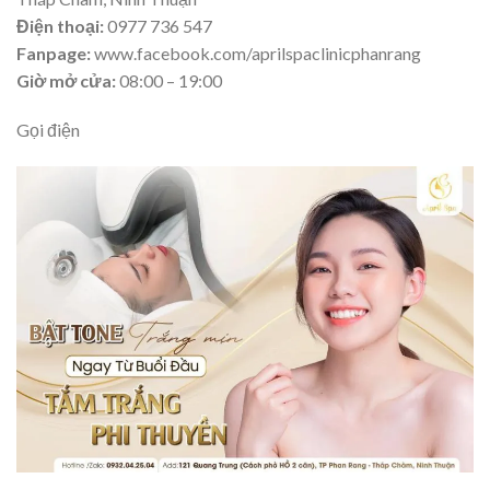
Điện thoại:
0977 736 547
Fanpage:
www.facebook.com/aprilspaclinicphanrang
Giờ mở cửa:
08:00 – 19:00
Gọi điện