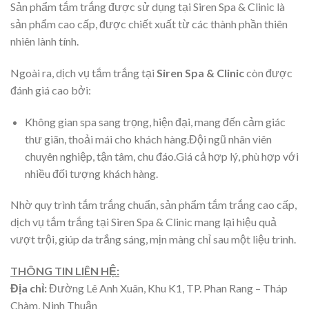
Sản phẩm tắm trắng được sử dụng tại Siren Spa & Clinic là
sản phẩm cao cấp, được chiết xuất từ các thành phần thiên
nhiên lành tính.
Ngoài ra, dịch vụ tắm trắng tại
Siren Spa & Clinic
còn được
đánh giá cao bởi:
Không gian spa sang trọng, hiện đại, mang đến cảm giác
thư giãn, thoải mái cho khách hàng.Đội ngũ nhân viên
chuyên nghiệp, tận tâm, chu đáo.Giá cả hợp lý, phù hợp với
nhiều đối tượng khách hàng.
Nhờ quy trình tắm trắng chuẩn, sản phẩm tắm trắng cao cấp,
dịch vụ tắm trắng tại Siren Spa & Clinic mang lại hiệu quả
vượt trội, giúp da trắng sáng, mịn màng chỉ sau một liệu trình.
THÔNG TIN LIÊN HỆ:
Địa chỉ:
Đường Lê Anh Xuân, Khu K1, TP. Phan Rang – Tháp
Chàm, Ninh Thuận