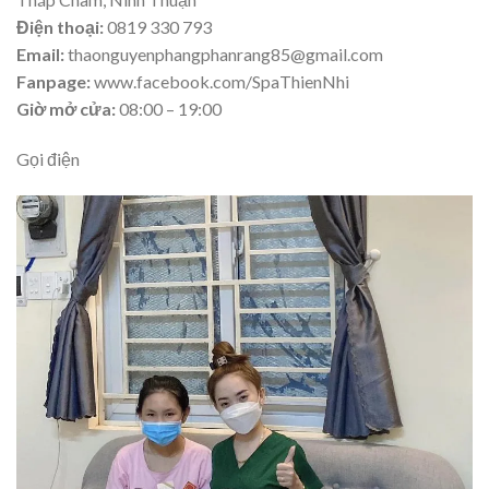
Điện thoại:
0819 330 793
Email:
thaonguyenphangphanrang85@gmail.com
Fanpage:
www.facebook.com/SpaThienNhi
Giờ mở cửa:
08:00 – 19:00
Gọi điện