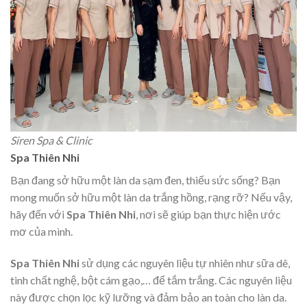
Siren Spa & Clinic
Spa Thiên Nhi
Bạn đang sở hữu một làn da sạm đen, thiếu sức sống? Bạn
mong muốn sở hữu một làn da trắng hồng, rạng rỡ? Nếu vậy,
hãy đến với
Spa Thiên Nhi
, nơi sẽ giúp bạn thực hiện ước
mơ của mình.
Spa Thiên Nhi
sử dụng các nguyên liệu tự nhiên như sữa dê,
tinh chất nghệ, bột cám gạo,… để tắm trắng. Các nguyên liệu
này được chọn lọc kỹ lưỡng và đảm bảo an toàn cho làn da.