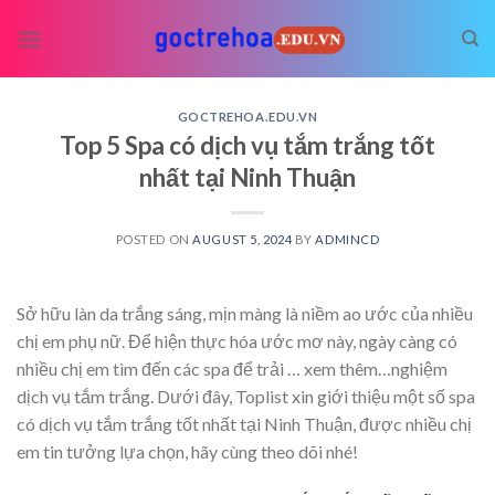
Skip
to
content
GOCTREHOA.EDU.VN
Top 5 Spa có dịch vụ tắm trắng tốt
nhất tại Ninh Thuận
POSTED ON
AUGUST 5, 2024
BY
ADMINCD
Sở hữu làn da trắng sáng, mịn màng là niềm ao ước của nhiều
chị em phụ nữ. Để hiện thực hóa ước mơ này, ngày càng có
nhiều chị em tìm đến các spa để trải
… xem thêm…
nghiệm
dịch vụ tắm trắng. Dưới đây, Toplist xin giới thiệu một số spa
có dịch vụ tắm trắng tốt nhất tại Ninh Thuận, được nhiều chị
em tin tưởng lựa chọn, hãy cùng theo dõi nhé!