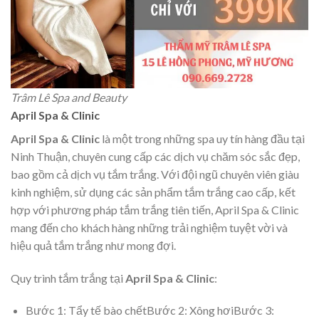
Trâm Lê Spa and Beauty
April Spa & Clinic
April Spa & Clinic
là một trong những spa uy tín hàng đầu tại
Ninh Thuận, chuyên cung cấp các dịch vụ chăm sóc sắc đẹp,
bao gồm cả dịch vụ tắm trắng. Với đội ngũ chuyên viên giàu
kinh nghiệm, sử dụng các sản phẩm tắm trắng cao cấp, kết
hợp với phương pháp tắm trắng tiên tiến, April Spa & Clinic
mang đến cho khách hàng những trải nghiệm tuyệt vời và
hiệu quả tắm trắng như mong đợi.
Quy trình tắm trắng tại
April Spa & Clinic
:
Bước 1: Tẩy tế bào chếtBước 2: Xông hơiBước 3: