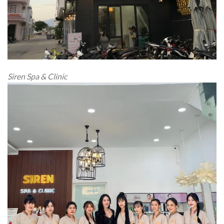
Siren Spa & Clinic