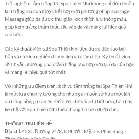
Trải nghiệm tắm trắng tại Spa Thiên Nhi không chỉ đơn thuần
là ủ trắng mà còn được kết hợp với phương pháp massage.
Massage giúp da được thư giãn, kích thích lưu thông máu,
giúp kem trắng thẩm thấu sâu vào da và mang lại hiệu quả
cao hơn.
Các kỹ thuật viên tại Spa Thiên Nhi đều được đào tạo bài
bản và có kinh nghiệm trong lĩnh vực làm đẹp. Kỹ thuật viên
sẽ tư vấn phương pháp tắm trắng phù hợp với làn da của bạn
và mang lại hiệu quả tốt nhất.
Với những ưu điểm trên, dịch vụ tắm trắng tại Spa Thiên Nhi
là một lựa chọn lý tưởng cho những ai muốn sở hữu một làn
da trắng hồng tự nhiên. Để được tư vấn chi tiết hơn, bạn hãy
liên hệ với Spa Thiên Nhi theo thông tin bên dưới nhé!
THÔNG TIN LIÊN HỆ:
Địa chỉ:
453C Đường 21/8, P. Phước Mỹ, TP. Phan Rang –
Tháp Chàm, Ninh Thuận