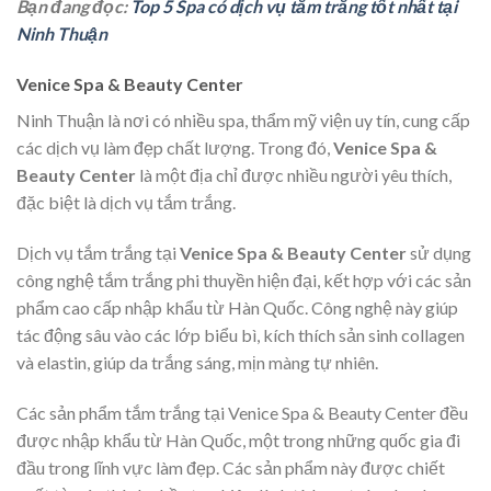
Bạn đang đọc:
Top 5 Spa có dịch vụ tắm trắng tốt nhất tại
Ninh Thuận
Venice Spa & Beauty Center
Ninh Thuận là nơi có nhiều spa, thẩm mỹ viện uy tín, cung cấp
các dịch vụ làm đẹp chất lượng. Trong đó,
Venice Spa &
Beauty Center
là một địa chỉ được nhiều người yêu thích,
đặc biệt là dịch vụ tắm trắng.
Dịch vụ tắm trắng tại
Venice Spa & Beauty Center
sử dụng
công nghệ tắm trắng phi thuyền hiện đại, kết hợp với các sản
phẩm cao cấp nhập khẩu từ Hàn Quốc. Công nghệ này giúp
tác động sâu vào các lớp biểu bì, kích thích sản sinh collagen
và elastin, giúp da trắng sáng, mịn màng tự nhiên.
Các sản phẩm tắm trắng tại Venice Spa & Beauty Center đều
được nhập khẩu từ Hàn Quốc, một trong những quốc gia đi
đầu trong lĩnh vực làm đẹp. Các sản phẩm này được chiết