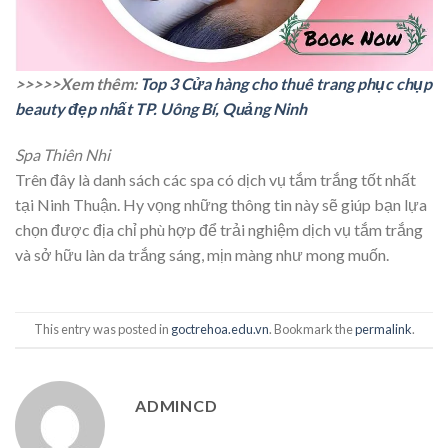
>>>>>Xem thêm:
Top 3 Cửa hàng cho thuê trang phục chụp
beauty đẹp nhất TP. Uông Bí, Quảng Ninh
Spa Thiên Nhi
Trên đây là danh sách các spa có dịch vụ tắm trắng tốt nhất
tại Ninh Thuận. Hy vọng những thông tin này sẽ giúp bạn lựa
chọn được địa chỉ phù hợp để trải nghiệm dịch vụ tắm trắng
và sở hữu làn da trắng sáng, mịn màng như mong muốn.
This entry was posted in
goctrehoa.edu.vn
. Bookmark the
permalink
.
ADMINCD