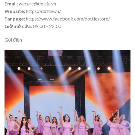
Email:
wecare@dottie.vn
Website:
https://dottie.vn/
Fanpage:
https://www.facebook.com/dottiestore/
Giờ mở cửa:
09:00 – 22:00
Gọi điện