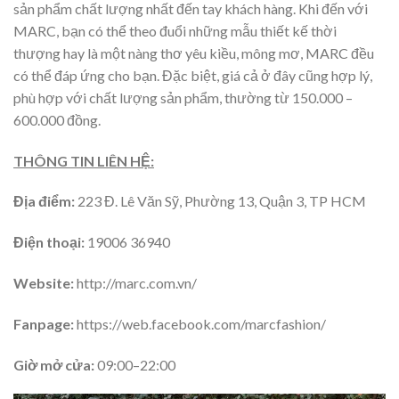
sản phẩm chất lượng nhất đến tay khách hàng. Khi đến với
MARC, bạn có thể theo đuổi những mẫu thiết kế thời
thượng hay là một nàng thơ yêu kiều, mông mơ, MARC đều
có thể đáp ứng cho bạn. Đặc biệt, giá cả ở đây cũng hợp lý,
phù hợp với chất lượng sản phẩm, thường từ 150.000 –
600.000 đồng.
THÔNG TIN LIÊN HỆ:
Địa điểm:
223 Đ. Lê Văn Sỹ, Phường 13, Quận 3, TP HCM
Điện thoại:
19006 36940
Website:
http://marc.com.vn/
Fanpage:
https://web.facebook.com/marcfashion/
Giờ mở cửa:
09:00–22:00