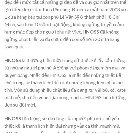
đẹp đến mức tất cả những gì đẹp đẽ và quý giá nhất trên thế
giới đều được đặt theo tên nàng. Được ra mắt năm 2008 với
1 cửa hàng kép tại con phố Lê Văn Sỹ ở thành phố Hồ Chí
Minh, sau tròn 10 năm hoạt động, không ngừng truyền cảm
hứng mặc đẹp cho người phụ nữ Việt,
HNOSS
đã không
ngừng phát triển và đã chạm đến con số hơn 20 cửa hàng
toàn quốc.
HNOSS
là thương hiệu thời trang nữ thiết kế lấy cảm hứng
từ những người phụ nữ Á Đông với phom dáng mềm mại và
duyên dáng. Nhắc đến HNOSS là nhắc đến những thiết kế
chú trọng sự thanh lịch; hiện đại nhưng không kém phần nữ
tính. Vốn sử dụng nhiều chất liệu đa dạng, từ vải bố, xô, kate
mát mẻ, cho đến voan, lụa mong manh… HNOSS luôn hướng
đến sự đổi mới.
HNOSS
tôn trọng sự đa dạng của người phụ nữ, chủ yếu
thiết kế là thanh lịch hiện đại nhưng vẫn cá tính, mạnh mẽ.