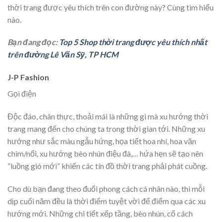
thời trang được yêu thích trên con đường này? Cùng tìm hiểu
nào.
Bạn đang đọc:
Top 5 Shop thời trang được yêu thích nhất
trên đường Lê Văn Sỹ, TP HCM
J-P Fashion
Gọi điện
Độc đáo, chân thực, thoải mái là những gì mà xu hướng thời
trang mang đến cho chúng ta trong thời gian tới. Những xu
hướng như sắc màu ngẫu hứng, họa tiết hoa nhí, hoa văn
chìm/nổi, xu hướng bèo nhún điệu đà,… hứa hẹn sẽ tạo nên
“luồng gió mới” khiến các tín đồ thời trang phải phát cuồng.
Cho dù bạn đang theo đuổi phong cách cá nhân nào, thì mỗi
dịp cuối năm đều là thời điểm tuyệt vời để điểm qua các xu
hướng mới. Những chi tiết xếp tầng, bèo nhún, cổ cách