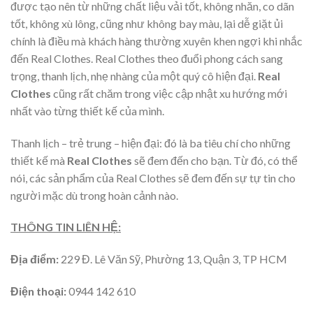
được tạo nên từ những chất liệu vải tốt, không nhăn, co dãn
tốt, không xù lông, cũng như không bay màu, lại dễ giặt ủi
chính là điều mà khách hàng thường xuyên khen ngợi khi nhắc
đến Real Clothes. Real Clothes theo đuổi phong cách sang
trọng, thanh lịch, nhẹ nhàng của một quý cô hiện đại.
Real
Clothes
cũng rất chăm trong việc cập nhật xu hướng mới
nhất vào từng thiết kế của mình.
Thanh lịch – trẻ trung – hiện đại: đó là ba tiêu chí cho những
thiết kế mà
Real Clothes
sẽ đem đến cho bạn. Từ đó, có thể
nói, các sản phẩm của Real Clothes sẽ đem đến sự tự tin cho
người mặc dù trong hoàn cảnh nào.
THÔNG TIN LIÊN HỆ:
Địa điểm:
229 Đ. Lê Văn Sỹ, Phường 13, Quận 3, TP HCM
Điện thoại:
0944 142 610