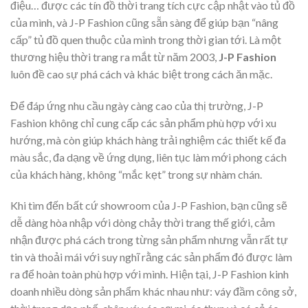
điệu… được các tín đồ thời trang tích cực cập nhật vào tủ đồ
của mình, và J-P Fashion cũng sẵn sàng để giúp bạn “nâng
cấp” tủ đồ quen thuộc của mình trong thời gian tới. Là một
thương hiệu thời trang ra mắt từ năm 2003,
J-P Fashion
luôn đề cao sự phá cách và khác biệt trong cách ăn mặc.
Để đáp ứng nhu cầu ngày càng cao của thị trường, J-P
Fashion không chỉ cung cấp các sản phẩm phù hợp với xu
hướng, mà còn giúp khách hàng trải nghiệm các thiết kế đa
màu sắc, đa dạng về ứng dụng, liên tục làm mới phong cách
của khách hàng, không “mắc kẹt” trong sự nhàm chán.
Khi tìm đến bất cứ showroom của J-P Fashion, bạn cũng sẽ
dễ dàng hòa nhập với dòng chảy thời trang thế giới, cảm
nhận được phá cách trong từng sản phẩm nhưng vẫn rất tự
tin và thoải mái với suy nghĩ rằng các sản phẩm đó được làm
ra để hoàn toàn phù hợp với mình. Hiện tại, J-P Fashion kinh
doanh nhiều dòng sản phẩm khác nhau như: váy đầm công sở,