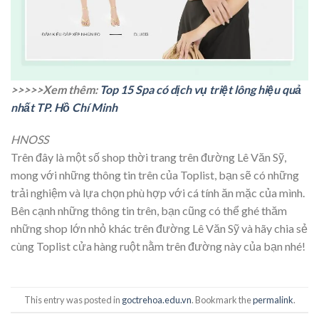
>>>>>Xem thêm:
Top 15 Spa có dịch vụ triệt lông hiệu quả
nhất TP. Hồ Chí Minh
HNOSS
Trên đây là một số shop thời trang trên đường Lê Văn Sỹ,
mong với những thông tin trên của Toplist, bạn sẽ có những
trải nghiệm và lựa chọn phù hợp với cá tính ăn mặc của mình.
Bên cạnh những thông tin trên, bạn cũng có thể ghé thăm
những shop lớn nhỏ khác trên đường Lê Văn Sỹ và hãy chia sẻ
cùng Toplist cửa hàng ruột nằm trên đường này của bạn nhé!
This entry was posted in
goctrehoa.edu.vn
. Bookmark the
permalink
.