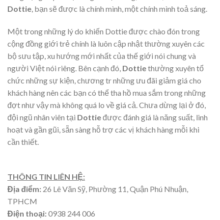
Dottie
, bạn sẽ được là chính mình, một chính mình toả sáng.
Một trong những lý do khiến Dottie được chào đón trong
cộng đồng giới trẻ chính là luôn cập nhật thường xuyên các
bộ sưu tập, xu hướng mới nhất của thế giới nói chung và
người Việt nói riêng. Bên cạnh đó,
Dottie
thường xuyên tổ
chức những sự kiện, chương tr những ưu đãi giảm giá cho
khách hàng nên các bạn có thể tha hồ mua sắm trong những
đợt như vậy mà không quá lo về giá cả. Chưa dừng lại ở đó,
đội ngũ nhân viên tại
Dottie
được đánh giá là năng suất, linh
hoạt và gần gũi, sẵn sàng hỗ trợ các vị khách hàng mỗi khi
cần thiết.
THÔNG TIN LIÊN HỆ:
Địa điểm:
26 Lê Văn Sỹ, Phường 11, Quận Phú Nhuận,
TPHCM
Điện thoại:
0938 244 006