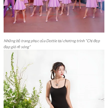
Những bộ trang phục của Dottie tại chương trình “Chị đẹp
đạp gió rẽ sóng”