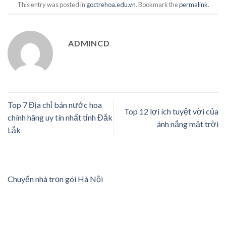
This entry was posted in
goctrehoa.edu.vn
. Bookmark the
permalink
.
ADMINCD
Top 7 Địa chỉ bán nước hoa
Top 12 lợi ích tuyệt vời của
chính hãng uy tín nhất tỉnh Đắk
ánh nắng mặt trời
Lắk
Chuyển nhà trọn gói Hà Nội