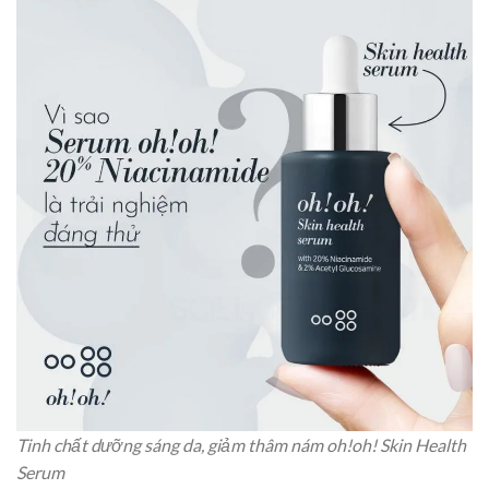
Tinh chất dưỡng sáng da, giảm thâm nám oh!oh! Skin Health
Serum