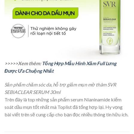
>>>>>Xem thêm:
Tổng Hợp Mẫu Hình Xăm Full Lưng
Được Ưa Chuộng Nhất
Sản phẩm chăm sóc da, hỗ trợ giảm mụn mờ thâm SVR
SEBIACLEAR SERUM 30ml
Trên đây là top những sản phẩm serum Nianinamide kiểm
soát dầu mụn tốt nhất mà Toplist đã tổng hợp lại. Hy vọng
bài viết trên sẽ cung cấp cho bạn đọc nhiều thông tin hữu ích.