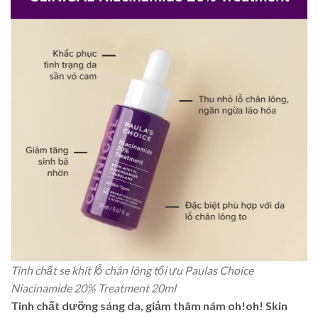
Tinh chất se khít lỗ chân lông tối ưu Paulas Choice
Niacinamide 20% Treatment 20ml
Tinh chất dưỡng sáng da, giảm thâm nám oh!oh! Skin