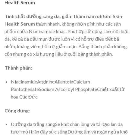
Health Serum
Tinh chất dưỡng sáng da, giảm thâm nám oh!oh! Skin
Health Serum
thấm nhanh, không nhờn dính như các sản
phẩm chứa Niacinamide khác. Phù hợp sử dụng cho mọi loại
da, kể cả da dầu mụn được luôn vì có hỗ trợ điều tiết bã
nhờn, kháng viêm, hỗ trợ giảm mụn. Bảng thành phần không
cồn nhưng có xíu hương liệu ở cuối bảng thành phần.
Thành phần:
NiacinamideArginineAllantoinCalcium
PantothenateSodium Ascorbyl PhosphateChiết xuất từ
hoa Cúc Đức
Công dụng:
Dưỡng da trắng sángSe khít chân lông và tái tạo làn da
tươi mới tràn đầy sức sốngDưỡng ẩm và ngăn ngừa khô