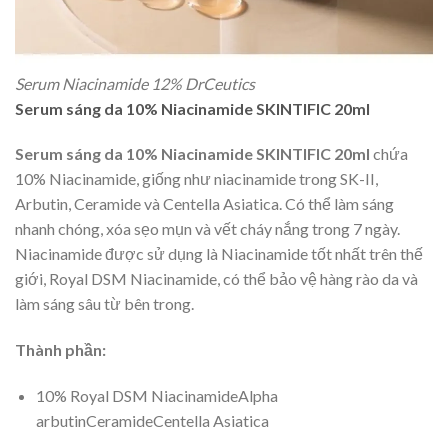
Serum Niacinamide 12% DrCeutics
Serum sáng da 10% Niacinamide SKINTIFIC 20ml
Serum sáng da 10% Niacinamide SKINTIFIC 20ml
chứa
10% Niacinamide, giống như niacinamide trong SK-II,
Arbutin, Ceramide và Centella Asiatica. Có thể làm sáng
nhanh chóng, xóa sẹo mụn và vết cháy nắng trong 7 ngày.
Niacinamide được sử dụng là Niacinamide tốt nhất trên thế
giới, Royal DSM Niacinamide, có thể bảo vệ hàng rào da và
làm sáng sâu từ bên trong.
Thành phần:
10% Royal DSM NiacinamideAlpha
arbutinCeramideCentella Asiatica