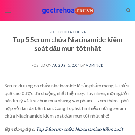
Skip
to
content
GOCTREHOA.EDU.VN
Top 5 Serum chứa Niacinamide kiểm
soát dầu mụn tốt nhất
POSTED ON
AUGUST 5, 2024
BY
ADMINCD
Serum dưỡng da chứa niacinamide là sản phẩm mang lại hiệu
quả cao được ưa chuộng nhất hiện nay. Tuy nhiên, mọi người
nên lưu ý và lựa chọn mua những sản phẩm
… xem thêm…
phù
hợp với làn da bản thân. Cùng Toplist tìm hiểu những serum
chứa Niacinamide kiểm soát dầu mụn tốt nhất nhé!
Bạn đang đọc:
Top 5 Serum chứa Niacinamide kiểm soát