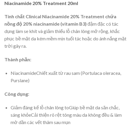
Niacinamide 20% Treatment 20ml
Tinh chất Clinical Niacinamide 20% Treatment chứa
nồng độ 20% niacinamide (vitamin B3)
đậm đặc có tác
dụng làm se khít và giảm thiểu lỗ chân lông mở rộng, khắc
phục bề mặt da kém mềm mịn tuổi tác hoặc do ánh nắng mặt
trời gây ra.
Thành phần:
NiacinamideChiết xuất từ rau sam (Portulaca oleracea,
Purslane)
Công dụng:
Giảm đáng kể lỗ chân lông toGiúp bề mặt da săn chắc,
sáng khỏeCải thiện rõ rệt tông màu da không đều & làm
mờ dần các vết thâm sau mụn