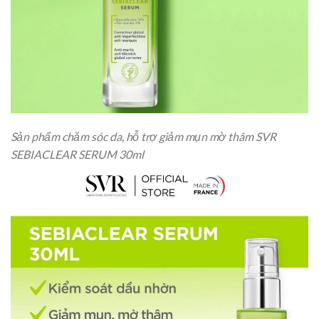
Sản phẩm chăm sóc da, hỗ trợ giảm mụn mờ thâm SVR
SEBIACLEAR SERUM 30ml