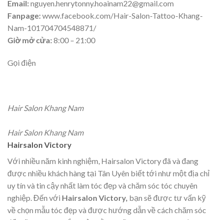
Email:
nguyen.henrytonny.hoainam22@gmail.com
Fanpage:
www.facebook.com/Hair-Salon-Tattoo-Khang-
Nam-101704704548871/
Giờ mở cửa:
8:00 – 21:00
Gọi điện
Hair Salon Khang Nam
Hair Salon Khang Nam
Hairsalon Victory
Với nhiều năm kinh nghiệm, Hairsalon Victory đã và đang
được nhiều khách hàng tại Tân Uyên biết tới như một địa chỉ
uy tín và tin cậy nhất làm tóc đẹp và chăm sóc tóc chuyên
nghiệp. Đến với
Hairsalon Victory,
bạn sẽ được tư vấn kỹ
về chọn mẫu tóc đẹp và được hướng dẫn về cách chăm sóc