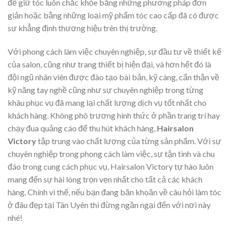
để giữ tóc luôn chắc khỏe bằng những phương pháp đơn
giản hoặc bằng những loại mỹ phẩm tóc cao cấp đã có được
sự khẳng định thương hiệu trên thị trường.
Với phong cách làm việc chuyên nghiệp, sự đầu tư về thiết kế
của salon, cũng như trang thiết bị hiện đại, và hơn hết đó là
đội ngũ nhân viên được đào tạo bài bản, kỹ càng, cẩn thận về
kỹ năng tay nghề cũng như sự chuyên nghiệp trong từng
khâu phục vụ đã mang lại chất lượng dịch vụ tốt nhất cho
khách hàng. Không phô trương hình thức ở phần trang trí hay
chạy đua quảng cáo để thu hút khách hàng,
Hairsalon
Victory
tập trung vào chất lượng của từng sản phẩm. Với sự
chuyên nghiệp trong phong cách làm việc, sự tận tình và chu
đáo trong cung cách phục vụ, Hairsalon Victory tự hào luôn
mang đến sự hài lòng trọn vẹn nhất cho tất cả các khách
hàng. Chính vì thế, nếu bạn đang băn khoăn về câu hỏi làm tóc
ở đâu đẹp tại Tân Uyên thì đừng ngần ngại đến với nơi này
nhé!