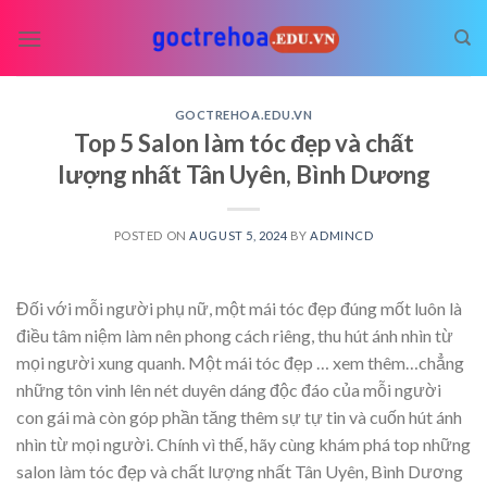
Skip
to
content
GOCTREHOA.EDU.VN
Top 5 Salon làm tóc đẹp và chất
lượng nhất Tân Uyên, Bình Dương
POSTED ON
AUGUST 5, 2024
BY
ADMINCD
Đối với mỗi người phụ nữ, một mái tóc đẹp đúng mốt luôn là
điều tâm niệm làm nên phong cách riêng, thu hút ánh nhìn từ
mọi người xung quanh. Một mái tóc đẹp
… xem thêm…
chẳng
những tôn vinh lên nét duyên dáng độc đáo của mỗi người
con gái mà còn góp phần tăng thêm sự tự tin và cuốn hút ánh
nhìn từ mọi người. Chính vì thế, hãy cùng khám phá top những
salon làm tóc đẹp và chất lượng nhất Tân Uyên, Bình Dương