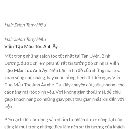
Hair Salon Tony Hiếu
Hair Salon Tony Hiếu
Viện Tạo Mẫu Tóc Anh Ây
Một trong những salon tóc tốt nhất tại Tân Uyên, Bình
Dương, được chị em phụ nữ rất tin tưởng đó chính là
Viện
Tạo Mẫu Tóc Anh Ây
. Nếu bạn là tín đồ của những mái tóc
xoăn sóng nhẹ nhàng, hay xoăn bồng bềnh thì đến ngay Viện
Tạo Mẫu Tóc Anh Ây nhé. Tại đây chuyên cắt, uốn, nhuộm cho
các nàng mái tóc xinh yêu. Với không gian thoải mái, dễ chịu
giúp khách hàng có những giây phút thư giãn nhất khi đến với
tiệm.
Bên cạch đó, các dòng sản phẩm tự nhiên được dùng tại đây
cũng là một trong những điều làm nên sự tin tưởng của khách