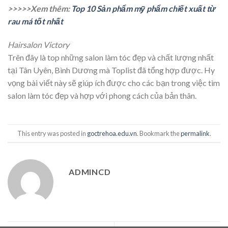
>>>>>Xem thêm:
Top 10 Sản phẩm mỹ phẩm chiết xuất từ
rau má tốt nhất
Hairsalon Victory
Trên đây là top những salon làm tóc đẹp và chất lượng nhất
tại Tân Uyên, Bình Dương mà Toplist đã tổng hợp được. Hy
vọng bài viết này sẽ giúp ích được cho các bạn trong việc tìm
salon làm tóc đẹp và hợp với phong cách của bản thân.
This entry was posted in
goctrehoa.edu.vn
. Bookmark the
permalink
.
ADMINCD