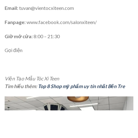
Email:
tuvan@vientocxiteen.com
Fanpage:
www.facebook.com/salonxiteen/
Giờ mở cửa:
8:00 – 21:30
Gọi điện
Viện Tạo Mẫu Tóc Xì Teen
Tìm hiểu thêm:
Top 8 Shop mỹ phẩm uy tín nhất Bến Tre