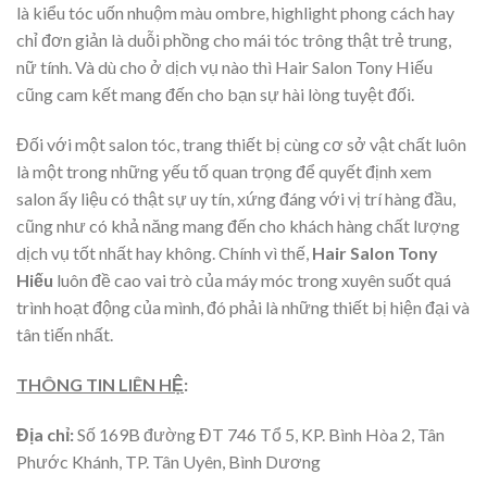
là kiểu tóc uốn nhuộm màu ombre, highlight phong cách hay
chỉ đơn giản là duỗi phồng cho mái tóc trông thật trẻ trung,
nữ tính. Và dù cho ở dịch vụ nào thì Hair Salon Tony Hiếu
cũng cam kết mang đến cho bạn sự hài lòng tuyệt đối.
Đối với một salon tóc, trang thiết bị cùng cơ sở vật chất luôn
là một trong những yếu tố quan trọng để quyết định xem
salon ấy liệu có thật sự uy tín, xứng đáng với vị trí hàng đầu,
cũng như có khả năng mang đến cho khách hàng chất lượng
dịch vụ tốt nhất hay không. Chính vì thế,
Hair Salon Tony
Hiếu
luôn đề cao vai trò của máy móc trong xuyên suốt quá
trình hoạt động của mình, đó phải là những thiết bị hiện đại và
tân tiến nhất.
THÔNG TIN LIÊN HỆ
:
Địa chỉ:
Số
169B đường ĐT 746 Tổ 5, KP. Bình Hòa 2, Tân
Phước Khánh, TP. Tân Uyên, Bình Dương