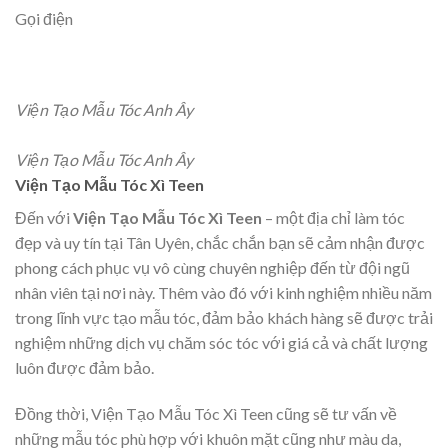
Gọi điện
Viện Tạo Mẫu Tóc Anh Ây
Viện Tạo Mẫu Tóc Anh Ây
Viện Tạo Mẫu Tóc Xì Teen
Đến với
Viện Tạo Mẫu Tóc Xì Teen
– một địa chỉ làm tóc
đẹp và uy tín tại Tân Uyên, chắc chắn bạn sẽ cảm nhận được
phong cách phục vụ vô cùng chuyên nghiệp đến từ đội ngũ
nhân viên tại nơi này. Thêm vào đó với kinh nghiệm nhiều năm
trong lĩnh vực tạo mẫu tóc, đảm bảo khách hàng sẽ được trải
nghiệm những dịch vụ chăm sóc tóc với giá cả và chất lượng
luôn được đảm bảo.
Đồng thời, Viện Tạo Mẫu Tóc Xì Teen cũng sẽ tư vấn về
những mẫu tóc phù hợp với khuôn mặt cũng như màu da,