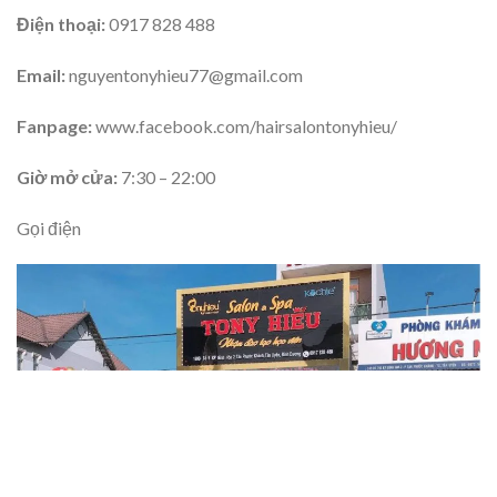
Điện thoại:
0917 828 488
Email:
nguyentonyhieu77@gmail.com
Fanpage:
www.facebook.com/hairsalontonyhieu/
Giờ mở cửa:
7:30 – 22:00
Gọi điện