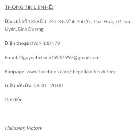
THÔNG TIN LIÊN HỆ:
Địa chỉ:
Số
1339 ĐT 747, KP. Vĩnh Phước, Thái Hoà, TP. Tân
Uyên, Bình Dương
Điện thoại:
0969 330 179
Email:
Nguyenthihanh19031997@gmail.com
Fanpage:
www.facebook.com/thegoilamdepvictory
Giờ mở cửa:
08:00 – 20:00
Gọi điện
Hairsalon Victory