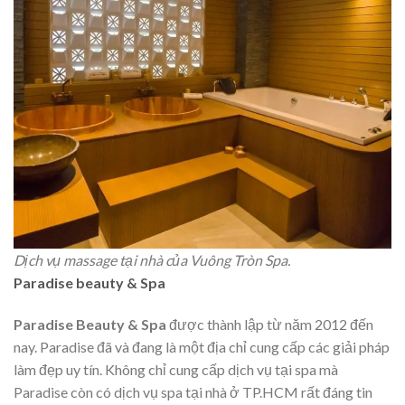
Dịch vụ massage tại nhà của Vuông Tròn Spa.
Paradise beauty & Spa
Paradise Beauty & Spa
được thành lập từ năm 2012 đến
nay. Paradise đã và đang là một địa chỉ cung cấp các giải pháp
làm đẹp uy tín. Không chỉ cung cấp dịch vụ tại spa mà
Paradise còn có dịch vụ spa tại nhà ở TP.HCM rất đáng tin