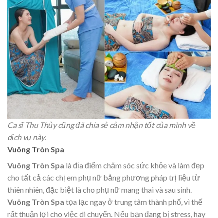
Ca sĩ Thu Thủy cũng đã chia sẻ cảm nhận tốt của mình về
dịch vụ này.
Vuông Tròn Spa
Vuông Tròn Spa
là địa điểm chăm sóc sức khỏe và làm đẹp
cho tất cả các chị em phụ nữ bằng phương pháp trị liệu từ
thiên nhiên, đặc biệt là cho phụ nữ mang thai và sau sinh.
Vuông Tròn Spa
tọa lạc ngay ở trung tâm thành phố, vì thế
rất thuận lợi cho việc di chuyển. Nếu bạn đang bị stress, hay