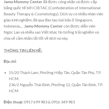
Jamu Mommy Center
đã được công nhận và được cấp
bằng quốc tế bởi CIBTAC (Confederation of International
Beauty Therapy & Cosmetology). Dịch vụ có nhiều nhân viên
giàu kinh nghiệm, đã qua đào tạo bài bản ở Singapore,
Indonesia,…
Jamu Mommy Center
còn được diễn viên
Ngọc Lan và nhiều sao Việt khác tin tưởng trải nghiệm và
chia sẻ cảm nhận rất tốt về dịch vụ này.
THÔNG TIN LIÊN HỆ:
Địa chỉ:
15/20 Thạch Lam, Phường Hiệp Tân, Quận Tân Phú, TP.
HCM.
236/2 Nguyễn Thái Bình, Phường 12, Quận Tân Bình, TP.
HCM
Điện thoại:
0917 699 983 & 0916 349 983