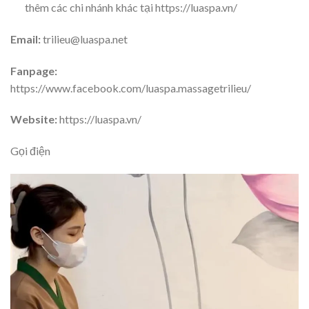
thêm các chi nhánh khác tại https://luaspa.vn/
Email:
trilieu@luaspa.net
Fanpage:
https://www.facebook.com/luaspa.massagetrilieu/
Website:
https://luaspa.vn/
Gọi điện