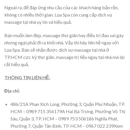
Ngoài ra, để đáp ứng nhu cầu của các khách hàng bận rộn,
không có nhiều thời gian. Lụa Spa còn cung cấp dịch vụ
massage tại nhà uy tín và hiệu quả.
Bạn muốn làm đẹp, massage thư giãn hay điều trị đau vai gáy
nhưng ngại phải đi ra khỏi nhà. Vậy thì hãy liên hệ ngay với
Lụa Spa. Bạn sẽ nhận được dịch vụ massage tại nhà ở
TP.HCM cực kỳ thư giãn, massage trị liệu ngay tại nhà mà lại
rất hiệu quả.
THÔNG TIN LIÊN HỆ:
Địa chỉ:
486/21A Phan Xích Long, Phường 3, Quận Phú Nhuận, TP.
HCM – 0989 715 356179A Hai Bà Trưng, Phường Võ Thị
Sáu, Quận 3, TP. HCM – 0989 753 506186 Nghĩa Phát,
Phường 7, Quận Tân Bình, TP. HCM – 0967 022 239Xem