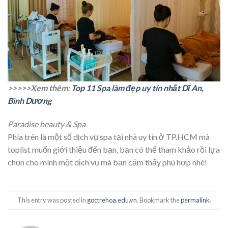
>>>>>Xem thêm:
Top 11 Spa làm đẹp uy tín nhất Dĩ An,
Bình Dương
Paradise beauty & Spa
Phía trên là một số dịch vụ spa tại nhà uy tín ở TP.HCM mà
toplist muốn giới thiệu đến bạn, bạn có thể tham khảo rồi lựa
chọn cho mình một dịch vụ mà bạn cảm thấy phù hợp nhé!
This entry was posted in
goctrehoa.edu.vn
. Bookmark the
permalink
.