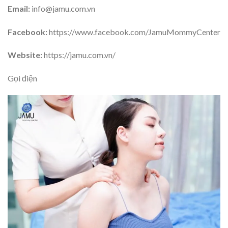
Email:
info@jamu.com.vn
Facebook:
https://www.facebook.com/JamuMommyCenter
Website:
https://jamu.com.vn/
Gọi điện