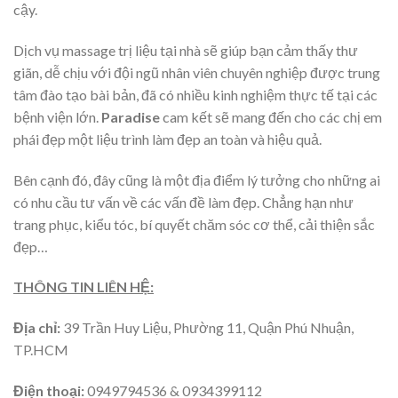
cậy.
Dịch vụ massage trị liệu tại nhà sẽ giúp bạn cảm thấy thư
giãn, dễ chịu với đội ngũ nhân viên chuyên nghiệp được trung
tâm đào tạo bài bản, đã có nhiều kinh nghiệm thực tế tại các
bệnh viện lớn.
Paradise
cam kết sẽ mang đến cho các chị em
phái đẹp một liệu trình làm đẹp an toàn và hiệu quả.
Bên cạnh đó, đây cũng là một địa điểm lý tưởng cho những ai
có nhu cầu tư vấn về các vấn đề làm đẹp. Chẳng hạn như
trang phục, kiểu tóc, bí quyết chăm sóc cơ thể, cải thiện sắc
đẹp…
THÔNG TIN LIÊN HỆ:
Địa chỉ:
39 Trần Huy Liệu, Phường 11, Quận Phú Nhuận,
TP.HCM
Điện thoại:
0949794536 & 0934399112