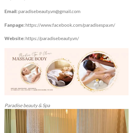
Email:
paradisebeauty.vn@gmail.com
Fanpage:
https://www.facebook.com/paradisespa.vn/
Website:
https://paradisebeauty.vn/
Paradise beauty & Spa