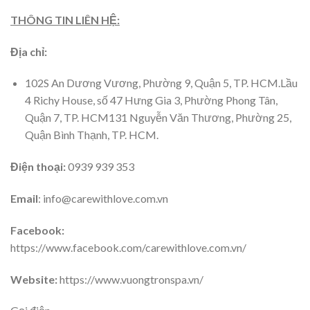
THÔNG TIN LIÊN HỆ:
Địa chỉ:
102S An Dương Vương, Phường 9, Quận 5, TP. HCM.Lầu
4 Richy House, số 47 Hưng Gia 3, Phường Phong Tân,
Quận 7, TP. HCM131 Nguyễn Văn Thương, Phường 25,
Quận Bình Thạnh, TP. HCM.
Điện thoại:
0939 939 353
Email
: info@carewithlove.com.vn
Facebook:
https://www.facebook.com/carewithlove.com.vn/
Website:
https://www.vuongtronspa.vn/