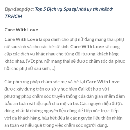
Bạn đang đọc:
Top 5 Dịch vụ Spa tại nhà uy tín nhất ở
TP.HCM
Care With Love
Care With Love
là spa dành cho phụ nữ đang mang thai, phụ
nữ sau sinh và cho các bé sơ sinh.
Care With Love
sẽ cung
cấp các dịch vụ khác nhau cho từng đối tượng khách hàng
khác nhau. (VD: phụ nữ mang thai sẽ được chăm sóc da, phục
hồi cho phụ nữ sau sinh,…)
Các phương pháp chăm sóc mẹ và bé tại
Care With Love
được xây dựng trên cơ sở y học hiện đại kết hợp với
phương pháp chăm sóc truyền thống của dân gian nhằm đảm
bảo an toàn và hiệu quả cho mẹ và bé. Các nguyên liệu được
dùng, nhất là những nguyên liệu dùng để tiếp xúc trực tiếp
với da khách hàng, hầu hết đều là các nguyên liệu thiên nhiên,
an toàn và hiệu quả trong việc chăm sóc người dùng.