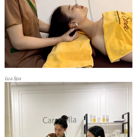
Lụa Spa