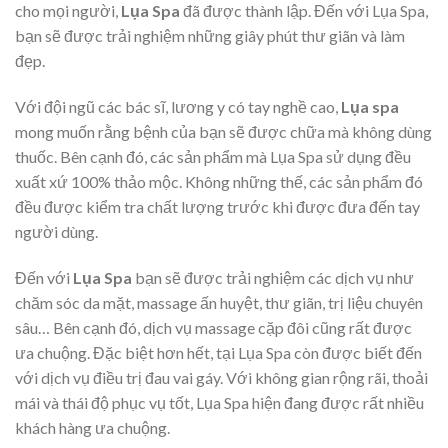
cho mọi người,
Lụa Spa
đã được thành lập. Đến với Lụa Spa,
bạn sẽ được trải nghiệm những giây phút thư giãn và làm
đẹp.
Với đội ngũ các bác sĩ, lương y có tay nghề cao,
Lụa spa
mong muốn rằng bệnh của bạn sẽ được chữa mà không dùng
thuốc. Bên cạnh đó, các sản phẩm mà Lụa Spa sử dụng đều
xuất xứ 100% thảo mộc. Không những thế, các sản phẩm đó
đều được kiểm tra chất lượng trước khi được đưa đến tay
người dùng.
Đến với
Lụa Spa
bạn sẽ được trải nghiệm các dịch vụ như
chăm sóc da mặt, massage ấn huyệt, thư giãn, trị liệu chuyên
sâu… Bên cạnh đó, dịch vụ massage cặp đôi cũng rất được
ưa chuộng. Đặc biệt hơn hết, tại Lụa Spa còn được biết đến
với dịch vụ điều trị đau vai gáy. Với không gian rộng rãi, thoải
mái và thái độ phục vụ tốt, Lụa Spa hiện đang được rất nhiều
khách hàng ưa chuộng.