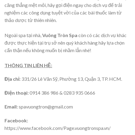
căng thẳng mệt mỏi, hãy gọi điện ngay cho dịch vụ để trải
nghiệm các công dụng tuyệt vời của các bài thuốc làm từ
thảo dược từ thiên nhiên.
Ngoài spa tại nhà,
Vuông Tròn Spa
còn có các dịch vụ khác
được thực hiện tại trụ sở nên quý khách hàng hãy lựa chọn
cẩn thận nếu không muốn bị nhầm lẫn nhé!
THÔNG TIN LIÊN HỆ:
Địa chỉ:
331/26 Lê Văn Sỹ, Phường 13, Quận 3, TP. HCM.
Điện thoại:
0914 386 986 & 0283 935 0666
Email:
spavuongtron@gmail.com
Facebook:
https://www.facebook.com/Page.vuongtronspa.vn/