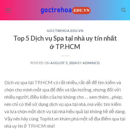
Skip
to
content
GOCTREHOA.EDU.VN
Top 5 Dịch vụ Spa tại nhà uy tín nhất
ở TP.HCM
POSTED ON
AUGUST 5, 2024
BY
ADMINCD
Dịch vụ spa tại TP.HCM có rất nhiều, rất dễ để tìm kiếm và
chọn cho mình một spa để đến và tận hưởng, nhưng đối với
nhiều người, điều kiện của họ không cho
… xem thêm…
phép,
nên chỉ có thể sử dụng dịch vụ spa tại nhà, mà việc tìm kiếm
và lựa chọn một dịch vụ tại nhà hiệu quả lại không hề dễ dàng.
Vậy nên hãy cùng Toplist.vn khám phá một số địa điểm spa tại
nhà uy tín ở TP.HCM nhé!