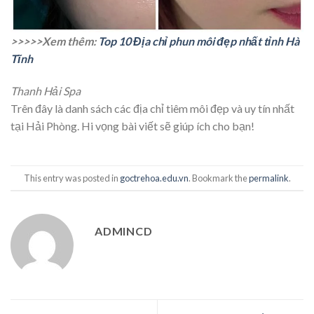
>>>>>Xem thêm:
Top 10 Địa chỉ phun môi đẹp nhất tỉnh Hà
Tĩnh
Thanh Hải Spa
Trên đây là danh sách các địa chỉ tiêm môi đẹp và uy tín nhất
tại Hải Phòng. Hi vọng bài viết sẽ giúp ích cho bạn!
This entry was posted in
goctrehoa.edu.vn
. Bookmark the
permalink
.
ADMINCD