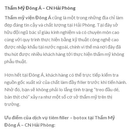
Thẩm Mỹ Đông Á – CN Hải Phòng
Thẩm mỹ viện Đông Á
cũng là một trong những địa chỉ làm
đẹp đáng tin cậy và chất lượng tại Hải Phòng. Tại đây sở
hữu đội ngũ bác sĩ giàu kinh nghiệm và có chuyên môn cao
cùng với quy trình thực hiện bằng kỹ thuật công nghệ cao
được nhập khẩu tại nước ngoài, chính vì thế mà nơi đây đã
thu hút được nhiều khách hàng tới thực hiện thẩm mỹ không
phẫu thuật.
Hơn hết tại Đông Á, khách hàng có thể trực tiếp kiểm tra
nguồn gốc xuất xứ của chất làm đầy filler trước khi tiến hành.
Nhờ đó, bạn sẽ không phải lo lắng tình trạng “treo đầu dê,
bán thịt chó” xảy ra như một số cơ sở thẩm mỹ trên thị
trường.
Ưu điểm của dịch vụ tiêm filler – botox tại Thẩm Mỹ
Đông Á – CN Hải Phòng: