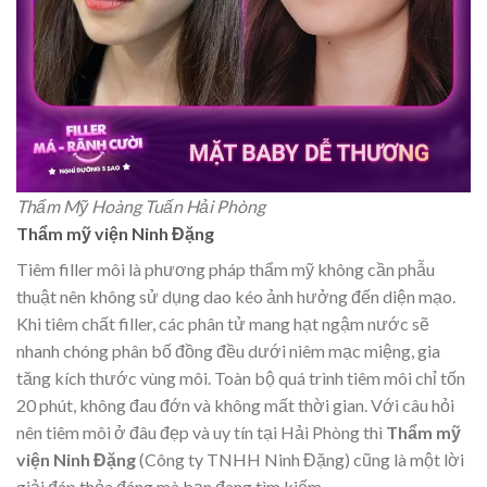
Thẩm Mỹ Hoàng Tuấn Hải Phòng
Thẩm mỹ viện Ninh Đặng
Tiêm filler môi là phương pháp thẩm mỹ không cần phẫu
thuật nên không sử dụng dao kéo ảnh hưởng đến diện mạo.
Khi tiêm chất filler, các phân tử mang hạt ngậm nước sẽ
nhanh chóng phân bố đồng đều dưới niêm mạc miệng, gia
tăng kích thước vùng môi. Toàn bộ quá trình tiêm môi chỉ tốn
20 phút, không đau đớn và không mất thời gian. Với câu hỏi
nên tiêm môi ở đâu đẹp và uy tín tại Hải Phòng thì
Thẩm mỹ
viện Ninh Đặng
(Công ty TNHH Ninh Đặng) cũng là một lời
giải đáp thỏa đáng mà bạn đang tìm kiếm.