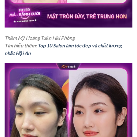
Thẩm Mỹ Hoàng Tuấn Hải Phòng
Tìm hiểu thêm:
Top 10 Salon làm tóc đẹp và chất lượng
nhất Hội An