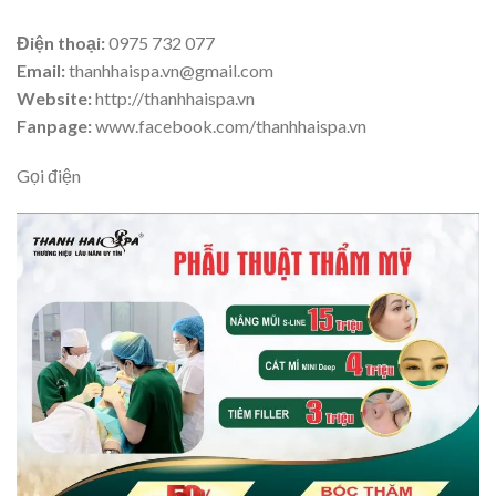
Điện thoại:
0975 732 077
Email:
thanhhaispa.vn@gmail.com
Website:
http://thanhhaispa.vn
Fanpage:
www.facebook.com/thanhhaispa.vn
Gọi điện