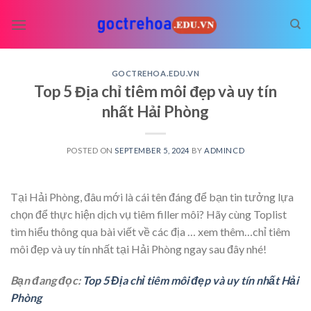
Skip
to
content
GOCTREHOA.EDU.VN
Top 5 Địa chỉ tiêm môi đẹp và uy tín
nhất Hải Phòng
POSTED ON
SEPTEMBER 5, 2024
BY
ADMINCD
Tại Hải Phòng, đâu mới là cái tên đáng để bạn tin tưởng lựa
chọn để thực hiện dịch vụ tiêm filler môi? Hãy cùng Toplist
tìm hiểu thông qua bài viết về các địa
… xem thêm…
chỉ tiêm
môi đẹp và uy tín nhất tại Hải Phòng ngay sau đây nhé!
Bạn đang đọc:
Top 5 Địa chỉ tiêm môi đẹp và uy tín nhất Hải
Phòng