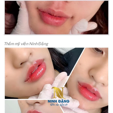
Thẩm mỹ viện Ninh Đặng