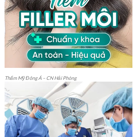
Thẩm Mỹ Đông Á – CN Hải Phòng