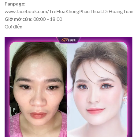
Fanpage:
www.facebook.com/TreHoaKhongPhauThuat.DrHoangTuan
Giờ mở cửa:
08:00 – 18:00
Gọi điện