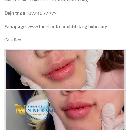
Điện thoại:
0928 059 999
Fanapage:
www.facebook.com/ninhdangluxbeauty
Gọi điện