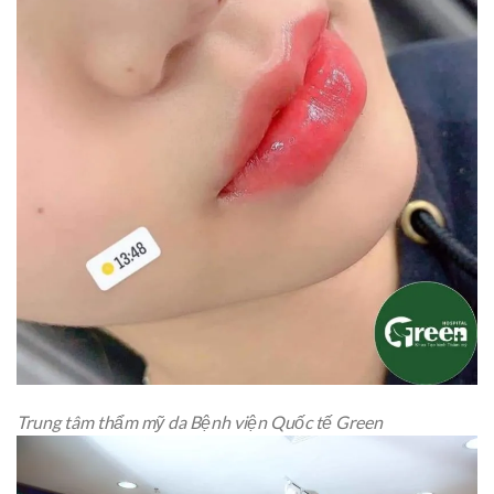
Trung tâm thẩm mỹ da Bệnh viện Quốc tế Green