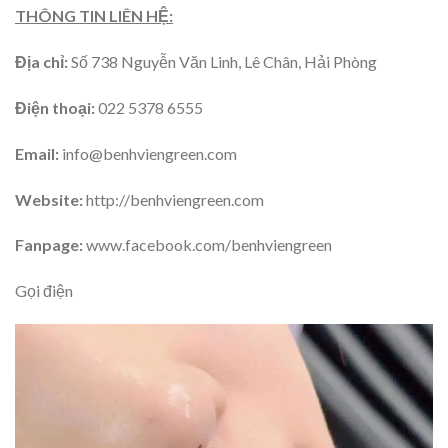
THÔNG TIN LIÊN HỆ:
Địa chỉ:
Số 738 Nguyễn Văn Linh, Lê Chân, Hải Phòng
Điện thoại:
022 5378 6555
Email:
info@benhviengreen.com
Website:
http://benhviengreen.com
Fanpage:
www.facebook.com/benhviengreen
Gọi điện