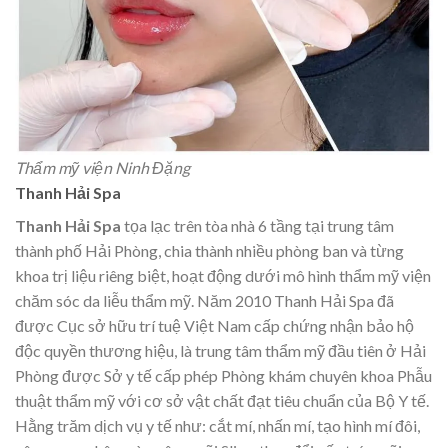
Thẩm mỹ viện Ninh Đặng
Thanh Hải Spa
Thanh Hải Spa
tọa lạc trên tòa nhà 6 tầng tại trung tâm
thành phố Hải Phòng, chia thành nhiều phòng ban và từng
khoa trị liệu riêng biệt, hoạt động dưới mô hình thẩm mỹ viện
chăm sóc da liễu thẩm mỹ. Năm 2010 Thanh Hải Spa đã
được Cục sở hữu trí tuệ Việt Nam cấp chứng nhận bảo hộ
độc quyền thương hiệu, là trung tâm thẩm mỹ đầu tiên ở Hải
Phòng được Sở y tế cấp phép Phòng khám chuyên khoa Phẫu
thuật thẩm mỹ với cơ sở vật chất đạt tiêu chuẩn của Bộ Y tế.
Hằng trăm dịch vụ y tế như: cắt mí, nhấn mí, tạo hình mí đôi,