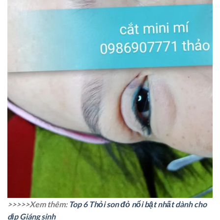
>>>>>Xem thêm:
Top 6 Thỏi son đỏ nổi bật nhất dành cho
dịp Giáng sinh