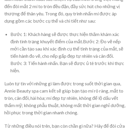
đến đôi mắt 2 mí to tròn đều đặn, đầy sức hút cho những vị
thượng đế thân yêu. Trong đó, quy trình nhấn mí được áp
dụng gồm các bước cụ thể và chi tiết như sau:
Bước 1: Khách hàng sẽ được thực hiện thăm khám xác
định tình trạng khuyết điểm của mắt.Bước 2: Đo vẽ nếp
mới cần tạo sau khi xác định cụ thể tình trạng của mắt, sẽ
tiến hành đo vẽ, cho nếp gấp đẹp tự nhiên và cân đối.
Bước 3: Tiến hành nhấn. Bạn sẽ được ủ tê trước khi thực
hiện.
Luôn tự tin với những gì làm được trong suốt thời gian qua,
Annie Beauty spa cam kết sẽ giúp bạn tạo mí rõ ràng, mắt to
tròn, cân đối, hài hòa; mí đẹp tự nhiên, không để lộ dấu vết
thẩm mỹ; không phẫu thuật, không mất thời gian nghỉ dưỡng,
hồi phục trong thời gian nhanh chóng.
Từ những điều nói trên, bạn còn chần gì nữa? Hãy để đôi cửa