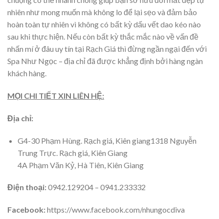
nhiên như mong muốn mà không lo để lại sẹo và đảm bảo
hoàn toàn tự nhiên vì không có bất kỳ dấu vết dao kéo nào
sau khi thực hiện. Nếu còn bất kỳ thắc mắc nào về vấn đề
nhấn mí ở đâu uy tín tại Rạch Giá thì đừng ngần ngại đến với
Spa Như Ngọc – địa chỉ đã được khẳng định bởi hàng ngàn
khách hàng.
MỌI CHI TIẾT XIN LIÊN HỆ:
Địa chỉ:
G4-30 Phạm Hùng. Rạch giá, Kiên giang1318 Nguyễn
Trung Trực. Rạch giá, Kiên Giang
4A Phạm Văn Kỷ, Hà Tiên, Kiên Giang
Điện thoại:
0942.129204 – 0941.233332
Facebook:
https://www.facebook.com/nhungocdiva