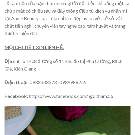
sổ tâm hồn của bạn thôi miên người đối diện chỉ bằng một cái
chớp mắt có chiều sâu và đầy thông điệp từ dịch vụ nhấn mi
tại Annie Beauty spa – địa chỉ làm đẹp uy tín với cở sở vật
chất tiện nghi, chuyên viên tay nghề cao, tâm huyết và trang
thiết bị hiện đại.
MỌI CHI TIẾT XIN LIÊN HỆ:
Địa chỉ:
lô 14c8 đường số 11 khu đô thị Phú Cường, Rạch
Giá, Kiên Giang
Điện thoại:
0933333373 -0939988255
Facebook:
https://www.facebook.com/ngo.tham.56