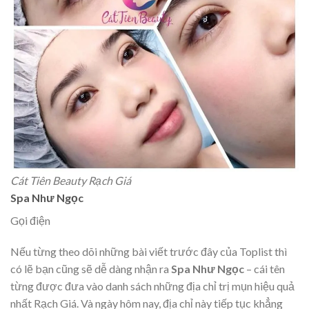
Cát Tiên Beauty Rạch Giá
Spa Như Ngọc
Gọi điện
Nếu từng theo dõi những bài viết trước đây của Toplist thì
có lẽ bạn cũng sẽ dễ dàng nhận ra
Spa Như Ngọc
– cái tên
từng được đưa vào danh sách những địa chỉ trị mụn hiệu quả
nhất Rạch Giá. Và ngày hôm nay, địa chỉ này tiếp tục khẳng