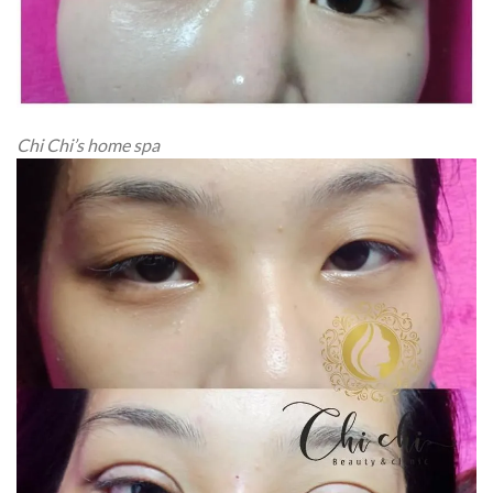
Chi Chi’s home spa