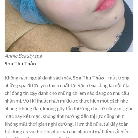
Annie Beauty spa
Spa Thu Thảo
Không nằm ngoài danh sách này,
Spa Thu Thảo
– một trong
những spa được yêu thích nhất tại Rạch Giá cũng là một địa
chỉ đáng tin cậy dành cho những chị em nào đang có nhu cầu
nhấn mí. Với kĩ thuật nhấn mí được thực hiện một cách nhẹ
nhàng, không đau, không gây tổn thương cho cơ nâng mi, giác
mạc hay kết mạc, không ảnh hưởng đến thị lực cũng như
không mất thời gian nghỉ dưỡng. Hơn thế nữa, tại đây toàn
bộ dụng cụ và thiết bị phục vụ cho nhấn mí mắt đều rất hiện