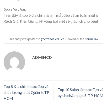
Spa Thu Thảo
Trên đây là top 5 địa chỉ nhấn mí mắt đẹp và an toàn nhất ở
Rạch Giá, Kiên Giang. Hi vọng bài viết sẽ giúp ích cho bạn!
This entry was posted in
goctrehoa.edu.vn
. Bookmark the
permalink
.
ADMINCD
Top 8 Địa chỉ nối tóc đẹp và
Top 10 Salon làm tóc đẹp và
chất lượng nhất Quận 6, TP.
uy tín nhất quận 5, TP. HCM
HCM