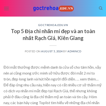
Skip
to
content
GOCTREHOA.EDU.VN
Top 5 Địa chỉ nhấn mí đẹp và an toàn
nhất Rạch Giá, Kiên Giang
POSTED ON
AUGUST 5, 2024
BY
ADMINCD
Đôi mắt thường được mệnh danh là cửa sổ cho tâm hồn, vậy
nên ai cũng mong ước mình sở hữu được đôi mắt 2 mí to
tròn, đẹp long lanh và hút hồn người đối diện.
… xem thêm…
Để đáp ứng nhu cầu này, hiện nay có rất nhiều cơ sở thẩm mỹ
có dịch vụ nhấn mí mắt đẹp tại Rạch Giá, thế nhưng không
phải ở đâu cũng là địa chỉ thẩm mỹ an toàn và tin cậy. Hôm
nay, các bạn hãy cùng Toplist tìm hiểu về những địa chỉ nhấn