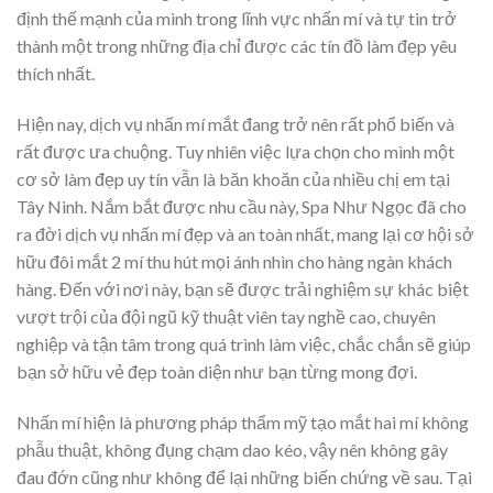
định thế mạnh của mình trong lĩnh vực nhấn mí và tự tin trở
thành một trong những địa chỉ được các tín đồ làm đẹp yêu
thích nhất.
Hiện nay, dịch vụ nhấn mí mắt đang trở nên rất phổ biến và
rất được ưa chuộng. Tuy nhiên việc lựa chọn cho mình một
cơ sở làm đẹp uy tín vẫn là băn khoăn của nhiều chị em tại
Tây Ninh. Nắm bắt được nhu cầu này, Spa Như Ngọc đã cho
ra đời dịch vụ nhấn mí đẹp và an toàn nhất, mang lại cơ hội sở
hữu đôi mắt 2 mí thu hút mọi ánh nhìn cho hàng ngàn khách
hàng. Đến với nơi này, bạn sẽ được trải nghiệm sự khác biệt
vượt trội của đội ngũ kỹ thuật viên tay nghề cao, chuyên
nghiệp và tận tâm trong quá trình làm việc, chắc chắn sẽ giúp
bạn sở hữu vẻ đẹp toàn diện như bạn từng mong đợi.
Nhấn mí hiện là phương pháp thẩm mỹ tạo mắt hai mí không
phẫu thuật, không đụng chạm dao kéo, vậy nên không gây
đau đớn cũng như không để lại những biến chứng về sau. Tại