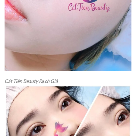
Cát Tiên Beauty Rạch Giá