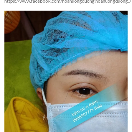
https://www.facebook.com/hoahuongduong.hoahuongduong.7