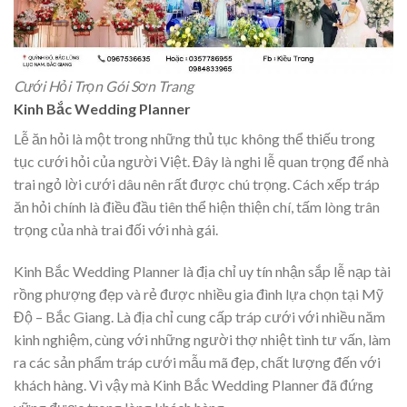
Cưới Hỏi Trọn Gói Sơn Trang
Kinh Bắc Wedding Planner
Lễ ăn hỏi là một trong những thủ tục không thể thiếu trong
tục cưới hỏi của người Việt. Đây là nghi lễ quan trọng để nhà
trai ngỏ lời cưới dâu nên rất được chú trọng. Cách xếp tráp
ăn hỏi chính là điều đầu tiên thể hiện thiện chí, tấm lòng trân
trọng của nhà trai đối với nhà gái.
Kinh Bắc Wedding Planner là địa chỉ uy tín nhận sắp lễ nạp tài
rồng phượng đẹp và rẻ được nhiều gia đình lựa chọn tại Mỹ
Độ – Bắc Giang. Là địa chỉ cung cấp tráp cưới với nhiều năm
kinh nghiệm, cùng với những người thợ nhiệt tình tư vấn, làm
ra các sản phẩm tráp cưới mẫu mã đẹp, chất lượng đến với
khách hàng. Vì vậy mà Kinh Bắc Wedding Planner đã đứng