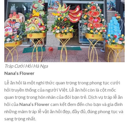
Tráp Cưới Hỏi Hà Nga
Nana’s Flower
Lễ ăn hỏi là một nghi thức quan trọng trong phong tục cưới
hỏi truyền thống của người Việt. Lễ ăn hỏi còn là cột mốc
quan trọng trong hôn nhân của đôi bạn trẻ. Dịch vụ tráp lễ ăn
hỏi của
Nana’s Flower
cam kết đem đến cho bạn và gia đình
những mâm tráp lễ vật ăn hỏi đẹp, đầy đủ, đúng phong tục và
sang trọng nhất.