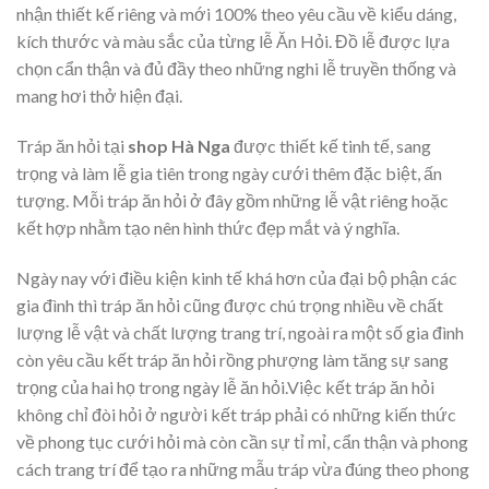
nhận thiết kế riêng và mới 100% theo yêu cầu về kiểu dáng,
kích thước và màu sắc của từng lễ Ăn Hỏi. Đồ lễ được lựa
chọn cẩn thận và đủ đầy theo những nghi lễ truyền thống và
mang hơi thở hiện đại.
Tráp ăn hỏi tại
shop Hà Nga
được thiết kế tinh tế, sang
trọng và làm lễ gia tiên trong ngày cưới thêm đặc biệt, ấn
tượng. Mỗi tráp ăn hỏi ở đây gồm những lễ vật riêng hoặc
kết hợp nhằm tạo nên hình thức đẹp mắt và ý nghĩa.
Ngày nay với điều kiện kinh tế khá hơn của đại bộ phận các
gia đình thì tráp ăn hỏi cũng được chú trọng nhiều về chất
lượng lễ vật và chất lượng trang trí, ngoài ra một số gia đình
còn yêu cầu kết tráp ăn hỏi rồng phượng làm tăng sự sang
trọng của hai họ trong ngày lễ ăn hỏi.Việc kết tráp ăn hỏi
không chỉ đòi hỏi ở người kết tráp phải có những kiến thức
về phong tục cưới hỏi mà còn cần sự tỉ mỉ, cẩn thận và phong
cách trang trí để tạo ra những mẫu tráp vừa đúng theo phong