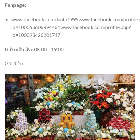
Fanpage:
www.facebook.com/lanta1995www.facebook.com/profile.
id=100063606894461www.facebook.com/profile.php?
id=100093426201747
Giờ mở cửa:
08:00 – 19:00
Gọi điện