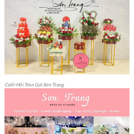
Cưới Hỏi Trọn Gói Sơn Trang