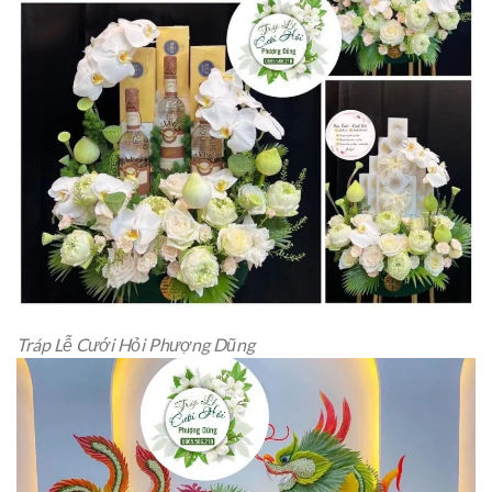
Tráp Lễ Cưới Hỏi Phượng Dũng