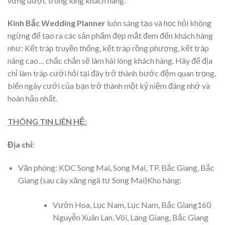
vững được trong lòng khách hàng.
Kinh Bắc Wedding Planner
luôn sáng tạo và học hỏi không
ngừng để tạo ra các sản phẩm đẹp mắt đem đến khách hàng
như: Kết tráp truyền thống, kết tráp rồng phượng, kết tráp
nâng cao… chắc chắn sẽ làm hài lòng khách hàng. Hãy để địa
chỉ làm tráp cưới hỏi tại đây trở thành bước đệm quan trọng,
biến ngày cưới của bạn trở thành một kỷ niệm đáng nhớ và
hoàn hảo nhất.
THÔNG TIN LIÊN HỆ:
Địa chỉ:
Văn phòng: KDC Song Mai, Song Mai, TP. Bắc Giang, Bắc
Giang (sau cây xăng ngã tư Song Mai)Kho hàng:
Vườn Hoa, Lục Nam, Lục Nam, Bắc Giang160
Nguyễn Xuân Lan, Vôi, Lạng Giang, Bắc Giang