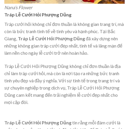
Nana’s Flower
Tráp Lễ Cưới Hỏi Phượng Dũng
Tráp cưới hỏi không chỉ đơn thuần là không gian trang trí, mà
còn là bức tranh tinh tế về tình yêu và hạnh phúc. Tại Bắc
Giang,
Tráp Lễ Cưới Hỏi Phượng Dũng
đã xây dựng nên
những không gian tráp cưới đẹp nhất, tinh tế và lãng mạn để
làm nền cho ngày lễ cưới trở nên hoàn hảo.
Tráp Lễ Cưới Hỏi Phượng Dũng không chỉ đơn thuần là địa
chỉ làm tráp cưới hỏi, mà còn là nơi tạo ra những bức tranh
tình yêu đẹp và đầy ý nghĩa. Với sự tinh tế trong trang trí và
sự chuyên nghiệp trong dịch vụ, Tráp Lễ Cưới Hỏi Phượng
Dũng cam kết mang đến trải nghiệm lễ cưới đẹp nhất cho
mọi cặp đôi.
Tráp Lễ Cưới Hỏi Phượng Dũng
tin rằng mỗi đám cưới là