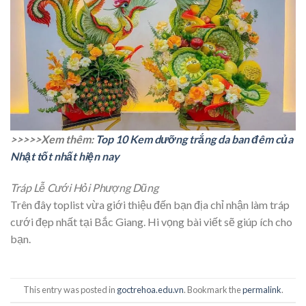
>>>>>Xem thêm:
Top 10 Kem dưỡng trắng da ban đêm của
Nhật tốt nhất hiện nay
Tráp Lễ Cưới Hỏi Phượng Dũng
Trên đây toplist vừa giới thiệu đến bạn địa chỉ nhận làm tráp
cưới đẹp nhất tại Bắc Giang. Hi vọng bài viết sẽ giúp ích cho
bạn.
This entry was posted in
goctrehoa.edu.vn
. Bookmark the
permalink
.