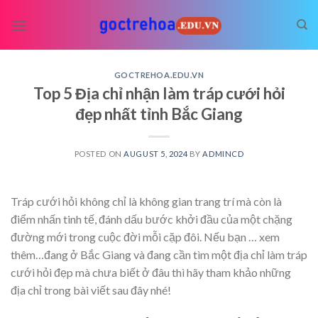
Skip
to
content
GOCTREHOA.EDU.VN
Top 5 Địa chỉ nhận làm tráp cưới hỏi
đẹp nhất tỉnh Bắc Giang
POSTED ON
AUGUST 5, 2024
BY
ADMINCD
Tráp cưới hỏi không chỉ là không gian trang trí mà còn là
điểm nhấn tinh tế, đánh dấu bước khởi đầu của một chặng
đường mới trong cuộc đời mỗi cặp đôi. Nếu bạn
… xem
thêm…
đang ở Bắc Giang và đang cần tìm một địa chỉ làm tráp
cưới hỏi đẹp mà chưa biết ở đâu thì hãy tham khảo những
địa chỉ trong bài viết sau đây nhé!