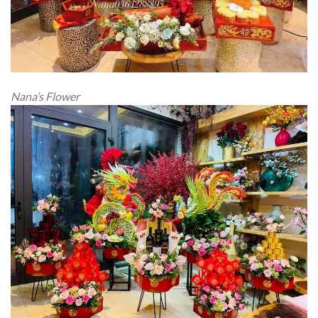
Nana’s Flower