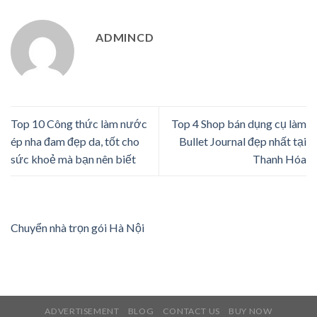
ADMINCD
Top 10 Công thức làm nước
Top 4 Shop bán dụng cụ làm
ép nha đam đẹp da, tốt cho
Bullet Journal đẹp nhất tại
sức khoẻ mà bạn nên biết
Thanh Hóa
Chuyển nhà trọn gói Hà Nội
ADVERTISEMENT
BLOG
CONTACT US
BUY NOW