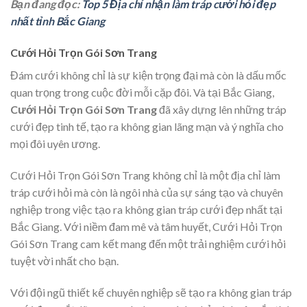
Bạn đang đọc:
Top 5 Địa chỉ nhận làm tráp cưới hỏi đẹp
nhất tỉnh Bắc Giang
Cưới Hỏi Trọn Gói Sơn Trang
Đám cưới không chỉ là sự kiện trọng đại mà còn là dấu mốc
quan trọng trong cuộc đời mỗi cặp đôi. Và tại Bắc Giang,
Cưới Hỏi Trọn Gói Sơn Trang
đã xây dựng lên những tráp
cưới đẹp tinh tế, tạo ra không gian lãng mạn và ý nghĩa cho
mọi đôi uyên ương.
Cưới Hỏi Trọn Gói Sơn Trang không chỉ là một địa chỉ làm
tráp cưới hỏi mà còn là ngôi nhà của sự sáng tạo và chuyên
nghiệp trong việc tạo ra không gian tráp cưới đẹp nhất tại
Bắc Giang. Với niềm đam mê và tâm huyết, Cưới Hỏi Trọn
Gói Sơn Trang cam kết mang đến một trải nghiệm cưới hỏi
tuyệt vời nhất cho bạn.
Với đội ngũ thiết kế chuyên nghiệp sẽ tạo ra không gian tráp