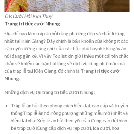
DV. Cưới Hỏi Kim Thuý
Trang trí tiệc cưới Nhung
Địa chỉ nào làm tráp ăn hỏi rồng phượng đẹp và chất lượng
nhất tại Kiên Giang? Đây chính là băn khoăn của không ít các
cặp uyên ương cũng như của các bậc phụ huynh khi ngày ăn
hỏi đang gần kề. Vì vậy Toplist xin giới thiệu một cái tên chắc
chắn sẽ khiến các bạn hài lòng về dịch vụ cũng như mẫu mã
của tráp lễ tại Kiên Giang, đó chính là
Trang trí tiệc cưới
Nhung.
Những dịch vụ tại trang trí tiệc cưới Nhung:
Tráp lễ ăn hỏi theo phong cách hiện đại, cao cấp và truyền
thốngTráp lễ ăn hỏi rồng phượng những mẫu mới nhất và
hiện đại nhấtXếp lễ ăn hỏi theo yêu cầu.Cung cấp đội hình
bê tráp cướiCung cấp dịch vụ rạp cưới, loa cưới, hoa