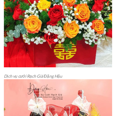
Dịch vụ cưới Rạch Giá Đặng Hậu