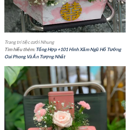
Trang trí tiệc cưới Nhung
Tìm hiểu thêm:
Tổng Hợp +101 Hình Xăm Ngũ Hổ Tướng
Oai Phong Và Ấn Tượng Nhất