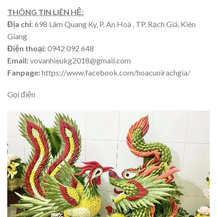
THÔNG TIN LIÊN HỆ:
Địa chỉ:
698 Lâm Quang Ky, P. An Hoà , TP. Rạch Giá, Kiên
Giang
Điện thoại:
0942 092 648
Email:
vovanhieukg2018@gmail.com
Fanpage:
https://www.facebook.com/hoacuoirachgia/
Gọi điện