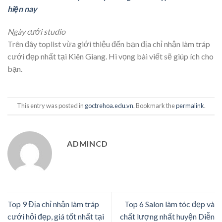
hiện nay
Ngày cưới studio
Trên đây toplist vừa giới thiệu đến bạn địa chỉ nhận làm tráp
cưới đẹp nhất tại Kiên Giang. Hi vọng bài viết sẽ giúp ích cho
bạn.
This entry was posted in
goctrehoa.edu.vn
. Bookmark the
permalink
.
ADMINCD
Top 9 Địa chỉ nhận làm tráp
Top 6 Salon làm tóc đẹp và
cưới hỏi đẹp, giá tốt nhất tại
chất lượng nhất huyện Diễn